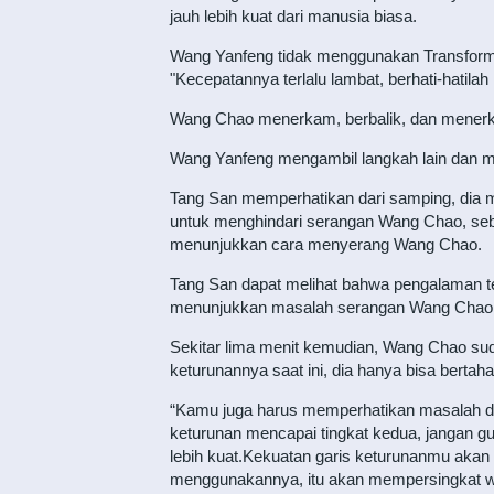
jauh lebih kuat dari manusia biasa.
Wang Yanfeng tidak menggunakan Transforma
"Kecepatannya terlalu lambat, berhati-hatil
Wang Chao menerkam, berbalik, dan menerk
Wang Yanfeng mengambil langkah lain dan me
Tang San memperhatikan dari samping, dia m
untuk menghindari serangan Wang Chao, sebe
menunjukkan cara menyerang Wang Chao.
Tang San dapat melihat bahwa pengalaman te
menunjukkan masalah serangan Wang Chao
Sekitar lima menit kemudian, Wang Chao suda
keturunannya saat ini, dia hanya bisa bertah
“Kamu juga harus memperhatikan masalah dan
keturunan mencapai tingkat kedua, jangan gu
lebih kuat.Kekuatan garis keturunanmu akan
menggunakannya, itu akan mempersingkat wak