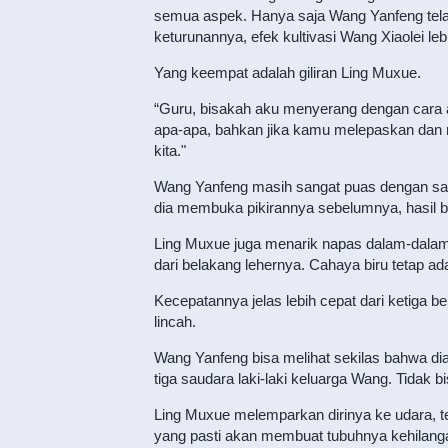
semua aspek. Hanya saja Wang Yanfeng tela
keturunannya, efek kultivasi Wang Xiaolei le
Yang keempat adalah giliran Ling Muxue.
“Guru, bisakah aku menyerang dengan cara 
apa-apa, bahkan jika kamu melepaskan dan m
kita."
Wang Yanfeng masih sangat puas dengan satu
dia membuka pikirannya sebelumnya, hasil be
Ling Muxue juga menarik napas dalam-dalam
dari belakang lehernya. Cahaya biru tetap a
Kecepatannya jelas lebih cepat dari ketiga b
lincah.
Wang Yanfeng bisa melihat sekilas bahwa dia
tiga saudara laki-laki keluarga Wang. Tidak 
Ling Muxue melemparkan dirinya ke udara, tet
yang pasti akan membuat tubuhnya kehilangan