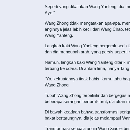
Seperti yang dikatakan Wang Yanfeng, dia m
Ayo."
Wang Zhong tidak mengatakan apa-apa, meng
anginnya jelas lebih kecil dari Wang Chao, t
Wang Yanfeng.
Langkah kaki Wang Yanfeng bergerak sedikit, 
dan dia mengubah arah, yang persis seperti 
Namun, langkah kaki Wang Yanfeng ditarik mu
terbang ke udara. Di antara lima, hanya Ta
“Ya, kekuatannya tidak habis, kamu tahu b
Wang Zhong.
Tubuh Wang Zhong terpelintir dan bergegas me
beberapa serangan berturut-turut, dia akan m
Di bawah keadaan bahwa transformasi serigal
bakat bertarungnya, dia jelas melampaui Wa
Transformasi serigala angin Wang Xiaolei be