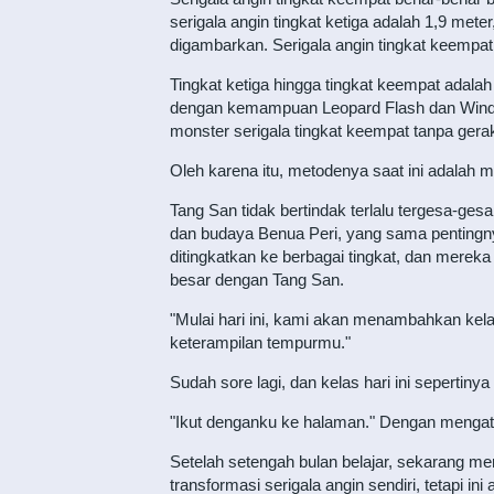
serigala angin tingkat ketiga adalah 1,9 meter
digambarkan. Serigala angin tingkat keempat
Tingkat ketiga hingga tingkat keempat adal
dengan kemampuan Leopard Flash dan Wind Bl
monster serigala tingkat keempat tanpa gera
Oleh karena itu, metodenya saat ini adalah me
Tang San tidak bertindak terlalu tergesa-gesa,
dan budaya Benua Peri, yang sama pentingny
ditingkatkan ke berbagai tingkat, dan mereka
besar dengan Tang San.
"Mulai hari ini, kami akan menambahkan kel
keterampilan tempurmu."
Sudah sore lagi, dan kelas hari ini sepertinya
"Ikut denganku ke halaman." Dengan menga
Setelah setengah bulan belajar, sekarang m
transformasi serigala angin sendiri, tetapi 