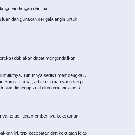
angi pandangan dari luar.
uluan dan gunakan serigala angin untuk
reka tidak akan dapat mengendalikan
 di mulutnya. Tubuhnya sedikit membengkak,
r. Samar-samar, ada keseruan yang sengit.
h bisa dianggap kuat di antara anak-anak
knya, tetapi juga memberinya kekejaman
kan ini, tapi kecepatan dan kekuatan jelas