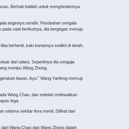
an. Berhati-hatilah untuk menghindarinya.
a anginnya sendiri. Perubahan serigala
an pada saat berikutnya, dia bergegas menuju
ba berhenti, kaki kanannya sedikit di tanah,
uar dari udara. Sepertinya dia sengaja
 yang menipu Wang Zhong.
 gerakan lawan. Ayo.” Wang Yanfeng memuji
aripada Wang Chao, dan setelah melewatkan
napas lega.
selama sekitar lima menit. Dilihat dari
emah dari Wang Chao dan Wang Zhong dalam