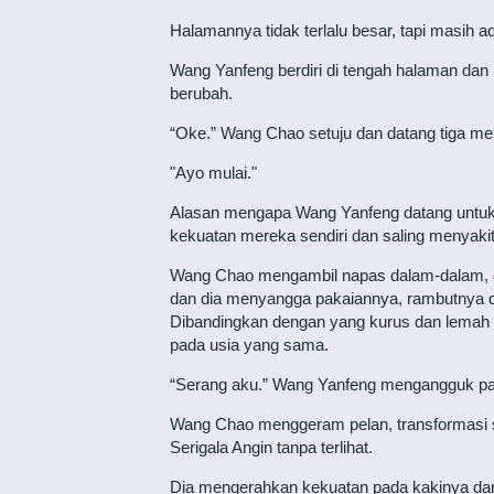
Halamannya tidak terlalu besar, tapi masih 
Wang Yanfeng berdiri di tengah halaman dan 
berubah.
“Oke.” Wang Chao setuju dan datang tiga me
"Ayo mulai."
Alasan mengapa Wang Yanfeng datang untuk 
kekuatan mereka sendiri dan saling menyakit
Wang Chao mengambil napas dalam-dalam, dan
dan dia menyangga pakaiannya, rambutnya di
Dibandingkan dengan yang kurus dan lemah se
pada usia yang sama.
“Serang aku.” Wang Yanfeng mengangguk p
Wang Chao menggeram pelan, transformasi se
Serigala Angin tanpa terlihat.
Dia mengerahkan kekuatan pada kakinya dan