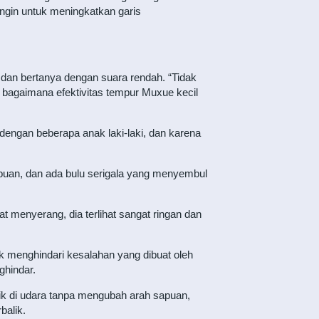
gin untuk meningkatkan garis
an bertanya dengan suara rendah. “Tidak
 bagaimana efektivitas tempur Muxue kecil
engan beberapa anak laki-laki, dan karena
buan, dan ada bulu serigala yang menyembul
at menyerang, dia terlihat sangat ringan dan
ak menghindari kesalahan yang dibuat oleh
ghindar.
lik di udara tanpa mengubah arah sapuan,
balik.