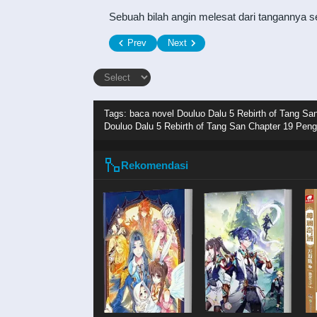
Sebuah bilah angin melesat dari tangannya 
Prev
Next
Tags: baca novel
Douluo Dalu 5 Rebirth of Tang San
Douluo Dalu 5 Rebirth of Tang San Chapter 19 Penga
Rekomendasi