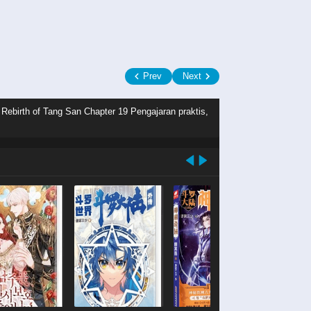
Prev
Next
 Rebirth of Tang San Chapter 19 Pengajaran praktis,