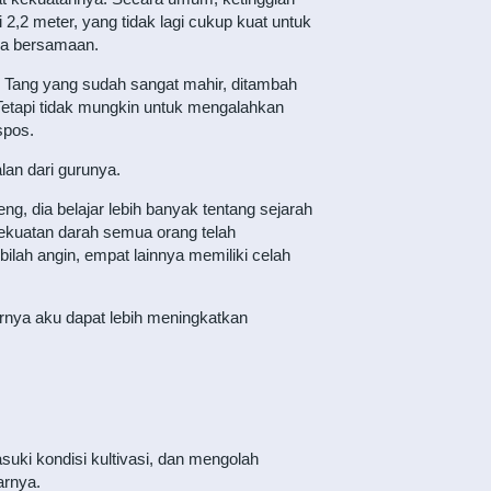
i 2,2 meter, yang tidak lagi cukup kuat untuk
ara bersamaan.
 Tang yang sudah sangat mahir, ditambah
Tetapi tidak mungkin untuk mengalahkan
spos.
lan dari gurunya.
eng, dia belajar lebih banyak tentang sejarah
kekuatan darah semua orang telah
ilah angin, empat lainnya memiliki celah
rnya aku dapat lebih meningkatkan
uki kondisi kultivasi, dan mengolah
arnya.