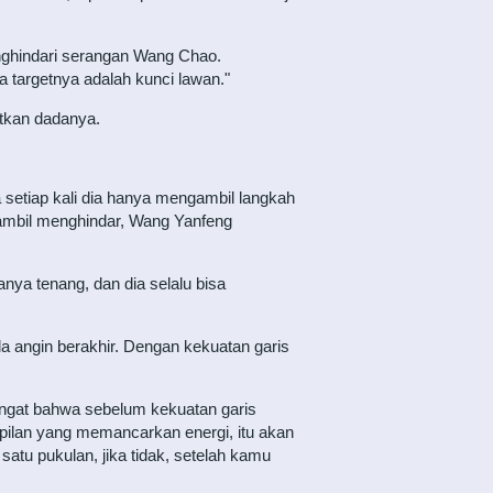
nghindari serangan Wang Chao.
a targetnya adalah kunci lawan."
tkan dadanya.
setiap kali dia hanya mengambil langkah
Sambil menghindar, Wang Yanfeng
ya tenang, dan dia selalu bisa
a angin berakhir. Dengan kekuatan garis
ingat bahwa sebelum kekuatan garis
mpilan yang memancarkan energi, itu akan
tu pukulan, jika tidak, setelah kamu