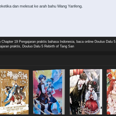
seketika dan melesat ke arah bahu Wang Yanfeng.
 Chapter 19 Pengajaran praktis bahasa Indonesia, baca online Douluo Dalu 5
jaran praktis, Douluo Dalu 5 Rebirth of Tang San