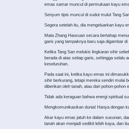
emas samar muncul di permukaan kayu emas, d
Senyum tipis muncul di sudut mulut Tang Sa
Segera setelah itu, dia mengeluarkan kayu e
Mata Zhang Haoxuan secara bertahap menun
garis yang tampaknya baru saja digambar di
Ketika Tang San melukis lingkaran sihir se
berada di atas setiap garis, sehingga selalu 
keseluruhan.
Pada saat ini, ketika kayu emas ini dimasukk
sihir berkurang, tetapi mereka sendiri mulai 
diberikan oleh tanah, atau dari pohon-pohon 
Tidak ada keraguan bahwa energi spiritual su
Mengkomunikasikan dunia! Hanya dengan karak
Akar kayu emas jatuh ke dalam susunan, d
tanah akan menjadi sedikit lebih kaya, dan itu