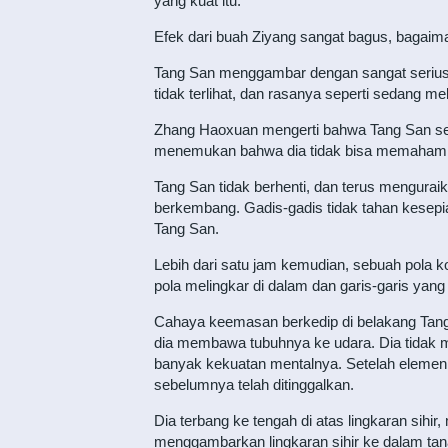
yang kuat itu.
Efek dari buah Ziyang sangat bagus, bagaim
Tang San menggambar dengan sangat serius, d
tidak terlihat, dan rasanya seperti sedang me
Zhang Haoxuan mengerti bahwa Tang San seda
menemukan bahwa dia tidak bisa memahami
Tang San tidak berhenti, dan terus mengura
berkembang. Gadis-gadis tidak tahan kesepi
Tang San.
Lebih dari satu jam kemudian, sebuah pola k
pola melingkar di dalam dan garis-garis yang 
Cahaya keemasan berkedip di belakang Tang
dia membawa tubuhnya ke udara. Dia tidak 
banyak kekuatan mentalnya. Setelah elemen a
sebelumnya telah ditinggalkan.
Dia terbang ke tengah di atas lingkaran si
menggambarkan lingkaran sihir ke dalam tan