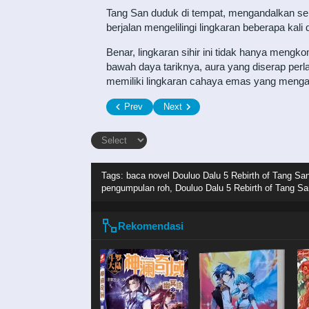
Tang San duduk di tempat, mengandalkan s
berjalan mengelilingi lingkaran beberapa ka
Benar, lingkaran sihir ini tidak hanya mengkom
bawah daya tariknya, aura yang diserap perla
memiliki lingkaran cahaya emas yang mengali
Prev
Next
Tags: baca novel
Douluo Dalu 5 Rebirth of Tang Sa
pengumpulan roh, Douluo Dalu 5 Rebirth of Tang Sa
Rekomendasi