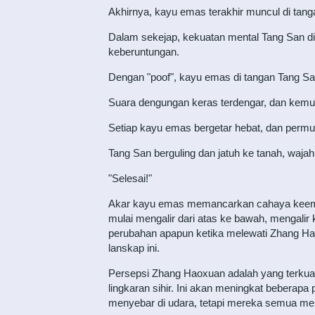
Akhirnya, kayu emas terakhir muncul di tang
Dalam sekejap, kekuatan mental Tang San di
keberuntungan.
Dengan "poof", kayu emas di tangan Tang Sa
Suara dengungan keras terdengar, dan kemud
Setiap kayu emas bergetar hebat, dan permuka
Tang San berguling dan jatuh ke tanah, waj
"Selesai!"
Akar kayu emas memancarkan cahaya keemas
mulai mengalir dari atas ke bawah, mengali
perubahan apapun ketika melewati Zhang Ha
lanskap ini.
Persepsi Zhang Haoxuan adalah yang terkuat.
lingkaran sihir. Ini akan meningkat beberapa po
menyebar di udara, tetapi mereka semua men