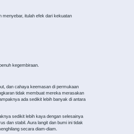
menyebar, itulah efek dari kekuatan
 penuh kegembiraan.
but, dan cahaya keemasan di permukaan
 lingkaran tidak membuat mereka merasakan
paknya ada sedikit lebih banyak di antara
knya sedikit lebih kaya dengan selesainya
us dan stabil. Aura langit dan bumi ini tidak
menghilang secara diam-diam.