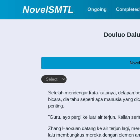
NovelSMTL
Ongoing
Completed
Douluo Dalu
Nove
Setelah mendengar kata-katanya, delapan bel
bicara, dia tahu seperti apa manusia yang d
penting.
"Guru, ayo pergi ke luar air terjun. Kalian 
Zhang Haoxuan datang ke air terjun lagi, me
lalu membungkus mereka dengan elemen angin