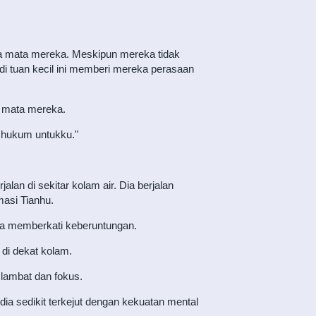
ka mata mereka. Meskipun mereka tidak
i tuan kecil ini memberi mereka perasaan
i mata mereka.
i hukum untukku."
lan di sekitar kolam air. Dia berjalan
masi Tianhu.
nya memberkati keberuntungan.
r di dekat kolam.
lambat dan fokus.
ia sedikit terkejut dengan kekuatan mental