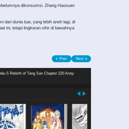
sebelumnya dikonsumsi. Zhang Haoxuan
dari dunia luar, yang lebih aneh lagi, di
ini, tetapi lingkaran sihir di bawahnya
Prev
Next
alu 5 Rebirth of Tang San Chapter 220 Array