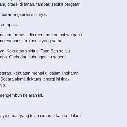
 ditarik di tanah, tampak sedikit bergetar.
aran lingkaran sihirnya.
keempat...
dalam formasi, dia menemukan bahwa garis-
a resonansi frekuensi yang sama.
. Kekuatan spiritual Tang San selalu
-apa. Garis dari hubungan itu seperti
etaran, kekuatan mental di dalam lingkaran
cara alami, fluktuasi energi ini tidak
aya.
n mengembun ke arah ini.
kayu emas yang telah dimasukkan ke dalam