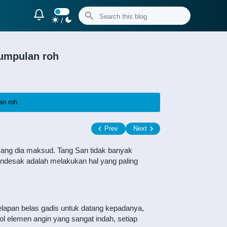
/
gumpulan roh
an roh
Prev
Next
 yang dia maksud. Tang San tidak banyak
mendesak adalah melakukan hal yang paling
elapan belas gadis untuk datang kepadanya,
 elemen angin yang sangat indah, setiap