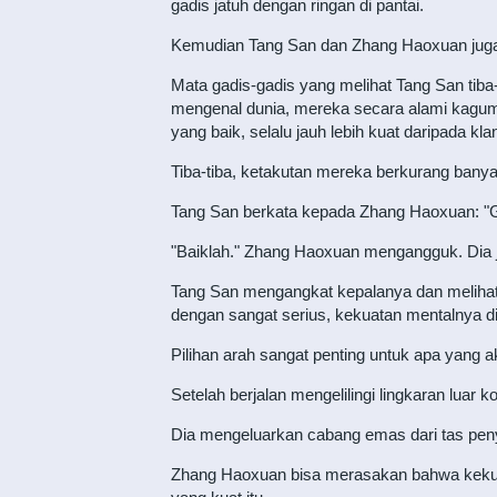
gadis jatuh dengan ringan di pantai.
Kemudian Tang San dan Zhang Haoxuan juga 
Mata gadis-gadis yang melihat Tang San tib
mengenal dunia, mereka secara alami kagum 
yang baik, selalu jauh lebih kuat daripada kla
Tiba-tiba, ketakutan mereka berkurang banyak
Tang San berkata kepada Zhang Haoxuan: "Gu
"Baiklah." Zhang Haoxuan mengangguk. Dia j
Tang San mengangkat kepalanya dan melihat ke
dengan sangat serius, kekuatan mentalnya di
Pilihan arah sangat penting untuk apa yang 
Setelah berjalan mengelilingi lingkaran luar k
Dia mengeluarkan cabang emas dari tas peny
Zhang Haoxuan bisa merasakan bahwa kekuatan