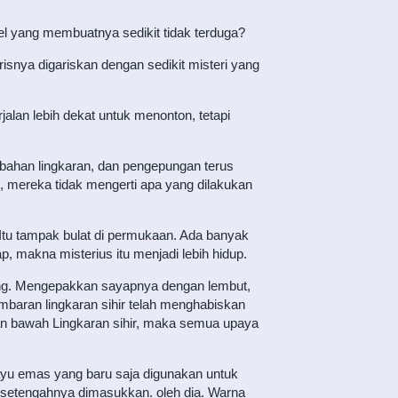
l yang membuatnya sedikit tidak terduga?
isnya digariskan dengan sedikit misteri yang
lan lebih dekat untuk menonton, tetapi
ubahan lingkaran, dan pengepungan terus
 mereka tidak mengerti apa yang dilakukan
 Itu tampak bulat di permukaan. Ada banyak
p, makna misterius itu menjadi lebih hidup.
eng. Mengepakkan sayapnya dengan lembut,
baran lingkaran sihir telah menghabiskan
ian bawah Lingkaran sihir, maka semua upaya
ayu emas yang baru saja digunakan untuk
 setengahnya dimasukkan. oleh dia. Warna