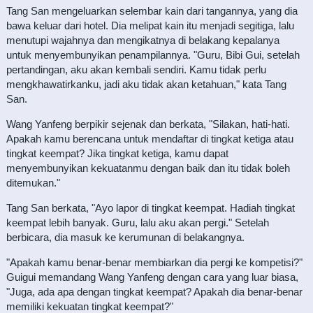
Tang San mengeluarkan selembar kain dari tangannya, yang dia
bawa keluar dari hotel. Dia melipat kain itu menjadi segitiga, lalu
menutupi wajahnya dan mengikatnya di belakang kepalanya
untuk menyembunyikan penampilannya. "Guru, Bibi Gui, setelah
pertandingan, aku akan kembali sendiri. Kamu tidak perlu
mengkhawatirkanku, jadi aku tidak akan ketahuan," kata Tang
San.
Wang Yanfeng berpikir sejenak dan berkata, "Silakan, hati-hati.
Apakah kamu berencana untuk mendaftar di tingkat ketiga atau
tingkat keempat? Jika tingkat ketiga, kamu dapat
menyembunyikan kekuatanmu dengan baik dan itu tidak boleh
ditemukan."
Tang San berkata, "Ayo lapor di tingkat keempat. Hadiah tingkat
keempat lebih banyak. Guru, lalu aku akan pergi." Setelah
berbicara, dia masuk ke kerumunan di belakangnya.
"Apakah kamu benar-benar membiarkan dia pergi ke kompetisi?"
Guigui memandang Wang Yanfeng dengan cara yang luar biasa,
"Juga, ada apa dengan tingkat keempat? Apakah dia benar-benar
memiliki kekuatan tingkat keempat?"