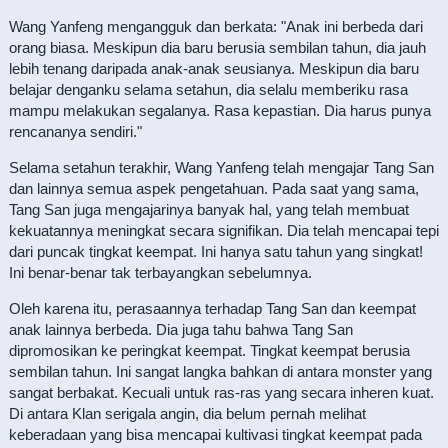
Wang Yanfeng mengangguk dan berkata: "Anak ini berbeda dari
orang biasa. Meskipun dia baru berusia sembilan tahun, dia jauh
lebih tenang daripada anak-anak seusianya. Meskipun dia baru
belajar denganku selama setahun, dia selalu memberiku rasa
mampu melakukan segalanya. Rasa kepastian. Dia harus punya
rencananya sendiri."
Selama setahun terakhir, Wang Yanfeng telah mengajar Tang San
dan lainnya semua aspek pengetahuan. Pada saat yang sama,
Tang San juga mengajarinya banyak hal, yang telah membuat
kekuatannya meningkat secara signifikan. Dia telah mencapai tepi
dari puncak tingkat keempat. Ini hanya satu tahun yang singkat!
Ini benar-benar tak terbayangkan sebelumnya.
Oleh karena itu, perasaannya terhadap Tang San dan keempat
anak lainnya berbeda. Dia juga tahu bahwa Tang San
dipromosikan ke peringkat keempat. Tingkat keempat berusia
sembilan tahun. Ini sangat langka bahkan di antara monster yang
sangat berbakat. Kecuali untuk ras-ras yang secara inheren kuat.
Di antara Klan serigala angin, dia belum pernah melihat
keberadaan yang bisa mencapai kultivasi tingkat keempat pada