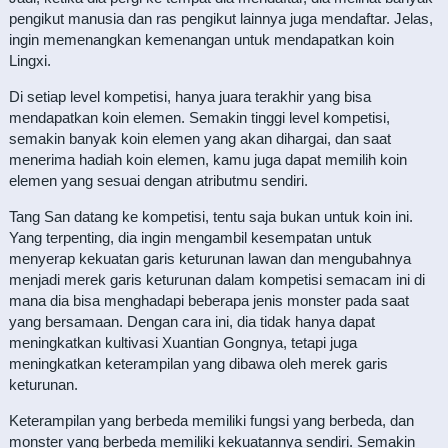
pengikut manusia dan ras pengikut lainnya juga mendaftar. Jelas,
ingin memenangkan kemenangan untuk mendapatkan koin
Lingxi.
Di setiap level kompetisi, hanya juara terakhir yang bisa
mendapatkan koin elemen. Semakin tinggi level kompetisi,
semakin banyak koin elemen yang akan dihargai, dan saat
menerima hadiah koin elemen, kamu juga dapat memilih koin
elemen yang sesuai dengan atributmu sendiri.
Tang San datang ke kompetisi, tentu saja bukan untuk koin ini.
Yang terpenting, dia ingin mengambil kesempatan untuk
menyerap kekuatan garis keturunan lawan dan mengubahnya
menjadi merek garis keturunan dalam kompetisi semacam ini di
mana dia bisa menghadapi beberapa jenis monster pada saat
yang bersamaan. Dengan cara ini, dia tidak hanya dapat
meningkatkan kultivasi Xuantian Gongnya, tetapi juga
meningkatkan keterampilan yang dibawa oleh merek garis
keturunan.
Keterampilan yang berbeda memiliki fungsi yang berbeda, dan
monster yang berbeda memiliki kekuatannya sendiri. Semakin