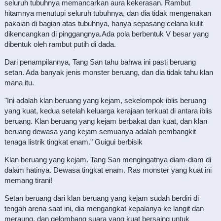
seluruh tubuhnya memancarkan aura kekerasan. Rambut
hitamnya menutupi seluruh tubuhnya, dan dia tidak mengenakan
pakaian di bagian atas tubuhnya, hanya sepasang celana kulit
dikencangkan di pinggangnya.Ada pola berbentuk V besar yang
dibentuk oleh rambut putih di dada.
Dari penampilannya, Tang San tahu bahwa ini pasti beruang
setan. Ada banyak jenis monster beruang, dan dia tidak tahu klan
mana itu.
"Ini adalah klan beruang yang kejam, sekelompok iblis beruang
yang kuat, kedua setelah keluarga kerajaan terkuat di antara iblis
beruang. Klan beruang yang kejam berbakat dan kuat, dan klan
beruang dewasa yang kejam semuanya adalah pembangkit
tenaga listrik tingkat enam." Guigui berbisik
Klan beruang yang kejam. Tang San mengingatnya diam-diam di
dalam hatinya. Dewasa tingkat enam. Ras monster yang kuat ini
memang tirani!
Setan beruang dari klan beruang yang kejam sudah berdiri di
tengah arena saat ini, dia mengangkat kepalanya ke langit dan
meraung, dan gelombang suara yang kuat bersaing untuk