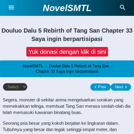
NovelSMTL
Douluo Dalu 5 Rebirth of Tang San
Chapter 33
Saya ingin berpartisipasi
Yuk donasi dengan klik di sini
NovelSMTL
›
Douluo Dalu 5 Rebirth of Tang San
›
Chapter 33 Saya ingin berpartisipasi
Prev
Next
Segera, monster di sekitar arena mengeluarkan sorakan yang
memekakkan telinga, membuat Tang San merasa seolah-olah dia
telah memasuki kawanan binatang buas.
Seorang pria besar yang kokoh berjalan ke lingkaran dalam.
Tubuhnya yang besar dan tegak setinggi empat meter, dan