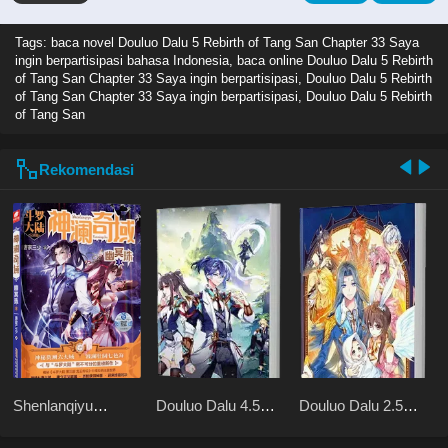
Tags: baca novel
Douluo Dalu 5 Rebirth of Tang San Chapter 33 Saya
ingin berpartisipasi bahasa Indonesia, baca online Douluo Dalu 5 Rebirth
of Tang San Chapter 33 Saya ingin berpartisipasi, Douluo Dalu 5 Rebirth
of Tang San Chapter 33 Saya ingin berpartisipasi, Douluo Dalu 5 Rebirth
of Tang San
Rekomendasi
Shenlanqiyu
Douluo Dalu 4.5
Douluo Dalu 2.5
Youmingzhu
Shrek Heavenly
Legend of the
Mission
Divine Realm