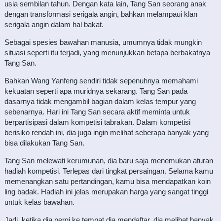
usia sembilan tahun. Dengan kata lain, Tang San seorang anak
dengan transformasi serigala angin, bahkan melampaui klan
serigala angin dalam hal bakat.
Sebagai spesies bawahan manusia, umumnya tidak mungkin
situasi seperti itu terjadi, yang menunjukkan betapa berbakatnya
Tang San.
Bahkan Wang Yanfeng sendiri tidak sepenuhnya memahami
kekuatan seperti apa muridnya sekarang. Tang San pada
dasarnya tidak mengambil bagian dalam kelas tempur yang
sebenarnya. Hari ini Tang San secara aktif meminta untuk
berpartisipasi dalam kompetisi tabrakan. Dalam kompetisi
berisiko rendah ini, dia juga ingin melihat seberapa banyak yang
bisa dilakukan Tang San.
Tang San melewati kerumunan, dia baru saja menemukan aturan
hadiah kompetisi. Terlepas dari tingkat persaingan. Selama kamu
memenangkan satu pertandingan, kamu bisa mendapatkan koin
ling badak. Hadiah ini jelas merupakan harga yang sangat tinggi
untuk kelas bawahan.
Jadi, ketika dia pergi ke tempat dia mendaftar, dia melihat banyak