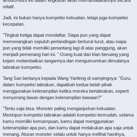
terburu-buru ke dalam lingkaran akan memanfaatkannya secara
relatif.
Jadi, ini bukan hanya kompetisi kekuatan, tetapi juga kompetisi
kecepatan.
"Tingkat ketiga dapat mendaftar. Siapa pun yang dapat
memenangkan sepuluh pertandingan berturut-turut, atau siapa
pun yang tidak memiliki penantang lagi di atas panggung, akan
menjadi pemenang hari ini. " Orang kuat dari klan beruang yang
kejam melambaikan tangannya dan mengumumkan dimulainya
tabrakan kompetisi.
Tang San bertanya kepada Wang Yanfeng di sampingnya: "Guru,
dalam kompetisi tabrakan, dapatkah kedua belah pihak
menggunakan keterampilan ketika mereka bertabrakan, seperti
menyerang lawan dengan keterampilan bawaan?"
"Tentu saja bisa. Monster paling menganjurkan kekuatan.
Meskipun kompetisi tabrakan adalah kompetisi termudah, selama
kamu memiliki kemampuan, kamu dapat menggunakan
keterampilan apa pun, dan kamu dapat melakukan apa saja untuk
menang. Aturan monster selalu untuk hanya melihat hasilnya,