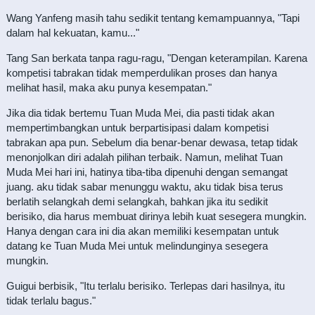
Wang Yanfeng masih tahu sedikit tentang kemampuannya, "Tapi
dalam hal kekuatan, kamu..."
Tang San berkata tanpa ragu-ragu, "Dengan keterampilan. Karena
kompetisi tabrakan tidak memperdulikan proses dan hanya
melihat hasil, maka aku punya kesempatan."
Jika dia tidak bertemu Tuan Muda Mei, dia pasti tidak akan
mempertimbangkan untuk berpartisipasi dalam kompetisi
tabrakan apa pun. Sebelum dia benar-benar dewasa, tetap tidak
menonjolkan diri adalah pilihan terbaik. Namun, melihat Tuan
Muda Mei hari ini, hatinya tiba-tiba dipenuhi dengan semangat
juang. aku tidak sabar menunggu waktu, aku tidak bisa terus
berlatih selangkah demi selangkah, bahkan jika itu sedikit
berisiko, dia harus membuat dirinya lebih kuat sesegera mungkin.
Hanya dengan cara ini dia akan memiliki kesempatan untuk
datang ke Tuan Muda Mei untuk melindunginya sesegera
mungkin.
Guigui berbisik, "Itu terlalu berisiko. Terlepas dari hasilnya, itu
tidak terlalu bagus."