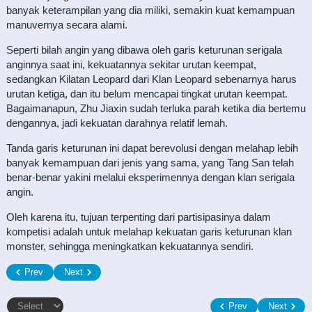
banyak keterampilan yang dia miliki, semakin kuat kemampuan
manuvernya secara alami.
Seperti bilah angin yang dibawa oleh garis keturunan serigala
anginnya saat ini, kekuatannya sekitar urutan keempat,
sedangkan Kilatan Leopard dari Klan Leopard sebenarnya harus
urutan ketiga, dan itu belum mencapai tingkat urutan keempat.
Bagaimanapun, Zhu Jiaxin sudah terluka parah ketika dia bertemu
dengannya, jadi kekuatan darahnya relatif lemah.
Tanda garis keturunan ini dapat berevolusi dengan melahap lebih
banyak kemampuan dari jenis yang sama, yang Tang San telah
benar-benar yakini melalui eksperimennya dengan klan serigala
angin.
Oleh karena itu, tujuan terpenting dari partisipasinya dalam
kompetisi adalah untuk melahap kekuatan garis keturunan klan
monster, sehingga meningkatkan kekuatannya sendiri.
Prev
Next
Prev
Next