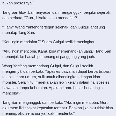
bukan prosesnya."
Tang San tiba-tiba menyadari dan mengangguk, berpikir sejenak,
dan berkata, "Guru, bisakah aku mendaftar?"
“Hah?” Wang Yanfeng tertegun sejenak, dan Guigui langsung
menatap Tang San.
“Kau ingin mendaftar?” Suara Guigui sedikit meningkat.
"Aku ingin mencoba. Kamu bisa memenangkan uang." Tang San
menunjuk ke hadiah pemenang di panggung yang jauh.
Wang Yanfeng memandang Guigui, dan Guigui sedikit
mengernyit, dan berkata, "Spesies bawahan dapat berpartisipasi,
tetapi secara umum, sulit untuk dibandingkan dengan klan
monster. Selain itu, mereka akan lebih kejam dalam hal spesies
bawahan, tanpa keberatan. Apakah kamu benar-benar ingin
mencoba?"
Tang San mengangguk dan berkata, "Aku ingin mencoba. Guru,
aku memiliki tingkat kepastian tertentu. Bahkan jika aku tidak bisa
menang, aku seharusnya tidak menderita."