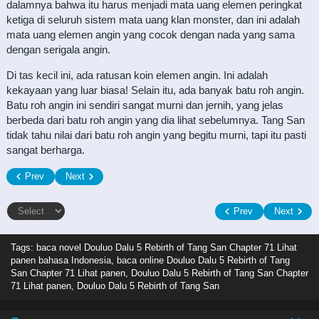
dalamnya bahwa itu harus menjadi mata uang elemen peringkat
ketiga di seluruh sistem mata uang klan monster, dan ini adalah
mata uang elemen angin yang cocok dengan nada yang sama
dengan serigala angin.
Di tas kecil ini, ada ratusan koin elemen angin. Ini adalah
kekayaan yang luar biasa! Selain itu, ada banyak batu roh angin.
Batu roh angin ini sendiri sangat murni dan jernih, yang jelas
berbeda dari batu roh angin yang dia lihat sebelumnya. Tang San
tidak tahu nilai dari batu roh angin yang begitu murni, tapi itu pasti
sangat berharga.
Prev
Next
Prev
Next
Tags: baca novel
Douluo Dalu 5 Rebirth of Tang San Chapter 71 Lihat
panen bahasa Indonesia, baca online Douluo Dalu 5 Rebirth of Tang
San Chapter 71 Lihat panen, Douluo Dalu 5 Rebirth of Tang San Chapter
71 Lihat panen, Douluo Dalu 5 Rebirth of Tang San