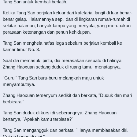
Tang San untuk kembali berlatih.
Ketika Tang San berjalan keluar dari kafetaria, langit di luar benar-
benar gelap. Halamannya sepi, dan di lingkaran rumah-rumah di
sekitar halaman, banyak lampu yang menyala, yang merupakan
perasaan ketenangan dan penuh kehidupan.
Tang San menghela nafas lega sebelum berjalan kembali ke
kamar timur No. 3.
Saat dia memasuki pintu, dia merasakan sesuatu di hatinya.
Zhang Haoxuan sedang duduk di ruang tamu, menatapnya.
"Guru." Tang San buru-buru melangkah maju untuk
menyambutnya.
Zhang Haoxuan tersenyum sedikit dan berkata, "Duduk dan mari
berbicara."
Tang San duduk di kursi di seberangnya. Zhang Haoxuan
bertanya, "Apakah kamu terbiasa?"
Tang San mengangguk dan berkata, "Hanya membiasakan diri.
Cukup bagus di sini."