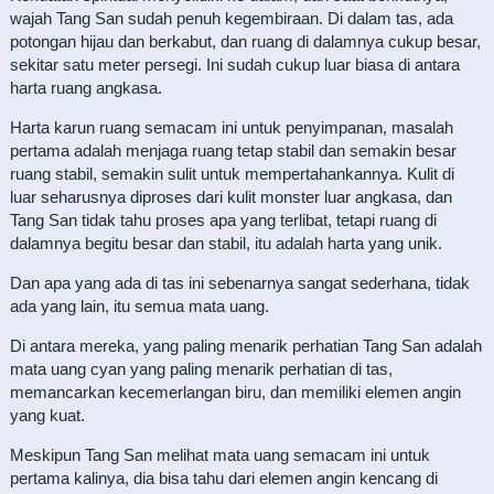
wajah Tang San sudah penuh kegembiraan. Di dalam tas, ada
potongan hijau dan berkabut, dan ruang di dalamnya cukup besar,
sekitar satu meter persegi. Ini sudah cukup luar biasa di antara
harta ruang angkasa.
Harta karun ruang semacam ini untuk penyimpanan, masalah
pertama adalah menjaga ruang tetap stabil dan semakin besar
ruang stabil, semakin sulit untuk mempertahankannya. Kulit di
luar seharusnya diproses dari kulit monster luar angkasa, dan
Tang San tidak tahu proses apa yang terlibat, tetapi ruang di
dalamnya begitu besar dan stabil, itu adalah harta yang unik.
Dan apa yang ada di tas ini sebenarnya sangat sederhana, tidak
ada yang lain, itu semua mata uang.
Di antara mereka, yang paling menarik perhatian Tang San adalah
mata uang cyan yang paling menarik perhatian di tas,
memancarkan kecemerlangan biru, dan memiliki elemen angin
yang kuat.
Meskipun Tang San melihat mata uang semacam ini untuk
pertama kalinya, dia bisa tahu dari elemen angin kencang di