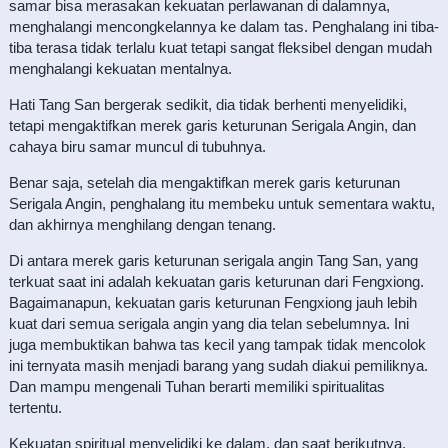
samar bisa merasakan kekuatan perlawanan di dalamnya,
menghalangi mencongkelannya ke dalam tas. Penghalang ini tiba-
tiba terasa tidak terlalu kuat tetapi sangat fleksibel dengan mudah
menghalangi kekuatan mentalnya.
Hati Tang San bergerak sedikit, dia tidak berhenti menyelidiki,
tetapi mengaktifkan merek garis keturunan Serigala Angin, dan
cahaya biru samar muncul di tubuhnya.
Benar saja, setelah dia mengaktifkan merek garis keturunan
Serigala Angin, penghalang itu membeku untuk sementara waktu,
dan akhirnya menghilang dengan tenang.
Di antara merek garis keturunan serigala angin Tang San, yang
terkuat saat ini adalah kekuatan garis keturunan dari Fengxiong.
Bagaimanapun, kekuatan garis keturunan Fengxiong jauh lebih
kuat dari semua serigala angin yang dia telan sebelumnya. Ini
juga membuktikan bahwa tas kecil yang tampak tidak mencolok
ini ternyata masih menjadi barang yang sudah diakui pemiliknya.
Dan mampu mengenali Tuhan berarti memiliki spiritualitas
tertentu.
Kekuatan spiritual menyelidiki ke dalam, dan saat berikutnya,