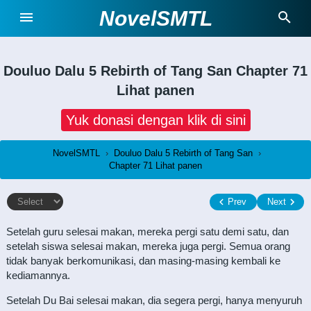
NovelSMTL
Douluo Dalu 5 Rebirth of Tang San
Chapter 71
Lihat panen
Yuk donasi dengan klik di sini
NovelSMTL
›
Douluo Dalu 5 Rebirth of Tang San
›
Chapter 71 Lihat panen
Prev
Next
Setelah guru selesai makan, mereka pergi satu demi satu, dan
setelah siswa selesai makan, mereka juga pergi. Semua orang
tidak banyak berkomunikasi, dan masing-masing kembali ke
kediamannya.
Setelah Du Bai selesai makan, dia segera pergi, hanya menyuruh