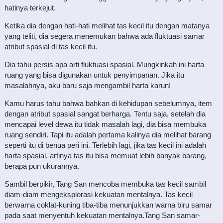
hatinya terkejut.
Ketika dia dengan hati-hati melihat tas kecil itu dengan matanya
yang teliti, dia segera menemukan bahwa ada fluktuasi samar
atribut spasial di tas kecil itu.
Dia tahu persis apa arti fluktuasi spasial. Mungkinkah ini harta
ruang yang bisa digunakan untuk penyimpanan. Jika itu
masalahnya, aku baru saja mengambil harta karun!
Kamu harus tahu bahwa bahkan di kehidupan sebelumnya, item
dengan atribut spasial sangat berharga. Tentu saja, setelah dia
mencapai level dewa itu tidak masalah lagi, dia bisa membuka
ruang sendiri. Tapi itu adalah pertama kalinya dia melihat barang
seperti itu di benua peri ini. Terlebih lagi, jika tas kecil ini adalah
harta spasial, artinya tas itu bisa memuat lebih banyak barang,
berapa pun ukurannya.
Sambil berpikir, Tang San mencoba membuka tas kecil sambil
diam-diam mengeksplorasi kekuatan mentalnya. Tas kecil
berwarna coklat-kuning tiba-tiba menunjukkan warna biru samar
pada saat menyentuh kekuatan mentalnya.Tang San samar-