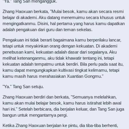
"Ya." Tang San mengangguk.
Zhang Haoxuan berkata, "Mulai besok, kamu akan secara resmi
belajar di akademi. Aku datang menemuimu secara khusus untuk
mengingatkanmu. Disini, hal pertama yang harus kamu dapatkan
adalah pengakuan dari guru dan teman sekelas.
Pengakuan ini tidak berarti bagaimana kamu berperilaku lancar,
tetapi untuk meyakinkan orang dengan kekuatan. Di akademi
penebusan kami, kekuatan adalah dasar dari segalanya. Aku
melihat ketenanganmu, aku tidak khawatir tentang ini, tetapi
kekuatan adalah tempatmu untuk berdiri. Bila perlu pada saat itu,
kamu dapat mengungkapkan kultivasi tingkat kelimamu, tetapi
kamu masih harus merahasiakan Xuantian Gongmu."
"Ya." Tang San setuju.
Zhang Haoxuan berdiri dan berkata, "Semuanya melelahkan,
kamu akan mulai belajar besok, kamu harus istirahat lebih awal
hari ini." Setelah berbicara, dia berjalan keluar, dan Tang San juga
bangun untuk mengantarnya pergi.
Ketika Zhang Haoxuan berjalan ke pintu, dia tiba-tiba berhenti,