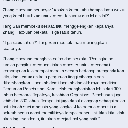
Zhang Haoxuan bertanya: "Apakah kamu tahu berapa lama waktu
yang kami butuhkan untuk memiliki status quo ini di sini?"
Tang San membeku sesaat, lalu menggelengkan kepalanya.
Zhang Haoxuan berkata: "Tiga ratus tahun."
"Tiga ratus tahun?" Tang San mau tak mau meninggikan
suaranya.
Zhang Haoxuan menghela nafas dan berkata: "Peningkatan
jumlah pengikut memungkinkan monster untuk mengenali
kemampuan kita sampai mereka secara bertahap mengandalkan
kita, dan kemudian kota perguruan tinggi dibangun dan
dikembangkan. Langkah demi langkah dan akhirnya pendirian
Perguruan Penebusan, Kami telah menghabiskan lebih dari 300
tahun bersama. Tepatnya, kelahiran Organisasi Penebusan juga
lebih dari 300 tahun. Tempat ini juga dapat dianggap sebagai salah
satu tanah suci manusia yang langka. Jika semua manusia di
seluruh benua dapat memilikinya tempat seperti ini, klan kita tidak
akan lagi menderita, itu akan menjadi hal yang baik."