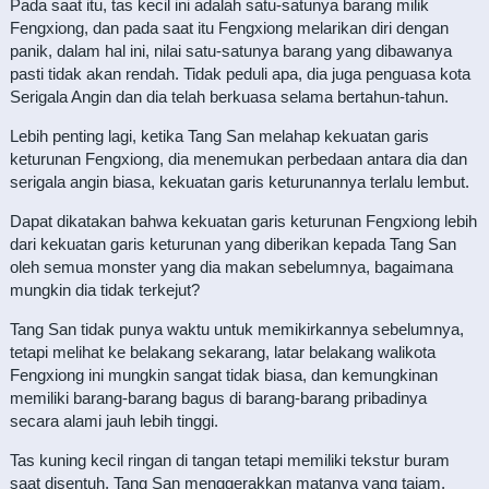
Pada saat itu, tas kecil ini adalah satu-satunya barang milik
Fengxiong, dan pada saat itu Fengxiong melarikan diri dengan
panik, dalam hal ini, nilai satu-satunya barang yang dibawanya
pasti tidak akan rendah. Tidak peduli apa, dia juga penguasa kota
Serigala Angin dan dia telah berkuasa selama bertahun-tahun.
Lebih penting lagi, ketika Tang San melahap kekuatan garis
keturunan Fengxiong, dia menemukan perbedaan antara dia dan
serigala angin biasa, kekuatan garis keturunannya terlalu lembut.
Dapat dikatakan bahwa kekuatan garis keturunan Fengxiong lebih
dari kekuatan garis keturunan yang diberikan kepada Tang San
oleh semua monster yang dia makan sebelumnya, bagaimana
mungkin dia tidak terkejut?
Tang San tidak punya waktu untuk memikirkannya sebelumnya,
tetapi melihat ke belakang sekarang, latar belakang walikota
Fengxiong ini mungkin sangat tidak biasa, dan kemungkinan
memiliki barang-barang bagus di barang-barang pribadinya
secara alami jauh lebih tinggi.
Tas kuning kecil ringan di tangan tetapi memiliki tekstur buram
saat disentuh. Tang San menggerakkan matanya yang tajam,