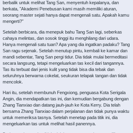
berbalik untuk melihat Tang San, menyentuh kepalanya, dan
berkata, "Akademi Penebusan kami masih memiliki aturan,
seorang master sejati hanya dapat mengenali satu. Apakah kamu
mengerti?"
Setelah berbicara, dia menepuk bahu Tang San lagi, seberkas
cahaya melintas, dan sosok tinggi itu menghilang dari udara.
Hanya mengenali satu tuan? Apa yang dia ingatkan padaku? Tang
San ragu sejenak. Setelah menutup pintu, kembali ke kamar dan
mandi sebentar, Tang San pergi tidur. Dia tidak mulai bermeditasi
secara langsung, tetapi mengeluarkan tas kecil dari tangannya.
Tas itu terbuat dari jenis kulit yang tidak bisa dia tebak dan
seluruhnya berwarna cokelat, seukuran telapak tangan dan tidak
mencolok.
Hari itu, setelah membunuh Fengxiong, penguasa Kota Serigala
Angin, dia mendapatkan tas ini, dan kemudian bergabung dengan
Zhang Tianxiao dan datang jauh-jauh ke Kota Kerry. Dia telah
bersama Zhang Tianxiao dalam perjalanan dan tidak punya waktu
untuk memeriksa tasnya. Setelah menetap pada titik ini, dia
mengeluarkan tas untuk melihat hasil panennya.