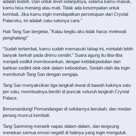
adalah bodoh. Dan untuk level selanjutnya, selama kamu masuk,
kamu bisa menang atau mati. Tidak ada kesempatan untuk
kembali. Jika kamu ingin mendapatkan persetujuan dari Crystal
Palaceku, ini adalah satu-satunya cara."
Hati Tang San bergetar, "Kalau begitu aku tidak harus melewati
penghalang!"
“Sudah terlambat, kamu sudah memasuki tahap ini, mintalah lebih
banyak berkah pada dirimu sendiri.” Suara agung itu tiba-tiba
menjadi sedikit membosankan, dengan ketidakpedulian dan
bahkan sedikit olok-olok dalam kebodohan. Seolah-olah dia ingin
membunuh Tang San dengan sengaja.
Tang San menyaksikan tiga langkah lewat di bawah kakinya satu
per satu, membuatnya berdiri di puncak seluruh langkah Crystal
Palace.
Bersenandung! Pemandangan di sekitarnya berubah, dan medan
perang muncul kembali.
Tang Sanmeng menarik napas dalam-dalam, dan langsung
menekan semua emosi negatif di hatinya yang ingin mengutuk.