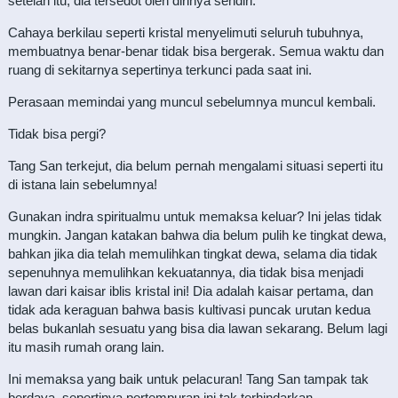
setelah itu, dia tersedot oleh dirinya sendiri.
Cahaya berkilau seperti kristal menyelimuti seluruh tubuhnya,
membuatnya benar-benar tidak bisa bergerak. Semua waktu dan
ruang di sekitarnya sepertinya terkunci pada saat ini.
Perasaan memindai yang muncul sebelumnya muncul kembali.
Tidak bisa pergi?
Tang San terkejut, dia belum pernah mengalami situasi seperti itu
di istana lain sebelumnya!
Gunakan indra spiritualmu untuk memaksa keluar? Ini jelas tidak
mungkin. Jangan katakan bahwa dia belum pulih ke tingkat dewa,
bahkan jika dia telah memulihkan tingkat dewa, selama dia tidak
sepenuhnya memulihkan kekuatannya, dia tidak bisa menjadi
lawan dari kaisar iblis kristal ini! Dia adalah kaisar pertama, dan
tidak ada keraguan bahwa basis kultivasi puncak urutan kedua
belas bukanlah sesuatu yang bisa dia lawan sekarang. Belum lagi
itu masih rumah orang lain.
Ini memaksa yang baik untuk pelacuran! Tang San tampak tak
berdaya, sepertinya pertempuran ini tak terhindarkan.