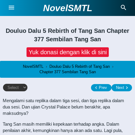
NovelSMTL
Douluo Dalu 5 Rebirth of Tang San
Chapter
377 Sembilan Tang San
Yuk donasi dengan klik di sini
NovelSMTL
›
Douluo Dalu 5 Rebirth of Tang San
›
Chapter 377 Sembilan Tang San
Prev
Next
Mengalami satu replika dalam tiga sesi, dan tiga replika dalam
dua sesi. Dan ujian Crystal Palace belum berakhir, apa
maksudnya?
Tang San masih memiliki kepekaan terhadap angka. Dalam
penilaian akhir, kemungkinan hanya akan ada satu. Lagi pula,