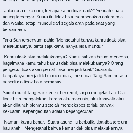
“Jalan ada di kakimu, kenapa kamu tidak naik?” Sebuah suara
agung terdengar. Suara itu tidak bisa membedakan antara pria
dan wanita, tetapi muncul dari segala arah pada saat yang
bersamaan.
Tang San tersenyum pahit: "Mengetahui bahwa kamu tidak bisa
melakukannya, tentu saja kamu hanya bisa mundur."
"Kamu tidak bisa melakukannya? Kamu bahkan belum mencoba,
bagaimana kamu tahu kamu tidak bisa melakukannya? Orang
pengecut tidak akan pernah bisa menjadi kuat." Suara itu
tampaknya menjadi lebih menindas, membuat Tang San merasa
seperti dia tidak bisa bernapas.
Sudut mulut Tang San sedikit berkedut, tanpa menjelaskan. Dia
tidak bisa mengatakan, karena aku manusia, aku khawatir aku
akan dibunuh olehmu setelah mengekspos terlalu banyak
kekuatan. Kepengecutan adalah kepengecutan.
"Namun, kamu benar." Suara agung itu berbalik, tiba-tiba tercium
bau aneh, "Mengetahui bahwa kamu tidak bisa melakukannya