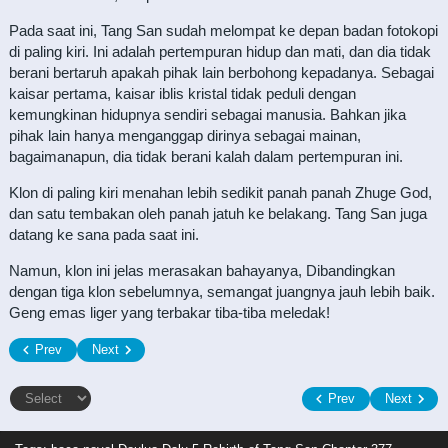
Pada saat ini, Tang San sudah melompat ke depan badan fotokopi
di paling kiri. Ini adalah pertempuran hidup dan mati, dan dia tidak
berani bertaruh apakah pihak lain berbohong kepadanya. Sebagai
kaisar pertama, kaisar iblis kristal tidak peduli dengan
kemungkinan hidupnya sendiri sebagai manusia. Bahkan jika
pihak lain hanya menganggap dirinya sebagai mainan,
bagaimanapun, dia tidak berani kalah dalam pertempuran ini.
Klon di paling kiri menahan lebih sedikit panah panah Zhuge God,
dan satu tembakan oleh panah jatuh ke belakang. Tang San juga
datang ke sana pada saat ini.
Namun, klon ini jelas merasakan bahayanya, Dibandingkan
dengan tiga klon sebelumnya, semangat juangnya jauh lebih baik.
Geng emas liger yang terbakar tiba-tiba meledak!
Prev
Next
Prev
Next