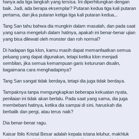
hanya ada tiga langkah yang tersisa. Ini diperhitungkan dengan
baik. Jadi, ada berapa eksemplar? Putaran kedua tiga kali putaran
pertama, dan jika putaran ketiga tiga kali putaran kedua...
Tang San tahu bahwa dia mungkin dalam masalah, dan pada saat
yang sama mengeluh dalam hatinya, apakah ini benar-benar ujian
yang bisa dilewati oleh monster dan roh normal?
Di hadapan tiga klon, kamu masih dapat memanfaatkan semua
peluang yang dapat digunakan, tetapi ketika klon menjadi
sembilan, jika semua kemampuan garis keturunan disalin,
bagaimana cara menghadapinya?
Tang San sangat tidak berdaya, tetapi dia juga tidak berdaya.
Tampaknya tanpa mengungkapkan beberapa kekuatan nyata,
penilaian ini tidak akan berlalu. Pada saat yang sama, dia juga
membebani hatinya, ketika dia sampai di sini, haruskah dia
berbalik dan pergi, atau terus naik?
Dia benar-benar ragu.
Kaisar Iblis Kristal Besar adalah kepala istana leluhur, makhluk