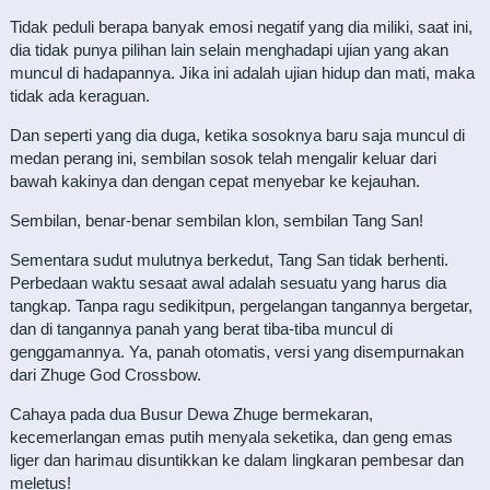
Tidak peduli berapa banyak emosi negatif yang dia miliki, saat ini,
dia tidak punya pilihan lain selain menghadapi ujian yang akan
muncul di hadapannya. Jika ini adalah ujian hidup dan mati, maka
tidak ada keraguan.
Dan seperti yang dia duga, ketika sosoknya baru saja muncul di
medan perang ini, sembilan sosok telah mengalir keluar dari
bawah kakinya dan dengan cepat menyebar ke kejauhan.
Sembilan, benar-benar sembilan klon, sembilan Tang San!
Sementara sudut mulutnya berkedut, Tang San tidak berhenti.
Perbedaan waktu sesaat awal adalah sesuatu yang harus dia
tangkap. Tanpa ragu sedikitpun, pergelangan tangannya bergetar,
dan di tangannya panah yang berat tiba-tiba muncul di
genggamannya. Ya, panah otomatis, versi yang disempurnakan
dari Zhuge God Crossbow.
Cahaya pada dua Busur Dewa Zhuge bermekaran,
kecemerlangan emas putih menyala seketika, dan geng emas
liger dan harimau disuntikkan ke dalam lingkaran pembesar dan
meletus!