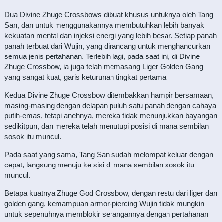
Dua Divine Zhuge Crossbows dibuat khusus untuknya oleh Tang
San, dan untuk menggunakannya membutuhkan lebih banyak
kekuatan mental dan injeksi energi yang lebih besar. Setiap panah
panah terbuat dari Wujin, yang dirancang untuk menghancurkan
semua jenis pertahanan. Terlebih lagi, pada saat ini, di Divine
Zhuge Crossbow, ia juga telah memasang Liger Golden Gang
yang sangat kuat, garis keturunan tingkat pertama.
Kedua Divine Zhuge Crossbow ditembakkan hampir bersamaan,
masing-masing dengan delapan puluh satu panah dengan cahaya
putih-emas, tetapi anehnya, mereka tidak menunjukkan bayangan
sedikitpun, dan mereka telah menutupi posisi di mana sembilan
sosok itu muncul.
Pada saat yang sama, Tang San sudah melompat keluar dengan
cepat, langsung menuju ke sisi di mana sembilan sosok itu
muncul.
Betapa kuatnya Zhuge God Crossbow, dengan restu dari liger dan
golden gang, kemampuan armor-piercing Wujin tidak mungkin
untuk sepenuhnya memblokir serangannya dengan pertahanan