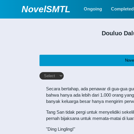
NovelSMTL
Ongoing
Completed
Douluo Dal
Nove
Secara bertahap, ada penawar di gua-gua gu
bahwa hanya ada lebih dari 1.000 orang yan
banyak keluarga besar hanya mengirim perwa
Tang San tidak pergi untuk menyelidiki sekel
pernah bijaksana untuk memata-matai di luar
"Ding Lingling!"