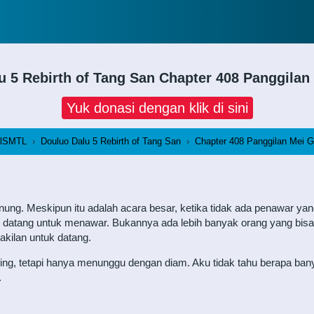
u 5 Rebirth of Tang San
Chapter 408 Panggilan
Yuk donasi dengan klik di sini
lSMTL
›
Douluo Dalu 5 Rebirth of Tang San
›
Chapter 408 Panggilan Mei G
nung. Meskipun itu adalah acara besar, ketika tidak ada penawar
g datang untuk menawar. Bukannya ada lebih banyak orang yang bisa
kilan untuk datang.
iling, tetapi hanya menunggu dengan diam. Aku tidak tahu berapa bany
.