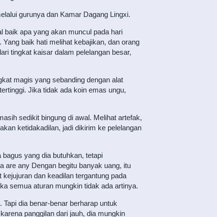
melalui gurunya dan Kamar Dagang Lingxi.
al baik apa yang akan muncul pada hari
. Yang baik hati melihat kebajikan, dan orang
ari tingkat kaisar dalam pelelangan besar,
gkat magis yang sebanding dengan alat
tertinggi. Jika tidak ada koin emas ungu,
asih sedikit bingung di awal. Melihat artefak,
n ketidakadilan, jadi dikirim ke pelelangan
 bagus yang dia butuhkan, tetapi
a are any Dengan begitu banyak uang, itu
 kejujuran dan keadilan tergantung pada
ka semua aturan mungkin tidak ada artinya.
. Tapi dia benar-benar berharap untuk
arena panggilan dari jauh, dia mungkin