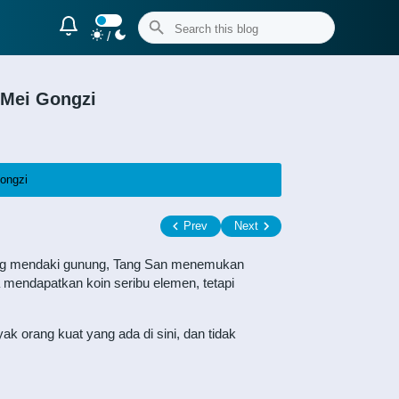
/
 Mei Gongzi
ongzi
Prev
Next
 yang mendaki gunung, Tang San menemukan
 mendapatkan koin seribu elemen, tetapi
ak orang kuat yang ada di sini, dan tidak