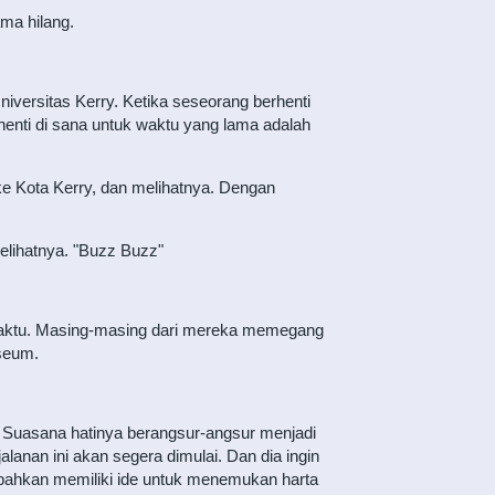
ama hilang.
Universitas Kerry. Ketika seseorang berhenti
henti di sana untuk waktu yang lama adalah
 ke Kota Kerry, dan melihatnya. Dengan
melihatnya. "Buzz Buzz"
ik waktu. Masing-masing dari mereka memegang
sseum.
. Suasana hatinya berangsur-angsur menjadi
alanan ini akan segera dimulai. Dan dia ingin
 bahkan memiliki ide untuk menemukan harta