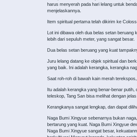
harus menyerah pada hari lelang untuk benda
menjelaskannya.
Item spiritual pertama telah dikirim ke Colos
Lot ini dibawa oleh dua belas setan beruang k
lebih dari sepuluh meter, yang sangat besar.
Dua belas setan beruang yang kuat tampakn
Juru lelang datang ke objek spiritual dan berk
yang baik. Ini adalah kerangka, kerangka na
Saat roh-roh di bawah kain merah terekspos,
Itu adalah kerangka yang benar-benar putih
teleskop, Tang San bisa melihat dengan jel
Kerangkanya sangat lengkap, dan dapat diliha
Naga Bumi Xingyue sebenarnya bukan naga, 
bertarung yang kuat. Naga Bumi Xingyue dew
Naga Bumi Xingyue sangat besar, kekuatanny