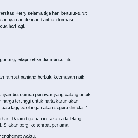
sitas Kerry selama tiga hari berturut-turut,
uatannya dan dengan bantuan formasi
ua hari lagi.
gunung, tetapi ketika dia muncul, itu
engan rambut panjang berbulu keemasan naik
u menyambut semua penawar yang datang untuk
n harga tertinggi untuk harta karun akan
asi lagi, pelelangan akan segera dimulai. "
ari. Dalam tiga hari ini, akan ada lelang
l. Silakan pergi ke tempat pertama."
 menghemat waktu.