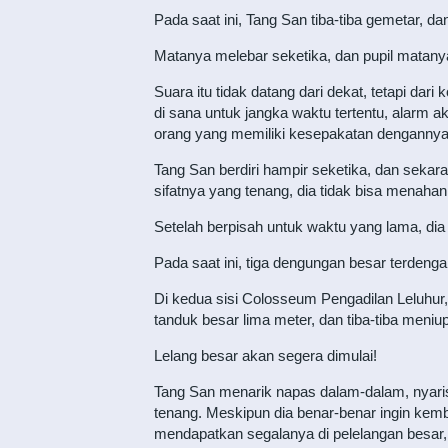
Pada saat ini, Tang San tiba-tiba gemetar, d
Matanya melebar seketika, dan pupil matanya m
Suara itu tidak datang dari dekat, tetapi dari
di sana untuk jangka waktu tertentu, alarm 
orang yang memiliki kesepakatan dengannya
Tang San berdiri hampir seketika, dan sekara
sifatnya yang tenang, dia tidak bisa menahan d
Setelah berpisah untuk waktu yang lama, dia 
Pada saat ini, tiga dengungan besar terden
Di kedua sisi Colosseum Pengadilan Leluhur,
tanduk besar lima meter, dan tiba-tiba men
Lelang besar akan segera dimulai!
Tang San menarik napas dalam-dalam, nyaris
tenang. Meskipun dia benar-benar ingin kembal
mendapatkan segalanya di pelelangan besar,