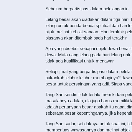
Sebelum berpartisipasi dalam pelelangan ini
Lelang besar akan diadakan dalam tiga hari.
lelang untuk benda-benda spiritual dan hari l
bijak melihat kebijaksanaan. Hari terakhir pe
biasanya akan ditembak pada hari terakhir.
Apa yang disebut sebagai objek dewa benar-
dewa. Mata uang lelang pada hari lelang untuk
tidak ada kualifikasi untuk menawar.
Setiap jimat yang berpartisipasi dalam pelela
bukankah leluhur leluhur membaginya? Jawab
besar untuk persaingan yang adil. Siapa y
Tang San sendiri tidak terlalu memikirkan pe
masalahnya adalah, dia juga harus memiliki
adalah pertanyaan besar apakah itu dapat di
seberapa besar kepentingannya, jika kepent
Tang San sadar, setidaknya untuk saat ini, t
memperluas wawasannya dan melihat objek fe