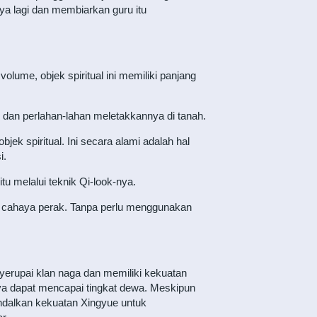
ya lagi dan membiarkan guru itu
olume, objek spiritual ini memiliki panjang
dan perlahan-lahan meletakkannya di tanah.
bjek spiritual. Ini secara alami adalah hal
i.
u melalui teknik Qi-look-nya.
n cahaya perak. Tanpa perlu menggunakan
erupai klan naga dan memiliki kekuatan
nya dapat mencapai tingkat dewa. Meskipun
ndalkan kekuatan Xingyue untuk