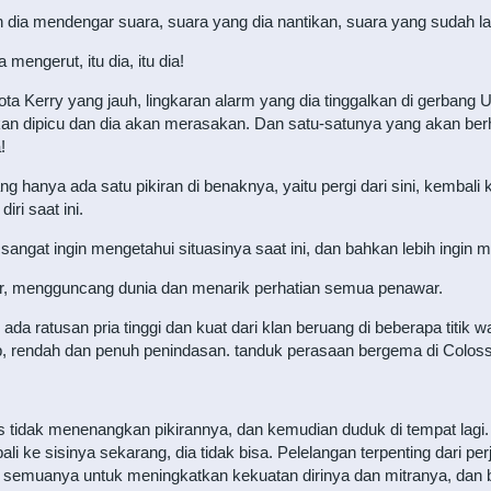
an dia mendengar suara, suara yang dia nantikan, suara yang sudah l
engerut, itu dia, itu dia!
 kota Kerry yang jauh, lingkaran alarm yang dia tinggalkan di gerbang 
akan dipicu dan dia akan merasakan. Dan satu-satunya yang akan ber
!
ng hanya ada satu pikiran di benaknya, yaitu pergi dari sini, kembali
iri saat ini.
sangat ingin mengetahui situasinya saat ini, dan bahkan lebih ingin 
gar, mengguncang dunia dan menarik perhatian semua penawar.
 ada ratusan pria tinggi dan kuat dari klan beruang di beberapa tit
iup, rendah dan penuh penindasan. tanduk perasaan bergema di Colo
 tidak menenangkan pikirannya, dan kemudian duduk di tempat lagi
i ke sisinya sekarang, dia tidak bisa. Pelelangan terpenting dari perj
 semuanya untuk meningkatkan kekuatan dirinya dan mitranya, dan