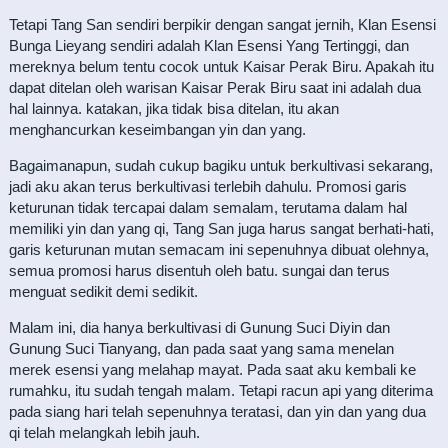
Tetapi Tang San sendiri berpikir dengan sangat jernih, Klan Esensi
Bunga Lieyang sendiri adalah Klan Esensi Yang Tertinggi, dan
mereknya belum tentu cocok untuk Kaisar Perak Biru. Apakah itu
dapat ditelan oleh warisan Kaisar Perak Biru saat ini adalah dua
hal lainnya. katakan, jika tidak bisa ditelan, itu akan
menghancurkan keseimbangan yin dan yang.
Bagaimanapun, sudah cukup bagiku untuk berkultivasi sekarang,
jadi aku akan terus berkultivasi terlebih dahulu. Promosi garis
keturunan tidak tercapai dalam semalam, terutama dalam hal
memiliki yin dan yang qi, Tang San juga harus sangat berhati-hati,
garis keturunan mutan semacam ini sepenuhnya dibuat olehnya,
semua promosi harus disentuh oleh batu. sungai dan terus
menguat sedikit demi sedikit.
Malam ini, dia hanya berkultivasi di Gunung Suci Diyin dan
Gunung Suci Tianyang, dan pada saat yang sama menelan
merek esensi yang melahap mayat. Pada saat aku kembali ke
rumahku, itu sudah tengah malam. Tetapi racun api yang diterima
pada siang hari telah sepenuhnya teratasi, dan yin dan yang dua
qi telah melangkah lebih jauh.