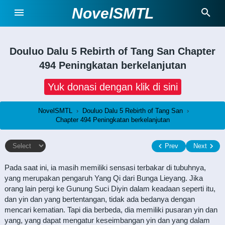
NovelSMTL
Douluo Dalu 5 Rebirth of Tang San
Chapter
494 Peningkatan berkelanjutan
Yuk donasi dengan klik di sini
NovelSMTL
›
Douluo Dalu 5 Rebirth of Tang San
›
Chapter 494 Peningkatan berkelanjutan
Prev
Next
Pada saat ini, ia masih memiliki sensasi terbakar di tubuhnya,
yang merupakan pengaruh Yang Qi dari Bunga Lieyang. Jika
orang lain pergi ke Gunung Suci Diyin dalam keadaan seperti itu,
dan yin dan yang bertentangan, tidak ada bedanya dengan
mencari kematian. Tapi dia berbeda, dia memiliki pusaran yin dan
yang, yang dapat mengatur keseimbangan yin dan yang dalam