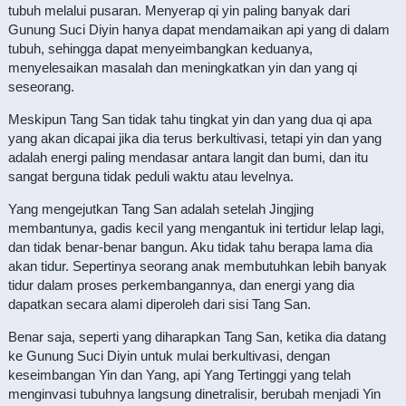
tubuh melalui pusaran. Menyerap qi yin paling banyak dari
Gunung Suci Diyin hanya dapat mendamaikan api yang di dalam
tubuh, sehingga dapat menyeimbangkan keduanya,
menyelesaikan masalah dan meningkatkan yin dan yang qi
seseorang.
Meskipun Tang San tidak tahu tingkat yin dan yang dua qi apa
yang akan dicapai jika dia terus berkultivasi, tetapi yin dan yang
adalah energi paling mendasar antara langit dan bumi, dan itu
sangat berguna tidak peduli waktu atau levelnya.
Yang mengejutkan Tang San adalah setelah Jingjing
membantunya, gadis kecil yang mengantuk ini tertidur lelap lagi,
dan tidak benar-benar bangun. Aku tidak tahu berapa lama dia
akan tidur. Sepertinya seorang anak membutuhkan lebih banyak
tidur dalam proses perkembangannya, dan energi yang dia
dapatkan secara alami diperoleh dari sisi Tang San.
Benar saja, seperti yang diharapkan Tang San, ketika dia datang
ke Gunung Suci Diyin untuk mulai berkultivasi, dengan
keseimbangan Yin dan Yang, api Yang Tertinggi yang telah
menginvasi tubuhnya langsung dinetralisir, berubah menjadi Yin