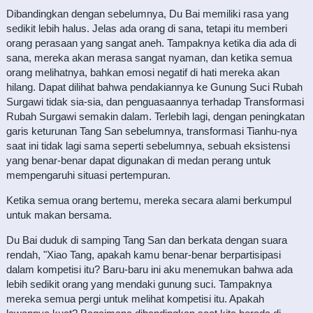
Dibandingkan dengan sebelumnya, Du Bai memiliki rasa yang
sedikit lebih halus. Jelas ada orang di sana, tetapi itu memberi
orang perasaan yang sangat aneh. Tampaknya ketika dia ada di
sana, mereka akan merasa sangat nyaman, dan ketika semua
orang melihatnya, bahkan emosi negatif di hati mereka akan
hilang. Dapat dilihat bahwa pendakiannya ke Gunung Suci Rubah
Surgawi tidak sia-sia, dan penguasaannya terhadap Transformasi
Rubah Surgawi semakin dalam. Terlebih lagi, dengan peningkatan
garis keturunan Tang San sebelumnya, transformasi Tianhu-nya
saat ini tidak lagi sama seperti sebelumnya, sebuah eksistensi
yang benar-benar dapat digunakan di medan perang untuk
mempengaruhi situasi pertempuran.
Ketika semua orang bertemu, mereka secara alami berkumpul
untuk makan bersama.
Du Bai duduk di samping Tang San dan berkata dengan suara
rendah, "Xiao Tang, apakah kamu benar-benar berpartisipasi
dalam kompetisi itu? Baru-baru ini aku menemukan bahwa ada
lebih sedikit orang yang mendaki gunung suci. Tampaknya
mereka semua pergi untuk melihat kompetisi itu. Apakah