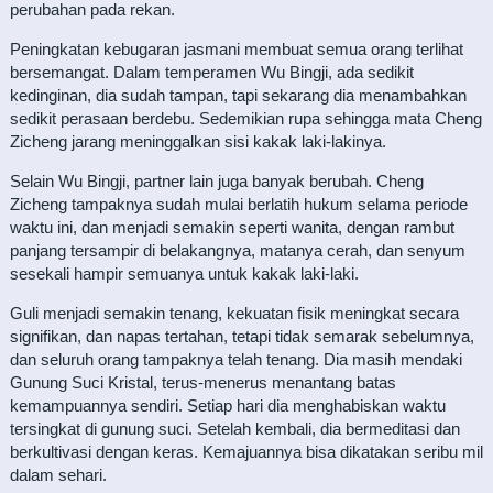
perubahan pada rekan.
Peningkatan kebugaran jasmani membuat semua orang terlihat
bersemangat. Dalam temperamen Wu Bingji, ada sedikit
kedinginan, dia sudah tampan, tapi sekarang dia menambahkan
sedikit perasaan berdebu. Sedemikian rupa sehingga mata Cheng
Zicheng jarang meninggalkan sisi kakak laki-lakinya.
Selain Wu Bingji, partner lain juga banyak berubah. Cheng
Zicheng tampaknya sudah mulai berlatih hukum selama periode
waktu ini, dan menjadi semakin seperti wanita, dengan rambut
panjang tersampir di belakangnya, matanya cerah, dan senyum
sesekali hampir semuanya untuk kakak laki-laki.
Guli menjadi semakin tenang, kekuatan fisik meningkat secara
signifikan, dan napas tertahan, tetapi tidak semarak sebelumnya,
dan seluruh orang tampaknya telah tenang. Dia masih mendaki
Gunung Suci Kristal, terus-menerus menantang batas
kemampuannya sendiri. Setiap hari dia menghabiskan waktu
tersingkat di gunung suci. Setelah kembali, dia bermeditasi dan
berkultivasi dengan keras. Kemajuannya bisa dikatakan seribu mil
dalam sehari.