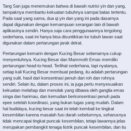
Tang San juga menemukan bahwa di bawah nutrisi yin dan yang,
tampaknya membantu kekuatan tubuhnya sampai batas tertentu.
Pada saat yang sama, dua qi yin dan yang ini pada dasarnya
dapat digunakan dengan kemampuan serangan lain di bawah
aplikasinya sendiri. Hanya saja cara penggunaannya tergolong
sederhana, saat ini hanya bisa disuntikkan ke tubuh lawan saat
digunakan dalam pertarungan jarak dekat.
Pertarungan kemarin dengan Kucing Besar sebenarnya cukup
menyentuhnya. Kucing Besar dan Mammoth Emas memiliki
pertarungan head-to-head. Terlihat sederhana, tapi nyatanya,
setiap kali Kucing Besar membuat pedang, itu adalah pertarungan
yang sulit. hasil dari konsentrasi penuh dari roh dan rohnya
sendiri. Selain itu, dalam proses ini, ia juga perlu menyesuaikan
kekuatan melahap dan menolak yang dibawa oleh ganglia emas
singa dan harimau, dan kemudian berkonsentrasi penuh pada
epee setelah koordinasi, yang bukan tugas yang mudah. Dalam
hal budidaya, kucing besar saat ini telah kembali ke tingkat
kesembilan karena masalah fusi darah sebelumnya, seharusnya
tidak mencapai tingkat puncak kesembilan, tetapi lawannya jelas
merupakan pembangkit tenaga listrik puncak kesembilan, dan itu