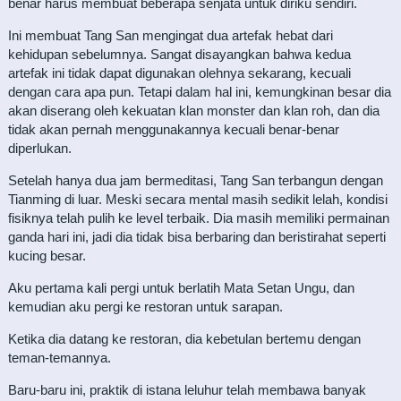
benar harus membuat beberapa senjata untuk diriku sendiri.
Ini membuat Tang San mengingat dua artefak hebat dari
kehidupan sebelumnya. Sangat disayangkan bahwa kedua
artefak ini tidak dapat digunakan olehnya sekarang, kecuali
dengan cara apa pun. Tetapi dalam hal ini, kemungkinan besar dia
akan diserang oleh kekuatan klan monster dan klan roh, dan dia
tidak akan pernah menggunakannya kecuali benar-benar
diperlukan.
Setelah hanya dua jam bermeditasi, Tang San terbangun dengan
Tianming di luar. Meski secara mental masih sedikit lelah, kondisi
fisiknya telah pulih ke level terbaik. Dia masih memiliki permainan
ganda hari ini, jadi dia tidak bisa berbaring dan beristirahat seperti
kucing besar.
Aku pertama kali pergi untuk berlatih Mata Setan Ungu, dan
kemudian aku pergi ke restoran untuk sarapan.
Ketika dia datang ke restoran, dia kebetulan bertemu dengan
teman-temannya.
Baru-baru ini, praktik di istana leluhur telah membawa banyak