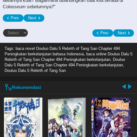
lawannya kuat? Bagaimana dibandingkan saat kita berada di
Colosseum sebelumnya?"
Prev
Next
Prev
Next
Tags: baca novel
Douluo Dalu 5 Rebirth of Tang San Chapter 494
Peningkatan berkelanjutan bahasa Indonesia, baca online Douluo Dalu 5
Rebirth of Tang San Chapter 494 Peningkatan berkelanjutan, Douluo
Dalu 5 Rebirth of Tang San Chapter 494 Peningkatan berkelanjutan,
Douluo Dalu 5 Rebirth of Tang San
Rekomendasi