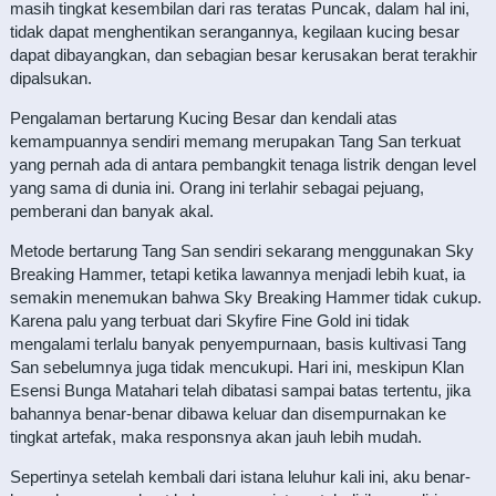
masih tingkat kesembilan dari ras teratas Puncak, dalam hal ini,
tidak dapat menghentikan serangannya, kegilaan kucing besar
dapat dibayangkan, dan sebagian besar kerusakan berat terakhir
dipalsukan.
Pengalaman bertarung Kucing Besar dan kendali atas
kemampuannya sendiri memang merupakan Tang San terkuat
yang pernah ada di antara pembangkit tenaga listrik dengan level
yang sama di dunia ini. Orang ini terlahir sebagai pejuang,
pemberani dan banyak akal.
Metode bertarung Tang San sendiri sekarang menggunakan Sky
Breaking Hammer, tetapi ketika lawannya menjadi lebih kuat, ia
semakin menemukan bahwa Sky Breaking Hammer tidak cukup.
Karena palu yang terbuat dari Skyfire Fine Gold ini tidak
mengalami terlalu banyak penyempurnaan, basis kultivasi Tang
San sebelumnya juga tidak mencukupi. Hari ini, meskipun Klan
Esensi Bunga Matahari telah dibatasi sampai batas tertentu, jika
bahannya benar-benar dibawa keluar dan disempurnakan ke
tingkat artefak, maka responsnya akan jauh lebih mudah.
Sepertinya setelah kembali dari istana leluhur kali ini, aku benar-