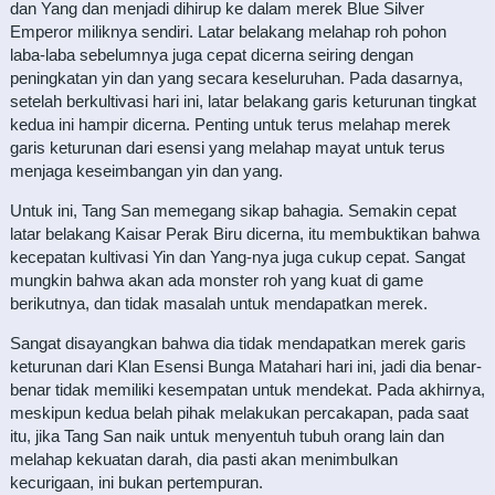
dan Yang dan menjadi dihirup ke dalam merek Blue Silver
Emperor miliknya sendiri. Latar belakang melahap roh pohon
laba-laba sebelumnya juga cepat dicerna seiring dengan
peningkatan yin dan yang secara keseluruhan. Pada dasarnya,
setelah berkultivasi hari ini, latar belakang garis keturunan tingkat
kedua ini hampir dicerna. Penting untuk terus melahap merek
garis keturunan dari esensi yang melahap mayat untuk terus
menjaga keseimbangan yin dan yang.
Untuk ini, Tang San memegang sikap bahagia. Semakin cepat
latar belakang Kaisar Perak Biru dicerna, itu membuktikan bahwa
kecepatan kultivasi Yin dan Yang-nya juga cukup cepat. Sangat
mungkin bahwa akan ada monster roh yang kuat di game
berikutnya, dan tidak masalah untuk mendapatkan merek.
Sangat disayangkan bahwa dia tidak mendapatkan merek garis
keturunan dari Klan Esensi Bunga Matahari hari ini, jadi dia benar-
benar tidak memiliki kesempatan untuk mendekat. Pada akhirnya,
meskipun kedua belah pihak melakukan percakapan, pada saat
itu, jika Tang San naik untuk menyentuh tubuh orang lain dan
melahap kekuatan darah, dia pasti akan menimbulkan
kecurigaan, ini bukan pertempuran.