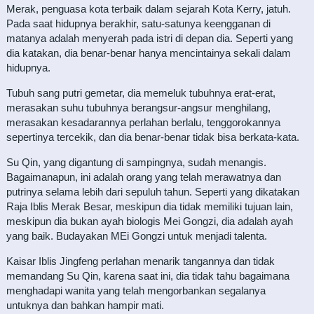
Merak, penguasa kota terbaik dalam sejarah Kota Kerry, jatuh.
Pada saat hidupnya berakhir, satu-satunya keengganan di
matanya adalah menyerah pada istri di depan dia. Seperti yang
dia katakan, dia benar-benar hanya mencintainya sekali dalam
hidupnya.
Tubuh sang putri gemetar, dia memeluk tubuhnya erat-erat,
merasakan suhu tubuhnya berangsur-angsur menghilang,
merasakan kesadarannya perlahan berlalu, tenggorokannya
sepertinya tercekik, dan dia benar-benar tidak bisa berkata-kata.
Su Qin, yang digantung di sampingnya, sudah menangis.
Bagaimanapun, ini adalah orang yang telah merawatnya dan
putrinya selama lebih dari sepuluh tahun. Seperti yang dikatakan
Raja Iblis Merak Besar, meskipun dia tidak memiliki tujuan lain,
meskipun dia bukan ayah biologis Mei Gongzi, dia adalah ayah
yang baik. Budayakan MEi Gongzi untuk menjadi talenta.
Kaisar Iblis Jingfeng perlahan menarik tangannya dan tidak
memandang Su Qin, karena saat ini, dia tidak tahu bagaimana
menghadapi wanita yang telah mengorbankan segalanya
untuknya dan bahkan hampir mati.