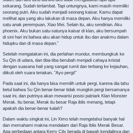
sekarang. Sudah terlambat. Tapi untungnya, kami masih memiliki
seorang putri. Aku sudah menjadi seorang kaisar. Kamu dapat
melihat apa yang aku lakukan di masa depan. Aku hanya memiliki
satu anak perempuan, Xiao Mei. Selain itu, aku sendirian. Aku
phoenix. Aku bukan satu-satunya kaisar di klan, aku bersumpah
di sini hari ini bahwa aku akan hidup untuk ibu dan anakmu dalam
hidupku dan di masa depan."
Setelah mengatakan ini, dia perlahan mundur, membungkuk ke
Su Qin di udara, dan tiba-tiba berubah menjadi cahaya kristal
dengan suasana hati yang sangat rumit dan terbang ke kejauhan,
diikuti oleh suara teriakan. "Ayo pergi!"
Pada saat ini, dia hanya bisa memilih untuk pergi, karena dia tahu
betul bahwa Su Qin benar-benar tidak mungkin pergi bersamanya
saat ini, dan putrinya akan mewarisi posisi patriark Klan Monster
Merak. Itu benar, Merak itu besar Raja iblis menang, tetapi
apakah dia benar-benar kalah?
Dalam waktu singkat ini, Lin Ximo telah mengetahui banyak hal
dan memahami makna mendalam dari Raja Iblis Merak Besar.
Apa perbedaan antara Kerry City berada di bawah kendalinya dan