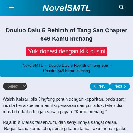
NovelSMTL
Douluo Dalu 5 Rebirth of Tang San
Chapter
646 Kamu menang
Yuk donasi dengan klik di sini
NovelSMTL
›
Douluo Dalu 5 Rebirth of Tang San
›
Chapter 646 Kamu menang
Prev
Next
Wajah Kaisar Iblis Jingfeng penuh dengan kepahitan, pada saat
ini, dia benar-benar memiliki perasaan campur aduk, tetapi dia
masih berkata dengan susah payah: "Kamu menang."
Raja Iblis Merak tersenyum, dan senyumnya sangat cerah.
"Bagus kalau kamu tahu, senang kamu tahu... aku menang, aku