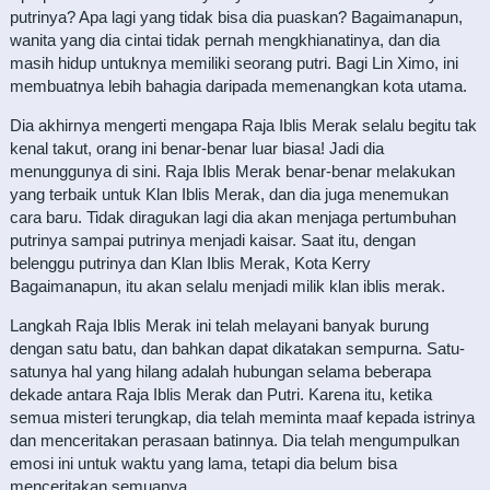
putrinya? Apa lagi yang tidak bisa dia puaskan? Bagaimanapun,
wanita yang dia cintai tidak pernah mengkhianatinya, dan dia
masih hidup untuknya memiliki seorang putri. Bagi Lin Ximo, ini
membuatnya lebih bahagia daripada memenangkan kota utama.
Dia akhirnya mengerti mengapa Raja Iblis Merak selalu begitu tak
kenal takut, orang ini benar-benar luar biasa! Jadi dia
menunggunya di sini. Raja Iblis Merak benar-benar melakukan
yang terbaik untuk Klan Iblis Merak, dan dia juga menemukan
cara baru. Tidak diragukan lagi dia akan menjaga pertumbuhan
putrinya sampai putrinya menjadi kaisar. Saat itu, dengan
belenggu putrinya dan Klan Iblis Merak, Kota Kerry
Bagaimanapun, itu akan selalu menjadi milik klan iblis merak.
Langkah Raja Iblis Merak ini telah melayani banyak burung
dengan satu batu, dan bahkan dapat dikatakan sempurna. Satu-
satunya hal yang hilang adalah hubungan selama beberapa
dekade antara Raja Iblis Merak dan Putri. Karena itu, ketika
semua misteri terungkap, dia telah meminta maaf kepada istrinya
dan menceritakan perasaan batinnya. Dia telah mengumpulkan
emosi ini untuk waktu yang lama, tetapi dia belum bisa
menceritakan semuanya.