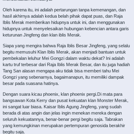
Oleh karena itu, ini adalah pertarungan tanpa kemenangan, dan
hasil akhirnya adalah kedua belah pihak dapat puas, dan Raja
Iblis Merak memberikan hidupnya untuk ini, dan menggunakan
hidupnya untuk menyelesaikan hubungan kebencian antara garis
keturunan Jingfeng dan klan iblis Merak.
Siapa yang mengira bahwa Raja Iblis Besar Jingfeng, yang selalu
begitu memusuhi Klan Iblis Merak, akan menjadi bantuan untuk
pembekalan leluhur Mei Gongzi dalam waktu dekat? Ini adalah
kartu truf terbesar dari Raja Iblis Merak Besar, dan itu juga hadiah
Tang San alasan mengapa aku tidak bisa memberi tahu Mei
Gongzi yang sebenarnya, bagaimanapun, itu memiliki dampak
besar pada suasana hatinya.
Dengan suara kicau phoenix, klan phoenix pergi.Di mata para
bangsawan Kota Kerry dan pusat kekuatan klan Monster Merak,
ini sangat luar biasa. Kaisar Iblis Agung Jingfeng, yang sudah
berada di atas angin dan jelas ingin menekan mereka dengan
seluruh kekuatannya, benar-benar pergi begitu saja. Tabrakan
yang kemungkinan merupakan pertempuran genosida berakhir
begitu saja.