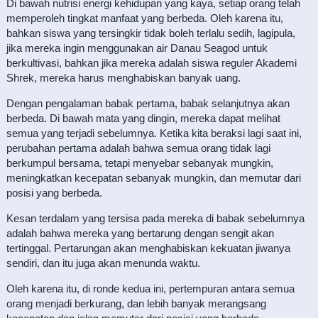
Di bawah nutrisi energi kehidupan yang kaya, setiap orang telah
memperoleh tingkat manfaat yang berbeda. Oleh karena itu,
bahkan siswa yang tersingkir tidak boleh terlalu sedih, lagipula,
jika mereka ingin menggunakan air Danau Seagod untuk
berkultivasi, bahkan jika mereka adalah siswa reguler Akademi
Shrek, mereka harus menghabiskan banyak uang.
Dengan pengalaman babak pertama, babak selanjutnya akan
berbeda. Di bawah mata yang dingin, mereka dapat melihat
semua yang terjadi sebelumnya. Ketika kita beraksi lagi saat ini,
perubahan pertama adalah bahwa semua orang tidak lagi
berkumpul bersama, tetapi menyebar sebanyak mungkin,
meningkatkan kecepatan sebanyak mungkin, dan memutar dari
posisi yang berbeda.
Kesan terdalam yang tersisa pada mereka di babak sebelumnya
adalah bahwa mereka yang bertarung dengan sengit akan
tertinggal. Pertarungan akan menghabiskan kekuatan jiwanya
sendiri, dan itu juga akan menunda waktu.
Oleh karena itu, di ronde kedua ini, pertempuran antara semua
orang menjadi berkurang, dan lebih banyak merangsang