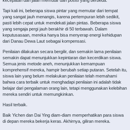
kecepatan dan jalan memutar dari posisi yang berbeda.
Tapi kali ini, beberapa siswa pintar yang memutar dari tempat
yang sangat jauh menangis, karena pertempuran lebih sedikit,
pasti lebih cepat untuk mendekati jalan pintas. Beberapa siswa
yang sengaja pergi jauh berakhir di 50 terbawah. Dalam
keputusasaan, mereka hanya bisa menyerap energi kehidupan
dari Danau Dewa Laut sebagai kompensasi.
Penilaian dilakukan secara bergilir, dan semakin lama penilaian
semakin dapat menunjukkan kepintaran dan kecerdikan siswa.
Semua jenis metode aneh, menunjukkan kemampuan
komprehensif mereka, hampir berubah setiap putaran. Setelah itu,
siswa lain yang belum melakukan penilaian telah memahami
bahwa cara terbaik untuk menghadapi penilaian ini adalah tidak
belajar dari pengalaman orang lain, tetapi menggunakan kelebihan
mereka sendiri untuk memungkinkan.
Hasil terbaik.
Baik Yichen dan Dai Ying diam-diam memperhatikan para siswa
di depan mereka bekerja keras. Akhirnya, giliran mereka.