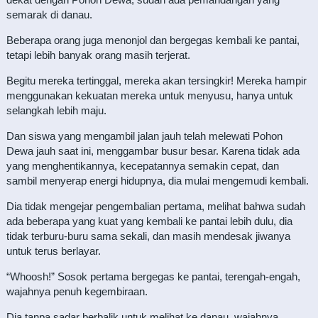
semarak di danau.
Beberapa orang juga menonjol dan bergegas kembali ke pantai,
tetapi lebih banyak orang masih terjerat.
Begitu mereka tertinggal, mereka akan tersingkir! Mereka hampir
menggunakan kekuatan mereka untuk menyusu, hanya untuk
selangkah lebih maju.
Dan siswa yang mengambil jalan jauh telah melewati Pohon
Dewa jauh saat ini, menggambar busur besar. Karena tidak ada
yang menghentikannya, kecepatannya semakin cepat, dan
sambil menyerap energi hidupnya, dia mulai mengemudi kembali.
Dia tidak mengejar pengembalian pertama, melihat bahwa sudah
ada beberapa yang kuat yang kembali ke pantai lebih dulu, dia
tidak terburu-buru sama sekali, dan masih mendesak jiwanya
untuk terus berlayar.
“Whoosh!” Sosok pertama bergegas ke pantai, terengah-engah,
wajahnya penuh kegembiraan.
Dia tanpa sadar berbalik untuk melihat ke danau, wajahnya