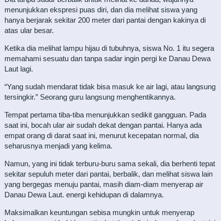
menunjukkan ekspresi puas diri, dan dia melihat siswa yang
hanya berjarak sekitar 200 meter dari pantai dengan kakinya di
atas ular besar.
Ketika dia melihat lampu hijau di tubuhnya, siswa No. 1 itu segera
memahami sesuatu dan tanpa sadar ingin pergi ke Danau Dewa
Laut lagi.
“Yang sudah mendarat tidak bisa masuk ke air lagi, atau langsung
tersingkir.” Seorang guru langsung menghentikannya.
Tempat pertama tiba-tiba menunjukkan sedikit gangguan. Pada
saat ini, bocah ular air sudah dekat dengan pantai. Hanya ada
empat orang di darat saat ini, menurut kecepatan normal, dia
seharusnya menjadi yang kelima.
Namun, yang ini tidak terburu-buru sama sekali, dia berhenti tepat
sekitar sepuluh meter dari pantai, berbalik, dan melihat siswa lain
yang bergegas menuju pantai, masih diam-diam menyerap air
Danau Dewa Laut. energi kehidupan di dalamnya.
Maksimalkan keuntungan sebisa mungkin untuk menyerap