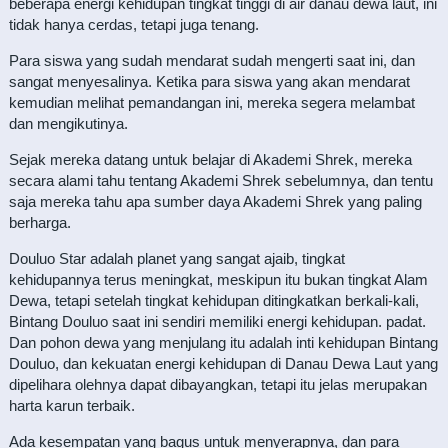
beberapa energi kehidupan tingkat tinggi di air danau dewa laut, ini
tidak hanya cerdas, tetapi juga tenang.
Para siswa yang sudah mendarat sudah mengerti saat ini, dan
sangat menyesalinya. Ketika para siswa yang akan mendarat
kemudian melihat pemandangan ini, mereka segera melambat
dan mengikutinya.
Sejak mereka datang untuk belajar di Akademi Shrek, mereka
secara alami tahu tentang Akademi Shrek sebelumnya, dan tentu
saja mereka tahu apa sumber daya Akademi Shrek yang paling
berharga.
Douluo Star adalah planet yang sangat ajaib, tingkat
kehidupannya terus meningkat, meskipun itu bukan tingkat Alam
Dewa, tetapi setelah tingkat kehidupan ditingkatkan berkali-kali,
Bintang Douluo saat ini sendiri memiliki energi kehidupan. padat.
Dan pohon dewa yang menjulang itu adalah inti kehidupan Bintang
Douluo, dan kekuatan energi kehidupan di Danau Dewa Laut yang
dipelihara olehnya dapat dibayangkan, tetapi itu jelas merupakan
harta karun terbaik.
Ada kesempatan yang bagus untuk menyerapnya, dan para