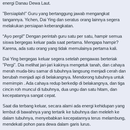
energi Danau Dewa Laut.
"Bersiaplah!" Guru yang bertanggung jawab mengangkat
tangannya. Yichen, Dai Ying dan seratus orang lainnya segera
melakukan persiapan keberangkatan.
“Ayo pergi!” Dengan perintah guru satu per satu, hampir semua
siswa bergegas keluar pada saat pertama. Mengapa hampir?
Karena, ada satu orang yang tidak memulainya pertama kali.
Dai Ying bergegas keluar segera setelah pengawas berteriak
"Pergi". Dia melihat jari-jari kakinya mengetuk tanah, dan cahaya
merah muda-biru samar di tubuhnya langsung menjadi cerah dan
berubah menjadi api di belakangnya. Mendorong tubuhnya untuk
memimpin . Ada cahaya redup berkedip di belakangnya, dan tiga
cincin roh muncul di tubuhnya, dua ungu dan satu hitam, dan
kecepatannya sangat cepat.
Saat dia terbang keluar, secara alami ada energi kehidupan yang
lembut di bawahnya yang tertarik ke tubuhnya dan meleleh ke
dalam tubuhnya, menyebabkan kecepatannya terus melambung,
mendekati pohon para dewa dalam garis lurus.