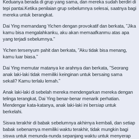
Keduanya berada di grup yang sama, dan mereka sudah berdiri di
tepi pantai.Ketika penilaian grup sebelumnya selesai, saatnya bagi
mereka untuk berangkat.
Dai Ying memandang Yichen dengan provokatif dan berkata, "Jika
kamu bisa mengalahkanku, aku akan memaafkanmu atas apa
yang terjadi sebelumnya."
Yichen tersenyum pahit dan berkata, "Aku tidak bisa menang,
kamu luar biasa."
Dai Ying memutar matanya ke arahnya dan berkata, "Seorang
anak laki-laki tidak memiliki keinginan untuk bersaing sama
sekali? Kamu terlalu lemah."
Anak laki-laki di sebelah mereka mendengarkan mereka dengan
telinga terangkat, Dai Ying benar-benar menarik perhatian.
Mendengar kata-katanya, anak laki-laki ini bersiap untuk
berkelahi.
Siswa terakhir di babak sebelumnya akhirnya kembali, dan setiap
babak sebenarnya memiliki waktu terakhir, tidak mungkin bagi
siswa untuk menunda-nunda sepanjang waktu untuk menyerap