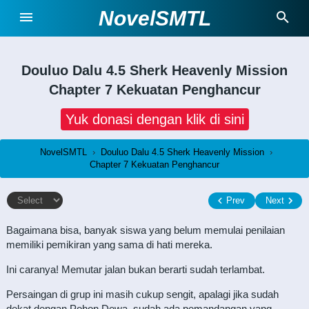
NovelSMTL
Douluo Dalu 4.5 Sherk Heavenly Mission
Chapter 7 Kekuatan Penghancur
Yuk donasi dengan klik di sini
NovelSMTL
›
Douluo Dalu 4.5 Sherk Heavenly Mission
›
Chapter 7 Kekuatan Penghancur
Prev
Next
Bagaimana bisa, banyak siswa yang belum memulai penilaian
memiliki pemikiran yang sama di hati mereka.
Ini caranya! Memutar jalan bukan berarti sudah terlambat.
Persaingan di grup ini masih cukup sengit, apalagi jika sudah
dekat dengan Pohon Dewa, sudah ada pemandangan yang