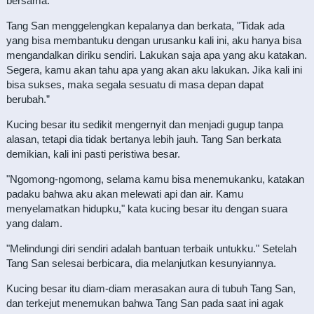
bersama."
Tang San menggelengkan kepalanya dan berkata, "Tidak ada
yang bisa membantuku dengan urusanku kali ini, aku hanya bisa
mengandalkan diriku sendiri. Lakukan saja apa yang aku katakan.
Segera, kamu akan tahu apa yang akan aku lakukan. Jika kali ini
bisa sukses, maka segala sesuatu di masa depan dapat
berubah.”
Kucing besar itu sedikit mengernyit dan menjadi gugup tanpa
alasan, tetapi dia tidak bertanya lebih jauh. Tang San berkata
demikian, kali ini pasti peristiwa besar.
"Ngomong-ngomong, selama kamu bisa menemukanku, katakan
padaku bahwa aku akan melewati api dan air. Kamu
menyelamatkan hidupku," kata kucing besar itu dengan suara
yang dalam.
"Melindungi diri sendiri adalah bantuan terbaik untukku." Setelah
Tang San selesai berbicara, dia melanjutkan kesunyiannya.
Kucing besar itu diam-diam merasakan aura di tubuh Tang San,
dan terkejut menemukan bahwa Tang San pada saat ini agak