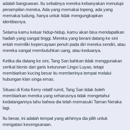
adalah bangsawan. Itu sebabnya mereka kebanyakan menutupi
penampilan mereka. Ada yang memakai topeng, ada yang
memakai tudung, hanya untuk tidak mengungkapkan
identitasnya.
Selama kamu keluar hidup-hidup, kamu akan bisa mendapatkan
hadiah yang sangat tinggi. Mereka yang berani datang ke sini
entah memiliki kepercayaan penuh pada diri mereka sendiri, atau
mereka sangat membutuhkan uang, atau keduanya.
Ketika dia datang ke sini, Tang San bahkan tidak menggunakan
serikat bisnis dari garis keturunan Lingxi Luyao, tetapi
membiarkan kucing besar itu memberinya tempat melalui
hubungan klan singa emas.
Situasi di Kota Kerry relatif rumit, Tang San tidak boleh
membiarkan mereka yang seharusnya tidak mengetahui
kedatangannya tahu bahwa dia telah memasuki Taman Neraka
lagi.
Itu benar, ini adalah tempat yang akhirnya dia pilih untuk
mengatasi kesengsaraan.