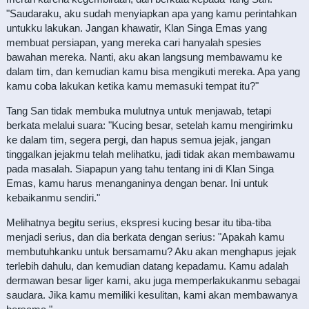
"Saudaraku, aku sudah menyiapkan apa yang kamu perintahkan
untukku lakukan. Jangan khawatir, Klan Singa Emas yang
membuat persiapan, yang mereka cari hanyalah spesies
bawahan mereka. Nanti, aku akan langsung membawamu ke
dalam tim, dan kemudian kamu bisa mengikuti mereka. Apa yang
kamu coba lakukan ketika kamu memasuki tempat itu?"
Tang San tidak membuka mulutnya untuk menjawab, tetapi
berkata melalui suara: "Kucing besar, setelah kamu mengirimku
ke dalam tim, segera pergi, dan hapus semua jejak, jangan
tinggalkan jejakmu telah melihatku, jadi tidak akan membawamu
pada masalah. Siapapun yang tahu tentang ini di Klan Singa
Emas, kamu harus menanganinya dengan benar. Ini untuk
kebaikanmu sendiri."
Melihatnya begitu serius, ekspresi kucing besar itu tiba-tiba
menjadi serius, dan dia berkata dengan serius: "Apakah kamu
membutuhkanku untuk bersamamu? Aku akan menghapus jejak
terlebih dahulu, dan kemudian datang kepadamu. Kamu adalah
dermawan besar liger kami, aku juga memperlakukanmu sebagai
saudara. Jika kamu memiliki kesulitan, kami akan membawanya