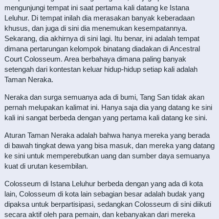
mengunjungi tempat ini saat pertama kali datang ke Istana
Leluhur. Di tempat inilah dia merasakan banyak keberadaan
khusus, dan juga di sini dia menemukan kesempatannya.
Sekarang, dia akhirnya di sini lagi. Itu benar, ini adalah tempat
dimana pertarungan kelompok binatang diadakan di Ancestral
Court Colosseum. Area berbahaya dimana paling banyak
setengah dari kontestan keluar hidup-hidup setiap kali adalah
Taman Neraka.
Neraka dan surga semuanya ada di bumi, Tang San tidak akan
pernah melupakan kalimat ini. Hanya saja dia yang datang ke sini
kali ini sangat berbeda dengan yang pertama kali datang ke sini.
Aturan Taman Neraka adalah bahwa hanya mereka yang berada
di bawah tingkat dewa yang bisa masuk, dan mereka yang datang
ke sini untuk memperebutkan uang dan sumber daya semuanya
kuat di urutan kesembilan.
Colosseum di Istana Leluhur berbeda dengan yang ada di kota
lain, Colosseum di kota lain sebagian besar adalah budak yang
dipaksa untuk berpartisipasi, sedangkan Colosseum di sini diikuti
secara aktif oleh para pemain, dan kebanyakan dari mereka