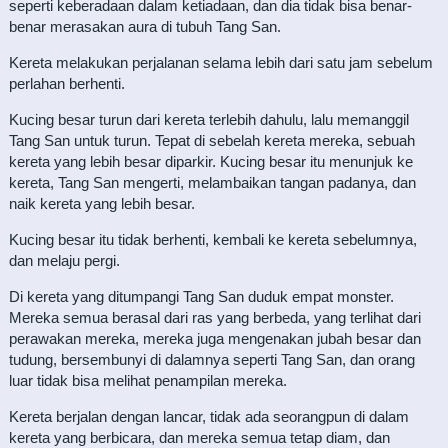
seperti keberadaan dalam ketiadaan, dan dia tidak bisa benar-
benar merasakan aura di tubuh Tang San.
Kereta melakukan perjalanan selama lebih dari satu jam sebelum
perlahan berhenti.
Kucing besar turun dari kereta terlebih dahulu, lalu memanggil
Tang San untuk turun. Tepat di sebelah kereta mereka, sebuah
kereta yang lebih besar diparkir. Kucing besar itu menunjuk ke
kereta, Tang San mengerti, melambaikan tangan padanya, dan
naik kereta yang lebih besar.
Kucing besar itu tidak berhenti, kembali ke kereta sebelumnya,
dan melaju pergi.
Di kereta yang ditumpangi Tang San duduk empat monster.
Mereka semua berasal dari ras yang berbeda, yang terlihat dari
perawakan mereka, mereka juga mengenakan jubah besar dan
tudung, bersembunyi di dalamnya seperti Tang San, dan orang
luar tidak bisa melihat penampilan mereka.
Kereta berjalan dengan lancar, tidak ada seorangpun di dalam
kereta yang berbicara, dan mereka semua tetap diam, dan