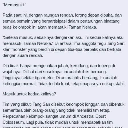
"Memasuki."
Pada saat ini, dengan raungan rendah, lorong depan dibuka, dan
semua pemain yang berpartisipasi dalam pertarungan binatang
buas kelompok ini akan memasuki Taman Neraka.
“Setelah masuk, sebaiknya dengarkan aku, ini kedua kalinya aku
memasuki Taman Neraka.” Di antara lima anggota regu Tang San,
klan monster yang berdiri di depan tiba-tiba berbalik dan berkata
dengan suara rendah.
Dia tidak hanya mengenakan jubah, kerudung, dan topeng di
wajahnya. Dilihat dari sosoknya, ini adalah iblis beruang.
Tingginya sekitar tiga meter. Di antara iblis beruang, itu adalah
ketinggian normal. Tidak terlalu kuat, tetapi napasnya cukup stabil.
Masuk untuk kedua kalinya?
Tim yang diikuti Tang San disebut kelompok longgar, dan dibentuk
sementara oleh orang-orang yang tidak memiliki tim tetap.
Perpecahan kelompok sangat umum di Ancestral Court
Colosseum. Lagi pula, tidak mudah untuk mendapatkan tim