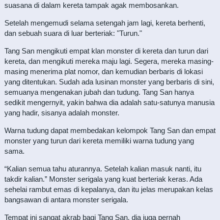
suasana di dalam kereta tampak agak membosankan.
Setelah mengemudi selama setengah jam lagi, kereta berhenti,
dan sebuah suara di luar berteriak: "Turun."
Tang San mengikuti empat klan monster di kereta dan turun dari
kereta, dan mengikuti mereka maju lagi. Segera, mereka masing-
masing menerima plat nomor, dan kemudian berbaris di lokasi
yang ditentukan. Sudah ada lusinan monster yang berbaris di sini,
semuanya mengenakan jubah dan tudung. Tang San hanya
sedikit mengernyit, yakin bahwa dia adalah satu-satunya manusia
yang hadir, sisanya adalah monster.
Warna tudung dapat membedakan kelompok Tang San dan empat
monster yang turun dari kereta memiliki warna tudung yang
sama.
“Kalian semua tahu aturannya. Setelah kalian masuk nanti, itu
takdir kalian.” Monster serigala yang kuat berteriak keras. Ada
sehelai rambut emas di kepalanya, dan itu jelas merupakan kelas
bangsawan di antara monster serigala.
Tempat ini sangat akrab bagi Tang San, dia juga pernah