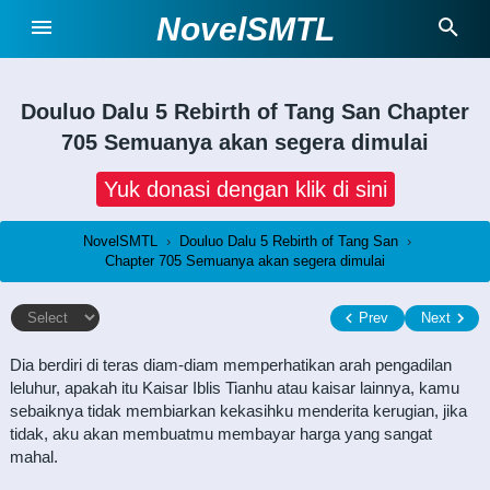
NovelSMTL
Douluo Dalu 5 Rebirth of Tang San
Chapter
705 Semuanya akan segera dimulai
Yuk donasi dengan klik di sini
NovelSMTL
›
Douluo Dalu 5 Rebirth of Tang San
›
Chapter 705 Semuanya akan segera dimulai
Prev
Next
Dia berdiri di teras diam-diam memperhatikan arah pengadilan
leluhur, apakah itu Kaisar Iblis Tianhu atau kaisar lainnya, kamu
sebaiknya tidak membiarkan kekasihku menderita kerugian, jika
tidak, aku akan membuatmu membayar harga yang sangat
mahal.