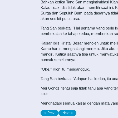
Bahkan ketika Tang San mengintimidasi Kla
Kalau tidak, dia tidak akan memilih saat in
Surga dan Sepuluh Bumi pada dasarnya tida
akan sedikit putus asa.
Tang San berkata: "Hal pertama yang perlu k
pembekalan ke tahap kedua, memberikan su
Kaisar Iblis Kristal Besar menoleh untuk mel
Kamu harus menghalangi mereka. Jika aku b
mandiri. Ketika saatnya tiba untuk menyatuk
puncak sebelumnya.
"Oke." Klon itu mengangguk.
Tang San berkata: "Adapun hal kedua, itu adal
Mei Gongzi tentu saja tidak tahu apa yang te
lulus.
Menghadapi semua kaisar dengan mata yang lu
Prev
Next