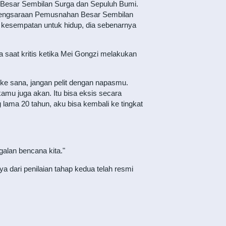
 Besar Sembilan Surga dan Sepuluh Bumi.
 Kesengsaraan Pemusnahan Besar Sembilan
kesempatan untuk hidup, dia sebenarnya
 saat kritis ketika Mei Gongzi melakukan
i ke sana, jangan pelit dengan napasmu.
mu juga akan. Itu bisa eksis secara
lama 20 tahun, aku bisa kembali ke tingkat
galan bencana kita."
a dari penilaian tahap kedua telah resmi