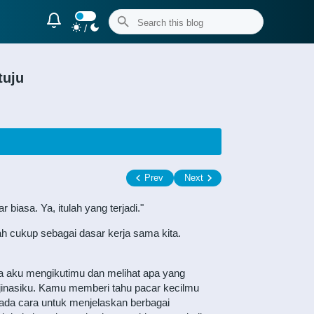
/
tuju
Prev
Next
biasa. Ya, itulah yang terjadi."
h cukup sebagai dasar kerja sama kita.
a aku mengikutimu dan melihat apa yang
majinasiku. Kamu memberi tahu pacar kecilmu
 ada cara untuk menjelaskan berbagai