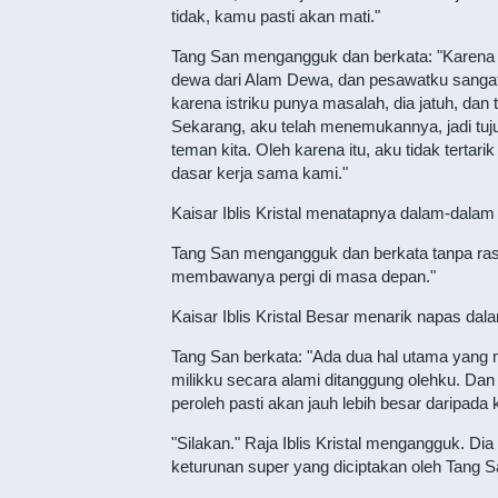
tidak, kamu pasti akan mati."
Tang San mengangguk dan berkata: "Karena it
dewa dari Alam Dewa, dan pesawatku sangat b
karena istriku punya masalah, dia jatuh, dan 
Sekarang, aku telah menemukannya, jadi tuj
teman kita. Oleh karena itu, aku tidak terta
dasar kerja sama kami."
Kaisar Iblis Kristal menatapnya dalam-dalam
Tang San mengangguk dan berkata tanpa rasa
membawanya pergi di masa depan."
Kaisar Iblis Kristal Besar menarik napas 
Tang San berkata: "Ada dua hal utama yang
milikku secara alami ditanggung olehku. Da
peroleh pasti akan jauh lebih besar daripad
"Silakan." Raja Iblis Kristal mengangguk. Di
keturunan super yang diciptakan oleh Tang