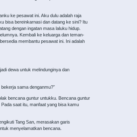
ku ke pesawat ini. Aku dulu adalah raja
 bisa bereinkarnasi dan datang ke sini? Itu
 datang dengan ingatan masa laluku hidup.
belumnya. Kembali ke keluarga dan teman-
 bersedia membantu pesawat ini. Ini adalah
jadi dewa untuk melindunginya dan
uk bekerja sama denganmu?"
lak bencana guntur untukku. Bencana guntur
Pada saat itu, manfaat yang bisa kamu
mengikuti Tang San, merasakan garis
 untuk menyelamatkan bencana.