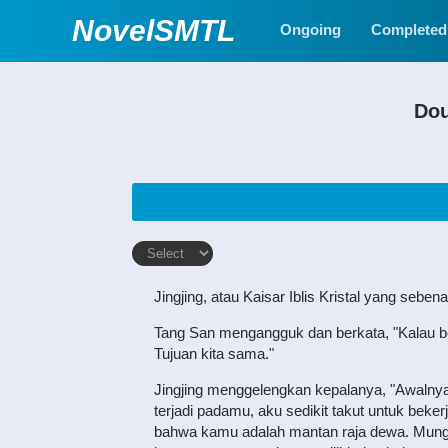
NovelSMTL
Ongoing
Completed
Dou
Jingjing, atau Kaisar Iblis Kristal yang sebe
Tang San mengangguk dan berkata, "Kalau be
Tujuan kita sama."
Jingjing menggelengkan kepalanya, "Awalnya
terjadi padamu, aku sedikit takut untuk beke
bahwa kamu adalah mantan raja dewa. Mungkin