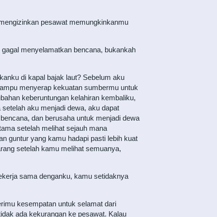
tuk mengizinkan pesawat memungkinkanmu
ku gagal menyelamatkan bencana, bukankah
tkanku di kapal bajak laut? Sebelum aku
u, mampu menyerap kekuatan sumbermu untuk
ahan keberuntungan kelahiran kembaliku,
 setelah aku menjadi dewa, aku dapat
i bencana, dan berusaha untuk menjadi dewa
utama setelah melihat sejauh mana
n guntur yang kamu hadapi pasti lebih kuat
karang setelah kamu melihat semuanya,
 bekerja sama denganku, kamu setidaknya
erimu kesempatan untuk selamat dari
 tidak ada kekurangan ke pesawat. Kalau