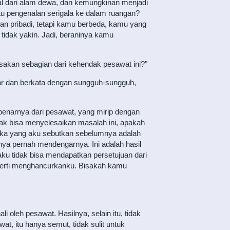
l dari alam dewa, dan kemungkinan menjadi
tu pengenalan serigala ke dalam ruangan?
 dan pribadi, tetapi kamu berbeda, kamu yang
idak yakin. Jadi, beraninya kamu
asakan sebagian dari kehendak pesawat ini?"
adar dan berkata dengan sungguh-sungguh,
benarnya dari pesawat, yang mirip dengan
idak bisa menyelesaikan masalah ini, apakah
ka yang aku sebutkan sebelumnya adalah
nya pernah mendengarnya. Ini adalah hasil
ku tidak bisa mendapatkan persetujuan dari
seperti menghancurkanku. Bisakah kamu
 oleh pesawat. Hasilnya, selain itu, tidak
at, itu hanya semut, tidak sulit untuk