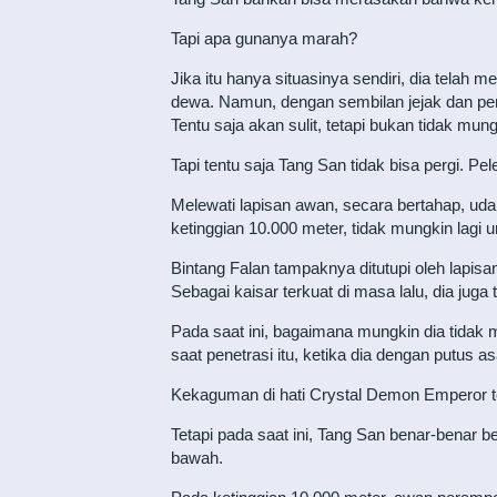
Tapi apa gunanya marah?
Jika itu hanya situasinya sendiri, dia telah
dewa. Namun, dengan sembilan jejak dan pe
Tentu saja akan sulit, tetapi bukan tidak m
Tapi tentu saja Tang San tidak bisa pergi. Pel
Melewati lapisan awan, secara bertahap, udara
ketinggian 10.000 meter, tidak mungkin lagi 
Bintang Falan tampaknya ditutupi oleh lapisa
Sebagai kaisar terkuat di masa lalu, dia juga t
Pada saat ini, bagaimana mungkin dia tidak
saat penetrasi itu, ketika dia dengan putus as
Kekaguman di hati Crystal Demon Emperor tel
Tetapi pada saat ini, Tang San benar-benar be
bawah.