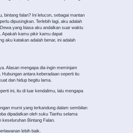
bintang falan? Ini lelucon, sebagai mantan
erlu dipusingkan. Terlebih lagi, aku adalah
 Dewa yang biasa aku andalkan suar waktu
ng. Apakah kamu pikir kamu dapat
aku katakan adalah benar, ini adalah
nnya. Alasan mengapa dia ingin meminjam
ni. Hubungan antara keberadaan seperti itu
uat dan hidup begitu lama.
ti ini, itu di luar kendalimu, lalu mengapa
tungan murni yang terkandung dalam sembilan
oba dipadatkan oleh suku Tianhu selama
 keseluruhan Bintang Falan.
berlawanan lebih baik.