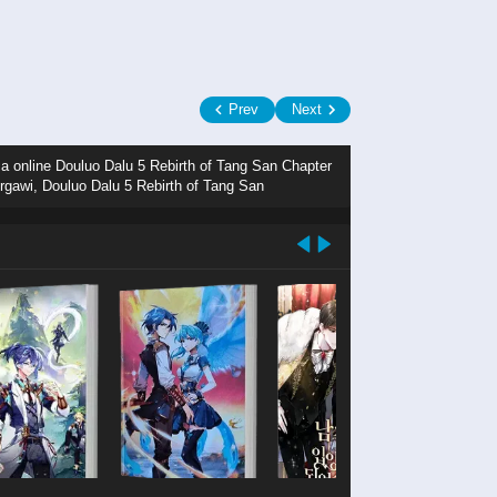
Prev
Next
a online Douluo Dalu 5 Rebirth of Tang San Chapter
gawi, Douluo Dalu 5 Rebirth of Tang San