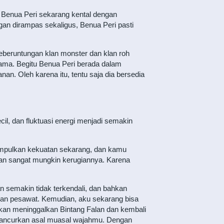
Benua Peri sekarang kental dengan
gan dirampas sekaligus, Benua Peri pasti
beruntungan klan monster dan klan roh
sama. Begitu Benua Peri berada dalam
 Oleh karena itu, tentu saja dia bersedia
l, dan fluktuasi energi menjadi semakin
umpulkan kekuatan sekarang, dan kamu
kan sangat mungkin kerugiannya. Karena
n semakin tidak terkendali, dan bahkan
kan pesawat. Kemudian, aku sekarang bisa
akan meninggalkan Bintang Falan dan kembali
hancurkan asal muasal wajahmu. Dengan