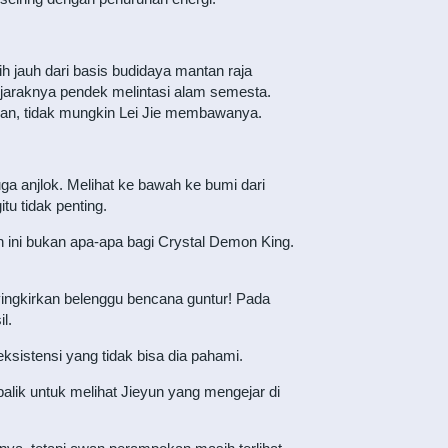
h jauh dari basis budidaya mantan raja
jaraknya pendek melintasi alam semesta.
Falan, tidak mungkin Lei Jie membawanya.
juga anjlok. Melihat ke bawah ke bumi dari
u tidak penting.
an ini bukan apa-apa bagi Crystal Demon King.
ingkirkan belenggu bencana guntur! Pada
l.
sistensi yang tidak bisa dia pahami.
balik untuk melihat Jieyun yang mengejar di