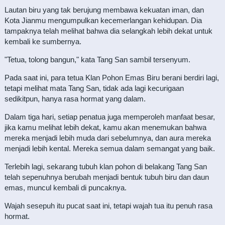
Lautan biru yang tak berujung membawa kekuatan iman, dan
Kota Jianmu mengumpulkan kecemerlangan kehidupan. Dia
tampaknya telah melihat bahwa dia selangkah lebih dekat untuk
kembali ke sumbernya.
"Tetua, tolong bangun," kata Tang San sambil tersenyum.
Pada saat ini, para tetua Klan Pohon Emas Biru berani berdiri lagi,
tetapi melihat mata Tang San, tidak ada lagi kecurigaan
sedikitpun, hanya rasa hormat yang dalam.
Dalam tiga hari, setiap penatua juga memperoleh manfaat besar,
jika kamu melihat lebih dekat, kamu akan menemukan bahwa
mereka menjadi lebih muda dari sebelumnya, dan aura mereka
menjadi lebih kental. Mereka semua dalam semangat yang baik.
Terlebih lagi, sekarang tubuh klan pohon di belakang Tang San
telah sepenuhnya berubah menjadi bentuk tubuh biru dan daun
emas, muncul kembali di puncaknya.
Wajah sesepuh itu pucat saat ini, tetapi wajah tua itu penuh rasa
hormat.