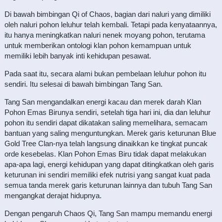
Di bawah bimbingan Qi of Chaos, bagian dari naluri yang dimiliki
oleh naluri pohon leluhur telah kembali. Tetapi pada kenyataannya,
itu hanya meningkatkan naluri nenek moyang pohon, terutama
untuk memberikan ontologi klan pohon kemampuan untuk
memiliki lebih banyak inti kehidupan pesawat.
Pada saat itu, secara alami bukan pembelaan leluhur pohon itu
sendiri. Itu selesai di bawah bimbingan Tang San.
Tang San mengandalkan energi kacau dan merek darah Klan
Pohon Emas Birunya sendiri, setelah tiga hari ini, dia dan leluhur
pohon itu sendiri dapat dikatakan saling memelihara, semacam
bantuan yang saling menguntungkan. Merek garis keturunan Blue
Gold Tree Clan-nya telah langsung dinaikkan ke tingkat puncak
orde kesebelas. Klan Pohon Emas Biru tidak dapat melakukan
apa-apa lagi, energi kehidupan yang dapat ditingkatkan oleh garis
keturunan ini sendiri memiliki efek nutrisi yang sangat kuat pada
semua tanda merek garis keturunan lainnya dan tubuh Tang San
mengangkat derajat hidupnya.
Dengan pengaruh Chaos Qi, Tang San mampu memandu energi