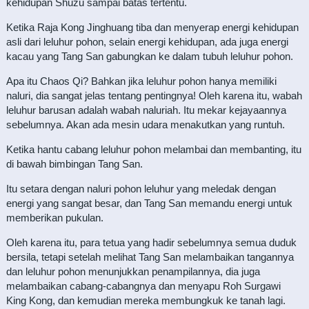
kehidupan Shuzu sampai batas tertentu.
Ketika Raja Kong Jinghuang tiba dan menyerap energi kehidupan
asli dari leluhur pohon, selain energi kehidupan, ada juga energi
kacau yang Tang San gabungkan ke dalam tubuh leluhur pohon.
Apa itu Chaos Qi? Bahkan jika leluhur pohon hanya memiliki
naluri, dia sangat jelas tentang pentingnya! Oleh karena itu, wabah
leluhur barusan adalah wabah naluriah. Itu mekar kejayaannya
sebelumnya. Akan ada mesin udara menakutkan yang runtuh.
Ketika hantu cabang leluhur pohon melambai dan membanting, itu
di bawah bimbingan Tang San.
Itu setara dengan naluri pohon leluhur yang meledak dengan
energi yang sangat besar, dan Tang San memandu energi untuk
memberikan pukulan.
Oleh karena itu, para tetua yang hadir sebelumnya semua duduk
bersila, tetapi setelah melihat Tang San melambaikan tangannya
dan leluhur pohon menunjukkan penampilannya, dia juga
melambaikan cabang-cabangnya dan menyapu Roh Surgawi
King Kong, dan kemudian mereka membungkuk ke tanah lagi.