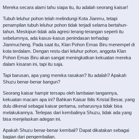
Mereka secara alami tahu siapa itu, itu adalah seorang kaisar!
Tubuh leluhur pohon telah melindungi Kota Jianmu, tetapi
penampilan tubuh leluhur pohon tidak terjadi selama bertahun-
tahun. Meskipun tidak ada agresi terang-terangan seperti itu
sebelumnya, ada kasus-kasus penindasan terhadap
Jianmucheng. Pada saat itu, Klan Pohon Emas Biru menempel di
kota terdalam. Dengan restu dari leluhur pohon, anggota Klan
Pohon Emas Biru akan sangat meningkatkan kekuatan mereka
dalam kisaran ini, tapi itu saja.
Tapi barusan, apa yang mereka rasakan? Itu adalah? Apakah
Shuzu benar-benar bangun?
Seorang kaisar hampir tersapu oleh lambaian tangannya,
kekuatan macam apa ini? Bahkan Kaisar Iblis Kristal Besar, yang
dulu dikenal sebagai kaisar pertama, seharusnya tidak bisa
melakukannya. Terlepas dari kembalinya Shuzu, tidak ada yang
bisa menjelaskan adegan ini.
Apakah Shuzu benar-benar kembali? Dapat dikatakan sebagai
bagian dari pengembalian.