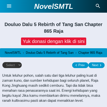
NovelSMTL
Douluo Dalu 5 Rebirth of Tang San
Chapter
865 Raja
Yuk donasi dengan klik di sini
NovelSMTL
›
Douluo Dalu 5 Rebirth of Tang San
›
Chapter 865 Raja
Prev
Next
Untuk leluhur pohon, salah satu dari tiga leluhur paling kuat di
zaman kuno, dan sumber kehidupan bagi seluruh planet, Raja
Kong Jinghuang masih sedikit cemburu. Tapi dia tidak bisa
menahan rasa penasarannya saat ini. Energi kehidupan yang
begitu kaya! Jika kamu membiarkan dirimu menelannya, maka
ranah kultivasimu pasti akan dapat menaikkan level.