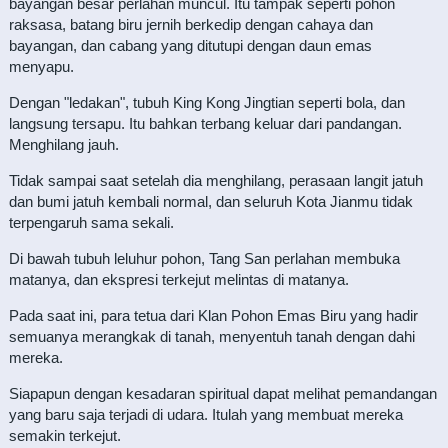
bayangan besar perlahan muncul. Itu tampak seperti pohon
raksasa, batang biru jernih berkedip dengan cahaya dan
bayangan, dan cabang yang ditutupi dengan daun emas
menyapu.
Dengan "ledakan", tubuh King Kong Jingtian seperti bola, dan
langsung tersapu. Itu bahkan terbang keluar dari pandangan.
Menghilang jauh.
Tidak sampai saat setelah dia menghilang, perasaan langit jatuh
dan bumi jatuh kembali normal, dan seluruh Kota Jianmu tidak
terpengaruh sama sekali.
Di bawah tubuh leluhur pohon, Tang San perlahan membuka
matanya, dan ekspresi terkejut melintas di matanya.
Pada saat ini, para tetua dari Klan Pohon Emas Biru yang hadir
semuanya merangkak di tanah, menyentuh tanah dengan dahi
mereka.
Siapapun dengan kesadaran spiritual dapat melihat pemandangan
yang baru saja terjadi di udara. Itulah yang membuat mereka
semakin terkejut.