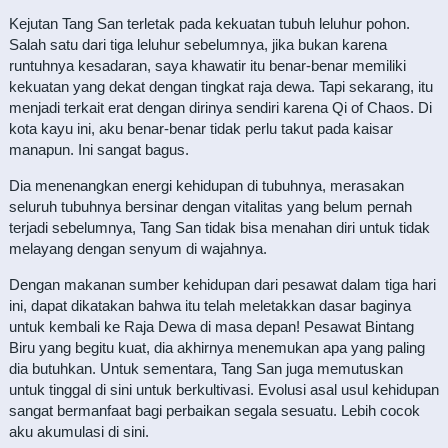
Kejutan Tang San terletak pada kekuatan tubuh leluhur pohon.
Salah satu dari tiga leluhur sebelumnya, jika bukan karena
runtuhnya kesadaran, saya khawatir itu benar-benar memiliki
kekuatan yang dekat dengan tingkat raja dewa. Tapi sekarang, itu
menjadi terkait erat dengan dirinya sendiri karena Qi of Chaos. Di
kota kayu ini, aku benar-benar tidak perlu takut pada kaisar
manapun. Ini sangat bagus.
Dia menenangkan energi kehidupan di tubuhnya, merasakan
seluruh tubuhnya bersinar dengan vitalitas yang belum pernah
terjadi sebelumnya, Tang San tidak bisa menahan diri untuk tidak
melayang dengan senyum di wajahnya.
Dengan makanan sumber kehidupan dari pesawat dalam tiga hari
ini, dapat dikatakan bahwa itu telah meletakkan dasar baginya
untuk kembali ke Raja Dewa di masa depan! Pesawat Bintang
Biru yang begitu kuat, dia akhirnya menemukan apa yang paling
dia butuhkan. Untuk sementara, Tang San juga memutuskan
untuk tinggal di sini untuk berkultivasi. Evolusi asal usul kehidupan
sangat bermanfaat bagi perbaikan segala sesuatu. Lebih cocok
aku akumulasi di sini.