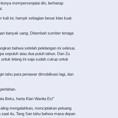
unya mempersenjatai diri, berharap
t.
 kali ini, hampir sebagian besar klan kuat
dengan banyak uang. Ditambah sumber tenaga
gkan bahwa setelah pelelangan ini selesai,
pa sepuluh atau dua puluh tahun. Dan Zu
ntuk lelang ini saja sudah cukup untuk
in tahu para penawar dimobilisasi lagi, dan
 perlahan.
ta Beku, harta Klan Wanita Es!"
 saling mengalahkan, menciptakan peluang
ada saat itu, Tang San tahu bahwa masa depan