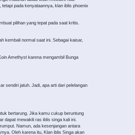
tetapi pada kenyataannya, klan iblis phoenix
uat pilihan yang tepat pada saat kritis.
ah kembali normal saat ini. Sebagai kaisar,
00 Koin Amethyst karena mengambil Bunga
sendiri jatuh. Jadi, apa arti dari pelelangan
ntuk bertarung. Jika kamu cukup beruntung
pat mewakili ras iblis singa kali ini.
ng rumput. Namun, ada kesenjangan antara
nya. Oleh karena itu, Klan iblis Singa akan