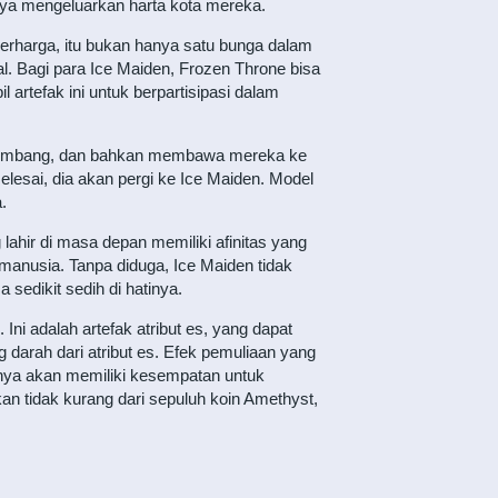
rnya mengeluarkan harta kota mereka.
erharga, itu bukan hanya satu bunga dalam
. Bagi para Ice Maiden, Frozen Throne bisa
artefak ini untuk berpartisipasi dalam
erkembang, dan bahkan membawa mereka ke
elesai, dia akan pergi ke Ice Maiden. Model
.
lahir di masa depan memiliki afinitas yang
anusia. Tanpa diduga, Ice Maiden tidak
sedikit sedih di hatinya.
Ini adalah artefak atribut es, yang dapat
darah dari atribut es. Efek pemuliaan yang
daknya akan memiliki kesempatan untuk
n tidak kurang dari sepuluh koin Amethyst,