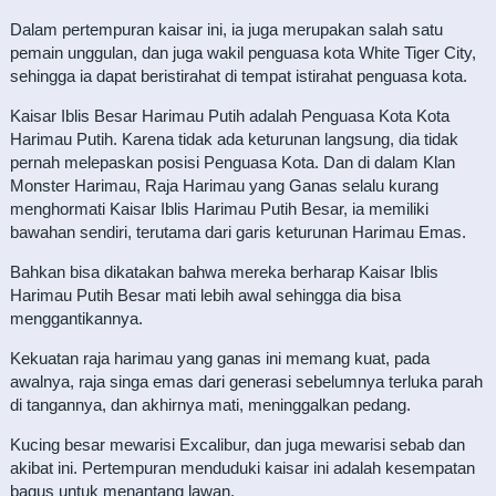
Dalam pertempuran kaisar ini, ia juga merupakan salah satu
pemain unggulan, dan juga wakil penguasa kota White Tiger City,
sehingga ia dapat beristirahat di tempat istirahat penguasa kota.
Kaisar Iblis Besar Harimau Putih adalah Penguasa Kota Kota
Harimau Putih. Karena tidak ada keturunan langsung, dia tidak
pernah melepaskan posisi Penguasa Kota. Dan di dalam Klan
Monster Harimau, Raja Harimau yang Ganas selalu kurang
menghormati Kaisar Iblis Harimau Putih Besar, ia memiliki
bawahan sendiri, terutama dari garis keturunan Harimau Emas.
Bahkan bisa dikatakan bahwa mereka berharap Kaisar Iblis
Harimau Putih Besar mati lebih awal sehingga dia bisa
menggantikannya.
Kekuatan raja harimau yang ganas ini memang kuat, pada
awalnya, raja singa emas dari generasi sebelumnya terluka parah
di tangannya, dan akhirnya mati, meninggalkan pedang.
Kucing besar mewarisi Excalibur, dan juga mewarisi sebab dan
akibat ini. Pertempuran menduduki kaisar ini adalah kesempatan
bagus untuk menantang lawan.