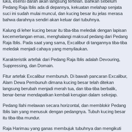
luka, esensi darah akan langsung tertelan. Bahkan sebelum
Pedang Raja Iblis ada di depannya, kekuatan melahap senjata
suci ini sudah mulai muncul, dan kucing besar itu jelas merasa
bahwa darahnya sendiri akan keluar dari tubuhnya.
Kalung di leher kucing besar itu tiba-tiba meledak dengan lapisan
kecemerlangan emas, menghalangi maksud pedang dari Pedang
Raja Iblis. Pada saat yang sama, Excalibur di tangannya tiba-tiba
meledak menjadi cahaya yang menyilaukan.
Karakteristik artefak dari Pedang Raja Iblis adalah Devouring,
Suppressing, dan Domain.
Fitur artefak Excalibur membunuh. Di bawah pancaran Excalibur,
Alam Dewa Pembunuh dimana kucing besar telah ditekan
langsung berubah menjadi merah tua, dan tiba-tiba berbalik,
benar-benar mendapatkan kembali kerugian dalam sekejap.
Pedang Ilahi melawan secara horizontal, dan memblokir Pedang
Iblis lain yang menusuk dengan pedangnya. Tubuh kucing besar
itu tiba-tiba mundur.
Raja Harimau yang ganas membujuk tubuhnya dan mengikuti