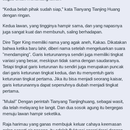
“Kedua belah pihak sudah siap,” kata Tianyang Tianjing Huang
dengan ringan.
Kedua lawan, yang tingginya hampir sama, dan yang napasnya
juga sangat kuat dan membunuh, saling berhadapan.
Dire Tiger King memiliki nama yang agak aneh, Kakao. Dikatakan
bahwa ketika baru lahir, diberi nama setelah mengeluarkan suara
"mendamping". Garis keturunannya sendiri juga memiliki tingkat
variasi yang besar, meskipun tidak sama dengan saudaranya.
Tetapi tingkat garis keturunan itu sendiri juga merupakan puncak
dari garis keturunan tingkat kedua, dan itu menyentuh garis
keturunan tingkat pertama. Jika itu bisa menjadi seorang kaisar,
garis keturunannya dapat sepenuhnya diubah menjadi tingkat
pertama.
"Mulai!" Dengan perintah Tianyang Tianjinghuang, sebagai wasit,
dia telah melayang ke langit. Dan dua sosok agung itu bergegas
menuju lawan hampir seketika.
Raja harimau yang ganas membujuk keluar cahaya keemasan