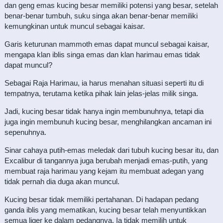
dan geng emas kucing besar memiliki potensi yang besar, setelah
benar-benar tumbuh, suku singa akan benar-benar memiliki
kemungkinan untuk muncul sebagai kaisar.
Garis keturunan mammoth emas dapat muncul sebagai kaisar,
mengapa klan iblis singa emas dan klan harimau emas tidak
dapat muncul?
Sebagai Raja Harimau, ia harus menahan situasi seperti itu di
tempatnya, terutama ketika pihak lain jelas-jelas milik singa.
Jadi, kucing besar tidak hanya ingin membunuhnya, tetapi dia
juga ingin membunuh kucing besar, menghilangkan ancaman ini
sepenuhnya.
Sinar cahaya putih-emas meledak dari tubuh kucing besar itu, dan
Excalibur di tangannya juga berubah menjadi emas-putih, yang
membuat raja harimau yang kejam itu membuat adegan yang
tidak pernah dia duga akan muncul.
Kucing besar tidak memiliki pertahanan. Di hadapan pedang
ganda iblis yang mematikan, kucing besar telah menyuntikkan
semua liger ke dalam pedangnya. Ia tidak memilih untuk