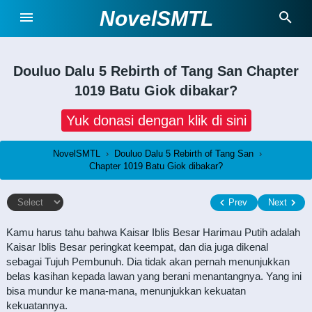
NovelSMTL
Douluo Dalu 5 Rebirth of Tang San
Chapter
1019 Batu Giok dibakar?
Yuk donasi dengan klik di sini
NovelSMTL
›
Douluo Dalu 5 Rebirth of Tang San
›
Chapter 1019 Batu Giok dibakar?
Prev
Next
Kamu harus tahu bahwa Kaisar Iblis Besar Harimau Putih adalah
Kaisar Iblis Besar peringkat keempat, dan dia juga dikenal
sebagai Tujuh Pembunuh. Dia tidak akan pernah menunjukkan
belas kasihan kepada lawan yang berani menantangnya. Yang ini
bisa mundur ke mana-mana, menunjukkan kekuatan
kekuatannya.