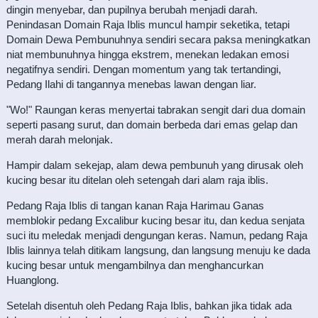
dingin menyebar, dan pupilnya berubah menjadi darah.
Penindasan Domain Raja Iblis muncul hampir seketika, tetapi
Domain Dewa Pembunuhnya sendiri secara paksa meningkatkan
niat membunuhnya hingga ekstrem, menekan ledakan emosi
negatifnya sendiri. Dengan momentum yang tak tertandingi,
Pedang Ilahi di tangannya menebas lawan dengan liar.
"Wo!" Raungan keras menyertai tabrakan sengit dari dua domain
seperti pasang surut, dan domain berbeda dari emas gelap dan
merah darah melonjak.
Hampir dalam sekejap, alam dewa pembunuh yang dirusak oleh
kucing besar itu ditelan oleh setengah dari alam raja iblis.
Pedang Raja Iblis di tangan kanan Raja Harimau Ganas
memblokir pedang Excalibur kucing besar itu, dan kedua senjata
suci itu meledak menjadi dengungan keras. Namun, pedang Raja
Iblis lainnya telah ditikam langsung, dan langsung menuju ke dada
kucing besar untuk mengambilnya dan menghancurkan
Huanglong.
Setelah disentuh oleh Pedang Raja Iblis, bahkan jika tidak ada