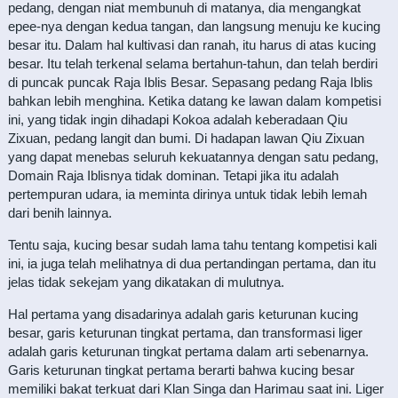
pedang, dengan niat membunuh di matanya, dia mengangkat
epee-nya dengan kedua tangan, dan langsung menuju ke kucing
besar itu. Dalam hal kultivasi dan ranah, itu harus di atas kucing
besar. Itu telah terkenal selama bertahun-tahun, dan telah berdiri
di puncak puncak Raja Iblis Besar. Sepasang pedang Raja Iblis
bahkan lebih menghina. Ketika datang ke lawan dalam kompetisi
ini, yang tidak ingin dihadapi Kokoa adalah keberadaan Qiu
Zixuan, pedang langit dan bumi. Di hadapan lawan Qiu Zixuan
yang dapat menebas seluruh kekuatannya dengan satu pedang,
Domain Raja Iblisnya tidak dominan. Tetapi jika itu adalah
pertempuran udara, ia meminta dirinya untuk tidak lebih lemah
dari benih lainnya.
Tentu saja, kucing besar sudah lama tahu tentang kompetisi kali
ini, ia juga telah melihatnya di dua pertandingan pertama, dan itu
jelas tidak sekejam yang dikatakan di mulutnya.
Hal pertama yang disadarinya adalah garis keturunan kucing
besar, garis keturunan tingkat pertama, dan transformasi liger
adalah garis keturunan tingkat pertama dalam arti sebenarnya.
Garis keturunan tingkat pertama berarti bahwa kucing besar
memiliki bakat terkuat dari Klan Singa dan Harimau saat ini. Liger