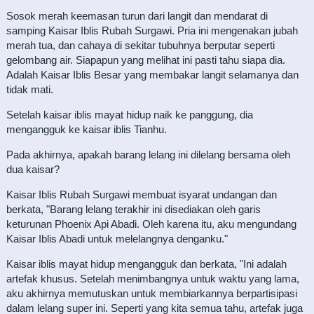
Sosok merah keemasan turun dari langit dan mendarat di
samping Kaisar Iblis Rubah Surgawi. Pria ini mengenakan jubah
merah tua, dan cahaya di sekitar tubuhnya berputar seperti
gelombang air. Siapapun yang melihat ini pasti tahu siapa dia.
Adalah Kaisar Iblis Besar yang membakar langit selamanya dan
tidak mati.
Setelah kaisar iblis mayat hidup naik ke panggung, dia
mengangguk ke kaisar iblis Tianhu.
Pada akhirnya, apakah barang lelang ini dilelang bersama oleh
dua kaisar?
Kaisar Iblis Rubah Surgawi membuat isyarat undangan dan
berkata, "Barang lelang terakhir ini disediakan oleh garis
keturunan Phoenix Api Abadi. Oleh karena itu, aku mengundang
Kaisar Iblis Abadi untuk melelangnya denganku."
Kaisar iblis mayat hidup mengangguk dan berkata, "Ini adalah
artefak khusus. Setelah menimbangnya untuk waktu yang lama,
aku akhirnya memutuskan untuk membiarkannya berpartisipasi
dalam lelang super ini. Seperti yang kita semua tahu, artefak juga