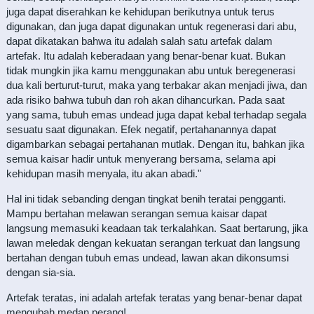
juga dapat diserahkan ke kehidupan berikutnya untuk terus
digunakan, dan juga dapat digunakan untuk regenerasi dari abu,
dapat dikatakan bahwa itu adalah salah satu artefak dalam
artefak. Itu adalah keberadaan yang benar-benar kuat. Bukan
tidak mungkin jika kamu menggunakan abu untuk beregenerasi
dua kali berturut-turut, maka yang terbakar akan menjadi jiwa, dan
ada risiko bahwa tubuh dan roh akan dihancurkan. Pada saat
yang sama, tubuh emas undead juga dapat kebal terhadap segala
sesuatu saat digunakan. Efek negatif, pertahanannya dapat
digambarkan sebagai pertahanan mutlak. Dengan itu, bahkan jika
semua kaisar hadir untuk menyerang bersama, selama api
kehidupan masih menyala, itu akan abadi."
Hal ini tidak sebanding dengan tingkat benih teratai pengganti.
Mampu bertahan melawan serangan semua kaisar dapat
langsung memasuki keadaan tak terkalahkan. Saat bertarung, jika
lawan meledak dengan kekuatan serangan terkuat dan langsung
bertahan dengan tubuh emas undead, lawan akan dikonsumsi
dengan sia-sia.
Artefak teratas, ini adalah artefak teratas yang benar-benar dapat
mengubah medan perang!