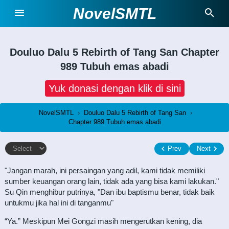
NovelSMTL
Douluo Dalu 5 Rebirth of Tang San
Chapter
989 Tubuh emas abadi
Yuk donasi dengan klik di sini
NovelSMTL
›
Douluo Dalu 5 Rebirth of Tang San
›
Chapter 989 Tubuh emas abadi
Prev
Next
"Jangan marah, ini persaingan yang adil, kami tidak memiliki
sumber keuangan orang lain, tidak ada yang bisa kami lakukan."
Su Qin menghibur putrinya, "Dan ibu baptismu benar, tidak baik
untukmu jika hal ini di tanganmu"
“Ya.” Meskipun Mei Gongzi masih mengerutkan kening, dia