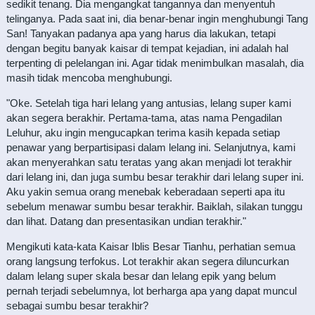
sedikit tenang. Dia mengangkat tangannya dan menyentuh
telinganya. Pada saat ini, dia benar-benar ingin menghubungi Tang
San! Tanyakan padanya apa yang harus dia lakukan, tetapi
dengan begitu banyak kaisar di tempat kejadian, ini adalah hal
terpenting di pelelangan ini. Agar tidak menimbulkan masalah, dia
masih tidak mencoba menghubungi.
"Oke. Setelah tiga hari lelang yang antusias, lelang super kami
akan segera berakhir. Pertama-tama, atas nama Pengadilan
Leluhur, aku ingin mengucapkan terima kasih kepada setiap
penawar yang berpartisipasi dalam lelang ini. Selanjutnya, kami
akan menyerahkan satu teratas yang akan menjadi lot terakhir
dari lelang ini, dan juga sumbu besar terakhir dari lelang super ini.
Aku yakin semua orang menebak keberadaan seperti apa itu
sebelum menawar sumbu besar terakhir. Baiklah, silakan tunggu
dan lihat. Datang dan presentasikan undian terakhir."
Mengikuti kata-kata Kaisar Iblis Besar Tianhu, perhatian semua
orang langsung terfokus. Lot terakhir akan segera diluncurkan
dalam lelang super skala besar dan lelang epik yang belum
pernah terjadi sebelumnya, lot berharga apa yang dapat muncul
sebagai sumbu besar terakhir?