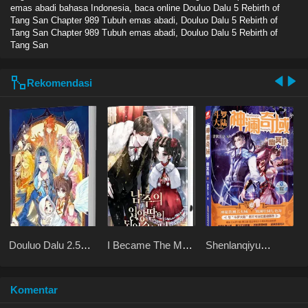
emas abadi bahasa Indonesia, baca online Douluo Dalu 5 Rebirth of
Tang San Chapter 989 Tubuh emas abadi, Douluo Dalu 5 Rebirth of
Tang San Chapter 989 Tubuh emas abadi, Douluo Dalu 5 Rebirth of
Tang San
Rekomendasi
Douluo Dalu 2.5
I Became The Male
Shenlanqiyu
Legend of the
Lead’s Adopted
Youmingzhu
Divine Realm
Daughter
Komentar