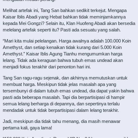
Melihat artefak ini, Tang San bahkan sedikit terkejut. Mengapa
Kaisar Iblis Abadi yang Hebat bahkan tidak meminjamkannya
kepada Mei Gongzi? Selain itu, Klan Huofeng Abadi akan bersedia
melelang artefak seperti itu? Pasti ada sesuatu yang salah.
“Mari kita mulai pelelangan. Harga awalnya adalah 100.000 Koin
Amethyst, dan setiap kenaikan tidak kurang dari 5.000 Koin
Amethyst.” Kaisar Iblis Agung Tianhu mengumumkan harga
lelang. Tidak ada keraguan bahwa tubuh emas undead akan
menjadi fokus terakhir dari penonton hari ini.
Tang San ragu-ragu sejenak, dan akhirnya memutuskan untuk
membuat harga. Meskipun tidak jelas masalah apa yang
tersembunyi di dalam tubuh emas undead, dia dapat yakin bahwa
pasti ada beberapa masalah. Tapi dia berpartisipasi di hampir
semua lelang berharga di depannya, dan sepertinya terlalu
mendadak untuk tidak berpartisipasi dalam lelang terakhir.
Jadi, meskipun dia tidak tahu menang, dia masih menawar
pertama kali, gaya lama!