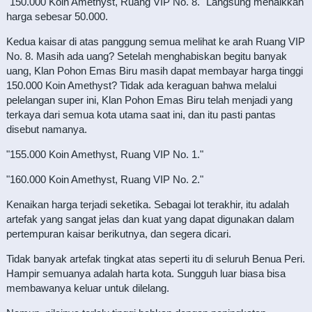
"150.000 Koin Amethyst, Ruang VIP No. 8." Langsung menaikkan
harga sebesar 50.000.
Kedua kaisar di atas panggung semua melihat ke arah Ruang VIP
No. 8. Masih ada uang? Setelah menghabiskan begitu banyak
uang, Klan Pohon Emas Biru masih dapat membayar harga tinggi
150.000 Koin Amethyst? Tidak ada keraguan bahwa melalui
pelelangan super ini, Klan Pohon Emas Biru telah menjadi yang
terkaya dari semua kota utama saat ini, dan itu pasti pantas
disebut namanya.
"155.000 Koin Amethyst, Ruang VIP No. 1."
"160.000 Koin Amethyst, Ruang VIP No. 2."
Kenaikan harga terjadi seketika. Sebagai lot terakhir, itu adalah
artefak yang sangat jelas dan kuat yang dapat digunakan dalam
pertempuran kaisar berikutnya, dan segera dicari.
Tidak banyak artefak tingkat atas seperti itu di seluruh Benua Peri.
Hampir semuanya adalah harta kota. Sungguh luar biasa bisa
membawanya keluar untuk dilelang.