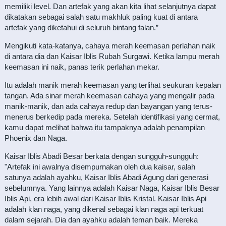
memiliki level. Dan artefak yang akan kita lihat selanjutnya dapat
dikatakan sebagai salah satu makhluk paling kuat di antara
artefak yang diketahui di seluruh bintang falan.”
Mengikuti kata-katanya, cahaya merah keemasan perlahan naik
di antara dia dan Kaisar Iblis Rubah Surgawi. Ketika lampu merah
keemasan ini naik, panas terik perlahan mekar.
Itu adalah manik merah keemasan yang terlihat seukuran kepalan
tangan. Ada sinar merah keemasan cahaya yang mengalir pada
manik-manik, dan ada cahaya redup dan bayangan yang terus-
menerus berkedip pada mereka. Setelah identifikasi yang cermat,
kamu dapat melihat bahwa itu tampaknya adalah penampilan
Phoenix dan Naga.
Kaisar Iblis Abadi Besar berkata dengan sungguh-sungguh:
"Artefak ini awalnya disempurnakan oleh dua kaisar, salah
satunya adalah ayahku, Kaisar Iblis Abadi Agung dari generasi
sebelumnya. Yang lainnya adalah Kaisar Naga, Kaisar Iblis Besar
Iblis Api, era lebih awal dari Kaisar Iblis Kristal. Kaisar Iblis Api
adalah klan naga, yang dikenal sebagai klan naga api terkuat
dalam sejarah. Dia dan ayahku adalah teman baik. Mereka