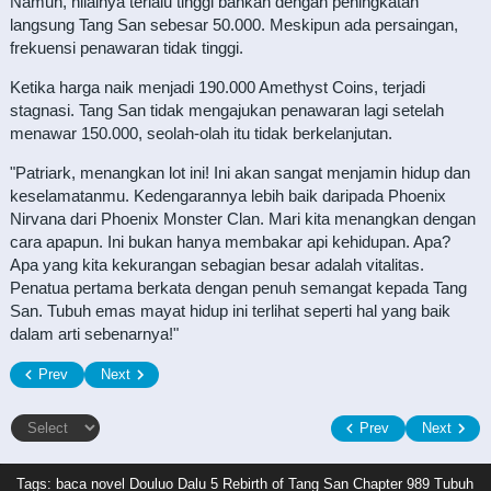
Namun, nilainya terlalu tinggi bahkan dengan peningkatan
langsung Tang San sebesar 50.000. Meskipun ada persaingan,
frekuensi penawaran tidak tinggi.
Ketika harga naik menjadi 190.000 Amethyst Coins, terjadi
stagnasi. Tang San tidak mengajukan penawaran lagi setelah
menawar 150.000, seolah-olah itu tidak berkelanjutan.
"Patriark, menangkan lot ini! Ini akan sangat menjamin hidup dan
keselamatanmu. Kedengarannya lebih baik daripada Phoenix
Nirvana dari Phoenix Monster Clan. Mari kita menangkan dengan
cara apapun. Ini bukan hanya membakar api kehidupan. Apa?
Apa yang kita kekurangan sebagian besar adalah vitalitas.
Penatua pertama berkata dengan penuh semangat kepada Tang
San. Tubuh emas mayat hidup ini terlihat seperti hal yang baik
dalam arti sebenarnya!"
Prev
Next
Prev
Next
Tags: baca novel
Douluo Dalu 5 Rebirth of Tang San Chapter 989 Tubuh