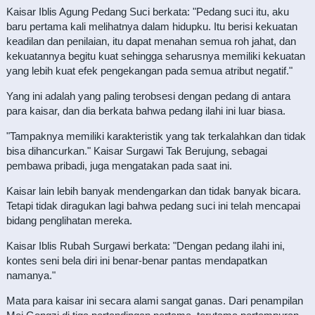
Kaisar Iblis Agung Pedang Suci berkata: "Pedang suci itu, aku
baru pertama kali melihatnya dalam hidupku. Itu berisi kekuatan
keadilan dan penilaian, itu dapat menahan semua roh jahat, dan
kekuatannya begitu kuat sehingga seharusnya memiliki kekuatan
yang lebih kuat efek pengekangan pada semua atribut negatif."
Yang ini adalah yang paling terobsesi dengan pedang di antara
para kaisar, dan dia berkata bahwa pedang ilahi ini luar biasa.
"Tampaknya memiliki karakteristik yang tak terkalahkan dan tidak
bisa dihancurkan." Kaisar Surgawi Tak Berujung, sebagai
pembawa pribadi, juga mengatakan pada saat ini.
Kaisar lain lebih banyak mendengarkan dan tidak banyak bicara.
Tetapi tidak diragukan lagi bahwa pedang suci ini telah mencapai
bidang penglihatan mereka.
Kaisar Iblis Rubah Surgawi berkata: "Dengan pedang ilahi ini,
kontes seni bela diri ini benar-benar pantas mendapatkan
namanya."
Mata para kaisar ini secara alami sangat ganas. Dari penampilan