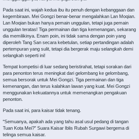
Pada saat ini, wajah kedua ibu itu penuh dengan kebanggaan dan
kegembiraan. Mei Gongzi benar-benar mengalahkan Lan Moqian.
Lan Moqian bukan hanya pemain unggulan, tetapi juga pemain
unggulan teratas! Tiga permainan dan tiga kemenangan, sekarang
dia memilikinya. Enam poin, ini tidak sama dengan poin yang
diperoleh Tang San secara kebetulan, setiap pertandingan adalah
pertempuran yang sulit, tetapi dia bergerak maju selangkah demi
selangkah seperti ini!
Tempat kompetisi di luar sedang beristirahat, tetapi sorakan dari
para penonton terus meningkat dari gelombang ke gelombang,
semua bersorak untuk Mei Gongzi. Tiga permainan dan tiga
kemenangan, dan terus kalahkan lawan yang kuat. Mei Gongzi
menggunakan kekuatannya untuk memenangkan pengakuan
penonton.
Pada saat ini, para kaisar tidak tenang.
“Semuanya, apakah ada yang tahu asal usul pedang di tangan
Tuan Kota Mei?” Suara Kaisar Iblis Rubah Surgawi bergema di
telinga semua kaisar.