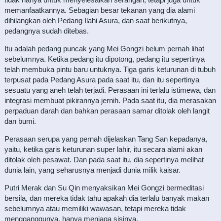
memanfaatkannya. Sebagian besar tekanan yang dia alami
dihilangkan oleh Pedang Ilahi Asura, dan saat berikutnya,
pedangnya sudah ditebas.
Itu adalah pedang puncak yang Mei Gongzi belum pernah lihat
sebelumnya. Ketika pedang itu dipotong, pedang itu sepertinya
telah membuka pintu baru untuknya. Tiga garis keturunan di tubuh
terpusat pada Pedang Asura pada saat itu, dan itu sepertinya
sesuatu yang aneh telah terjadi. Perasaan ini terlalu istimewa, dan
integrasi membuat pikirannya jernih. Pada saat itu, dia merasakan
perpaduan darah dan bahkan perasaan samar ditolak oleh langit
dan bumi.
Perasaan serupa yang pernah dijelaskan Tang San kepadanya,
yaitu, ketika garis keturunan super lahir, itu secara alami akan
ditolak oleh pesawat. Dan pada saat itu, dia sepertinya melihat
dunia lain, yang seharusnya menjadi dunia milik kaisar.
Putri Merak dan Su Qin menyaksikan Mei Gongzi bermeditasi
bersila, dan mereka tidak tahu apakah dia terlalu banyak makan
sebelumnya atau memiliki wawasan, tetapi mereka tidak
mengganggunya, hanya menjaga sisinya.