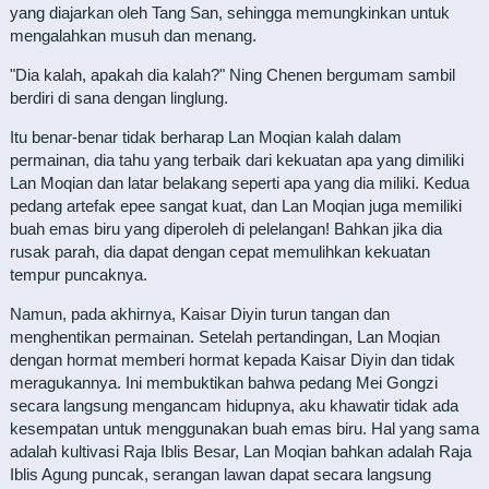
yang diajarkan oleh Tang San, sehingga memungkinkan untuk
mengalahkan musuh dan menang.
"Dia kalah, apakah dia kalah?" Ning Chenen bergumam sambil
berdiri di sana dengan linglung.
Itu benar-benar tidak berharap Lan Moqian kalah dalam
permainan, dia tahu yang terbaik dari kekuatan apa yang dimiliki
Lan Moqian dan latar belakang seperti apa yang dia miliki. Kedua
pedang artefak epee sangat kuat, dan Lan Moqian juga memiliki
buah emas biru yang diperoleh di pelelangan! Bahkan jika dia
rusak parah, dia dapat dengan cepat memulihkan kekuatan
tempur puncaknya.
Namun, pada akhirnya, Kaisar Diyin turun tangan dan
menghentikan permainan. Setelah pertandingan, Lan Moqian
dengan hormat memberi hormat kepada Kaisar Diyin dan tidak
meragukannya. Ini membuktikan bahwa pedang Mei Gongzi
secara langsung mengancam hidupnya, aku khawatir tidak ada
kesempatan untuk menggunakan buah emas biru. Hal yang sama
adalah kultivasi Raja Iblis Besar, Lan Moqian bahkan adalah Raja
Iblis Agung puncak, serangan lawan dapat secara langsung