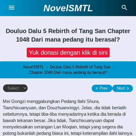
NovelSMTL
Douluo Dalu 5 Rebirth of Tang San
Chapter
1048 Dari mana pedang itu berasal?
Yuk donasi dengan klik di sini
NovelSMTL
›
Douluo Dalu 5 Rebirth of Tang San
›
Chapter 1048 Dari mana pedang itu berasal?
Prev
Next
Mei Gongzi menggabungkan Pedang Ilahi Shura,
Tianzhixuanyuan, dan Douzhuanxingyi. Jelas, dia tidak berlatih
sebelumnya, tetapi tiba-tiba menyadarinya ketika dia berada di
bawah tekanan besar. Jika tidak, Tianzhixuanyuan dapat
menyelesaikan serangan Lan Moqian, tetapi yang segera dia
potong bukanlah pedang biasa ini, tetapi keterampilan ilahi lainnya