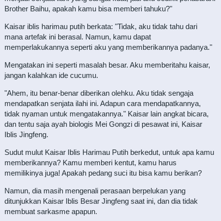
Brother Baihu, apakah kamu bisa memberi tahuku?"
Kaisar iblis harimau putih berkata: "Tidak, aku tidak tahu dari
mana artefak ini berasal. Namun, kamu dapat
memperlakukannya seperti aku yang memberikannya padanya."
Mengatakan ini seperti masalah besar. Aku memberitahu kaisar,
jangan kalahkan ide cucumu.
"Ahem, itu benar-benar diberikan olehku. Aku tidak sengaja
mendapatkan senjata ilahi ini. Adapun cara mendapatkannya,
tidak nyaman untuk mengatakannya." Kaisar lain angkat bicara,
dan tentu saja ayah biologis Mei Gongzi di pesawat ini, Kaisar
Iblis Jingfeng.
Sudut mulut Kaisar Iblis Harimau Putih berkedut, untuk apa kamu
memberikannya? Kamu memberi kentut, kamu harus
memilikinya juga! Apakah pedang suci itu bisa kamu berikan?
Namun, dia masih mengenali perasaan berpelukan yang
ditunjukkan Kaisar Iblis Besar Jingfeng saat ini, dan dia tidak
membuat sarkasme apapun.