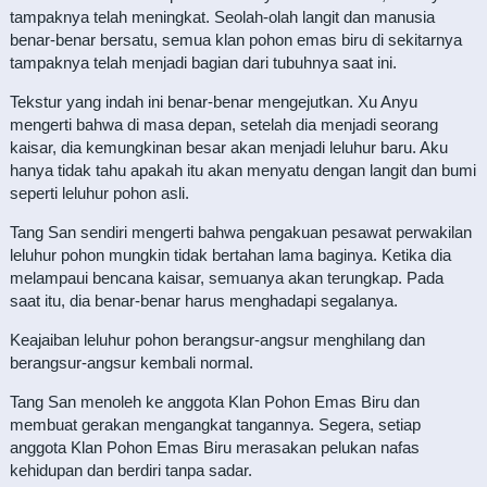
tampaknya telah meningkat. Seolah-olah langit dan manusia
benar-benar bersatu, semua klan pohon emas biru di sekitarnya
tampaknya telah menjadi bagian dari tubuhnya saat ini.
Tekstur yang indah ini benar-benar mengejutkan. Xu Anyu
mengerti bahwa di masa depan, setelah dia menjadi seorang
kaisar, dia kemungkinan besar akan menjadi leluhur baru. Aku
hanya tidak tahu apakah itu akan menyatu dengan langit dan bumi
seperti leluhur pohon asli.
Tang San sendiri mengerti bahwa pengakuan pesawat perwakilan
leluhur pohon mungkin tidak bertahan lama baginya. Ketika dia
melampaui bencana kaisar, semuanya akan terungkap. Pada
saat itu, dia benar-benar harus menghadapi segalanya.
Keajaiban leluhur pohon berangsur-angsur menghilang dan
berangsur-angsur kembali normal.
Tang San menoleh ke anggota Klan Pohon Emas Biru dan
membuat gerakan mengangkat tangannya. Segera, setiap
anggota Klan Pohon Emas Biru merasakan pelukan nafas
kehidupan dan berdiri tanpa sadar.