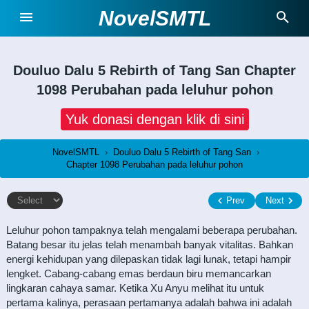
NovelSMTL
Douluo Dalu 5 Rebirth of Tang San
Chapter
1098 Perubahan pada leluhur pohon
Yuk donasi dengan klik di sini
NovelSMTL
›
Douluo Dalu 5 Rebirth of Tang San
›
Chapter 1098 Perubahan pada leluhur pohon
Prev
Next
Leluhur pohon tampaknya telah mengalami beberapa perubahan.
Batang besar itu jelas telah menambah banyak vitalitas. Bahkan
energi kehidupan yang dilepaskan tidak lagi lunak, tetapi hampir
lengket. Cabang-cabang emas berdaun biru memancarkan
lingkaran cahaya samar. Ketika Xu Anyu melihat itu untuk
pertama kalinya, perasaan pertamanya adalah bahwa ini adalah