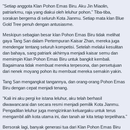
"Setiap anggota Klan Pohon Emas Biru. Aku Jin Miaolin,
patriarkmu, raja yang diakui oleh leluhur pohon." Tiba-tiba,
sorakan bergema di seluruh Kota Jianmu. Setiap mata klan Blue
Gold Tree penuh dengan antusiasme.
Meskipun sebagian besar klan Pohon Emas Biru tidak melihat
gaya Tang San dalam Pertempuran Kaisar Zhan, mereka juga
mendengar tentang seluruh kompetisi. Setelah melalui kesulitan
dan bahaya, sang patriark akhirnya menjadi kaisar semu dan
memimpin Klan Pohon Emas Biru untuk bangkit kembali.
Bagaimana tidak membuat mereka terpesona, dan persetujuan
dari nenek moyang pohon itu membuat mereka semakin yakin.
Tang San mengangkat tangannya, dan orang-orang Pohon Emas
Biru dengan cepat menjadi tenang.
"Kali ini aku pergi ke istana leluhur, aku telah berhasil
diwawancarai dan secara resmi menjadi pemilik Kota Jianmu.
Pengadilan leluhur juga mengizinkan keluargaku untuk terus
mengambil alih kota utama ini, dan tanah air kita tetap terpelihara."
Bersorak lagi, banyak generasi tua dari Klan Pohon Emas Biru