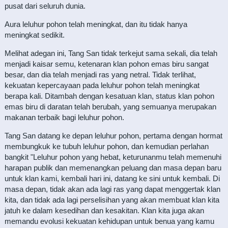
pusat dari seluruh dunia.
Aura leluhur pohon telah meningkat, dan itu tidak hanya
meningkat sedikit.
Melihat adegan ini, Tang San tidak terkejut sama sekali, dia telah
menjadi kaisar semu, ketenaran klan pohon emas biru sangat
besar, dan dia telah menjadi ras yang netral. Tidak terlihat,
kekuatan kepercayaan pada leluhur pohon telah meningkat
berapa kali. Ditambah dengan kesatuan klan, status klan pohon
emas biru di daratan telah berubah, yang semuanya merupakan
makanan terbaik bagi leluhur pohon.
Tang San datang ke depan leluhur pohon, pertama dengan hormat
membungkuk ke tubuh leluhur pohon, dan kemudian perlahan
bangkit "Leluhur pohon yang hebat, keturunanmu telah memenuhi
harapan publik dan memenangkan peluang dan masa depan baru
untuk klan kami, kembali hari ini, datang ke sini untuk kembali. Di
masa depan, tidak akan ada lagi ras yang dapat menggertak klan
kita, dan tidak ada lagi perselisihan yang akan membuat klan kita
jatuh ke dalam kesedihan dan kesakitan. Klan kita juga akan
memandu evolusi kekuatan kehidupan untuk benua yang kamu