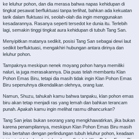
ke leluhur pohon, dan dia merasa bahwa napas kehidupan di
tingkat pesawat berfluktuasi tanpa terlihat, bahkan ada kekuatan
tarik dalam fluktuasi ini, seolah-olah dia ingin menggunakan
kesadarannya. Rasanya seperti tersedot ke dunia itu. Terlebih
lagi, semakin tinggi tingkat aura kehidupan di tubuh Tang San.
Menyipitkan matanya sedikit, posisi Tang San sebagai dewi laut
sedikit berfluktuasi, mengakhiri hubungan antara dirinya dan
leluhur pohon.
Tampaknya meskipun nenek moyang pohon hanya memiliki
naluri, ia juga merasakannya. Dia puas telah membantu Klan
Pohon Emas Biru, tetapi dia masih tidak ingin Klan Pohon Emas
Biru sepenuhnya dikendalikan olehnya, orang luar.
Namun, Shuzu, tahukah kamu bahwa tanpaku, klan pohon emas
biru akan tetap menjadi ras yang lemah dan bahkan terancam
punah. Apakah kamu ingin melihat rasmu dihancurkan?
Tang San jelas bukan seorang yang mengkhawatirkan, jika bukan
karena penampilannya, meskipun Klan Pohon Emas Biru masih
bisa bertahan dengan perlindungan tubuh leluhur pohon, keadaan