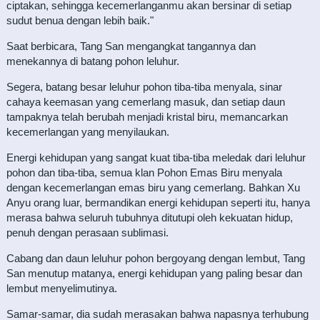
ciptakan, sehingga kecemerlanganmu akan bersinar di setiap
sudut benua dengan lebih baik."
Saat berbicara, Tang San mengangkat tangannya dan
menekannya di batang pohon leluhur.
Segera, batang besar leluhur pohon tiba-tiba menyala, sinar
cahaya keemasan yang cemerlang masuk, dan setiap daun
tampaknya telah berubah menjadi kristal biru, memancarkan
kecemerlangan yang menyilaukan.
Energi kehidupan yang sangat kuat tiba-tiba meledak dari leluhur
pohon dan tiba-tiba, semua klan Pohon Emas Biru menyala
dengan kecemerlangan emas biru yang cemerlang. Bahkan Xu
Anyu orang luar, bermandikan energi kehidupan seperti itu, hanya
merasa bahwa seluruh tubuhnya ditutupi oleh kekuatan hidup,
penuh dengan perasaan sublimasi.
Cabang dan daun leluhur pohon bergoyang dengan lembut, Tang
San menutup matanya, energi kehidupan yang paling besar dan
lembut menyelimutinya.
Samar-samar, dia sudah merasakan bahwa napasnya terhubung