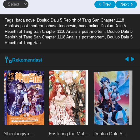
Prev
Next
Tags: baca novel
Douluo Dalu 5 Rebirth of Tang San Chapter 1118
Analisis post-mortem bahasa Indonesia, baca online Douluo Dalu 5
Rebirth of Tang San Chapter 1118 Analisis post-mortem, Douluo Dalu 5
Rebirth of Tang San Chapter 1118 Analisis post-mortem, Douluo Dalu 5
Rebirth of Tang San
Rekomendasi
Shenlanqiyu
Fostering the Male
Douluo Dalu 5
Youmingzhu
Lead
Rebirth of Tang San