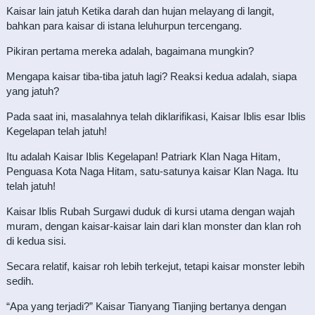
Kaisar lain jatuh Ketika darah dan hujan melayang di langit,
bahkan para kaisar di istana leluhurpun tercengang.
Pikiran pertama mereka adalah, bagaimana mungkin?
Mengapa kaisar tiba-tiba jatuh lagi? Reaksi kedua adalah, siapa
yang jatuh?
Pada saat ini, masalahnya telah diklarifikasi, Kaisar Iblis esar Iblis
Kegelapan telah jatuh!
Itu adalah Kaisar Iblis Kegelapan! Patriark Klan Naga Hitam,
Penguasa Kota Naga Hitam, satu-satunya kaisar Klan Naga. Itu
telah jatuh!
Kaisar Iblis Rubah Surgawi duduk di kursi utama dengan wajah
muram, dengan kaisar-kaisar lain dari klan monster dan klan roh
di kedua sisi.
Secara relatif, kaisar roh lebih terkejut, tetapi kaisar monster lebih
sedih.
“Apa yang terjadi?” Kaisar Tianyang Tianjing bertanya dengan