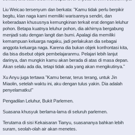
Liu Weicao tersenyum dan berkata: "Kamu tidak perlu berpikir
begitu, klan naga kami memiliki warisannya sendiri, dan
keberadaan khususnya kemungkinan terkait erat dengan leluhur
pohon. Betapa kuatnya leluhur pohon, dia akhirnya bergabung
menjadi satu dengan langit dan bumi. Apalagi dia memiliki
kemampuan keluarga nagaku, jadi perlakukan dia sebagai
anggota keluarga naga. Karena dia bukan objek konfrontasi kita,
dia bisa disebut objek pembelajaranmu. Pelajari lebih lanjut
darinya, dan mungkin kamu akan berada di atas di masa depan.
Akan selalu ada dia, tetapi tidak ada yang akan mengikutinya."
Xu Anyu juga tertawa "Kamu benar, terus terang, untuk Jin
Miaolin, setelah waktu ini, aku dengan tulus yakin. Dia adalah
penyelamatku!"
Pengadilan Leluhur, Bukit Parlemen.
Suasana khusyuk berlama-lama di seluruh parlemen.
Terutama di sisi Kekaisaran Tianyu, suasananya bahkan lebih
suram, seolah-olah air akan menetes.