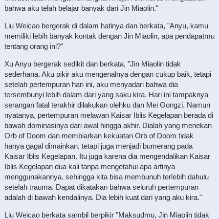
bahwa aku telah belajar banyak dari Jin Miaolin."
Liu Weicao bergerak di dalam hatinya dan berkata, "Anyu, kamu
memiliki lebih banyak kontak dengan Jin Miaolin, apa pendapatmu
tentang orang ini?"
Xu Anyu bergerak sedikit dan berkata, "Jin Miaolin tidak
sederhana. Aku pikir aku mengenalnya dengan cukup baik, tetapi
setelah pertempuran hari ini, aku menyadari bahwa dia
tersembunyi lebih dalam dari yang saku kira. Hari ini tampaknya
serangan fatal terakhir dilakukan olehku dan Mei Gongzi. Namun
nyatanya, pertempuran melawan Kaisar Iblis Kegelapan berada di
bawah dominasinya dari awal hingga akhir. Dialah yang menekan
Orb of Doom dan membiarkan kekuatan Orb of Doom tidak
hanya gagal dimainkan, tetapi juga menjadi bumerang pada
Kaisar Iblis Kegelapan. Itu juga karena dia mengendalikan Kaisar
Iblis Kegelapan dua kali tanpa mengetahui apa artinya
menggunakannya, sehingga kita bisa membunuh terlebih dahulu
setelah trauma. Dapat dikatakan bahwa seluruh pertempuran
adalah di bawah kendalinya. Dia lebih kuat dari yang aku kira."
Liu Weicao berkata sambil berpikir "Maksudmu, Jin Miaolin tidak