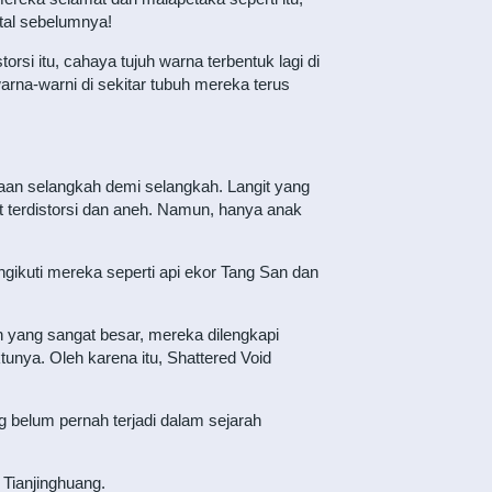
tal sebelumnya!
si itu, cahaya tujuh warna terbentuk lagi di
na-warni di sekitar tubuh mereka terus
paan selangkah demi selangkah. Langit yang
t terdistorsi dan aneh. Namun, hanya anak
ikuti mereka seperti api ekor Tang San dan
n yang sangat besar, mereka dilengkapi
unya. Oleh karena itu, Shattered Void
 belum pernah terjadi dalam sejarah
 Tianjinghuang.