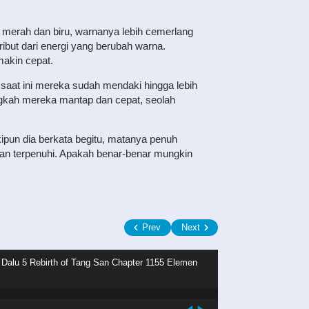
a merah dan biru, warnanya lebih cemerlang
ribut dari energi yang berubah warna.
akin cepat.
 saat ini mereka sudah mendaki hingga lebih
langkah mereka mantap dan cepat, seolah
kipun dia berkata begitu, matanya penuh
kan terpenuhi. Apakah benar-benar mungkin
Prev
Next
 Dalu 5 Rebirth of Tang San Chapter 1155 Elemen