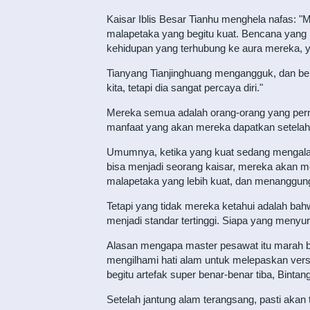
Kaisar Iblis Besar Tianhu menghela nafas: "
malapetaka yang begitu kuat. Bencana yang 
kehidupan yang terhubung ke aura mereka, 
Tianyang Tianjinghuang mengangguk, dan be
kita, tetapi dia sangat percaya diri."
Mereka semua adalah orang-orang yang pe
manfaat yang akan mereka dapatkan setelah
Umumnya, ketika yang kuat sedang mengalam
bisa menjadi seorang kaisar, mereka akan m
malapetaka yang lebih kuat, dan menanggung
Tetapi yang tidak mereka ketahui adalah ba
menjadi standar tertinggi. Siapa yang menyur
Alasan mengapa master pesawat itu marah bu
mengilhami hati alam untuk melepaskan versi
begitu artefak super benar-benar tiba, Binta
Setelah jantung alam terangsang, pasti aka