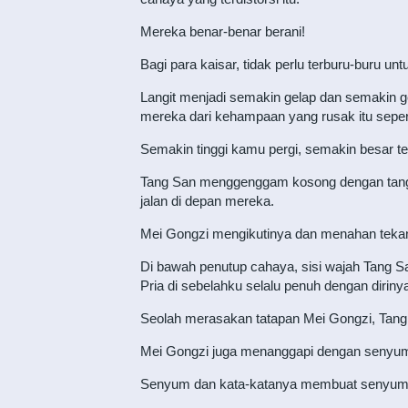
Mereka benar-benar berani!
Bagi para kaisar, tidak perlu terburu-buru u
Langit menjadi semakin gelap dan semakin g
mereka dari kehampaan yang rusak itu sepert
Semakin tinggi kamu pergi, semakin besar 
Tang San menggenggam kosong dengan tangan 
jalan di depan mereka.
Mei Gongzi mengikutinya dan menahan teka
Di bawah penutup cahaya, sisi wajah Tang S
Pria di sebelahku selalu penuh dengan diriny
Seolah merasakan tatapan Mei Gongzi, Tang
Mei Gongzi juga menanggapi dengan senyuma
Senyum dan kata-katanya membuat senyum di