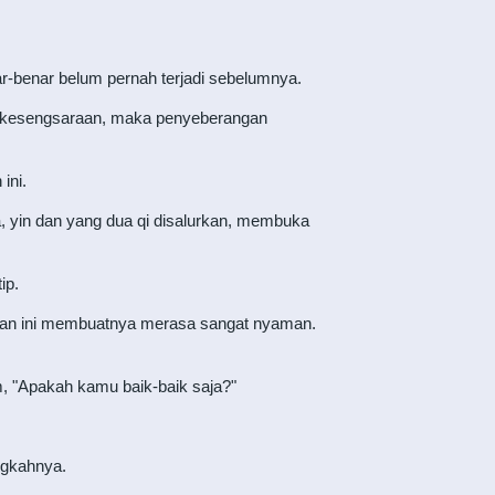
nar-benar belum pernah terjadi sebelumnya.
ti kesengsaraan, maka penyeberangan
ini.
 yin dan yang dua qi disalurkan, membuka
ip.
maian ini membuatnya merasa sangat nyaman.
, "Apakah kamu baik-baik saja?"
ngkahnya.