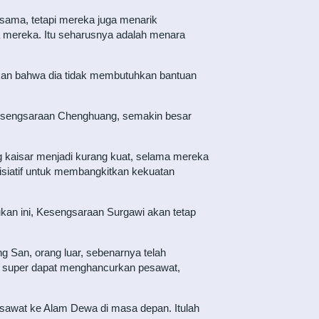
rsama, tetapi mereka juga menarik
a mereka. Itu seharusnya adalah menara
akan bahwa dia tidak membutuhkan bantuan
esengsaraan Chenghuang, semakin besar
kaisar menjadi kurang kuat, selama mereka
isiatif untuk membangkitkan kekuatan
kan ini, Kesengsaraan Surgawi akan tetap
 San, orang luar, sebenarnya telah
fak super dapat menghancurkan pesawat,
esawat ke Alam Dewa di masa depan. Itulah