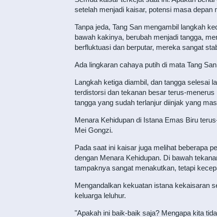
setelah menjadi kaisar, potensi masa depan
Tanpa jeda, Tang San mengambil langkah kedu
bawah kakinya, berubah menjadi tangga, mem
berfluktuasi dan berputar, mereka sangat stab
Ada lingkaran cahaya putih di mata Tang San
Langkah ketiga diambil, dan tangga selesai 
terdistorsi dan tekanan besar terus-menerus
tangga yang sudah terlanjur diinjak yang mas
Menara Kehidupan di Istana Emas Biru terus
Mei Gongzi.
Pada saat ini kaisar juga melihat beberapa 
dengan Menara Kehidupan. Di bawah tekanan, 
tampaknya sangat menakutkan, tetapi kecepa
Mengandalkan kekuatan istana kekaisaran sen
keluarga leluhur.
"Apakah ini baik-baik saja? Mengapa kita ti