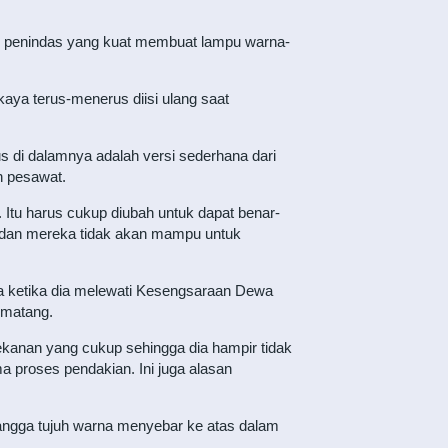
tan penindas yang kuat membuat lampu warna-
ya terus-menerus diisi ulang saat
us di dalamnya adalah versi sederhana dari
n pesawat.
Itu harus cukup diubah untuk dapat benar-
a, dan mereka tidak akan mampu untuk
ka ketika dia melewati Kesengsaraan Dewa
 matang.
anan yang cukup sehingga dia hampir tidak
a proses pendakian. Ini juga alasan
 tangga tujuh warna menyebar ke atas dalam