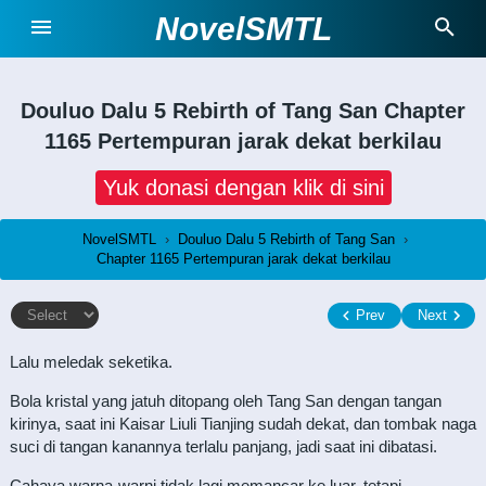
NovelSMTL
Douluo Dalu 5 Rebirth of Tang San
Chapter
1165 Pertempuran jarak dekat berkilau
Yuk donasi dengan klik di sini
NovelSMTL
›
Douluo Dalu 5 Rebirth of Tang San
›
Chapter 1165 Pertempuran jarak dekat berkilau
Prev
Next
Lalu meledak seketika.
Bola kristal yang jatuh ditopang oleh Tang San dengan tangan
kirinya, saat ini Kaisar Liuli Tianjing sudah dekat, dan tombak naga
suci di tangan kanannya terlalu panjang, jadi saat ini dibatasi.
Cahaya warna-warni tidak lagi memancar ke luar, tetapi