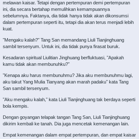
melawan kaisar. Tetapi dengan pertempuran demi pertempuran
ini, dia secara bertahap memulihkan kemampuannya
sebelumnya. Faktanya, dia tidak hanya tidak akan dikonsumsi
dalam pertempuran seperti itu, tetapi dia akan terus menjadi lebih
kuat.
"Mengaku kalah?" Tang San memandang Liuli Tianjinghuang
sambil tersenyum. Untuk ini, dia tidak punya firasat buruk.
Kesadaran spiritual Liulitian Jinghuang berfluktuasi, "Apakah
kamu tidak akan membunuhku?"
"Kenapa aku harus membunuhmu? Jika aku membunuhmu lagi,
aku takut Yang Mulia Tianyang akan marah padaku" kata Tang
San sambil tersenyum.
"Aku mengaku kalah," kata Liuli Tianjinghuang tak berdaya seperti
bola kempis.
Dengan goyangan telapak tangan Tang San, Liuli Tianjinghuang
dikirim kembali ke tanah. Dia juga mencetak kemenangan lain.
Empat kemenangan dalam empat pertempuran, dan empat kaisar