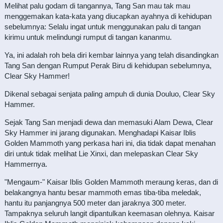
Melihat palu godam di tangannya, Tang San mau tak mau
menggemakan kata-kata yang diucapkan ayahnya di kehidupan
sebelumnya: Selalu ingat untuk menggunakan palu di tangan
kirimu untuk melindungi rumput di tangan kananmu.
Ya, ini adalah roh bela diri kembar lainnya yang telah disandingkan
Tang San dengan Rumput Perak Biru di kehidupan sebelumnya,
Clear Sky Hammer!
Dikenal sebagai senjata paling ampuh di dunia Douluo, Clear Sky
Hammer.
Sejak Tang San menjadi dewa dan memasuki Alam Dewa, Clear
Sky Hammer ini jarang digunakan. Menghadapi Kaisar Iblis
Golden Mammoth yang perkasa hari ini, dia tidak dapat menahan
diri untuk tidak melihat Lie Xinxi, dan melepaskan Clear Sky
Hammernya.
"Mengaum-" Kaisar Iblis Golden Mammoth meraung keras, dan di
belakangnya hantu besar mammoth emas tiba-tiba meledak,
hantu itu panjangnya 500 meter dan jaraknya 300 meter.
Tampaknya seluruh langit dipantulkan keemasan olehnya. Kaisar