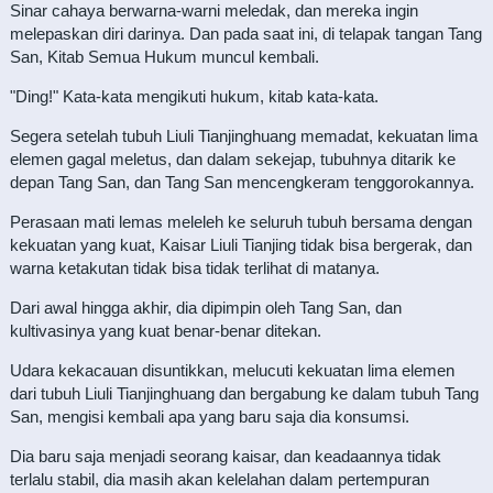
Sinar cahaya berwarna-warni meledak, dan mereka ingin
melepaskan diri darinya. Dan pada saat ini, di telapak tangan Tang
San, Kitab Semua Hukum muncul kembali.
"Ding!" Kata-kata mengikuti hukum, kitab kata-kata.
Segera setelah tubuh Liuli Tianjinghuang memadat, kekuatan lima
elemen gagal meletus, dan dalam sekejap, tubuhnya ditarik ke
depan Tang San, dan Tang San mencengkeram tenggorokannya.
Perasaan mati lemas meleleh ke seluruh tubuh bersama dengan
kekuatan yang kuat, Kaisar Liuli Tianjing tidak bisa bergerak, dan
warna ketakutan tidak bisa tidak terlihat di matanya.
Dari awal hingga akhir, dia dipimpin oleh Tang San, dan
kultivasinya yang kuat benar-benar ditekan.
Udara kekacauan disuntikkan, melucuti kekuatan lima elemen
dari tubuh Liuli Tianjinghuang dan bergabung ke dalam tubuh Tang
San, mengisi kembali apa yang baru saja dia konsumsi.
Dia baru saja menjadi seorang kaisar, dan keadaannya tidak
terlalu stabil, dia masih akan kelelahan dalam pertempuran