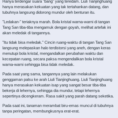
Hanya terdengar suara "bang" yang teredam. Liuli Tianjinghuang
hanya merasakan kekuatan yang tak tertahankan datang, dan
tubuhnya langsung didorong mundur oleh benturan itu.
"Ledakan-" teriaknya marah. Bola kristal warna-warni di tangan
Tang San tiba-tiba mengamuk dengan goyah, melihat artefak ini
akan meledak di tangannya.
"Itu tidak bisa meledak." Cincin ruang-waktu di tangan Tang San
langsung melepaskan halo terdistorsi yang aneh, dengan keras
menutupi bola kristal, mengandalkan perubahan waktu dan
kecepatan ruang, secara paksa mengendalikan bola kristal
warna-warni sehingga bisa tidak meledak.
Pada saat yang sama, tangannya yang lain melakukan
genggaman palsu ke arah Liuli Tianjinghuang. Liuli Tianjinghuang
hanya merasakan kekuatan isap yang sangat besar tiba-tiba
bekerja di lehernya, sehingga dia mundur, tetapi lehernya
sepertinya dicengkeram. Rasa sakit yang parah datang seketika.
Pada saat ini, tanaman merambat biru-emas muncul di tubuhnya
tanpa peringatan, membungkusnya erat-erat.