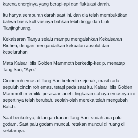
karena energinya yang berapi-api dan fluktuasi darah.
Itu hanya semburan darah saat ini, dan dia telah membuktikan
bahwa basis kultivasinya bahkan lebih tinggi dari Liuli
Tianjinghuang.
Kekaisaran Tianyu selalu mampu mengalahkan Kekaisaran
Richen, dengan mengandalkan kekuatan absolut dari
keseluruhan.
Mata Kaisar Iblis Golden Mammoth berkedip-kedip, menatap
Tang San, "Ayo."
Cincin roh emas di Tang San berkedip sejenak, masih ada
sepuluh cincin roh emas, tetapi pada saat itu, Kaisar Iblis Golden
Mammoth memiliki perasaan aneh, lingkaran cahaya emasnya ini
sepertinya telah berubah, seolah-olah mereka telah mengubah
Batch.
Saat berikutnya, di tangan kanan Tang San, sudah ada palu
godam. Saat palu godam muncul, retakan muncul di ruang di
sekitarnya.