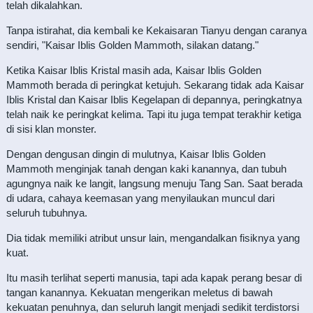
telah dikalahkan.
Tanpa istirahat, dia kembali ke Kekaisaran Tianyu dengan caranya
sendiri, "Kaisar Iblis Golden Mammoth, silakan datang."
Ketika Kaisar Iblis Kristal masih ada, Kaisar Iblis Golden
Mammoth berada di peringkat ketujuh. Sekarang tidak ada Kaisar
Iblis Kristal dan Kaisar Iblis Kegelapan di depannya, peringkatnya
telah naik ke peringkat kelima. Tapi itu juga tempat terakhir ketiga
di sisi klan monster.
Dengan dengusan dingin di mulutnya, Kaisar Iblis Golden
Mammoth menginjak tanah dengan kaki kanannya, dan tubuh
agungnya naik ke langit, langsung menuju Tang San. Saat berada
di udara, cahaya keemasan yang menyilaukan muncul dari
seluruh tubuhnya.
Dia tidak memiliki atribut unsur lain, mengandalkan fisiknya yang
kuat.
Itu masih terlihat seperti manusia, tapi ada kapak perang besar di
tangan kanannya. Kekuatan mengerikan meletus di bawah
kekuatan penuhnya, dan seluruh langit menjadi sedikit terdistorsi