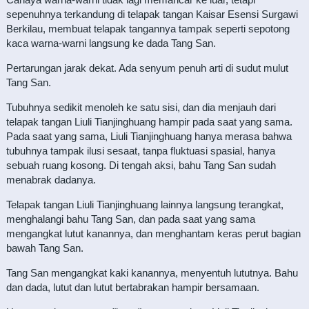
sepenuhnya terkandung di telapak tangan Kaisar Esensi Surgawi
Berkilau, membuat telapak tangannya tampak seperti sepotong
kaca warna-warni langsung ke dada Tang San.
Pertarungan jarak dekat. Ada senyum penuh arti di sudut mulut
Tang San.
Tubuhnya sedikit menoleh ke satu sisi, dan dia menjauh dari
telapak tangan Liuli Tianjinghuang hampir pada saat yang sama.
Pada saat yang sama, Liuli Tianjinghuang hanya merasa bahwa
tubuhnya tampak ilusi sesaat, tanpa fluktuasi spasial, hanya
sebuah ruang kosong. Di tengah aksi, bahu Tang San sudah
menabrak dadanya.
Telapak tangan Liuli Tianjinghuang lainnya langsung terangkat,
menghalangi bahu Tang San, dan pada saat yang sama
mengangkat lutut kanannya, dan menghantam keras perut bagian
bawah Tang San.
Tang San mengangkat kaki kanannya, menyentuh lututnya. Bahu
dan dada, lutut dan lutut bertabrakan hampir bersamaan.