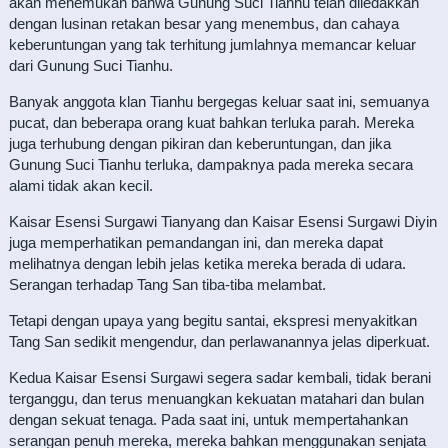
akan menemukan bahwa Gunung Suci Tianhu telah diledakkan
dengan lusinan retakan besar yang menembus, dan cahaya
keberuntungan yang tak terhitung jumlahnya memancar keluar
dari Gunung Suci Tianhu.
Banyak anggota klan Tianhu bergegas keluar saat ini, semuanya
pucat, dan beberapa orang kuat bahkan terluka parah. Mereka
juga terhubung dengan pikiran dan keberuntungan, dan jika
Gunung Suci Tianhu terluka, dampaknya pada mereka secara
alami tidak akan kecil.
Kaisar Esensi Surgawi Tianyang dan Kaisar Esensi Surgawi Diyin
juga memperhatikan pemandangan ini, dan mereka dapat
melihatnya dengan lebih jelas ketika mereka berada di udara.
Serangan terhadap Tang San tiba-tiba melambat.
Tetapi dengan upaya yang begitu santai, ekspresi menyakitkan
Tang San sedikit mengendur, dan perlawanannya jelas diperkuat.
Kedua Kaisar Esensi Surgawi segera sadar kembali, tidak berani
terganggu, dan terus menuangkan kekuatan matahari dan bulan
dengan sekuat tenaga. Pada saat ini, untuk mempertahankan
serangan penuh mereka, mereka bahkan menggunakan senjata