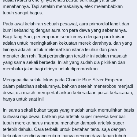
menahannya. Tapi setelah memakainya, efek melembabkan
tubuh sangat bagus.
Pada awal kelahiran sebuah pesawat, aura primordial langit dan
bumi sebanding dengan aura roh para dewa yang sebenarnya.
Bagi Tang San, pertempuran sebelumnya dengan para kaisar
adalah untuk meningkatkan kekuatan merek darahnya, dan yang
lainnya adalah untuk melemahkan istana leluhur dan para
monster dan roh. Tapi pertandingan terakhir ini adalah masalah
yang sama sekali berbeda. Inilah yang sudah dia pikirkan dan
membuka jalan bagi dirinya untuk dipromosikan.
Mengapa dia selalu fokus pada Chaotic Blue Silver Emperor
dalam pelatihan sebelumnya, bahkan setelah menerobos menjadi
dewa, dia masih mempertahankan keberadaan pusat kekacauan,
hanya untuk saat ini!
Ini sama sekali bukan tugas yang mudah untuk memulihkan basis
kultivasi raja dewa, bahkan jika artefak super mereka kembali,
tubuh mereka harus mampu menahan dampak artefak super
terlebih dahulu. Cara terbaik untuk bertahan tentu saja dengan
kekuatan sendiri yang cukup, hanya dengan daya tahan tubuh