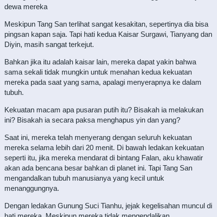
dewa mereka
Meskipun Tang San terlihat sangat kesakitan, sepertinya dia bisa
pingsan kapan saja. Tapi hati kedua Kaisar Surgawi, Tianyang dan
Diyin, masih sangat terkejut.
Bahkan jika itu adalah kaisar lain, mereka dapat yakin bahwa
sama sekali tidak mungkin untuk menahan kedua kekuatan
mereka pada saat yang sama, apalagi menyerapnya ke dalam
tubuh.
Kekuatan macam apa pusaran putih itu? Bisakah ia melakukan
ini? Bisakah ia secara paksa menghapus yin dan yang?
Saat ini, mereka telah menyerang dengan seluruh kekuatan
mereka selama lebih dari 20 menit. Di bawah ledakan kekuatan
seperti itu, jika mereka mendarat di bintang Falan, aku khawatir
akan ada bencana besar bahkan di planet ini. Tapi Tang San
mengandalkan tubuh manusianya yang kecil untuk
menanggungnya.
Dengan ledakan Gunung Suci Tianhu, jejak kegelisahan muncul di
hati mereka. Meskipun mereka tidak mengendalikan