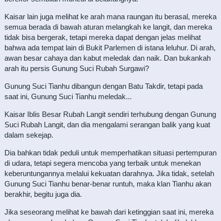
Kaisar lain juga melihat ke arah mana raungan itu berasal, mereka
semua berada di bawah aturan melangkah ke langit, dan mereka
tidak bisa bergerak, tetapi mereka dapat dengan jelas melihat
bahwa ada tempat lain di Bukit Parlemen di istana leluhur. Di arah,
awan besar cahaya dan kabut meledak dan naik. Dan bukankah
arah itu persis Gunung Suci Rubah Surgawi?
Gunung Suci Tianhu dibangun dengan Batu Takdir, tetapi pada
saat ini, Gunung Suci Tianhu meledak...
Kaisar Iblis Besar Rubah Langit sendiri terhubung dengan Gunung
Suci Rubah Langit, dan dia mengalami serangan balik yang kuat
dalam sekejap.
Dia bahkan tidak peduli untuk memperhatikan situasi pertempuran
di udara, tetapi segera mencoba yang terbaik untuk menekan
keberuntungannya melalui kekuatan darahnya. Jika tidak, setelah
Gunung Suci Tianhu benar-benar runtuh, maka klan Tianhu akan
berakhir, begitu juga dia.
Jika seseorang melihat ke bawah dari ketinggian saat ini, mereka