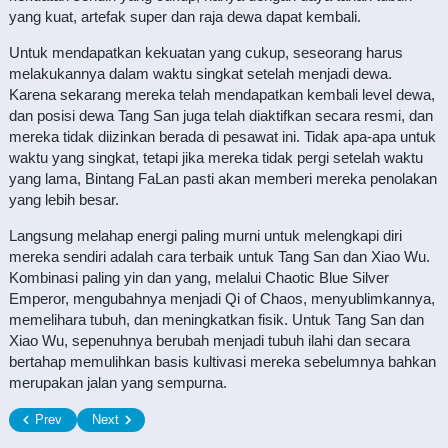
yang kuat, artefak super dan raja dewa dapat kembali.
Untuk mendapatkan kekuatan yang cukup, seseorang harus
melakukannya dalam waktu singkat setelah menjadi dewa.
Karena sekarang mereka telah mendapatkan kembali level dewa,
dan posisi dewa Tang San juga telah diaktifkan secara resmi, dan
mereka tidak diizinkan berada di pesawat ini. Tidak apa-apa untuk
waktu yang singkat, tetapi jika mereka tidak pergi setelah waktu
yang lama, Bintang FaLan pasti akan memberi mereka penolakan
yang lebih besar.
Langsung melahap energi paling murni untuk melengkapi diri
mereka sendiri adalah cara terbaik untuk Tang San dan Xiao Wu.
Kombinasi paling yin dan yang, melalui Chaotic Blue Silver
Emperor, mengubahnya menjadi Qi of Chaos, menyublimkannya,
memelihara tubuh, dan meningkatkan fisik. Untuk Tang San dan
Xiao Wu, sepenuhnya berubah menjadi tubuh ilahi dan secara
bertahap memulihkan basis kultivasi mereka sebelumnya bahkan
merupakan jalan yang sempurna.
Prev
Next