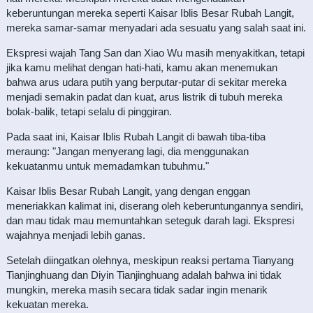
keberuntungan mereka seperti Kaisar Iblis Besar Rubah Langit,
mereka samar-samar menyadari ada sesuatu yang salah saat ini.
Ekspresi wajah Tang San dan Xiao Wu masih menyakitkan, tetapi
jika kamu melihat dengan hati-hati, kamu akan menemukan
bahwa arus udara putih yang berputar-putar di sekitar mereka
menjadi semakin padat dan kuat, arus listrik di tubuh mereka
bolak-balik, tetapi selalu di pinggiran.
Pada saat ini, Kaisar Iblis Rubah Langit di bawah tiba-tiba
meraung: "Jangan menyerang lagi, dia menggunakan
kekuatanmu untuk memadamkan tubuhmu."
Kaisar Iblis Besar Rubah Langit, yang dengan enggan
meneriakkan kalimat ini, diserang oleh keberuntungannya sendiri,
dan mau tidak mau memuntahkan seteguk darah lagi. Ekspresi
wajahnya menjadi lebih ganas.
Setelah diingatkan olehnya, meskipun reaksi pertama Tianyang
Tianjinghuang dan Diyin Tianjinghuang adalah bahwa ini tidak
mungkin, mereka masih secara tidak sadar ingin menarik
kekuatan mereka.