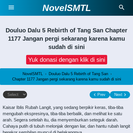
NovelSMTL
Douluo Dalu 5 Rebirth of Tang San
Chapter
1177 Jangan pergi sekarang karena kamu
sudah di sini
Yuk donasi dengan klik di sini
NovelSMTL
›
Douluo Dalu 5 Rebirth of Tang San
›
Chapter 1177 Jangan pergi sekarang karena kamu sudah di sini
Prev
Next
Kaisar Iblis Rubah Langit, yang sedang berpikir keras, tiba-tiba
mengubah ekspresinya, tiba-tiba berbalik, dan melihat ke satu
arah. Segera setelah itu, dia menyemburkan seteguk darah.
Cahaya putih di tubuh melonjak dengan liar, dan hantu rubah langit
berekor sembilan muncul di belakangnya.