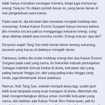
tidak hanya menahan serangan mereka, tetapi juga menyerap
energi Yang ke Yin dalam jumlah besar ini, yang benar-benar di
luar pengetahuan para kaisar.
Pada saat ini, dia berubah dari menahan menjadi melahap dan
menyerap. Kedua Kaisar Esensi Surgawi hanya merasa bahwa
jika mereka secara paksa mengganggu keluaran energi, yang
akan dilahap adalah jiwa mereka sendiri. Energi macam apa dia?
Ekspresi wajah Tang San telah benar-benar tenang sekarang,
pusaran yang kacau di dadanya mengalir deras.
Faktanya, ketika dia mulai melahap energi dari dua Kaisar Esensi
Surgawi pada saat yang sama, itu bukanlah sebuah pertunjukan.
Sebagai makhluk terkuat kedua di dunia, kekuatan dari yang
paling banyak hingga yin, dari yang paling kaku hingga yang
lunak, juga berdampak besar padanya.
Namun, fisik Tang San, setelah menjadi dewa lagi, sudah jauh
lebih kuat daripada orang kuat manapun di dunia, ditambah dia
telah mengembangkan dirinya untuk memiliki kekuatan yang
sama, dan bahkan ada Kaisar Perak Biru Kekacauan, jadi itu