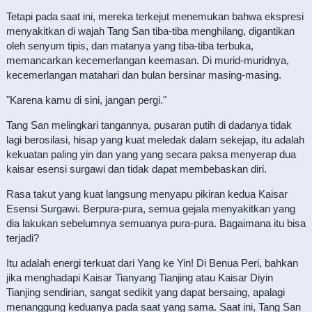
Tetapi pada saat ini, mereka terkejut menemukan bahwa ekspresi
menyakitkan di wajah Tang San tiba-tiba menghilang, digantikan
oleh senyum tipis, dan matanya yang tiba-tiba terbuka,
memancarkan kecemerlangan keemasan. Di murid-muridnya,
kecemerlangan matahari dan bulan bersinar masing-masing.
"Karena kamu di sini, jangan pergi."
Tang San melingkari tangannya, pusaran putih di dadanya tidak
lagi berosilasi, hisap yang kuat meledak dalam sekejap, itu adalah
kekuatan paling yin dan yang yang secara paksa menyerap dua
kaisar esensi surgawi dan tidak dapat membebaskan diri.
Rasa takut yang kuat langsung menyapu pikiran kedua Kaisar
Esensi Surgawi. Berpura-pura, semua gejala menyakitkan yang
dia lakukan sebelumnya semuanya pura-pura. Bagaimana itu bisa
terjadi?
Itu adalah energi terkuat dari Yang ke Yin! Di Benua Peri, bahkan
jika menghadapi Kaisar Tianyang Tianjing atau Kaisar Diyin
Tianjing sendirian, sangat sedikit yang dapat bersaing, apalagi
menanggung keduanya pada saat yang sama. Saat ini, Tang San