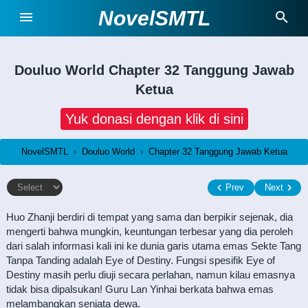
NovelSMTL
Douluo World
Chapter 32 Tanggung Jawab
Ketua
Yuk donasi dengan klik di sini
NovelSMTL
›
Douluo World
›
Chapter 32 Tanggung Jawab Ketua
Prev
Next
Huo Zhanji berdiri di tempat yang sama dan berpikir sejenak, dia
mengerti bahwa mungkin, keuntungan terbesar yang dia peroleh
dari salah informasi kali ini ke dunia garis utama emas Sekte Tang
Tanpa Tanding adalah Eye of Destiny. Fungsi spesifik Eye of
Destiny masih perlu diuji secara perlahan, namun kilau emasnya
tidak bisa dipalsukan! Guru Lan Yinhai berkata bahwa emas
melambangkan senjata dewa.