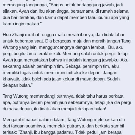
memegang tangannya, "Bagus untuk bertanggung jawab, jadi
silakan. Ayah dan Ibu akan tinggal bersamamu di rumah selama
dua hari terakhir, dan kamu dapat memberi tahu ibumu apa yang
kamu ingin makan."
Huo Zhanji melihat rongga mata merah ibunya, dan tidak tahan
untuk beberapa saat. Dia bergegas maju dan meraih tangan Tang
Wutong yang lain, mengguncangnya dengan lembut, "Bu, aku
pergi begitu lama terakhir kali. Memang salah untuk pergi. Tetapi
Ayah juga mengatakan bahwa ini adalah tanggung jawabku. Aku
sekarang adalah pemimpin tim. Sebagai pemimpin tim, aku
memiliki tugas untuk memimpin mitraku ke depan. Jangan
khawatir, tidak boleh ada jalan keluar di masa depan. Sudah
delapan bulan."
Tang Wutong memandangi putranya, tidak tahu harus berkata
apa, putranya belum pernah jauh sebelumnya, tetapi jika dia pergi
di masa depan, itu tidak akan menjadi delapan bulan!
Mengambil napas dalam-dalam, Tang Wutong melepaskan diri
dari tangan suaminya, memeluk putranya, dan berkata sambil
terisak: "Zhanji, ibu bangga padamu. Tidak peduli jam berapa,