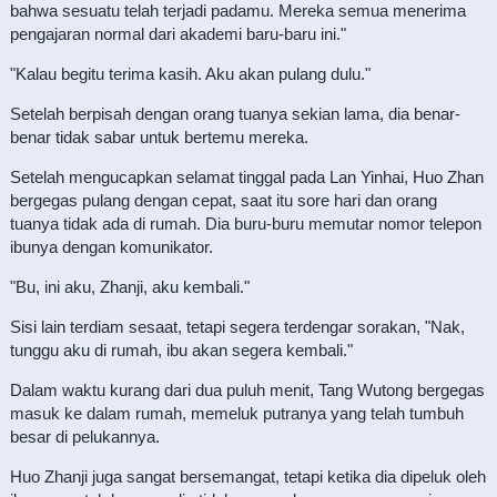
bahwa sesuatu telah terjadi padamu. Mereka semua menerima
pengajaran normal dari akademi baru-baru ini."
"Kalau begitu terima kasih. Aku akan pulang dulu."
Setelah berpisah dengan orang tuanya sekian lama, dia benar-
benar tidak sabar untuk bertemu mereka.
Setelah mengucapkan selamat tinggal pada Lan Yinhai, Huo Zhan
bergegas pulang dengan cepat, saat itu sore hari dan orang
tuanya tidak ada di rumah. Dia buru-buru memutar nomor telepon
ibunya dengan komunikator.
"Bu, ini aku, Zhanji, aku kembali."
Sisi lain terdiam sesaat, tetapi segera terdengar sorakan, "Nak,
tunggu aku di rumah, ibu akan segera kembali."
Dalam waktu kurang dari dua puluh menit, Tang Wutong bergegas
masuk ke dalam rumah, memeluk putranya yang telah tumbuh
besar di pelukannya.
Huo Zhanji juga sangat bersemangat, tetapi ketika dia dipeluk oleh