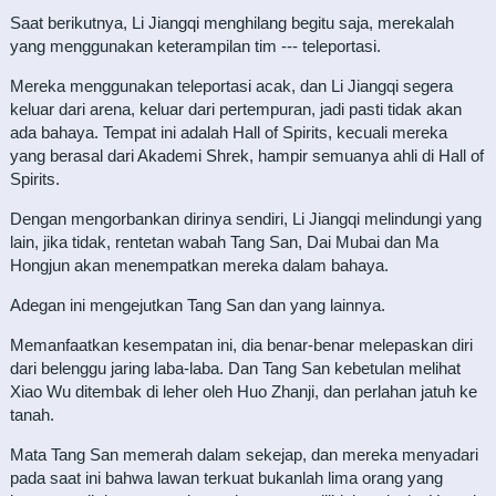
Saat berikutnya, Li Jiangqi menghilang begitu saja, merekalah
yang menggunakan keterampilan tim --- teleportasi.
Mereka menggunakan teleportasi acak, dan Li Jiangqi segera
keluar dari arena, keluar dari pertempuran, jadi pasti tidak akan
ada bahaya. Tempat ini adalah Hall of Spirits, kecuali mereka
yang berasal dari Akademi Shrek, hampir semuanya ahli di Hall of
Spirits.
Dengan mengorbankan dirinya sendiri, Li Jiangqi melindungi yang
lain, jika tidak, rentetan wabah Tang San, Dai Mubai dan Ma
Hongjun akan menempatkan mereka dalam bahaya.
Adegan ini mengejutkan Tang San dan yang lainnya.
Memanfaatkan kesempatan ini, dia benar-benar melepaskan diri
dari belenggu jaring laba-laba. Dan Tang San kebetulan melihat
Xiao Wu ditembak di leher oleh Huo Zhanji, dan perlahan jatuh ke
tanah.
Mata Tang San memerah dalam sekejap, dan mereka menyadari
pada saat ini bahwa lawan terkuat bukanlah lima orang yang