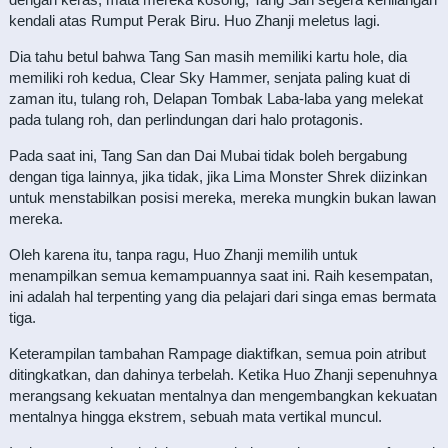
kendali atas Rumput Perak Biru. Huo Zhanji meletus lagi.
Dia tahu betul bahwa Tang San masih memiliki kartu hole, dia
memiliki roh kedua, Clear Sky Hammer, senjata paling kuat di
zaman itu, tulang roh, Delapan Tombak Laba-laba yang melekat
pada tulang roh, dan perlindungan dari halo protagonis.
Pada saat ini, Tang San dan Dai Mubai tidak boleh bergabung
dengan tiga lainnya, jika tidak, jika Lima Monster Shrek diizinkan
untuk menstabilkan posisi mereka, mereka mungkin bukan lawan
mereka.
Oleh karena itu, tanpa ragu, Huo Zhanji memilih untuk
menampilkan semua kemampuannya saat ini. Raih kesempatan,
ini adalah hal terpenting yang dia pelajari dari singa emas bermata
tiga.
Keterampilan tambahan Rampage diaktifkan, semua poin atribut
ditingkatkan, dan dahinya terbelah. Ketika Huo Zhanji sepenuhnya
merangsang kekuatan mentalnya dan mengembangkan kekuatan
mentalnya hingga ekstrem, sebuah mata vertikal muncul.