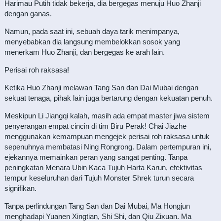
Harimau Putih tidak bekerja, dia bergegas menuju Huo Zhanji
dengan ganas.
Namun, pada saat ini, sebuah daya tarik menimpanya,
menyebabkan dia langsung membelokkan sosok yang
menerkam Huo Zhanji, dan bergegas ke arah lain.
Perisai roh raksasa!
Ketika Huo Zhanji melawan Tang San dan Dai Mubai dengan
sekuat tenaga, pihak lain juga bertarung dengan kekuatan penuh.
Meskipun Li Jiangqi kalah, masih ada empat master jiwa sistem
penyerangan empat cincin di tim Biru Perak! Chai Jiazhe
menggunakan kemampuan mengejek perisai roh raksasa untuk
sepenuhnya membatasi Ning Rongrong. Dalam pertempuran ini,
ejekannya memainkan peran yang sangat penting. Tanpa
peningkatan Menara Ubin Kaca Tujuh Harta Karun, efektivitas
tempur keseluruhan dari Tujuh Monster Shrek turun secara
signifikan.
Tanpa perlindungan Tang San dan Dai Mubai, Ma Hongjun
menghadapi Yuanen Xingtian, Shi Shi, dan Qiu Zixuan. Ma