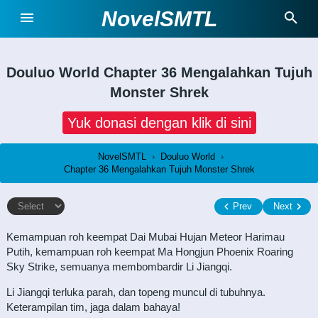
NovelSMTL
Douluo World
Chapter 36 Mengalahkan Tujuh
Monster Shrek
Yuk donasi dengan klik di sini
NovelSMTL
›
Douluo World
›
Chapter 36 Mengalahkan Tujuh Monster Shrek
Prev
Next
Kemampuan roh keempat Dai Mubai Hujan Meteor Harimau
Putih, kemampuan roh keempat Ma Hongjun Phoenix Roaring
Sky Strike, semuanya membombardir Li Jiangqi.
Li Jiangqi terluka parah, dan topeng muncul di tubuhnya.
Keterampilan tim, jaga dalam bahaya!