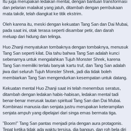
Itu juga merupakan ledakan mental, dengan bantuan transformasi
dan pelarian malaikat yang jatuh, ditambah dengan pembukaan
mata takdir, telah diangkat ke titik ekstrim.
Oleh karena itu, meski dengan kekuatan Tang San dan Dai Mubai,
pada saat ini, otak terasa seperti disambar petir, dan darah
meluap dari hidung dan telinga.
Huo Zhanji menyatukan tombaknya dengan tombaknya, menusuk
Tang San seperti kilat. Dia tahu bahwa Tang San adalah kunci
sebenarnya untuk mengalahkan Tujuh Monster Shrek, karena
Tang San memiliki terlalu banyak kartu truf, dan Tang San adalah
jiwa dari seluruh Tujuh Monster Shrek, jadi dia tidak boleh
membiarkan Tang San mengendurkan kesempatan untuk datang.
Kekuatan mental Huo Zhanji saat ini telah menembus seratus,
ditambah dengan ledakan habis-habisan, ledakan mental tadi
benar-benar merusak lautan spiritual Tang San dan Dai Mubai.
Kombinasi manusia dan senjata justru merupakan keterampilan
senjata ampuh yang dipelajari dari singa emas bermata tiga.
"Boom!" Tang San pantas menjadi pria dengan aura protagonis.
Tepat ketika tidak ada waktu tersisa, dia bangun, dan roh bela diri