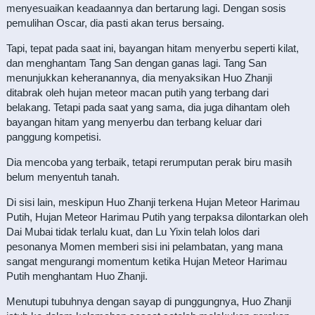
menyesuaikan keadaannya dan bertarung lagi. Dengan sosis
pemulihan Oscar, dia pasti akan terus bersaing.
Tapi, tepat pada saat ini, bayangan hitam menyerbu seperti kilat,
dan menghantam Tang San dengan ganas lagi. Tang San
menunjukkan keheranannya, dia menyaksikan Huo Zhanji
ditabrak oleh hujan meteor macan putih yang terbang dari
belakang. Tetapi pada saat yang sama, dia juga dihantam oleh
bayangan hitam yang menyerbu dan terbang keluar dari
panggung kompetisi.
Dia mencoba yang terbaik, tetapi rerumputan perak biru masih
belum menyentuh tanah.
Di sisi lain, meskipun Huo Zhanji terkena Hujan Meteor Harimau
Putih, Hujan Meteor Harimau Putih yang terpaksa dilontarkan oleh
Dai Mubai tidak terlalu kuat, dan Lu Yixin telah lolos dari
pesonanya Momen memberi sisi ini pelambatan, yang mana
sangat mengurangi momentum ketika Hujan Meteor Harimau
Putih menghantam Huo Zhanji.
Menutupi tubuhnya dengan sayap di punggungnya, Huo Zhanji