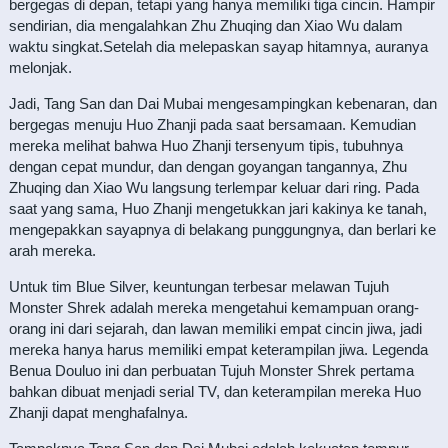
bergegas di depan, tetapi yang hanya memiliki tiga cincin. Hampir
sendirian, dia mengalahkan Zhu Zhuqing dan Xiao Wu dalam
waktu singkat.Setelah dia melepaskan sayap hitamnya, auranya
melonjak.
Jadi, Tang San dan Dai Mubai mengesampingkan kebenaran, dan
bergegas menuju Huo Zhanji pada saat bersamaan. Kemudian
mereka melihat bahwa Huo Zhanji tersenyum tipis, tubuhnya
dengan cepat mundur, dan dengan goyangan tangannya, Zhu
Zhuqing dan Xiao Wu langsung terlempar keluar dari ring. Pada
saat yang sama, Huo Zhanji mengetukkan jari kakinya ke tanah,
mengepakkan sayapnya di belakang punggungnya, dan berlari ke
arah mereka.
Untuk tim Blue Silver, keuntungan terbesar melawan Tujuh
Monster Shrek adalah mereka mengetahui kemampuan orang-
orang ini dari sejarah, dan lawan memiliki empat cincin jiwa, jadi
mereka hanya harus memiliki empat keterampilan jiwa. Legenda
Benua Douluo ini dan perbuatan Tujuh Monster Shrek pertama
bahkan dibuat menjadi serial TV, dan keterampilan mereka Huo
Zhanji dapat menghafalnya.