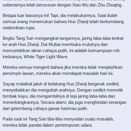
sebenarnya telah berurusan dengan Xiao Wu dan Zhu Zhuqing.
Betapa luar biasanya ini! Tapi, dia melakukannya. Saat itulah
semua orang menemukan bahwa Huo Zhanji telah berkembang
sedemikian rupa.
Begitu Tang San mengangkat tangannya, jaring laba-laba terikat
ke arah Huo Zhanji. Dai Mubai membuka mulutnya dan
memuntahkan aliran cahaya putih, ini adalah kemampuan roh
keduanya, White Tiger Light Wave.
Mereka semua mengerti bahwa jika mereka tidak menjatuhkan
pemimpin lawan, mereka akan mendapat masalah hari ini.
Sayap malaikat jatuh di belakang Huo Zhanji bergerak sedikit,
menyebabkan dia mengubah arahnya. Dengan sedikit memetik
tombak kayu, dia mengambilnya di tepi jaring laba-laba dan
menerbangkannya. Secara alami, dia juga menghindari serangan
dari gelombang cahaya ganas harimau putih.
Pada saat ini Tang San tiba-tiba menyadari suatu masalah,
mereka tidak pandai dalam pertempuran udara.