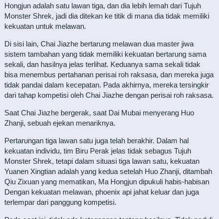
Hongjun adalah satu lawan tiga, dan dia lebih lemah dari Tujuh
Monster Shrek, jadi dia ditekan ke titik di mana dia tidak memiliki
kekuatan untuk melawan.
Di sisi lain, Chai Jiazhe bertarung melawan dua master jiwa
sistem tambahan yang tidak memiliki kekuatan bertarung sama
sekali, dan hasilnya jelas terlihat. Keduanya sama sekali tidak
bisa menembus pertahanan perisai roh raksasa, dan mereka juga
tidak pandai dalam kecepatan. Pada akhirnya, mereka tersingkir
dari tahap kompetisi oleh Chai Jiazhe dengan perisai roh raksasa.
Saat Chai Jiazhe bergerak, saat Dai Mubai menyerang Huo
Zhanji, sebuah ejekan menariknya.
Pertarungan tiga lawan satu juga telah berakhir. Dalam hal
kekuatan individu, tim Biru Perak jelas tidak sebagus Tujuh
Monster Shrek, tetapi dalam situasi tiga lawan satu, kekuatan
Yuanen Xingtian adalah yang kedua setelah Huo Zhanji, ditambah
Qiu Zixuan yang mematikan, Ma Hongjun dipukuli habis-habisan
Dengan kekuatan melawan, phoenix api jahat keluar dan juga
terlempar dari panggung kompetisi.