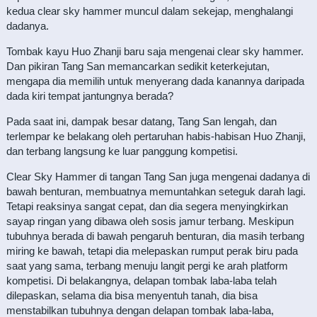
kedua clear sky hammer muncul dalam sekejap, menghalangi
dadanya.
Tombak kayu Huo Zhanji baru saja mengenai clear sky hammer.
Dan pikiran Tang San memancarkan sedikit keterkejutan,
mengapa dia memilih untuk menyerang dada kanannya daripada
dada kiri tempat jantungnya berada?
Pada saat ini, dampak besar datang, Tang San lengah, dan
terlempar ke belakang oleh pertaruhan habis-habisan Huo Zhanji,
dan terbang langsung ke luar panggung kompetisi.
Clear Sky Hammer di tangan Tang San juga mengenai dadanya di
bawah benturan, membuatnya memuntahkan seteguk darah lagi.
Tetapi reaksinya sangat cepat, dan dia segera menyingkirkan
sayap ringan yang dibawa oleh sosis jamur terbang. Meskipun
tubuhnya berada di bawah pengaruh benturan, dia masih terbang
miring ke bawah, tetapi dia melepaskan rumput perak biru pada
saat yang sama, terbang menuju langit pergi ke arah platform
kompetisi. Di belakangnya, delapan tombak laba-laba telah
dilepaskan, selama dia bisa menyentuh tanah, dia bisa
menstabilkan tubuhnya dengan delapan tombak laba-laba,