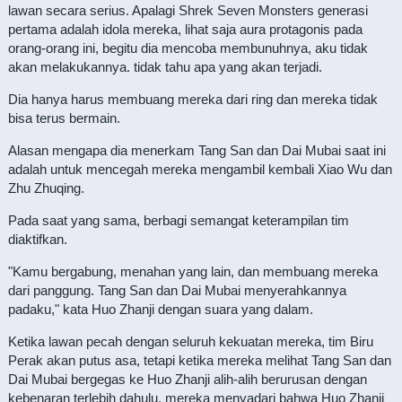
lawan secara serius. Apalagi Shrek Seven Monsters generasi
pertama adalah idola mereka, lihat saja aura protagonis pada
orang-orang ini, begitu dia mencoba membunuhnya, aku tidak
akan melakukannya. tidak tahu apa yang akan terjadi.
Dia hanya harus membuang mereka dari ring dan mereka tidak
bisa terus bermain.
Alasan mengapa dia menerkam Tang San dan Dai Mubai saat ini
adalah untuk mencegah mereka mengambil kembali Xiao Wu dan
Zhu Zhuqing.
Pada saat yang sama, berbagi semangat keterampilan tim
diaktifkan.
"Kamu bergabung, menahan yang lain, dan membuang mereka
dari panggung. Tang San dan Dai Mubai menyerahkannya
padaku," kata Huo Zhanji dengan suara yang dalam.
Ketika lawan pecah dengan seluruh kekuatan mereka, tim Biru
Perak akan putus asa, tetapi ketika mereka melihat Tang San dan
Dai Mubai bergegas ke Huo Zhanji alih-alih berurusan dengan
kebenaran terlebih dahulu, mereka menyadari bahwa Huo Zhanji