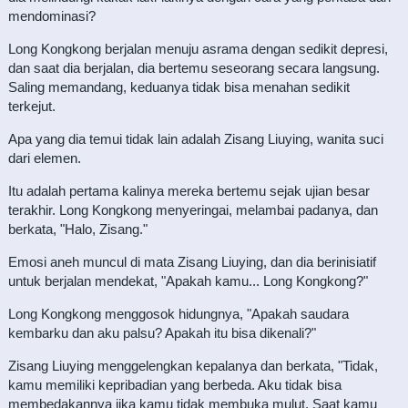
mendominasi?
Long Kongkong berjalan menuju asrama dengan sedikit depresi,
dan saat dia berjalan, dia bertemu seseorang secara langsung.
Saling memandang, keduanya tidak bisa menahan sedikit
terkejut.
Apa yang dia temui tidak lain adalah Zisang Liuying, wanita suci
dari elemen.
Itu adalah pertama kalinya mereka bertemu sejak ujian besar
terakhir. Long Kongkong menyeringai, melambai padanya, dan
berkata, "Halo, Zisang."
Emosi aneh muncul di mata Zisang Liuying, dan dia berinisiatif
untuk berjalan mendekat, "Apakah kamu... Long Kongkong?"
Long Kongkong menggosok hidungnya, "Apakah saudara
kembarku dan aku palsu? Apakah itu bisa dikenali?"
Zisang Liuying menggelengkan kepalanya dan berkata, "Tidak,
kamu memiliki kepribadian yang berbeda. Aku tidak bisa
membedakannya jika kamu tidak membuka mulut. Saat kamu