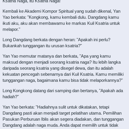
Ksatria Naga, itu Ksatria Naga!
Kembali ke Akademi Kompor Spiritual yang sudah dikenal, Yan
Yao berkata: "Kongkong, kamu kembali dulu. Dangdang kamu
ikuti aku, aku akan membawamu ke markas Kuil Ksatria untuk
melapor."
Long Dangdang berkata dengan heran: "Apakah ini perlu?
Bukankah tunggangan itu urusan ksatria?"
Yan Yao memutar matanya dan berkata, "Apa yang kamu
maksud dengan menjadi seorang ksatria naga? Itu lebih langka
daripada seorang ksatria yang disegel dewa, dan itu adalah
kekuatan pencegah sebenarnya dari Kuil Ksatria. Kamu memiliki
tunggangan naga, bagaimana kamu bisa tidak melaporkannya?"
Long Kongkong datang dari samping dan bertanya, "Apakah ada
hadiah?"
Yan Yao berkata: "Hadiahnya sulit untuk dikatakan, tetapi
Dangdang pasti akan menjadi target pelatihan utama. Pemilihan
Pasukan Perburuan Iblis akan segera diadakan, dan tunggangan
Dangdang adalah naga muda. Anda dapat memilih untuk tidak