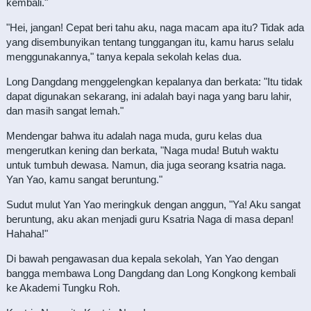
kembali."
"Hei, jangan! Cepat beri tahu aku, naga macam apa itu? Tidak ada
yang disembunyikan tentang tunggangan itu, kamu harus selalu
menggunakannya," tanya kepala sekolah kelas dua.
Long Dangdang menggelengkan kepalanya dan berkata: "Itu tidak
dapat digunakan sekarang, ini adalah bayi naga yang baru lahir,
dan masih sangat lemah."
Mendengar bahwa itu adalah naga muda, guru kelas dua
mengerutkan kening dan berkata, "Naga muda! Butuh waktu
untuk tumbuh dewasa. Namun, dia juga seorang ksatria naga.
Yan Yao, kamu sangat beruntung."
Sudut mulut Yan Yao meringkuk dengan anggun, "Ya! Aku sangat
beruntung, aku akan menjadi guru Ksatria Naga di masa depan!
Hahaha!"
Di bawah pengawasan dua kepala sekolah, Yan Yao dengan
bangga membawa Long Dangdang dan Long Kongkong kembali
ke Akademi Tungku Roh.