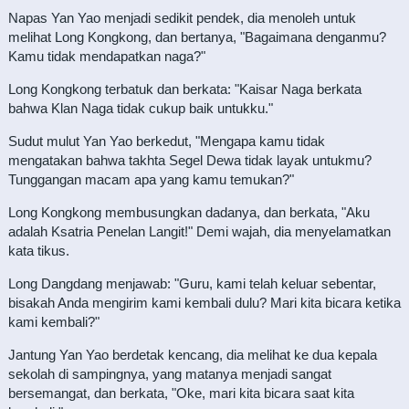
Napas Yan Yao menjadi sedikit pendek, dia menoleh untuk
melihat Long Kongkong, dan bertanya, "Bagaimana denganmu?
Kamu tidak mendapatkan naga?"
Long Kongkong terbatuk dan berkata: "Kaisar Naga berkata
bahwa Klan Naga tidak cukup baik untukku."
Sudut mulut Yan Yao berkedut, "Mengapa kamu tidak
mengatakan bahwa takhta Segel Dewa tidak layak untukmu?
Tunggangan macam apa yang kamu temukan?"
Long Kongkong membusungkan dadanya, dan berkata, "Aku
adalah Ksatria Penelan Langit!" Demi wajah, dia menyelamatkan
kata tikus.
Long Dangdang menjawab: "Guru, kami telah keluar sebentar,
bisakah Anda mengirim kami kembali dulu? Mari kita bicara ketika
kami kembali?"
Jantung Yan Yao berdetak kencang, dia melihat ke dua kepala
sekolah di sampingnya, yang matanya menjadi sangat
bersemangat, dan berkata, "Oke, mari kita bicara saat kita