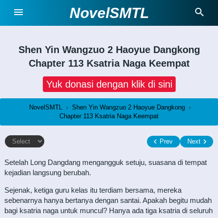
NovelSMTL
Shen Yin Wangzuo 2 Haoyue Dangkong
Chapter 113 Ksatria Naga Keempat
Yuk donasi dengan klik di sini
NovelSMTL
›
Shen Yin Wangzuo 2 Haoyue Dangkong
›
Chapter 113 Ksatria Naga Keempat
Prev
Next
Setelah Long Dangdang mengangguk setuju, suasana di tempat
kejadian langsung berubah.
Sejenak, ketiga guru kelas itu terdiam bersama, mereka
sebenarnya hanya bertanya dengan santai. Apakah begitu mudah
bagi ksatria naga untuk muncul? Hanya ada tiga ksatria di seluruh