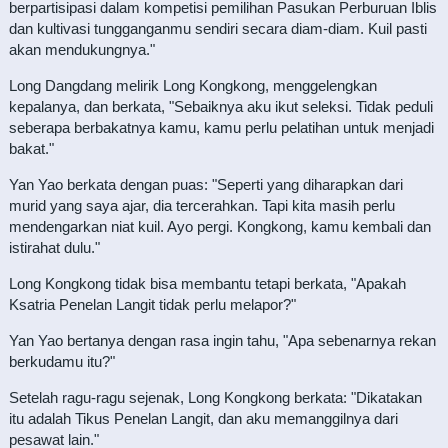
berpartisipasi dalam kompetisi pemilihan Pasukan Perburuan Iblis
dan kultivasi tungganganmu sendiri secara diam-diam. Kuil pasti
akan mendukungnya."
Long Dangdang melirik Long Kongkong, menggelengkan
kepalanya, dan berkata, "Sebaiknya aku ikut seleksi. Tidak peduli
seberapa berbakatnya kamu, kamu perlu pelatihan untuk menjadi
bakat."
Yan Yao berkata dengan puas: "Seperti yang diharapkan dari
murid yang saya ajar, dia tercerahkan. Tapi kita masih perlu
mendengarkan niat kuil. Ayo pergi. Kongkong, kamu kembali dan
istirahat dulu."
Long Kongkong tidak bisa membantu tetapi berkata, "Apakah
Ksatria Penelan Langit tidak perlu melapor?"
Yan Yao bertanya dengan rasa ingin tahu, "Apa sebenarnya rekan
berkudamu itu?"
Setelah ragu-ragu sejenak, Long Kongkong berkata: "Dikatakan
itu adalah Tikus Penelan Langit, dan aku memanggilnya dari
pesawat lain."