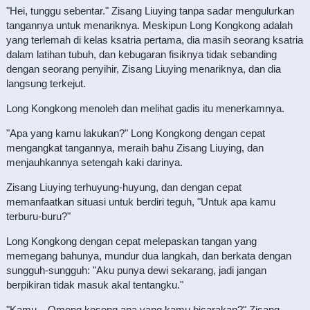
"Hei, tunggu sebentar." Zisang Liuying tanpa sadar mengulurkan
tangannya untuk menariknya. Meskipun Long Kongkong adalah
yang terlemah di kelas ksatria pertama, dia masih seorang ksatria
dalam latihan tubuh, dan kebugaran fisiknya tidak sebanding
dengan seorang penyihir, Zisang Liuying menariknya, dan dia
langsung terkejut.
Long Kongkong menoleh dan melihat gadis itu menerkamnya.
"Apa yang kamu lakukan?" Long Kongkong dengan cepat
mengangkat tangannya, meraih bahu Zisang Liuying, dan
menjauhkannya setengah kaki darinya.
Zisang Liuying terhuyung-huyung, dan dengan cepat
memanfaatkan situasi untuk berdiri teguh, "Untuk apa kamu
terburu-buru?"
Long Kongkong dengan cepat melepaskan tangan yang
memegang bahunya, mundur dua langkah, dan berkata dengan
sungguh-sungguh: "Aku punya dewi sekarang, jadi jangan
berpikiran tidak masuk akal tentangku."
"Kamu... Omong kosong apa yang kamu bicarakan?" Zisang