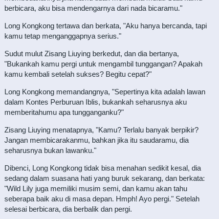
berbicara, aku bisa mendengarnya dari nada bicaramu."
Long Kongkong tertawa dan berkata, "Aku hanya bercanda, tapi
kamu tetap menganggapnya serius."
Sudut mulut Zisang Liuying berkedut, dan dia bertanya,
"Bukankah kamu pergi untuk mengambil tunggangan? Apakah
kamu kembali setelah sukses? Begitu cepat?"
Long Kongkong memandangnya, "Sepertinya kita adalah lawan
dalam Kontes Perburuan Iblis, bukankah seharusnya aku
memberitahumu apa tungganganku?"
Zisang Liuying menatapnya, "Kamu? Terlalu banyak berpikir?
Jangan membicarakanmu, bahkan jika itu saudaramu, dia
seharusnya bukan lawanku."
Dibenci, Long Kongkong tidak bisa menahan sedikit kesal, dia
sedang dalam suasana hati yang buruk sekarang, dan berkata:
"Wild Lily juga memiliki musim semi, dan kamu akan tahu
seberapa baik aku di masa depan. Hmph! Ayo pergi." Setelah
selesai berbicara, dia berbalik dan pergi.