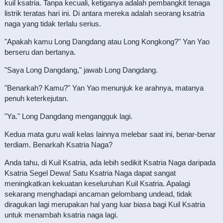
kuil ksatria. Tanpa kecuali, ketiganya adalah pembangkit tenaga
listrik teratas hari ini. Di antara mereka adalah seorang ksatria
naga yang tidak terlalu serius.
"Apakah kamu Long Dangdang atau Long Kongkong?" Yan Yao
berseru dan bertanya.
"Saya Long Dangdang," jawab Long Dangdang.
"Benarkah? Kamu?" Yan Yao menunjuk ke arahnya, matanya
penuh keterkejutan.
"Ya." Long Dangdang mengangguk lagi.
Kedua mata guru wali kelas lainnya melebar saat ini, benar-benar
terdiam. Benarkah Ksatria Naga?
Anda tahu, di Kuil Ksatria, ada lebih sedikit Ksatria Naga daripada
Ksatria Segel Dewa! Satu Ksatria Naga dapat sangat
meningkatkan kekuatan keseluruhan Kuil Ksatria. Apalagi
sekarang menghadapi ancaman gelombang undead, tidak
diragukan lagi merupakan hal yang luar biasa bagi Kuil Ksatria
untuk menambah ksatria naga lagi.