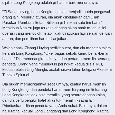
dipilih, Long Kongkong adalah pilihan terbaik menurutnya.
"Zi Sang Liuying, Long Kongkong telah menjadi ksatria pengawal
orang lain. Menurut aturan, dia akan dikeluarkan dari Ujian
Pasukan Pemburu Setan. Silakan pilih rekan satu tim baru."
Meskipun Nan Yu juga terkejut dengan sikap anak muda ini Ini
operasi yang mencolok, tetapi tidak diragukan lagi sejalan dengan
aturan, dan pemilihan harus dilanjutkan.
Wajah cantik Zisang Liuying sedikit pucat, dan dia menatap tajam
ke arah Long Kongkong, "Oke, bagus sekali, kamu benar-benar
bagus." Dia menenangkan dirinya, dan pertama memilih seorang
pendeta. Orang yang menduduki peringkat kedua di sisi kuil,
kedua setelah Ling Menglu, adalah siswa tahun ketiga di Akademi
Tungku Spiritual.
Dia sudah memikirkannya sebelumnya, ksatria harus memilih
Long Kongkong, dan pendeta harus memilih yang ini.Sekarang
Long Kongkong tidak bisa memilih, yang setara dengan kalah,
dan dia perlu berpikir hati-hati untuk memilih ksatria lain.
Prioritaskan pilihan pendeta yang Anda sukai. Faktanya, dalam
hal ksatria, kecuali Long Dangdang dan Long Kongkong, ksatria