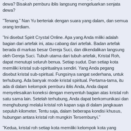
dewa? Bisakah pemburu iblis langsung mengeluarkan senjata
dewa?
"Tenang." Nan Yu berteriak dengan suara yang dalam, dan semua
orang terdiam.
"Ini disebut Spirit Crystal Online. Apa yang Anda miliki adalah
bagian dari artefak ini, atau cabang dari artefak. Badan artefak
berada di markas besar Gereja Suci, dan dikendalikan langsung
oleh Gereja Suci. Tubuh utama dari tubuh artefak, Kristal Roh,
dapat menutupi seluruh benua. Setiap sudut. Dan setiap kota
memiliki kristal sub-spiritualnya sendiri. Yang Anda pegang
disebut kristal sub-spiritual. Fungsinya sangat sederhana, untuk
terhubung. Ada banyak mode kristal spiritual. Pertama-tama, itu
ada di dalam kelompok pemburu iblis Anda, Anda dapat
menyelesaikan koneksi dengan menyentuh bagian atas kristal roh
satu sama lain. Setelah terhubung, Anda dapat berkomunikasi dan
menghubungi melalui kristal roh kapan saja di dalam jangkauan
sepuluh kilometer. Tentu saja, dalam beberapa kondisi khusus,
hubungan antara kristal roh mungkin Tersembunyi."
"Kedua, kristal roh setiap kota memiliki kelompok kota yang