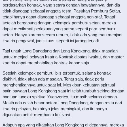
berdasarkan kontrak, yang setara dengan bawahannya, dan dia
tidak dianggap sebagai anggota resmi Pasukan Pemburu Setan,
tetapi hanya dapat dianggap sebagai anggota non-staf. Tetapi
setelah bergabung dengan kelompok pemburu setan, mereka
dapat menikmati perlakuan yang sama seperti para pemburu
setan. Hanya karena secara umum, tidak ada yang mau menjadi
ksatria pengawal, jadi situasi seperti ini jarang terjadi.
Tapi untuk Long Dangdang dan Long Kongkong, tidak masalah
untuk menjadi pelayan ksatria Kontrak dibatasi waktu, dan master
ksatria dapat membatalkan kontrak kapan saja.
Setelah kelompok pemburu iblis terbentuk, selama kontrak
diakhiri, tidak akan ada masalah. Tentu saja, tidak perlu
menghentikannya untuk saat ini. Meskipun kekuatan spiritual
batin bawaan Long Kongkong saat ini telah tumbuh seiring dengan
bantuan tungku spiritual Yuanvortex, itu masih selaras dengan
Masih ada celah besar antara Long Dangdang, dengan restu dari
ksatria pelayan, bakatnya jelas meningkat, dan itu hanya
digunakan untuk membantu kultivasi.
Adapun apa yang dikatakan Long Kongkong di depannya, mereka