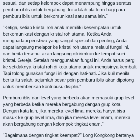
sesuai, dan setiap kelompok dapat menampung hingga seratus
pemburu iblis untuk bergabung. Ini adalah platform bagi para
pemburu iblis untuk berkomunikasi satu sama lain."
"Ketiga, setiap kristal roh anak memiliki kesempatan untuk
berkomunikasi dengan kristal roh utama. Ketika Anda
menghadapi peristiwa yang sangat spesial dan penting, Anda
dapat langsung melapor ke kristal roh utama melalui fungsi ini,
dan berita tersebut akan langsung dikirimkan ke tempat suci.
kristal. Gereja. Setelah menggunakan fungsi ini, Anda harus pergi
ke setidaknya kristal roh di kota utama untuk mengisinya kembali.
Tapi tolong gunakan fungsi ini dengan hati-hati. Jika kuil menilai
berita itu salah, sejumlah besar poin pemburu iblis akan dipotong
untuk memberikan kontribusi. disiplin."
Pemburu iblis dari level yang berbeda akan memasuki grup level
yang berbeda ketika mereka bergabung dengan grup kota.
Dengan kata lain, jika mereka level lima, mereka hanya bisa
masuk ke grup level lima, dan jika mereka level enam, mereka
akan bergabung dengan kelompok tingkat enam."
"Bagaimana dengan tingkat keempat?" Long Kongkong bertanya