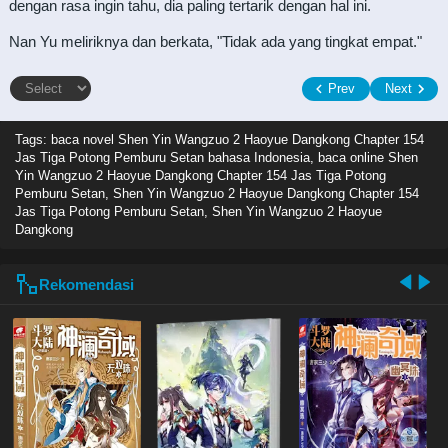
dengan rasa ingin tahu, dia paling tertarik dengan hal ini.
Nan Yu meliriknya dan berkata, "Tidak ada yang tingkat empat."
Prev
Next
Tags: baca novel
Shen Yin Wangzuo 2 Haoyue Dangkong Chapter 154
Jas Tiga Potong Pemburu Setan bahasa Indonesia, baca online Shen
Yin Wangzuo 2 Haoyue Dangkong Chapter 154 Jas Tiga Potong
Pemburu Setan, Shen Yin Wangzuo 2 Haoyue Dangkong Chapter 154
Jas Tiga Potong Pemburu Setan, Shen Yin Wangzuo 2 Haoyue
Dangkong
Rekomendasi