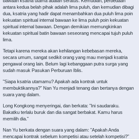
bawaan ksatria utama adalah seratus. Kemudian, perbedaan
antara kedua belah pihak adalah lima puluh, dan kemudian dibagi
dua, ksatria yang hadir dapat menambahkan dua puluh lima poin
kekuatan spiritual internal bawaan ke lima puluh poin kekuatan
spiritual internal bawaan. Dengan demikian memungkinkan
kekuatan spiritual batin bawaan seseorang mencapai tujuh puluh
lima.
Tetapi karena mereka akan kehilangan kebebasan mereka,
secara umum, sangat sedikit orang yang mau menjadi ksatria
pengawal orang lain. Belum lagi kebanggaan putra surga yang
sudah masuk Pasukan Perburuan Iblis.
"Siapa ksatria utamamu? Apakah ada kontrak untuk
membuktikannya?" Nan Yu menjadi tenang dan bertanya dengan
suara yang dalam.
Long Kongkong menyeringai, dan berkata: "Ini saudaraku.
Bakatku terlalu buruk dan dia sangat berbakat. Kamu harus
memilih dia."
Nan Yu berkata dengan suara yang dalam: "Apakah Anda
mencapai kontrak sebelum kompetisi atau setelah kompetisi?"