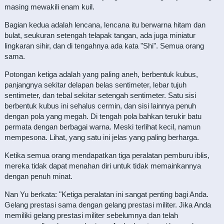
masing mewakili enam kuil.
Bagian kedua adalah lencana, lencana itu berwarna hitam dan
bulat, seukuran setengah telapak tangan, ada juga miniatur
lingkaran sihir, dan di tengahnya ada kata "Shi". Semua orang
sama.
Potongan ketiga adalah yang paling aneh, berbentuk kubus,
panjangnya sekitar delapan belas sentimeter, lebar tujuh
sentimeter, dan tebal sekitar setengah sentimeter. Satu sisi
berbentuk kubus ini sehalus cermin, dan sisi lainnya penuh
dengan pola yang megah. Di tengah pola bahkan terukir batu
permata dengan berbagai warna. Meski terlihat kecil, namun
mempesona. Lihat, yang satu ini jelas yang paling berharga.
Ketika semua orang mendapatkan tiga peralatan pemburu iblis,
mereka tidak dapat menahan diri untuk tidak memainkannya
dengan penuh minat.
Nan Yu berkata: "Ketiga peralatan ini sangat penting bagi Anda.
Gelang prestasi sama dengan gelang prestasi militer. Jika Anda
memiliki gelang prestasi militer sebelumnya dan telah