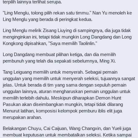
terpilih lainnya terlihat serupa.
"Ling Menglu, tolong pilih rekan satu timmu." Nan Yu menoleh ke
Ling Menglu yang berada di peringkat kedua.
Ling Menglu melirik Zisang Liuying di sampingnya, dia juga tidak
menginginkan ini, tetapi tidak mungkin Long Dangdang dan Long
Kongkong dipisahkan, "Saya memilih Taolinlin."
Long Dangdang membuat pilihan ketiga, dan dia memilih
pembunuh yang telah dia sepakati sebelumnya, Ming Xi.
Tang Leiguang memilih untuk menyerah. Sebagai pemain
unggulan yang memilih untuk menyerah seleksi, tujuannya sangat
jelas. Untuk berada di tim yang sama dengan sepuluh pemain
unggulan lainnya, aturan mengharuskan pemain unggulan untuk
memilih terlebih dahulu. Meskipun diharapkan Demon Hunt
Pasukan akan diseimbangkan mungkin, tetapi tidak dilarang
Menurut latihan, komposisi kelompok pemburu iblis elit juga
merupakan arahan.
Belakangan Chuyu, Cai Caijuan, Wang Changxin, dan Yueli juga
membuat keputusan untuk membatalkan seleksi. Ketika sampai