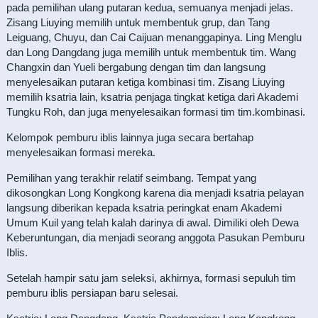
pada pemilihan ulang putaran kedua, semuanya menjadi jelas.
Zisang Liuying memilih untuk membentuk grup, dan Tang
Leiguang, Chuyu, dan Cai Caijuan menanggapinya. Ling Menglu
dan Long Dangdang juga memilih untuk membentuk tim. Wang
Changxin dan Yueli bergabung dengan tim dan langsung
menyelesaikan putaran ketiga kombinasi tim. Zisang Liuying
memilih ksatria lain, ksatria penjaga tingkat ketiga dari Akademi
Tungku Roh, dan juga menyelesaikan formasi tim tim.kombinasi.
Kelompok pemburu iblis lainnya juga secara bertahap
menyelesaikan formasi mereka.
Pemilihan yang terakhir relatif seimbang. Tempat yang
dikosongkan Long Kongkong karena dia menjadi ksatria pelayan
langsung diberikan kepada ksatria peringkat enam Akademi
Umum Kuil yang telah kalah darinya di awal. Dimiliki oleh Dewa
Keberuntungan, dia menjadi seorang anggota Pasukan Pemburu
Iblis.
Setelah hampir satu jam seleksi, akhirnya, formasi sepuluh tim
pemburu iblis persiapan baru selesai.