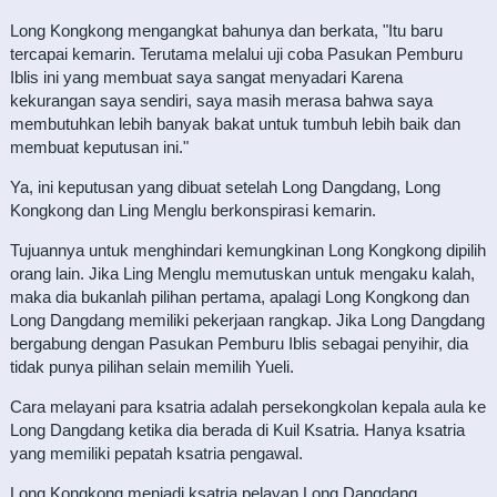
Long Kongkong mengangkat bahunya dan berkata, "Itu baru
tercapai kemarin. Terutama melalui uji coba Pasukan Pemburu
Iblis ini yang membuat saya sangat menyadari Karena
kekurangan saya sendiri, saya masih merasa bahwa saya
membutuhkan lebih banyak bakat untuk tumbuh lebih baik dan
membuat keputusan ini."
Ya, ini keputusan yang dibuat setelah Long Dangdang, Long
Kongkong dan Ling Menglu berkonspirasi kemarin.
Tujuannya untuk menghindari kemungkinan Long Kongkong dipilih
orang lain. Jika Ling Menglu memutuskan untuk mengaku kalah,
maka dia bukanlah pilihan pertama, apalagi Long Kongkong dan
Long Dangdang memiliki pekerjaan rangkap. Jika Long Dangdang
bergabung dengan Pasukan Pemburu Iblis sebagai penyihir, dia
tidak punya pilihan selain memilih Yueli.
Cara melayani para ksatria adalah persekongkolan kepala aula ke
Long Dangdang ketika dia berada di Kuil Ksatria. Hanya ksatria
yang memiliki pepatah ksatria pengawal.
Long Kongkong menjadi ksatria pelayan Long Dangdang