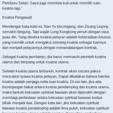
Pemburu Setan. Saya juga meminta kuil untuk memilih satu
ksatria lagi."
Ksatria Pengawal!
Mendengar kata-kata ini, Nan Yu tercengang, dan Zisang Liuying
semakin bingung. Tapi wajah Long Kongkong penuh dengan rasa
puas diri. Yang disebut ksatria pelayan adalah keberadaan khusus
yang memilih untuk mengakui seorang ksatria sebagai tuannya
dan menjadi pelayannya dengan menandatangani kontrak.
Sebagai ksatria pembantu, dia harus mematuhi perintah ksatria
utama dan berjuang untuk ksatria utama.
Setelah ksatria utama terbunuh, kontrak akan secara paksa
mencabut nyawa ksatria pelayan. Dapat dikatakan bahwa hamba
ksatria adalah penjaga setia tuan ksatria. Di sisi lain, jika ada
kesenjangan bakat antara ksatria pendamping dan ksatria utama,
maka berkah kekuatan spiritual bawaan akan diperoleh dengan
membagi perbedaan antara kekuatan spiritual bawaan kedua
pihak menjadi dua. Dengan kata lain, jika kekuatan spiritual
bawaan ksatria pendamping adalah lima puluh, kekuatan spiritual