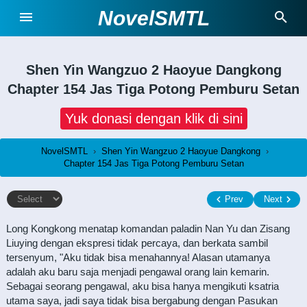
NovelSMTL
Shen Yin Wangzuo 2 Haoyue Dangkong
Chapter 154 Jas Tiga Potong Pemburu Setan
Yuk donasi dengan klik di sini
NovelSMTL
›
Shen Yin Wangzuo 2 Haoyue Dangkong
›
Chapter 154 Jas Tiga Potong Pemburu Setan
Prev
Next
Long Kongkong menatap komandan paladin Nan Yu dan Zisang
Liuying dengan ekspresi tidak percaya, dan berkata sambil
tersenyum, "Aku tidak bisa menahannya! Alasan utamanya
adalah aku baru saja menjadi pengawal orang lain kemarin.
Sebagai seorang pengawal, aku bisa hanya mengikuti ksatria
utama saya, jadi saya tidak bisa bergabung dengan Pasukan