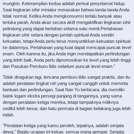
mungkin. Keterampilan kedua adalah perisai penyelamat hidup.
Saat lingkaran sihir miniatur merasakan bahwa tanda-tanda Anda
tidak normal, Ketika Anda mengkonsumsi terlalu banyak atau
terluka parah, Anda akan secara aktif mengaktifkan lingkaran sihir
pelindung yang dapat bertahan selama satu menit.Pertahanan
lingkaran sihir setara dengan jumlah spiritual Anda sendiri
kekuatan, tetapi Anda perlu terus menyuntikkan kekuatan spiritual
ke dalamnya. Pertahanan yang kuat dapat mencapai puncak level
enam. Oleh karena itu, jika Anda ingin mendapatkan perlindungan
yang lebih baik, Anda perlu dipromosikan ke level yang lebih tinggi
dari Pasukan Pemburu Iblis sebelum puncak level enam."
Tidak diragukan lagi, lencana pemburu iblis sangat praktis, dan itu
adalah peralatan tingkat roh yang sangat canggih untuk meminta
bantuan dan perlindungan. Saat Nan Yu berbicara, dia memiliki
balok logam ekstra persegi panjang di tangannya, yang sama
dengan peralatan ketiga mereka, tetapi tampaknya miliknya
sedikit lebih besar, dan batu permata di bagian belakang juga lebih
indah.
"Peralatan ketiga yang kamu peroleh, tepatnya, adalah senjata
dewa." Begitu ucapan ini keluar, semua orang gempar. Senjata