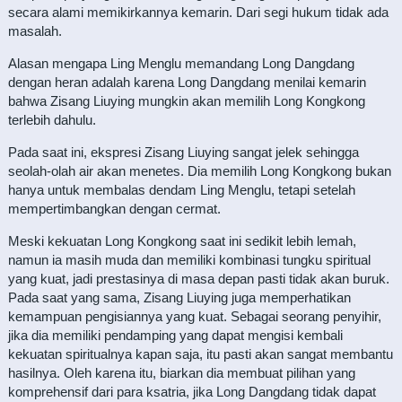
secara alami memikirkannya kemarin. Dari segi hukum tidak ada
masalah.
Alasan mengapa Ling Menglu memandang Long Dangdang
dengan heran adalah karena Long Dangdang menilai kemarin
bahwa Zisang Liuying mungkin akan memilih Long Kongkong
terlebih dahulu.
Pada saat ini, ekspresi Zisang Liuying sangat jelek sehingga
seolah-olah air akan menetes. Dia memilih Long Kongkong bukan
hanya untuk membalas dendam Ling Menglu, tetapi setelah
mempertimbangkan dengan cermat.
Meski kekuatan Long Kongkong saat ini sedikit lebih lemah,
namun ia masih muda dan memiliki kombinasi tungku spiritual
yang kuat, jadi prestasinya di masa depan pasti tidak akan buruk.
Pada saat yang sama, Zisang Liuying juga memperhatikan
kemampuan pengisiannya yang kuat. Sebagai seorang penyihir,
jika dia memiliki pendamping yang dapat mengisi kembali
kekuatan spiritualnya kapan saja, itu pasti akan sangat membantu
hasilnya. Oleh karena itu, biarkan dia membuat pilihan yang
komprehensif dari para ksatria, jika Long Dangdang tidak dapat