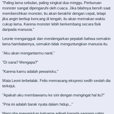
"Paling lama sebulan, paling singkat dua minggu. Perburuan
monster sangat dipengaruhi oleh cuaca. Jika bilahnya bersih saat
membersihkan monster, itu akan berakhir dengan cepat, tetapi
jika angin bertiup kencang di tengah, itu akan memakan waktu
cukup lama. Karena monster lebih berkembang secara fisik
daripada manusia."
Leonie mengangguk dan mendengarkan pepatah bahwa semakin
lama hambatannya, semakin tidak menguntungkan manusia itu.
"Aku akan mengantarmu nanti."
"Di sana? Mengapa?"
"Karena kamu adalah pewarisku."
Mata Leoni terbelalak. Felio memasang ekspresi sedih seolah dia
terkejut.
"Apakah aku membawamu ke sini dengan mengingat hal itu?"
"Pria ini adalah barak nyata dalam hidup..."
Mencoba mewariskan keluarga adipati kepada seorang yatim