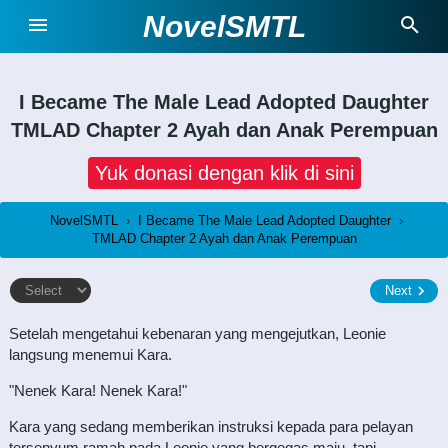
NovelSMTL
I Became The Male Lead Adopted Daughter
TMLAD Chapter 2 Ayah dan Anak Perempuan
Yuk donasi dengan klik di sini
NovelSMTL
›
I Became The Male Lead Adopted Daughter
›
TMLAD Chapter 2 Ayah dan Anak Perempuan
Next
Setelah mengetahui kebenaran yang mengejutkan, Leonie
langsung menemui Kara.
"Nenek Kara! Nenek Kara!"
Kara yang sedang memberikan instruksi kepada para pelayan
tersenyum ramah pada Leonie yang bergegas maju, tapi