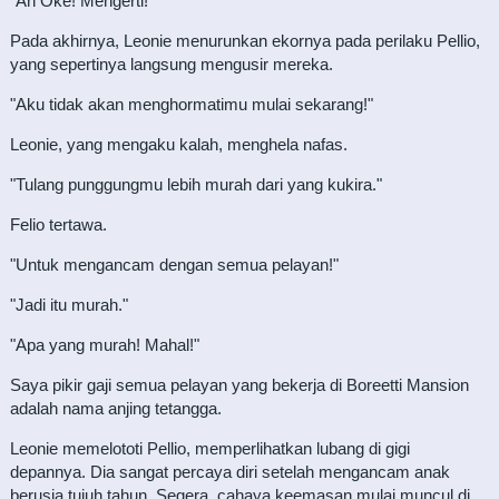
"Ah Oke! Mengerti!"
Pada akhirnya, Leonie menurunkan ekornya pada perilaku Pellio,
yang sepertinya langsung mengusir mereka.
"Aku tidak akan menghormatimu mulai sekarang!"
Leonie, yang mengaku kalah, menghela nafas.
"Tulang punggungmu lebih murah dari yang kukira."
Felio tertawa.
"Untuk mengancam dengan semua pelayan!"
"Jadi itu murah."
"Apa yang murah! Mahal!"
Saya pikir gaji semua pelayan yang bekerja di Boreetti Mansion
adalah nama anjing tetangga.
Leonie memelototi Pellio, memperlihatkan lubang di gigi
depannya. Dia sangat percaya diri setelah mengancam anak
berusia tujuh tahun. Segera, cahaya keemasan mulai muncul di