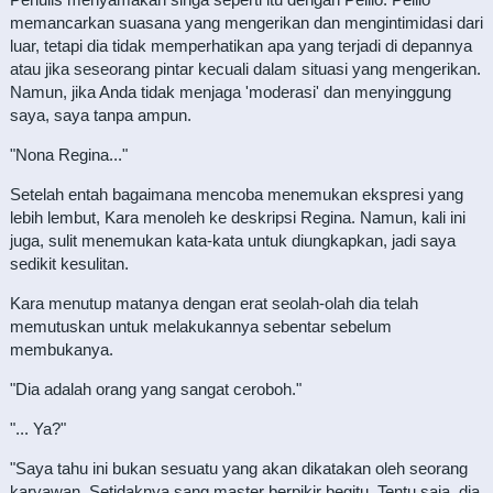
memancarkan suasana yang mengerikan dan mengintimidasi dari
luar, tetapi dia tidak memperhatikan apa yang terjadi di depannya
atau jika seseorang pintar kecuali dalam situasi yang mengerikan.
Namun, jika Anda tidak menjaga 'moderasi' dan menyinggung
saya, saya tanpa ampun.
"Nona Regina..."
Setelah entah bagaimana mencoba menemukan ekspresi yang
lebih lembut, Kara menoleh ke deskripsi Regina. Namun, kali ini
juga, sulit menemukan kata-kata untuk diungkapkan, jadi saya
sedikit kesulitan.
Kara menutup matanya dengan erat seolah-olah dia telah
memutuskan untuk melakukannya sebentar sebelum
membukanya.
"Dia adalah orang yang sangat ceroboh."
"... Ya?"
"Saya tahu ini bukan sesuatu yang akan dikatakan oleh seorang
karyawan. Setidaknya sang master berpikir begitu. Tentu saja, dia