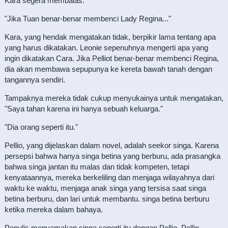
Kara segera membalas.
"Jika Tuan benar-benar membenci Lady Regina..."
Kara, yang hendak mengatakan tidak, berpikir lama tentang apa
yang harus dikatakan. Leonie sepenuhnya mengerti apa yang
ingin dikatakan Cara. Jika Pelliot benar-benar membenci Regina,
dia akan membawa sepupunya ke kereta bawah tanah dengan
tangannya sendiri.
Tampaknya mereka tidak cukup menyukainya untuk mengatakan,
"Saya tahan karena ini hanya sebuah keluarga."
"Dia orang seperti itu."
Pellio, yang dijelaskan dalam novel, adalah seekor singa. Karena
persepsi bahwa hanya singa betina yang berburu, ada prasangka
bahwa singa jantan itu malas dan tidak kompeten, tetapi
kenyataannya, mereka berkeliling dan menjaga wilayahnya dari
waktu ke waktu, menjaga anak singa yang tersisa saat singa
betina berburu, dan lari untuk membantu. singa betina berburu
ketika mereka dalam bahaya.
Penulis menyamakan singa seperti itu dengan Pellio. Pellio