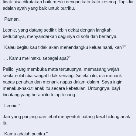
tidak bisa dikatakan baik meski dengan kata-kata kosong. Tapi dia
adalah ayah yang baik untuk putriku.
"Paman."
Leonie, yang datang sedikit lebih dekat dengan langkah
berlututnya, menyandarkan dagunya di sofa dan bertanya.
"Kalau begitu kau tidak akan menendangku keluar nanti, kan?"
"... Kamu melihatku sebagai apa?"
Pellio, yang membuka mata tertutupnya, memasang wajah
seolah-olah dia sangat tidak senang. Setelah itu, dia menarik
napas perlahan dan menarik napas dalam-dalam. Saya ingin
menakut-nakuti anak itu secara kebetulan. Untungnya, bayi
binatang yang berani itu tetap tenang.
"Leonie."
Jari yang panjang dan tebal menyentuh batang kecil hidung anak
itu.
"Kamu adalah putriku."