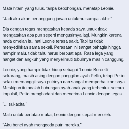
Mata hitam yang tulus, tanpa kebohongan, menatap Leonie.
"Jadi aku akan bertanggung jawab untukmu sampai akhir."
Dia dengan tegas mengatakan kepada saya untuk tidak
mengatakan apa pun seperti mengusirnya lagi. Mungkin karena
nada omelan itu, hati Leonie terasa sakit. Tapi itu tidak
menyedihkan sama sekali. Perasaan ini sangat bahagia hingga
hampir malu, tidak tahu harus berbuat apa. Rasa lega yang
hangat dan angkuh yang menyelimuti tubuhnya masih canggung.
Leonie, yang hampir tidak hidup sebagai 'Leonie Boreetti'
sekarang, masih asing dengan panggilan ayah Pellio, tetapi Pellio
selalu memanggil saya putrinya dan sangat memperhatikan saya.
Meskipun itu adalah hubungan ayah-anak yang terbentuk secara
impulsif, Pellio menghadapi dan menerima Leonie dengan tegas.
"... sukacita."
Malu untuk bertatap muka, Leonie dengan cepat menoleh.
"Aku benci ayah menggoda putri mereka."