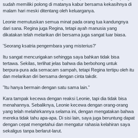
sudah memiliki polong di matanya kabur bersama kekasihnya di
malam hari meski ditentang oleh keluarganya.
Leonie memutuskan semua minat pada orang tua kandungnya
dari sana. Regina juga Regina, tetapi ayah manusia yang
dikatakan telah melarikan diri bersama juga sangat luar biasa.
'Seorang ksatria pengembara yang misterius?'
Itu sangat mencurigakan sehingga saya bahkan tidak bisa
tertawa. Sekilas, terlihat jelas bahwa dia berbohong untuk
berpura-pura ada semacam sampah, tetapi Regina tertipu oleh itu
dan melarikan diri bersama dengan cinta takdir.
"Itu hanya bermain dengan satu sama lain."
Kara tampak kecewa dengan reaksi Leonie, tapi dia tidak bisa
menahannya. Sebaliknya, Leonie kecewa dengan orang-orang
yang telah melahirkannya selama ini, dengan mengatakan bahwa
mereka tidak tahu apa-apa. Di sisi lain, saya juga beruntung dapat
dengan cepat mengetahui dan mengatur rahasia kelahiran saya
sekaligus tanpa berlarut-larut.