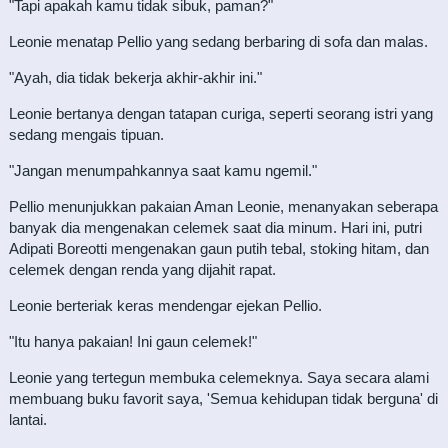
"Tapi apakah kamu tidak sibuk, paman?"
Leonie menatap Pellio yang sedang berbaring di sofa dan malas.
"Ayah, dia tidak bekerja akhir-akhir ini."
Leonie bertanya dengan tatapan curiga, seperti seorang istri yang
sedang mengais tipuan.
"Jangan menumpahkannya saat kamu ngemil."
Pellio menunjukkan pakaian Aman Leonie, menanyakan seberapa
banyak dia mengenakan celemek saat dia minum. Hari ini, putri
Adipati Boreotti mengenakan gaun putih tebal, stoking hitam, dan
celemek dengan renda yang dijahit rapat.
Leonie berteriak keras mendengar ejekan Pellio.
"Itu hanya pakaian! Ini gaun celemek!"
Leonie yang tertegun membuka celemeknya. Saya secara alami
membuang buku favorit saya, 'Semua kehidupan tidak berguna' di
lantai.