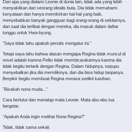
Dari apa yang dialami Leonie di dunia lain, tidak ada yang lebih
menyakitkan dari seorang idealis buta. Dia tidak memahami
kenyataan dan hanya memikirkan hal-hal yang baik,
menyebabkan banyak gangguan bagi orang-orang di sekitarnya,
dan saat dia terlibat dengan mereka, dia masuk dalam daftar
tunggu untuk Hwa-byung.
"Saya tidak tahu apakah penulis mengatur ini."
Tetapi saya tahu bahwa alasan mengapa Regina tidak muncul di
novel adalah karena Pellio tidak membicarakannya karena dia
tidak begitu tertarik dengan Regina. Dalam hidupnya, sepupu
menyebalkan jika dia memilikinya, dan dia bisa hidup tanpanya.
Berpikir begitu membuat Regina merasa sedikit kasihan.
"Bisakah nona muda..."
Cara berlutut dan menatap mata Leonie. Mata abu-abu tua
bergetar.
"Apakah Anda ingin melihat Nona Regina?"
Tidak, tidak sama sekali.