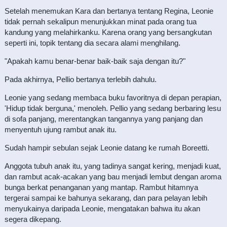
Setelah menemukan Kara dan bertanya tentang Regina, Leonie
tidak pernah sekalipun menunjukkan minat pada orang tua
kandung yang melahirkanku. Karena orang yang bersangkutan
seperti ini, topik tentang dia secara alami menghilang.
"Apakah kamu benar-benar baik-baik saja dengan itu?"
Pada akhirnya, Pellio bertanya terlebih dahulu.
Leonie yang sedang membaca buku favoritnya di depan perapian,
'Hidup tidak berguna,' menoleh. Pellio yang sedang berbaring lesu
di sofa panjang, merentangkan tangannya yang panjang dan
menyentuh ujung rambut anak itu.
Sudah hampir sebulan sejak Leonie datang ke rumah Boreetti.
Anggota tubuh anak itu, yang tadinya sangat kering, menjadi kuat,
dan rambut acak-acakan yang bau menjadi lembut dengan aroma
bunga berkat penanganan yang mantap. Rambut hitamnya
tergerai sampai ke bahunya sekarang, dan para pelayan lebih
menyukainya daripada Leonie, mengatakan bahwa itu akan
segera dikepang.