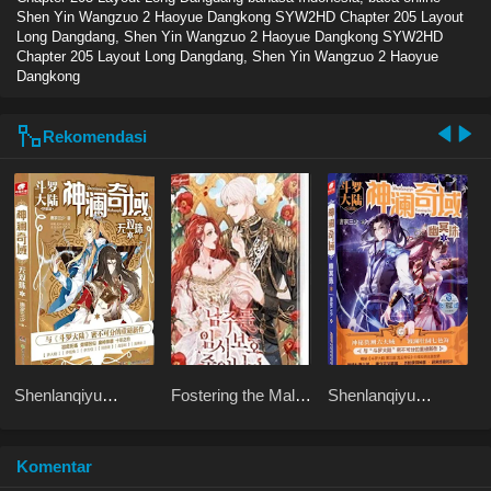
Shen Yin Wangzuo 2 Haoyue Dangkong SYW2HD Chapter 205 Layout
Long Dangdang, Shen Yin Wangzuo 2 Haoyue Dangkong SYW2HD
Chapter 205 Layout Long Dangdang, Shen Yin Wangzuo 2 Haoyue
Dangkong
Rekomendasi
Shenlanqiyu
Fostering the Male
Shenlanqiyu
Wushuangzhu
Lead
Youmingzhu
Komentar