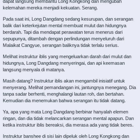
dapat langsung membantu Long Kongkong dan mengubah
kelemahan mereka menjadi kekuatan. Serang.
Pada saat ini, Long Dangdang sedang kesurupan, dan serangan
balik dari keterkejutan mental membuat mulut dan hidungnya
berdarah. Tapi dia mendapat perawatan terus menerus dari
sepupunya, ditambah dengan perlindungan menyeluruh dari
Malaikat Cangyue, serangan baliknya tidak terlalu serius.
Melihat instruktur iblis yang mengeluarkan darah dari mulut dan
hidungnya, Long Dangdang menyeringai, dan api keemasan
langsung menyala di matanya.
Masih datang? Instruktur iblis akan mengambil inisiatif untuk
menyerang. Melihat pemandangan ini, jantungnya menegang. Dia
tanpa sadar berhenti, menghalangi lautan roh, dan bertahan.
Kemudian dia menemukan bahwa serangan itu tidak datang.
Ya, apa yang mata Long Dangdang berbinar hanyalah elemen
ringan, dan dia tidak melancarkan serangan mental apapun. Dan
ketika instruktur iblis bereaksi, dia merasa ada yang tidak beres.
Instruktur banshee di sisi lain dipeluk oleh Long Kongkong dan