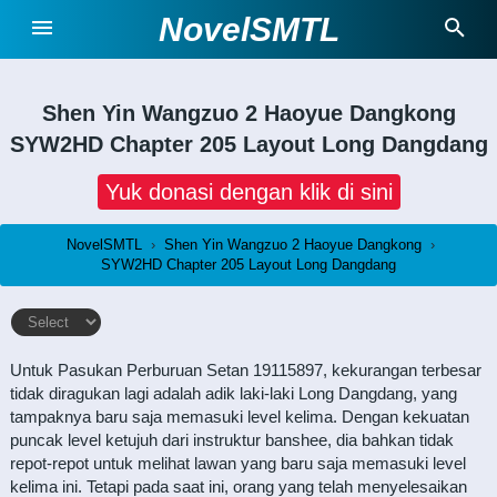
NovelSMTL
Shen Yin Wangzuo 2 Haoyue Dangkong
SYW2HD Chapter 205 Layout Long Dangdang
Yuk donasi dengan klik di sini
NovelSMTL
›
Shen Yin Wangzuo 2 Haoyue Dangkong
›
SYW2HD Chapter 205 Layout Long Dangdang
Untuk Pasukan Perburuan Setan 19115897, kekurangan terbesar
tidak diragukan lagi adalah adik laki-laki Long Dangdang, yang
tampaknya baru saja memasuki level kelima. Dengan kekuatan
puncak level ketujuh dari instruktur banshee, dia bahkan tidak
repot-repot untuk melihat lawan yang baru saja memasuki level
kelima ini. Tetapi pada saat ini, orang yang telah menyelesaikan