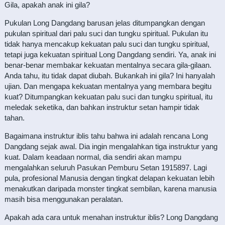
Gila, apakah anak ini gila?
Pukulan Long Dangdang barusan jelas ditumpangkan dengan
pukulan spiritual dari palu suci dan tungku spiritual. Pukulan itu
tidak hanya mencakup kekuatan palu suci dan tungku spiritual,
tetapi juga kekuatan spiritual Long Dangdang sendiri. Ya, anak ini
benar-benar membakar kekuatan mentalnya secara gila-gilaan.
Anda tahu, itu tidak dapat diubah. Bukankah ini gila? Ini hanyalah
ujian. Dan mengapa kekuatan mentalnya yang membara begitu
kuat? Ditumpangkan kekuatan palu suci dan tungku spiritual, itu
meledak seketika, dan bahkan instruktur setan hampir tidak
tahan.
Bagaimana instruktur iblis tahu bahwa ini adalah rencana Long
Dangdang sejak awal. Dia ingin mengalahkan tiga instruktur yang
kuat. Dalam keadaan normal, dia sendiri akan mampu
mengalahkan seluruh Pasukan Pemburu Setan 1915897. Lagi
pula, profesional Manusia dengan tingkat delapan kekuatan lebih
menakutkan daripada monster tingkat sembilan, karena manusia
masih bisa menggunakan peralatan.
Apakah ada cara untuk menahan instruktur iblis? Long Dangdang