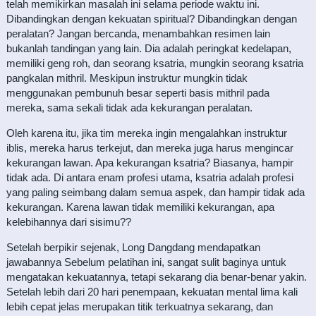
telah memikirkan masalah ini selama periode waktu ini.
Dibandingkan dengan kekuatan spiritual? Dibandingkan dengan
peralatan? Jangan bercanda, menambahkan resimen lain
bukanlah tandingan yang lain. Dia adalah peringkat kedelapan,
memiliki geng roh, dan seorang ksatria, mungkin seorang ksatria
pangkalan mithril. Meskipun instruktur mungkin tidak
menggunakan pembunuh besar seperti basis mithril pada
mereka, sama sekali tidak ada kekurangan peralatan.
Oleh karena itu, jika tim mereka ingin mengalahkan instruktur
iblis, mereka harus terkejut, dan mereka juga harus mengincar
kekurangan lawan. Apa kekurangan ksatria? Biasanya, hampir
tidak ada. Di antara enam profesi utama, ksatria adalah profesi
yang paling seimbang dalam semua aspek, dan hampir tidak ada
kekurangan. Karena lawan tidak memiliki kekurangan, apa
kelebihannya dari sisimu??
Setelah berpikir sejenak, Long Dangdang mendapatkan
jawabannya Sebelum pelatihan ini, sangat sulit baginya untuk
mengatakan kekuatannya, tetapi sekarang dia benar-benar yakin.
Setelah lebih dari 20 hari penempaan, kekuatan mental lima kali
lebih cepat jelas merupakan titik terkuatnya sekarang, dan