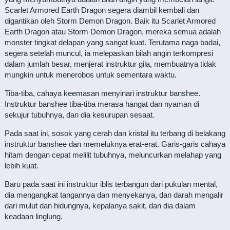
Scarlet Armored Earth Dragon segera diambil kembali dan
digantikan oleh Storm Demon Dragon. Baik itu Scarlet Armored
Earth Dragon atau Storm Demon Dragon, mereka semua adalah
monster tingkat delapan yang sangat kuat. Terutama naga badai,
segera setelah muncul, ia melepaskan bilah angin terkompresi
dalam jumlah besar, menjerat instruktur gila, membuatnya tidak
mungkin untuk menerobos untuk sementara waktu.
Tiba-tiba, cahaya keemasan menyinari instruktur banshee.
Instruktur banshee tiba-tiba merasa hangat dan nyaman di
sekujur tubuhnya, dan dia kesurupan sesaat.
Pada saat ini, sosok yang cerah dan kristal itu terbang di belakang
instruktur banshee dan memeluknya erat-erat. Garis-garis cahaya
hitam dengan cepat melilit tubuhnya, meluncurkan melahap yang
lebih kuat.
Baru pada saat ini instruktur iblis terbangun dari pukulan mental,
dia mengangkat tangannya dan menyekanya, dan darah mengalir
dari mulut dan hidungnya, kepalanya sakit, dan dia dalam
keadaan linglung.