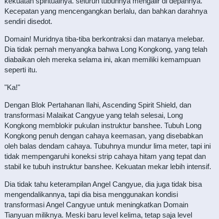
kekuatan spiritualnya. seluruh tubuhnya mengalir di depannya.
Kecepatan yang mencengangkan berlalu, dan bahkan darahnya
sendiri disedot.
Domain! Muridnya tiba-tiba berkontraksi dan matanya melebar.
Dia tidak pernah menyangka bahwa Long Kongkong, yang telah
diabaikan oleh mereka selama ini, akan memiliki kemampuan
seperti itu.
"Ka!"
Dengan Blok Pertahanan Ilahi, Ascending Spirit Shield, dan
transformasi Malaikat Cangyue yang telah selesai, Long
Kongkong memblokir pukulan instruktur banshee. Tubuh Long
Kongkong penuh dengan cahaya keemasan, yang disebabkan
oleh balas dendam cahaya. Tubuhnya mundur lima meter, tapi ini
tidak mempengaruhi koneksi strip cahaya hitam yang tepat dan
stabil ke tubuh instruktur banshee. Kekuatan mekar lebih intensif.
Dia tidak tahu keterampilan Angel Cangyue, dia juga tidak bisa
mengendalikannya, tapi dia bisa menggunakan kondisi
transformasi Angel Cangyue untuk meningkatkan Domain
Tianyuan miliknya. Meski baru level kelima, tetap saja level