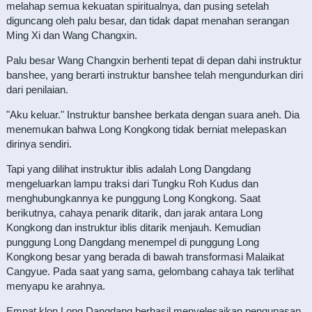
melahap semua kekuatan spiritualnya, dan pusing setelah
diguncang oleh palu besar, dan tidak dapat menahan serangan
Ming Xi dan Wang Changxin.
Palu besar Wang Changxin berhenti tepat di depan dahi instruktur
banshee, yang berarti instruktur banshee telah mengundurkan diri
dari penilaian.
"Aku keluar." Instruktur banshee berkata dengan suara aneh. Dia
menemukan bahwa Long Kongkong tidak berniat melepaskan
dirinya sendiri.
Tapi yang dilihat instruktur iblis adalah Long Dangdang
mengeluarkan lampu traksi dari Tungku Roh Kudus dan
menghubungkannya ke punggung Long Kongkong. Saat
berikutnya, cahaya penarik ditarik, dan jarak antara Long
Kongkong dan instruktur iblis ditarik menjauh. Kemudian
punggung Long Dangdang menempel di punggung Long
Kongkong besar yang berada di bawah transformasi Malaikat
Cangyue. Pada saat yang sama, gelombang cahaya tak terlihat
menyapu ke arahnya.
Empat klon Long Dangdang berhasil menyelesaikan pengupasan