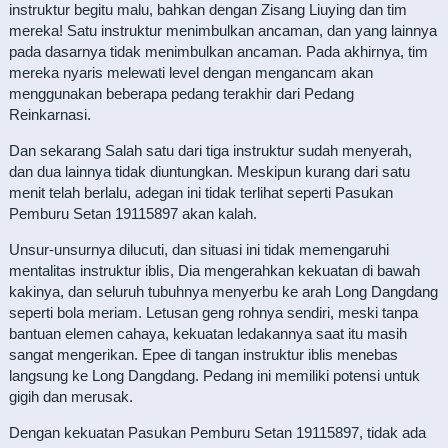
instruktur begitu malu, bahkan dengan Zisang Liuying dan tim
mereka! Satu instruktur menimbulkan ancaman, dan yang lainnya
pada dasarnya tidak menimbulkan ancaman. Pada akhirnya, tim
mereka nyaris melewati level dengan mengancam akan
menggunakan beberapa pedang terakhir dari Pedang
Reinkarnasi.
Dan sekarang Salah satu dari tiga instruktur sudah menyerah,
dan dua lainnya tidak diuntungkan. Meskipun kurang dari satu
menit telah berlalu, adegan ini tidak terlihat seperti Pasukan
Pemburu Setan 19115897 akan kalah.
Unsur-unsurnya dilucuti, dan situasi ini tidak memengaruhi
mentalitas instruktur iblis, Dia mengerahkan kekuatan di bawah
kakinya, dan seluruh tubuhnya menyerbu ke arah Long Dangdang
seperti bola meriam. Letusan geng rohnya sendiri, meski tanpa
bantuan elemen cahaya, kekuatan ledakannya saat itu masih
sangat mengerikan. Epee di tangan instruktur iblis menebas
langsung ke Long Dangdang. Pedang ini memiliki potensi untuk
gigih dan merusak.
Dengan kekuatan Pasukan Pemburu Setan 19115897, tidak ada