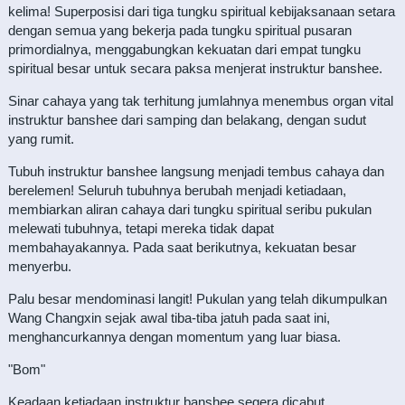
kelima! Superposisi dari tiga tungku spiritual kebijaksanaan setara
dengan semua yang bekerja pada tungku spiritual pusaran
primordialnya, menggabungkan kekuatan dari empat tungku
spiritual besar untuk secara paksa menjerat instruktur banshee.
Sinar cahaya yang tak terhitung jumlahnya menembus organ vital
instruktur banshee dari samping dan belakang, dengan sudut
yang rumit.
Tubuh instruktur banshee langsung menjadi tembus cahaya dan
berelemen! Seluruh tubuhnya berubah menjadi ketiadaan,
membiarkan aliran cahaya dari tungku spiritual seribu pukulan
melewati tubuhnya, tetapi mereka tidak dapat
membahayakannya. Pada saat berikutnya, kekuatan besar
menyerbu.
Palu besar mendominasi langit! Pukulan yang telah dikumpulkan
Wang Changxin sejak awal tiba-tiba jatuh pada saat ini,
menghancurkannya dengan momentum yang luar biasa.
"Bom"
Keadaan ketiadaan instruktur banshee segera dicabut.