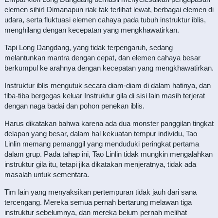
elemen sihir! Dimanapun riak tak terlihat lewat, berbagai elemen di
udara, serta fluktuasi elemen cahaya pada tubuh instruktur iblis,
menghilang dengan kecepatan yang mengkhawatirkan.
Tapi Long Dangdang, yang tidak terpengaruh, sedang
melantunkan mantra dengan cepat, dan elemen cahaya besar
berkumpul ke arahnya dengan kecepatan yang mengkhawatirkan.
Instruktur iblis mengutuk secara diam-diam di dalam hatinya, dan
tiba-tiba bergegas keluar Instruktur gila di sisi lain masih terjerat
dengan naga badai dan pohon penekan iblis.
Harus dikatakan bahwa karena ada dua monster panggilan tingkat
delapan yang besar, dalam hal kekuatan tempur individu, Tao
Linlin memang pemanggil yang menduduki peringkat pertama
dalam grup. Pada tahap ini, Tao Linlin tidak mungkin mengalahkan
instruktur gila itu, tetapi jika dikatakan menjeratnya, tidak ada
masalah untuk sementara.
Tim lain yang menyaksikan pertempuran tidak jauh dari sana
tercengang. Mereka semua pernah bertarung melawan tiga
instruktur sebelumnya, dan mereka belum pernah melihat