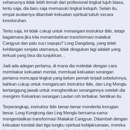
seharusnya tidak lebih lemah dari profesional tingkat tujuh biasa,
tentu saja, dia baru saja memasuki tingkat ketujuh. Selain itu,
empat avatarnya ditambah kekuatan spiritual tubuh secara
keseluruhan.
Tentu saja, ini tidak cukup untuk menangani instruktur iblis, tetapi
bagaimana jika kita menambahkan transformasi malaikat
Cangyue dan palu suci sepupu? Long Dangdang, yang telah
kehilangan senjata utamanya, tidak diragukan lagi adalah yang
terkuat yang bisa dia tunjukkan. .
Jadi ada adegan pertama, di mana dia meledak dengan cara
membakar kekuatan mental, membuat kekuatan serangan
pertama mencapai tingkat yang belum pernah terjadi sebelumnya,
bahkan cukup untuk mengancam instruktur iblis, dan Ling Menglu
bertanggung jawab untuk menghentikan serangannya setelah dia
mengirim Keluarkan serangan Lautan roh terbakar, hentikan itu.
Terperangkap, instruktur iblis benar-benar menderita kerugian
besar. Long Kongkong dan Ling Menglu bersama-sama
mengendalikan transformasi Malaikat Cangyue. Ditambah dengan
kekuatan kendali dari tiga tungku spiritual kebijaksanaan, mereka