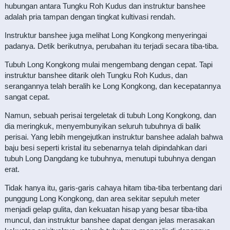
hubungan antara Tungku Roh Kudus dan instruktur banshee
adalah pria tampan dengan tingkat kultivasi rendah.
Instruktur banshee juga melihat Long Kongkong menyeringai
padanya. Detik berikutnya, perubahan itu terjadi secara tiba-tiba.
Tubuh Long Kongkong mulai mengembang dengan cepat. Tapi
instruktur banshee ditarik oleh Tungku Roh Kudus, dan
serangannya telah beralih ke Long Kongkong, dan kecepatannya
sangat cepat.
Namun, sebuah perisai tergeletak di tubuh Long Kongkong, dan
dia meringkuk, menyembunyikan seluruh tubuhnya di balik
perisai. Yang lebih mengejutkan instruktur banshee adalah bahwa
baju besi seperti kristal itu sebenarnya telah dipindahkan dari
tubuh Long Dangdang ke tubuhnya, menutupi tubuhnya dengan
erat.
Tidak hanya itu, garis-garis cahaya hitam tiba-tiba terbentang dari
punggung Long Kongkong, dan area sekitar sepuluh meter
menjadi gelap gulita, dan kekuatan hisap yang besar tiba-tiba
muncul, dan instruktur banshee dapat dengan jelas merasakan