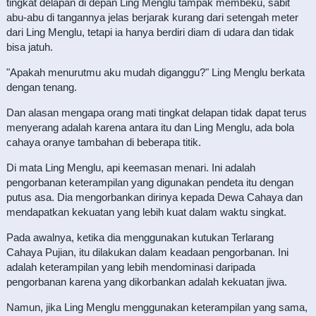
tingkat delapan di depan Ling Menglu tampak membeku, sabit
abu-abu di tangannya jelas berjarak kurang dari setengah meter
dari Ling Menglu, tetapi ia hanya berdiri diam di udara dan tidak
bisa jatuh.
"Apakah menurutmu aku mudah diganggu?" Ling Menglu berkata
dengan tenang.
Dan alasan mengapa orang mati tingkat delapan tidak dapat terus
menyerang adalah karena antara itu dan Ling Menglu, ada bola
cahaya oranye tambahan di beberapa titik.
Di mata Ling Menglu, api keemasan menari. Ini adalah
pengorbanan keterampilan yang digunakan pendeta itu dengan
putus asa. Dia mengorbankan dirinya kepada Dewa Cahaya dan
mendapatkan kekuatan yang lebih kuat dalam waktu singkat.
Pada awalnya, ketika dia menggunakan kutukan Terlarang
Cahaya Pujian, itu dilakukan dalam keadaan pengorbanan. Ini
adalah keterampilan yang lebih mendominasi daripada
pengorbanan karena yang dikorbankan adalah kekuatan jiwa.
Namun, jika Ling Menglu menggunakan keterampilan yang sama,