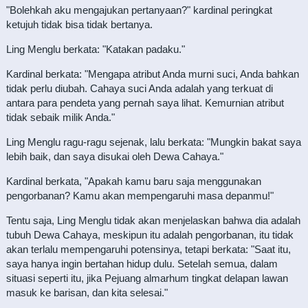
"Bolehkah aku mengajukan pertanyaan?" kardinal peringkat
ketujuh tidak bisa tidak bertanya.
Ling Menglu berkata: "Katakan padaku."
Kardinal berkata: "Mengapa atribut Anda murni suci, Anda bahkan
tidak perlu diubah. Cahaya suci Anda adalah yang terkuat di
antara para pendeta yang pernah saya lihat. Kemurnian atribut
tidak sebaik milik Anda."
Ling Menglu ragu-ragu sejenak, lalu berkata: "Mungkin bakat saya
lebih baik, dan saya disukai oleh Dewa Cahaya."
Kardinal berkata, "Apakah kamu baru saja menggunakan
pengorbanan? Kamu akan mempengaruhi masa depanmu!"
Tentu saja, Ling Menglu tidak akan menjelaskan bahwa dia adalah
tubuh Dewa Cahaya, meskipun itu adalah pengorbanan, itu tidak
akan terlalu mempengaruhi potensinya, tetapi berkata: "Saat itu,
saya hanya ingin bertahan hidup dulu. Setelah semua, dalam
situasi seperti itu, jika Pejuang almarhum tingkat delapan lawan
masuk ke barisan, dan kita selesai."