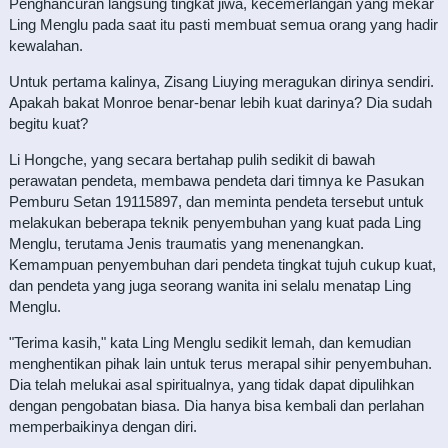
Penghancuran langsung tingkat jiwa, kecemerlangan yang mekar
Ling Menglu pada saat itu pasti membuat semua orang yang hadir
kewalahan.
Untuk pertama kalinya, Zisang Liuying meragukan dirinya sendiri.
Apakah bakat Monroe benar-benar lebih kuat darinya? Dia sudah
begitu kuat?
Li Hongche, yang secara bertahap pulih sedikit di bawah
perawatan pendeta, membawa pendeta dari timnya ke Pasukan
Pemburu Setan 19115897, dan meminta pendeta tersebut untuk
melakukan beberapa teknik penyembuhan yang kuat pada Ling
Menglu, terutama Jenis traumatis yang menenangkan.
Kemampuan penyembuhan dari pendeta tingkat tujuh cukup kuat,
dan pendeta yang juga seorang wanita ini selalu menatap Ling
Menglu.
"Terima kasih," kata Ling Menglu sedikit lemah, dan kemudian
menghentikan pihak lain untuk terus merapal sihir penyembuhan.
Dia telah melukai asal spiritualnya, yang tidak dapat dipulihkan
dengan pengobatan biasa. Dia hanya bisa kembali dan perlahan
memperbaikinya dengan diri.