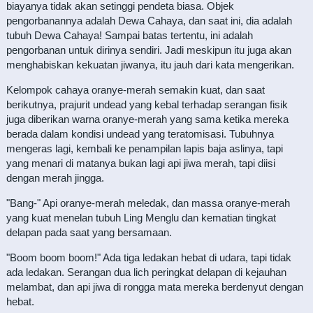
biayanya tidak akan setinggi pendeta biasa. Objek
pengorbanannya adalah Dewa Cahaya, dan saat ini, dia adalah
tubuh Dewa Cahaya! Sampai batas tertentu, ini adalah
pengorbanan untuk dirinya sendiri. Jadi meskipun itu juga akan
menghabiskan kekuatan jiwanya, itu jauh dari kata mengerikan.
Kelompok cahaya oranye-merah semakin kuat, dan saat
berikutnya, prajurit undead yang kebal terhadap serangan fisik
juga diberikan warna oranye-merah yang sama ketika mereka
berada dalam kondisi undead yang teratomisasi. Tubuhnya
mengeras lagi, kembali ke penampilan lapis baja aslinya, tapi
yang menari di matanya bukan lagi api jiwa merah, tapi diisi
dengan merah jingga.
"Bang-" Api oranye-merah meledak, dan massa oranye-merah
yang kuat menelan tubuh Ling Menglu dan kematian tingkat
delapan pada saat yang bersamaan.
"Boom boom boom!" Ada tiga ledakan hebat di udara, tapi tidak
ada ledakan. Serangan dua lich peringkat delapan di kejauhan
melambat, dan api jiwa di rongga mata mereka berdenyut dengan
hebat.