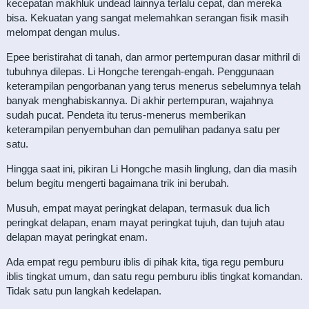
kecepatan makhluk undead lainnya terlalu cepat, dan mereka
bisa. Kekuatan yang sangat melemahkan serangan fisik masih
melompat dengan mulus.
Epee beristirahat di tanah, dan armor pertempuran dasar mithril di
tubuhnya dilepas. Li Hongche terengah-engah. Penggunaan
keterampilan pengorbanan yang terus menerus sebelumnya telah
banyak menghabiskannya. Di akhir pertempuran, wajahnya
sudah pucat. Pendeta itu terus-menerus memberikan
keterampilan penyembuhan dan pemulihan padanya satu per
satu.
Hingga saat ini, pikiran Li Hongche masih linglung, dan dia masih
belum begitu mengerti bagaimana trik ini berubah.
Musuh, empat mayat peringkat delapan, termasuk dua lich
peringkat delapan, enam mayat peringkat tujuh, dan tujuh atau
delapan mayat peringkat enam.
Ada empat regu pemburu iblis di pihak kita, tiga regu pemburu
iblis tingkat umum, dan satu regu pemburu iblis tingkat komandan.
Tidak satu pun langkah kedelapan.