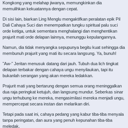
Kongkong yang melahap jiwanya, memungkinkan dia
memulihkan kekuatannya dengan cepat.
Di sisi lain, biarkan Ling Menglu mengaktifkan peralatan epik Pil
Dali Cahaya Suci dan menempatkan tungku spiritual palu suci
orde ketiga, untuk sementara menghalangi dan menghentikan
prajurit mati orde delapan lainnya, menunggu kepulangannya.
Namun, dia tidak menyangka sepupunya begitu kuat sehingga dia
membunuh prajurit yang mati itu secara langsung. Ya, bunuh!
"Aw-" Jeritan menusuk datang dari jauh. Tubuh dua lich tingkat
delapan terbakar dengan cahaya ungu menyilaukan, tapi itu
bukanlah serangan yang akan mereka ledakkan.
Prajurit mati yang bertarung dengan semua orang meninggalkan
dua raja peringkat ketujuh, dan langsung mundur. Seberkas sinar
ungu terhubung ke mereka, mengasimilasi mereka menjadi ungu,
mempercepat secara instan dan melarikan diri.
Tetapi pada saat ini, cahaya pedang yang kabur tiba-tiba menyala
tanpa peringatan, dan aura yang penuh kepunahan tiba-tiba
meledak.