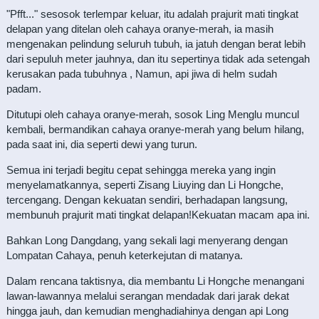
"Pfft..." sesosok terlempar keluar, itu adalah prajurit mati tingkat
delapan yang ditelan oleh cahaya oranye-merah, ia masih
mengenakan pelindung seluruh tubuh, ia jatuh dengan berat lebih
dari sepuluh meter jauhnya, dan itu sepertinya tidak ada setengah
kerusakan pada tubuhnya , Namun, api jiwa di helm sudah
padam.
Ditutupi oleh cahaya oranye-merah, sosok Ling Menglu muncul
kembali, bermandikan cahaya oranye-merah yang belum hilang,
pada saat ini, dia seperti dewi yang turun.
Semua ini terjadi begitu cepat sehingga mereka yang ingin
menyelamatkannya, seperti Zisang Liuying dan Li Hongche,
tercengang. Dengan kekuatan sendiri, berhadapan langsung,
membunuh prajurit mati tingkat delapan!Kekuatan macam apa ini.
Bahkan Long Dangdang, yang sekali lagi menyerang dengan
Lompatan Cahaya, penuh keterkejutan di matanya.
Dalam rencana taktisnya, dia membantu Li Hongche menangani
lawan-lawannya melalui serangan mendadak dari jarak dekat
hingga jauh, dan kemudian menghadiahinya dengan api Long