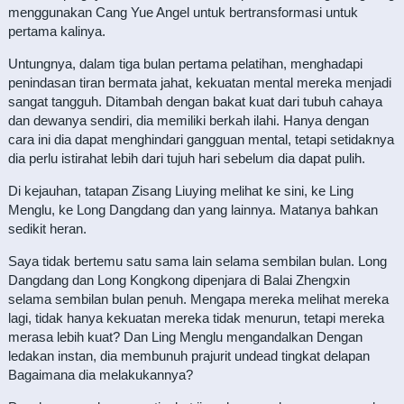
menggunakan Cang Yue Angel untuk bertransformasi untuk
pertama kalinya.
Untungnya, dalam tiga bulan pertama pelatihan, menghadapi
penindasan tiran bermata jahat, kekuatan mental mereka menjadi
sangat tangguh. Ditambah dengan bakat kuat dari tubuh cahaya
dan dewanya sendiri, dia memiliki berkah ilahi. Hanya dengan
cara ini dia dapat menghindari gangguan mental, tetapi setidaknya
dia perlu istirahat lebih dari tujuh hari sebelum dia dapat pulih.
Di kejauhan, tatapan Zisang Liuying melihat ke sini, ke Ling
Menglu, ke Long Dangdang dan yang lainnya. Matanya bahkan
sedikit heran.
Saya tidak bertemu satu sama lain selama sembilan bulan. Long
Dangdang dan Long Kongkong dipenjara di Balai Zhengxin
selama sembilan bulan penuh. Mengapa mereka melihat mereka
lagi, tidak hanya kekuatan mereka tidak menurun, tetapi mereka
merasa lebih kuat? Dan Ling Menglu mengandalkan Dengan
ledakan instan, dia membunuh prajurit undead tingkat delapan
Bagaimana dia melakukannya?