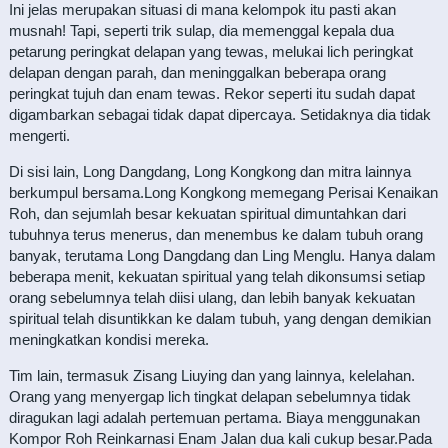
Ini jelas merupakan situasi di mana kelompok itu pasti akan
musnah! Tapi, seperti trik sulap, dia memenggal kepala dua
petarung peringkat delapan yang tewas, melukai lich peringkat
delapan dengan parah, dan meninggalkan beberapa orang
peringkat tujuh dan enam tewas. Rekor seperti itu sudah dapat
digambarkan sebagai tidak dapat dipercaya. Setidaknya dia tidak
mengerti.
Di sisi lain, Long Dangdang, Long Kongkong dan mitra lainnya
berkumpul bersama.Long Kongkong memegang Perisai Kenaikan
Roh, dan sejumlah besar kekuatan spiritual dimuntahkan dari
tubuhnya terus menerus, dan menembus ke dalam tubuh orang
banyak, terutama Long Dangdang dan Ling Menglu. Hanya dalam
beberapa menit, kekuatan spiritual yang telah dikonsumsi setiap
orang sebelumnya telah diisi ulang, dan lebih banyak kekuatan
spiritual telah disuntikkan ke dalam tubuh, yang dengan demikian
meningkatkan kondisi mereka.
Tim lain, termasuk Zisang Liuying dan yang lainnya, kelelahan.
Orang yang menyergap lich tingkat delapan sebelumnya tidak
diragukan lagi adalah pertemuan pertama. Biaya menggunakan
Kompor Roh Reinkarnasi Enam Jalan dua kali cukup besar.Pada