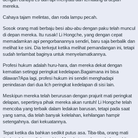
mereka.
Cahaya tajam melintas, dan roda lampu pecah.
Sosok orang mati berbaju besi abu-abu dengan paku telah muncul
di depan mereka. Itu rusak! Li Hongche, yang dengan cepat
memadamkan api pengorbanannya sendiri, baru saja berbalik dan
melihat ke sini. Dia terkejut ketika melihat pemandangan ini, tetapi
sudah terlambat baginya untuk menyelamatkannya.
Profesi hukum adalah huru-hara, dan mereka dekat dengan
kematian setinggi peringkat kedelapan.Bagaimana ini bisa
dilawan?Apa lagi, profesi hukum ini sendiri menghadapi
penindasan dari dua lich peringkat kedelapan di sisi lain.
Meskipun mereka telah berurusan dengan prajurit mati peringkat
delapan, sepertinya pihak mereka akan runtuh! Li Hongche telah
mencoba yang terbaik dalam ledakan barusan, tetapi pada saat
yang sama, dia telah banyak kelelahan, kehilangan hampir
setengahnya. dari kekuatannya.
Tepat ketika dia bahkan sedikit putus asa. Tiba-tiba, orang mati