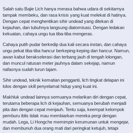
Salah satu Bajie Lich hanya merasa bahwa udara di sekitarnya
tampak membeku, dan rasa krisis yang kuat melekat di hatinya.
Dengan cepat menghentikan sihir undead yang ditekan di
kejauhan, dan tubuhnya langsung diatomisasi. Dengan ledakan
kekuatan, cahaya ungu tua tiba-tiba mengeras.
Cahaya putih pudar berkedip dua kali secara instan, dan cahaya
ungu pekat tiba-tiba hancur berkeping-keping dan hancur. Namun,
awan kabut berakselerasi dan terbang jauh di tengah lolongan,
dan muncul ratusan meter jauhnya dalam sekejap, namun
nafasnya sudah turun tajam.
Sihir undead, teknik kematian pengganti, lich tingkat delapan ini
lolos dengan skill penyelamat hidup yang kuat ini.
Makhluk undead lainnya semuanya melarikan diri dengan cepat,
terutama beberapa lich di kejauhan, semuanya berubah menjadi
pita dan dengan cepat menjauh. Tentu saja, keempat kelompok
pemburu iblis tidak mau membiarkan mereka pergi dengan
mudah. ​​Lega, Li Hongche memimpin kerumunan untuk mengejar,
dan membunuh dua orang mati dari peringkat ketujuh, tetapi