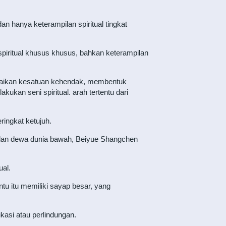
 hanya keterampilan spiritual tingkat
piritual khusus khusus, bahkan keterampilan
saikan kesatuan kehendak, membentuk
ukan seni spiritual. arah tertentu dari
ringkat ketujuh.
dan dewa dunia bawah, Beiyue Shangchen
al.
ntu itu memiliki sayap besar, yang
kasi atau perlindungan.