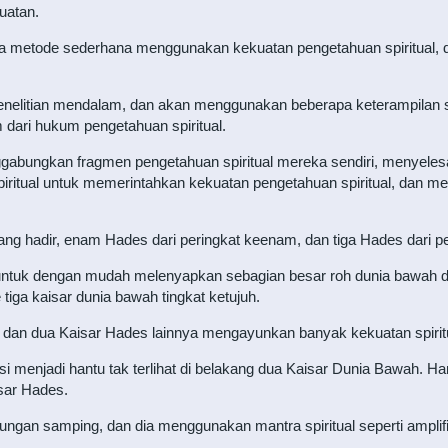
uatan.
metode sederhana menggunakan kekuatan pengetahuan spiritual, dan
penelitian mendalam, dan akan menggunakan beberapa keterampilan s
dari hukum pengetahuan spiritual.
gabungkan fragmen pengetahuan spiritual mereka sendiri, menyele
ritual untuk memerintahkan kekuatan pengetahuan spiritual, dan melak
ang hadir, enam Hades dari peringkat keenam, dan tiga Hades dari pe
 untuk dengan mudah melenyapkan sebagian besar roh dunia bawah 
iga kaisar dunia bawah tingkat ketujuh.
 dan dua Kaisar Hades lainnya mengayunkan banyak kekuatan spiritu
si menjadi hantu tak terlihat di belakang dua Kaisar Dunia Bawah. Ha
sar Hades.
ungan samping, dan dia menggunakan mantra spiritual seperti amplifi