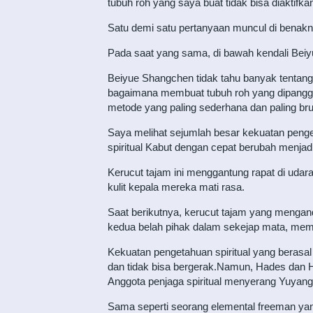
tubuh roh yang saya buat tidak bisa diaktifka
Satu demi satu pertanyaan muncul di benakn
Pada saat yang sama, di bawah kendali Beiyu
Beiyue Shangchen tidak tahu banyak tentang t
bagaimana membuat tubuh roh yang dipanggil
metode yang paling sederhana dan paling brut
Saya melihat sejumlah besar kekuatan penget
spiritual Kabut dengan cepat berubah menja
Kerucut tajam ini menggantung rapat di udar
kulit kepala mereka mati rasa.
Saat berikutnya, kerucut tajam yang mengand
kedua belah pihak dalam sekejap mata, mema
Kekuatan pengetahuan spiritual yang berasa
dan tidak bisa bergerak.Namun, Hades dan Ha
Anggota penjaga spiritual menyerang Yuyang
Sama seperti seorang elemental freeman ya