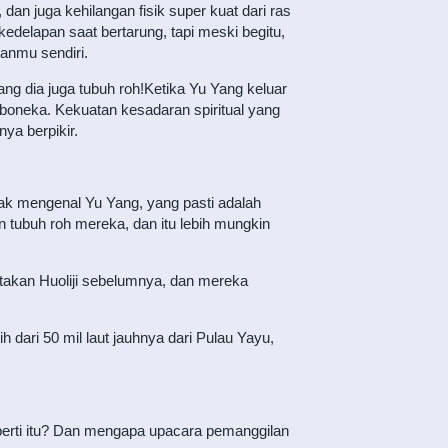
dan juga kehilangan fisik super kuat dari ras
edelapan saat bertarung, tapi meski begitu,
anmu sendiri.
ng dia juga tubuh roh!Ketika Yu Yang keluar
boneka. Kekuatan kesadaran spiritual yang
ya berpikir.
idak mengenal Yu Yang, yang pasti adalah
 tubuh roh mereka, dan itu lebih mungkin
atakan Huoliji sebelumnya, dan mereka
h dari 50 mil laut jauhnya dari Pulau Yayu,
perti itu? Dan mengapa upacara pemanggilan