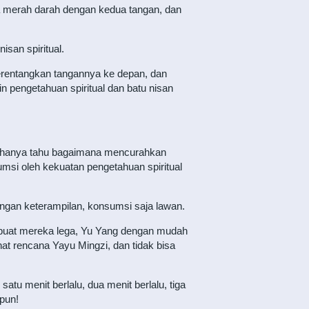
a merah darah dengan kedua tangan, dan
isan spiritual.
rentangkan tangannya ke depan, dan
n pengetahuan spiritual dan batu nisan
i hanya tahu bagaimana mencurahkan
sumsi oleh kekuatan pengetahuan spiritual
ngan keterampilan, konsumsi saja lawan.
embuat mereka lega, Yu Yang dengan mudah
at rencana Yayu Mingzi, dan tidak bisa
u menit berlalu, dua menit berlalu, tiga
 pun!