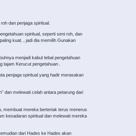
oh dan penjaga spiritual.
ngetahuan spiritual, seperti seni roh, dan
ing kuat. , jadi dia memilih Gunakan
tubuhnya menjadi kabut tebal pengetahuan
g tajam Kerucut pengetahuan .
ta penjaga spiritual yang hadir merasakan
" dan melewati celah antara petarung dari
oh, membuat mereka berteriak terus menerus
am kesadaran spiritual dan melewati mereka
 kemudian dari Hades ke Hades akan