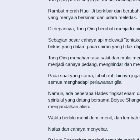
Rambut merah Huoli Ji berkibar dan berubah
yang menyala bersinar, dan udara meledak.
Di depannya, Tong Qing berubah menjadi cair
Sebagian besar cahaya api melewati "tentake
bekas yang dalam pada cairan yang tidak dapa
Tong Qing menahan rasa sakit dan mulai menc
menjadi cahaya pedang, menghindar dan me
Pada saat yang sama, tubuh roh lainnya jug
semua menghadapi perlawanan gila.
Namun, ada beberapa Hades tingkat enam dan
spiritual yang datang bersama Beiyue Shan
mengandalkan alien.
Waktu berlalu menit demi menit, dan lembah
Nafas dan cahaya menyebar.