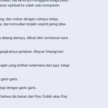
udian, dia akhirnya mengganti ketiga puluh
aran spiritual ke salah satu komponen
yang, dan mekar dengan cahaya redup.
, dan kemudian terjalin seperti jaring laba-
datang darinya, diikuti oleh semburan aura
ngangkatnya perlahan. Beiyue Shangchen
jah yang terlihat sederhana dan jujur, tetapi
garis-garis.
upi dengan garis-garis.
 bahwa dia bukan dari Ras Goblin atau Ras