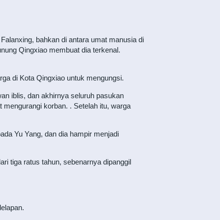
Falanxing, bahkan di antara umat manusia di
unung Qingxiao membuat dia terkenal.
rga di Kota Qingxiao untuk mengungsi.
n iblis, dan akhirnya seluruh pasukan
mengurangi korban. . Setelah itu, warga
ada Yu Yang, dan dia hampir menjadi
i tiga ratus tahun, sebenarnya dipanggil
elapan.