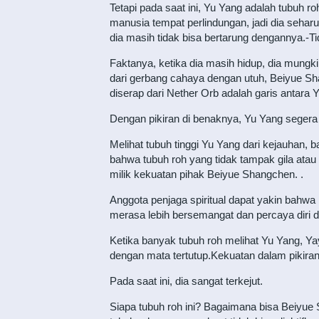
Tetapi pada saat ini, Yu Yang adalah tubuh ro
manusia tempat perlindungan, jadi dia sehar
dia masih tidak bisa bertarung dengannya.-
Faktanya, ketika dia masih hidup, dia mungki
dari gerbang cahaya dengan utuh, Beiyue Sh
diserap dari Nether Orb adalah garis antara 
Dengan pikiran di benaknya, Yu Yang seger
Melihat tubuh tinggi Yu Yang dari kejauhan, 
bahwa tubuh roh yang tidak tampak gila atau
milik kekuatan pihak Beiyue Shangchen. .
Anggota penjaga spiritual dapat yakin bahwa
merasa lebih bersemangat dan percaya diri d
Ketika banyak tubuh roh melihat Yu Yang, Yayu
dengan mata tertutup.Kekuatan dalam pikiran 
Pada saat ini, dia sangat terkejut.
Siapa tubuh roh ini? Bagaimana bisa Beiyue