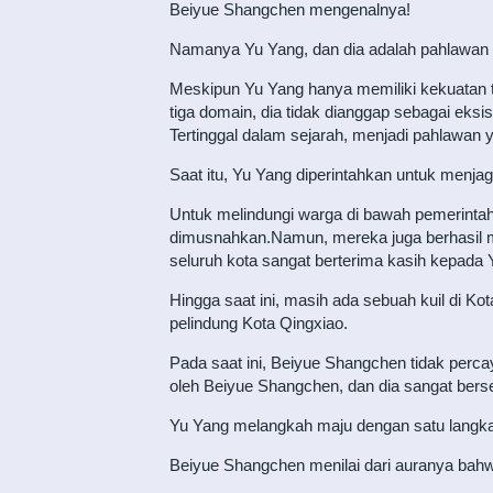
Beiyue Shangchen mengenalnya!
Namanya Yu Yang, dan dia adalah pahlawan
Meskipun Yu Yang hanya memiliki kekuatan t
tiga domain, dia tidak dianggap sebagai eks
Tertinggal dalam sejarah, menjadi pahlawan y
Saat itu, Yu Yang diperintahkan untuk menj
Untuk melindungi warga di bawah pemerintah
dimusnahkan.Namun, mereka juga berhasil me
seluruh kota sangat berterima kasih kepad
Hingga saat ini, masih ada sebuah kuil di 
pelindung Kota Qingxiao.
Pada saat ini, Beiyue Shangchen tidak percay
oleh Beiyue Shangchen, dan dia sangat ber
Yu Yang melangkah maju dengan satu langka
Beiyue Shangchen menilai dari auranya bahw