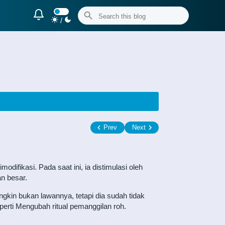
/
Prev
Next
difikasi. Pada saat ini, ia distimulasi oleh
an besar.
ungkin bukan lawannya, tetapi dia sudah tidak
erti Mengubah ritual pemanggilan roh.