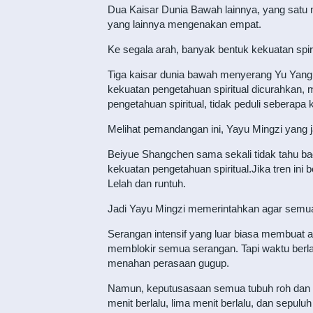
Dua Kaisar Dunia Bawah lainnya, yang satu
yang lainnya mengenakan empat.
Ke segala arah, banyak bentuk kekuatan spiritu
Tiga kaisar dunia bawah menyerang Yu Yang
kekuatan pengetahuan spiritual dicurahkan, 
pengetahuan spiritual, tidak peduli seberapa 
Melihat pemandangan ini, Yayu Mingzi yang j
Beiyue Shangchen sama sekali tidak tahu b
kekuatan pengetahuan spiritual.Jika tren ini 
Lelah dan runtuh.
Jadi Yayu Mingzi memerintahkan agar semua 
Serangan intensif yang luar biasa membuat 
memblokir semua serangan. Tapi waktu berlal
menahan perasaan gugup.
Namun, keputusasaan semua tubuh roh dan Yay
menit berlalu, lima menit berlalu, dan sepuluh