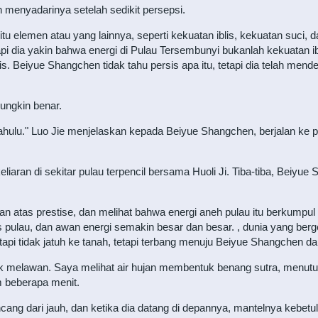
 menyadarinya setelah sedikit persepsi.
tu elemen atau yang lainnya, seperti kekuatan iblis, kekuatan suci, 
pi dia yakin bahwa energi di Pulau Tersembunyi bukanlah kekuatan ibl
blis. Beiyue Shangchen tidak tahu persis apa itu, tetapi dia telah 
 mungkin benar.
 dahulu." Luo Jie menjelaskan kepada Beiyue Shangchen, berjalan ke 
iaran di sekitar pulau terpencil bersama Huoli Ji. Tiba-tiba, Beiyue
n atas prestise, dan melihat bahwa energi aneh pulau itu berkumpul d
pulau, dan awan energi semakin besar dan besar. , dunia yang berg
tetapi tidak jatuh ke tanah, tetapi terbang menuju Beiyue Shangchen 
tidak melawan. Saya melihat air hujan membentuk benang sutra, menu
 beberapa menit.
encang dari jauh, dan ketika dia datang di depannya, mantelnya kebet