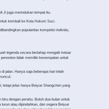
 Ji juga merindukan tempat itu.
untuk kembali ke Kota Hukum Suci.
bandingkan popularitas kompetisi individu,
uah legenda secara bertahap mengalir keluar
 penonton tidak memiliki kesempatan untuk
di jalan. Hanya saja beberapa hari telah
muncul.
i, tetapi jelas hanya Beiyue Shangchen yang
n biru dengan perahu. Butuh dua bulan untuk
a turun atau dipindahkan, dan segera Beiyue