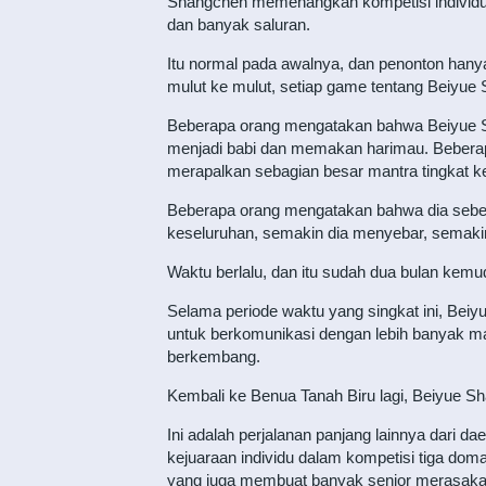
Shangchen memenangkan kompetisi individu da
dan banyak saluran.
Itu normal pada awalnya, dan penonton han
mulut ke mulut, setiap game tentang Beiyue 
Beberapa orang mengatakan bahwa Beiyue Sh
menjadi babi dan memakan harimau. Beberap
merapalkan sebagian besar mantra tingkat ke
Beberapa orang mengatakan bahwa dia sebena
keseluruhan, semakin dia menyebar, semakin b
Waktu berlalu, dan itu sudah dua bulan kemu
Selama periode waktu yang singkat ini, Bei
untuk berkomunikasi dengan lebih banyak mak
berkembang.
Kembali ke Benua Tanah Biru lagi, Beiyue Sh
Ini adalah perjalanan panjang lainnya dari 
kejuaraan individu dalam kompetisi tiga dom
yang juga membuat banyak senior merasaka