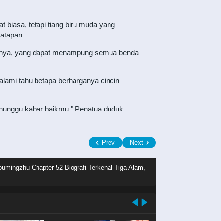
t biasa, tetapi tiang biru muda yang
atapan.
alamnya, yang dapat menampung semua benda
alami tahu betapa berharganya cincin
enunggu kabar baikmu." Penatua duduk
Prev
Next
oumingzhu Chapter 52 Biografi Terkenal Tiga Alam,