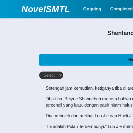
NovelSMTL
Ongoing
Completed
Shenlan
No
Setengah jam kemudian, ketiganya tiba di are
Tiba-tiba, Beiyue Shangchen merasa bahwa d
terpencil yang luas, dengan pasir hitam halus
Dia menoleh dan melihat Luo Jie dan Huoli Ji b
"Ini adalah Pulau Tersembunyi." Luo Jie mem