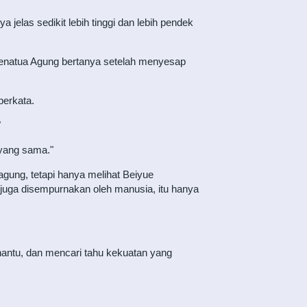
jelas sedikit lebih tinggi dan lebih pendek
Penatua Agung bertanya setelah menyesap
berkata.
"
yang sama."
gung, tetapi hanya melihat Beiyue
 juga disempurnakan oleh manusia, itu hanya
 hantu, dan mencari tahu kekuatan yang