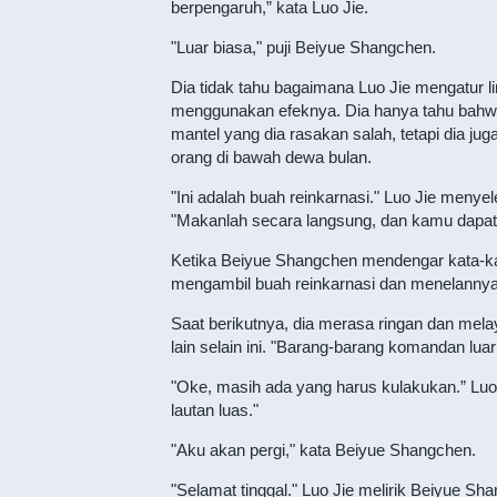
berpengaruh,” kata Luo Jie.
"Luar biasa," puji Beiyue Shangchen.
Dia tidak tahu bagaimana Luo Jie mengatur li
menggunakan efeknya. Dia hanya tahu bahwa 
mantel yang dia rasakan salah, tetapi dia ju
orang di bawah dewa bulan.
"Ini adalah buah reinkarnasi." Luo Jie meny
"Makanlah secara langsung, dan kamu dapat 
Ketika Beiyue Shangchen mendengar kata-kat
mengambil buah reinkarnasi dan menelannya 
Saat berikutnya, dia merasa ringan dan melay
lain selain ini. "Barang-barang komandan lua
"Oke, masih ada yang harus kulakukan.” Luo 
lautan luas."
"Aku akan pergi," kata Beiyue Shangchen.
"Selamat tinggal." Luo Jie melirik Beiyue Sha