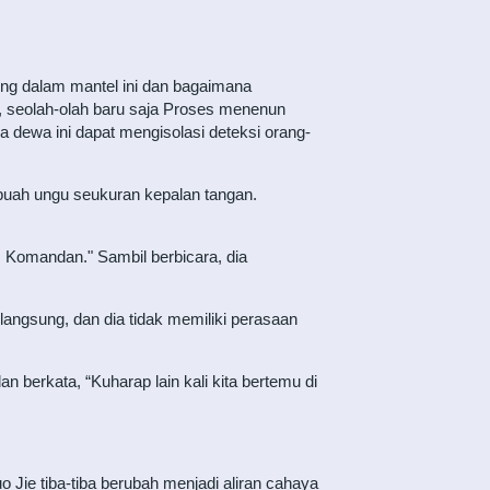
dung dalam mantel ini dan bagaimana
, seolah-olah baru saja Proses menenun
a dewa ini dapat mengisolasi deteksi orang-
 buah ungu seukuran kepalan tangan.
 Komandan." Sambil berbicara, dia
langsung, dan dia tidak memiliki perasaan
berkata, “Kuharap lain kali kita bertemu di
uo Jie tiba-tiba berubah menjadi aliran cahaya