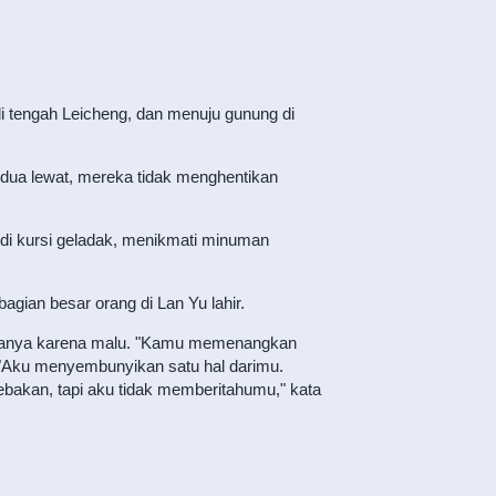
 tengah Leicheng, dan menuju gunung di
rdua lewat, mereka tidak menghentikan
k di kursi geladak, menikmati minuman
gian besar orang di Lan Yu lahir.
palanya karena malu. "Kamu memenangkan
"Aku menyembunyikan satu hal darimu.
ebakan, tapi aku tidak memberitahumu," kata