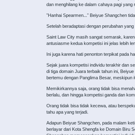
dan menghilang ke dalam cahaya pagi yang 
"Hanhai Spearmen..." Beiyue Shangchen tidak
Setelah beradaptasi dengan perubahan yang 
Saint Law City masih sangat semarak, karena
antusiasme kedua kompetisi ini jelas lebih l
Ini juga karena hati penonton terpikat pada hal
Sejak juara kompetisi individu terakhir da
di tiga domain Juara terbaik tahun ini, Be
bertemu dengan Panglima Besar, meskipun it
Memikirkannya saja, orang tidak bisa menaha
berlalu, dan hingga kompetisi ganda dan komp
Orang tidak bisa tidak kecewa, atau berspek
tahu apa yang terjadi.
Adapun Beiyue Shangchen, pada malam ketika 
berlayar dari Kota Shengfa ke Domain Biru S