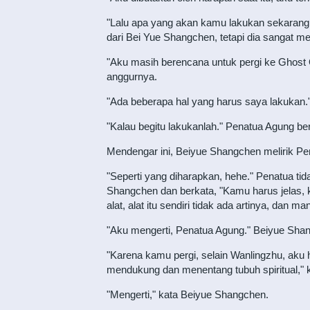
"Lalu apa yang akan kamu lakukan sekarang se
dari Bei Yue Shangchen, tetapi dia sangat m
"Aku masih berencana untuk pergi ke Ghost
anggurnya.
"Ada beberapa hal yang harus saya lakukan
"Kalau begitu lakukanlah." Penatua Agung berk
Mendengar ini, Beiyue Shangchen melirik P
"Seperti yang diharapkan, hehe." Penatua t
Shangchen dan berkata, "Kamu harus jelas, 
alat, alat itu sendiri tidak ada artinya, dan ma
"Aku mengerti, Penatua Agung." Beiyue Shan
"Karena kamu pergi, selain Wanlingzhu, aku 
mendukung dan menentang tubuh spiritual," ka
"Mengerti," kata Beiyue Shangchen.