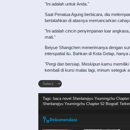
"Ini adalah untuk Anda."
Saat Penatua Agung berbicara, dia melemparka
bertatahkan di atasnya memancarkan cahaya 
"Ini adalah cincin penyimpanan luar angkas
mati."
Beiyue Shangchen menerimanya dengan sungguh
interspatial itu. Bahkan di Kota Gelap, hany
"Pergi dan bersiap. Meskipun kamu memiliki
kembali di kursi malas lagi, minum seteguk 
Tags: baca novel
Shenlanqiyu Youmingzhu Chapter 5
Shenlanqiyu Youmingzhu Chapter 52 Biografi Terke
Rekomendasi