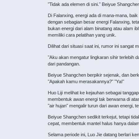
"Tidak ada elemen di sini." Beiyue Shangchen
Di Falanxing, energi ada di mana-mana, baik i
dengan sebagian besar energi Falanxing, teta
bukan energi dari alam binatang atau alam i
memiliki cara pelatihan yang unik.
Dilihat dari situasi saat ini, rumor ini sangat
"Aku akan mengatur lingkaran sihir terlebih
dari pandangan.
Beiyue Shangchen berpikir sejenak, dan berkel
"Apakah kamu merasakannya?" "Ya!"
Huo Liji melihat ke kejauhan sebagai tanggapa
membentuk awan energi tak berwarna di atas 
"air hujan" mengalir turun dari awan energi, 
Beiyue Shangchen sedikit terkejut, tetapi 
cepat, membentuk mantel halus hanya dalam
Selama periode ini, Luo Jie datang berlari k