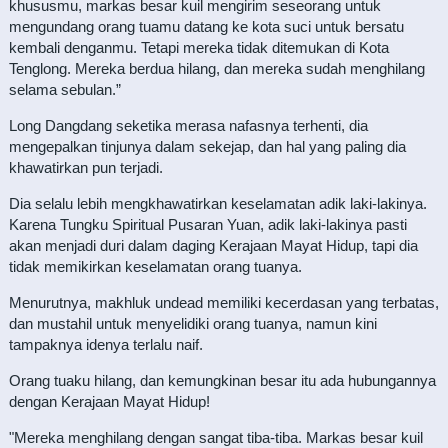
khususmu, markas besar kuil mengirim seseorang untuk
mengundang orang tuamu datang ke kota suci untuk bersatu
kembali denganmu. Tetapi mereka tidak ditemukan di Kota
Tenglong. Mereka berdua hilang, dan mereka sudah menghilang
selama sebulan.”
Long Dangdang seketika merasa nafasnya terhenti, dia
mengepalkan tinjunya dalam sekejap, dan hal yang paling dia
khawatirkan pun terjadi.
Dia selalu lebih mengkhawatirkan keselamatan adik laki-lakinya.
Karena Tungku Spiritual Pusaran Yuan, adik laki-lakinya pasti
akan menjadi duri dalam daging Kerajaan Mayat Hidup, tapi dia
tidak memikirkan keselamatan orang tuanya.
Menurutnya, makhluk undead memiliki kecerdasan yang terbatas,
dan mustahil untuk menyelidiki orang tuanya, namun kini
tampaknya idenya terlalu naif.
Orang tuaku hilang, dan kemungkinan besar itu ada hubungannya
dengan Kerajaan Mayat Hidup!
"Mereka menghilang dengan sangat tiba-tiba. Markas besar kuil