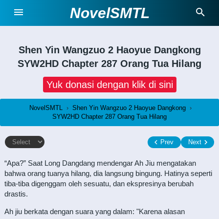
NovelSMTL
Shen Yin Wangzuo 2 Haoyue Dangkong
SYW2HD Chapter 287 Orang Tua Hilang
Yuk donasi dengan klik di sini
NovelSMTL
›
Shen Yin Wangzuo 2 Haoyue Dangkong
›
SYW2HD Chapter 287 Orang Tua Hilang
Prev
Next
“Apa?” Saat Long Dangdang mendengar Ah Jiu mengatakan
bahwa orang tuanya hilang, dia langsung bingung. Hatinya seperti
tiba-tiba digenggam oleh sesuatu, dan ekspresinya berubah
drastis.
Ah jiu berkata dengan suara yang dalam: "Karena alasan