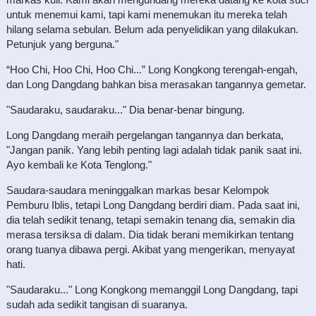
untuk menemui kami, tapi kami menemukan itu mereka telah
hilang selama sebulan. Belum ada penyelidikan yang dilakukan.
Petunjuk yang berguna."
“Hoo Chi, Hoo Chi, Hoo Chi...” Long Kongkong terengah-engah,
dan Long Dangdang bahkan bisa merasakan tangannya gemetar.
"Saudaraku, saudaraku..." Dia benar-benar bingung.
Long Dangdang meraih pergelangan tangannya dan berkata,
"Jangan panik. Yang lebih penting lagi adalah tidak panik saat ini.
Ayo kembali ke Kota Tenglong."
Saudara-saudara meninggalkan markas besar Kelompok
Pemburu Iblis, tetapi Long Dangdang berdiri diam. Pada saat ini,
dia telah sedikit tenang, tetapi semakin tenang dia, semakin dia
merasa tersiksa di dalam. Dia tidak berani memikirkan tentang
orang tuanya dibawa pergi. Akibat yang mengerikan, menyayat
hati.
"Saudaraku..." Long Kongkong memanggil Long Dangdang, tapi
sudah ada sedikit tangisan di suaranya.