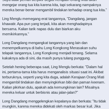
mengejar orang tua kita karena kita, tapi sekarang nampaknya
mereka benar-benar mengambil tindakan terhadap orang tua kita."
Ling Menglu memegang erat tangannya, "Dangdang, jangan
khawatir. Apa pun yang terjadi, kita akan menghadapinya
bersama. Kalian tarik napas dulu dan biarkan aku
memikirkannya."
Long Dangdang mengangkat tangannya yang lain dan
menempelkannya di bahu Long Kongkong Merasakan suhu
telapak tangannya, Long Kongkong menjadi tenang. Selama
kakaknya ada di sini, dia masih punya tulang punggung.
Setelah hening beberapa saat, Ling Menglu berkata: "Dalam hal
ini, pertama-tama kita harus menganalisis situasi saat ini. Akibat
terburuknya, seperti yang kita duga, adalah Kerajaan Orang Mati
mengambil tindakan dan menyingkirkan bibi dan paman keenam.
Kalian pikirkan dulu, apakah ada kemungkinan lain? Misalnya
mereka keluar untuk berbisnis atau jalan-jalan?"
Long Dangdang menggelengkan kepalanya dan berkata: "Itu tidak
mungkin, karena mereka didekati oleh markas besar kuil. Jika