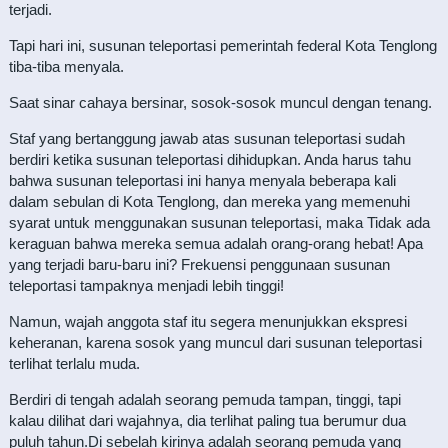
terjadi.
Tapi hari ini, susunan teleportasi pemerintah federal Kota Tenglong
tiba-tiba menyala.
Saat sinar cahaya bersinar, sosok-sosok muncul dengan tenang.
Staf yang bertanggung jawab atas susunan teleportasi sudah
berdiri ketika susunan teleportasi dihidupkan. Anda harus tahu
bahwa susunan teleportasi ini hanya menyala beberapa kali
dalam sebulan di Kota Tenglong, dan mereka yang memenuhi
syarat untuk menggunakan susunan teleportasi, maka Tidak ada
keraguan bahwa mereka semua adalah orang-orang hebat! Apa
yang terjadi baru-baru ini? Frekuensi penggunaan susunan
teleportasi tampaknya menjadi lebih tinggi!
Namun, wajah anggota staf itu segera menunjukkan ekspresi
keheranan, karena sosok yang muncul dari susunan teleportasi
terlihat terlalu muda.
Berdiri di tengah adalah seorang pemuda tampan, tinggi, tapi
kalau dilihat dari wajahnya, dia terlihat paling tua berumur dua
puluh tahun.Di sebelah kirinya adalah seorang pemuda yang