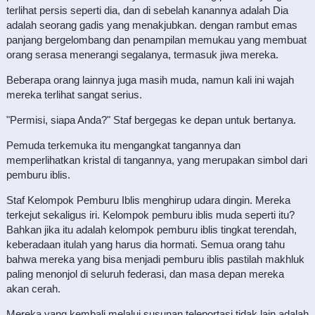
terlihat persis seperti dia, dan di sebelah kanannya adalah Dia
adalah seorang gadis yang menakjubkan. dengan rambut emas
panjang bergelombang dan penampilan memukau yang membuat
orang serasa menerangi segalanya, termasuk jiwa mereka.
Beberapa orang lainnya juga masih muda, namun kali ini wajah
mereka terlihat sangat serius.
"Permisi, siapa Anda?" Staf bergegas ke depan untuk bertanya.
Pemuda terkemuka itu mengangkat tangannya dan
memperlihatkan kristal di tangannya, yang merupakan simbol dari
pemburu iblis.
Staf Kelompok Pemburu Iblis menghirup udara dingin. Mereka
terkejut sekaligus iri. Kelompok pemburu iblis muda seperti itu?
Bahkan jika itu adalah kelompok pemburu iblis tingkat terendah,
keberadaan itulah yang harus dia hormati. Semua orang tahu
bahwa mereka yang bisa menjadi pemburu iblis pastilah makhluk
paling menonjol di seluruh federasi, dan masa depan mereka
akan cerah.
Mereka yang kembali melalui susunan teleportasi tidak lain adalah