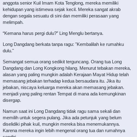
anggota senior Kuil Imam Kota Tenglong, mereka memiliki
kehidupan yang istimewa sejak kecil. Mereka sangat akrab
dengan segala sesuatu di sini dan memiliki perasaan yang
melimpah.
“Kemana harus pergi dulu?” Ling Menglu bertanya.
Long Dangdang berkata tanpa ragu: "Kembalilah ke rumahku
dulu."
Semangat semua orang sedikit terguncang. Orang tua Long
Dangdang dan Long Kongkong hilang. Menurut tebakan mereka,
alasan yang paling mungkin adalah Kerajaan Mayat Hidup telah
memasang jebakan terhadap kedua bersaudara itu. Jika itu
jebakan, niscaya keluarga mereka akan memasang jebakan.
menjadi yang paling rentan Tempat di mana ada kemungkinan
disergap.
Namun saat ini Long Dangdang tidak ragu sama sekali dan
memilih untuk segera pulang. Jika ada petunjuk yang belum
diselidiki pihak kuil, mungkin mereka bisa menemukannya.
Karena mereka ingin lebih mengenal orang tua dan rumahnya
sendiri.