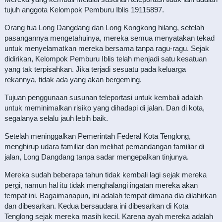
tujuh anggota Kelompok Pemburu Iblis 19115897.
Orang tua Long Dangdang dan Long Kongkong hilang, setelah
pasangannya mengetahuinya, mereka semua menyatakan tekad
untuk menyelamatkan mereka bersama tanpa ragu-ragu. Sejak
didirikan, Kelompok Pemburu Iblis telah menjadi satu kesatuan
yang tak terpisahkan. Jika terjadi sesuatu pada keluarga
rekannya, tidak ada yang akan bergeming.
Tujuan penggunaan susunan teleportasi untuk kembali adalah
untuk meminimalkan risiko yang dihadapi di jalan. Dan di kota,
segalanya selalu jauh lebih baik.
Setelah meninggalkan Pemerintah Federal Kota Tenglong,
menghirup udara familiar dan melihat pemandangan familiar di
jalan, Long Dangdang tanpa sadar mengepalkan tinjunya.
Mereka sudah beberapa tahun tidak kembali lagi sejak mereka
pergi, namun hal itu tidak menghalangi ingatan mereka akan
tempat ini. Bagaimanapun, ini adalah tempat dimana dia dilahirkan
dan dibesarkan. Kedua bersaudara ini dibesarkan di Kota
Tenglong sejak mereka masih kecil. Karena ayah mereka adalah