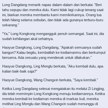
Long Dangdang menarik napas dalam-dalam dan berkata: "Beri
tahu sepupu dan mereka dulu. Kami tidak lagi cukup tenang saat
ini, biarkan mereka membantu kami memikirkannya. Orang tua
telah hilang selama sebulan, dan tidak ada gunanya terburu-buru
sekarang."
“Ya,” Long Kongkong mengangguk penuh semangat. Saat ini, dia
sudah kehilangan akal sehatnya.
Haoyue Dangkong, Long Dangdang, "Apakah semuanya sudah
bangun? Kalau begitu, kembalilah ke kediamanmu dan berkumpul
bersama. Ada sesuatu yang mendesak untuk dilakukan."
Haoyue Dangkong, Ling Menglu berkata, "Aku kembali dulu, apa
kalian baik-baik saja?"
Haoyue Dangkong, Wang Changxin berkata, "Saya kembali."
Ketika Long Dangdang selesai mengatakan itu melalui Zi Lingjing,
dia telah memimpin Long Kongkong menuju kediamannya. Ketika
mereka kembali ke kediaman mereka di markas kuil, mereka
melihat Ling Menglu dan Wang Changxin sudah menunggu di