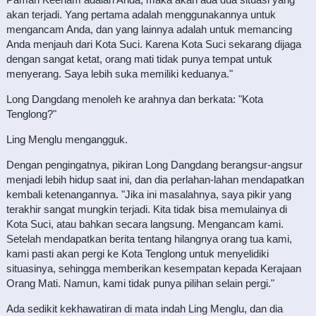
akan terjadi. Yang pertama adalah menggunakannya untuk
mengancam Anda, dan yang lainnya adalah untuk memancing
Anda menjauh dari Kota Suci. Karena Kota Suci sekarang dijaga
dengan sangat ketat, orang mati tidak punya tempat untuk
menyerang. Saya lebih suka memiliki keduanya."
Long Dangdang menoleh ke arahnya dan berkata: "Kota
Tenglong?"
Ling Menglu mengangguk.
Dengan pengingatnya, pikiran Long Dangdang berangsur-angsur
menjadi lebih hidup saat ini, dan dia perlahan-lahan mendapatkan
kembali ketenangannya. "Jika ini masalahnya, saya pikir yang
terakhir sangat mungkin terjadi. Kita tidak bisa memulainya di
Kota Suci, atau bahkan secara langsung. Mengancam kami.
Setelah mendapatkan berita tentang hilangnya orang tua kami,
kami pasti akan pergi ke Kota Tenglong untuk menyelidiki
situasinya, sehingga memberikan kesempatan kepada Kerajaan
Orang Mati. Namun, kami tidak punya pilihan selain pergi."
Ada sedikit kekhawatiran di mata indah Ling Menglu, dan dia