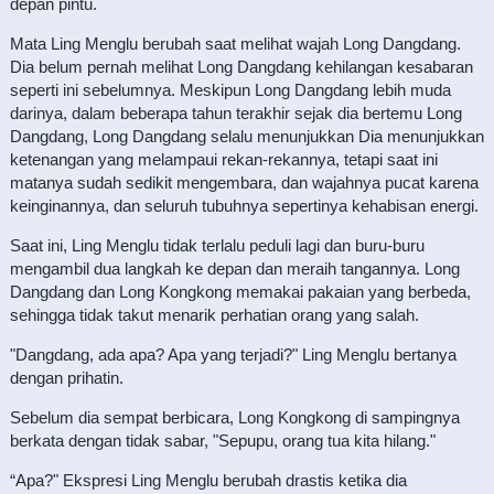
depan pintu.
Mata Ling Menglu berubah saat melihat wajah Long Dangdang.
Dia belum pernah melihat Long Dangdang kehilangan kesabaran
seperti ini sebelumnya. Meskipun Long Dangdang lebih muda
darinya, dalam beberapa tahun terakhir sejak dia bertemu Long
Dangdang, Long Dangdang selalu menunjukkan Dia menunjukkan
ketenangan yang melampaui rekan-rekannya, tetapi saat ini
matanya sudah sedikit mengembara, dan wajahnya pucat karena
keinginannya, dan seluruh tubuhnya sepertinya kehabisan energi.
Saat ini, Ling Menglu tidak terlalu peduli lagi dan buru-buru
mengambil dua langkah ke depan dan meraih tangannya. Long
Dangdang dan Long Kongkong memakai pakaian yang berbeda,
sehingga tidak takut menarik perhatian orang yang salah.
"Dangdang, ada apa? Apa yang terjadi?" Ling Menglu bertanya
dengan prihatin.
Sebelum dia sempat berbicara, Long Kongkong di sampingnya
berkata dengan tidak sabar, "Sepupu, orang tua kita hilang."
“Apa?" Ekspresi Ling Menglu berubah drastis ketika dia