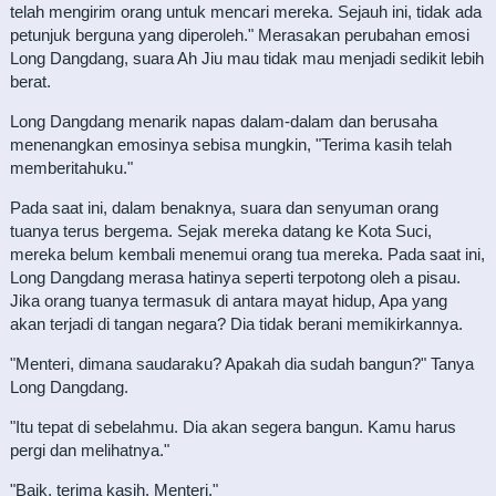
telah mengirim orang untuk mencari mereka. Sejauh ini, tidak ada
petunjuk berguna yang diperoleh." Merasakan perubahan emosi
Long Dangdang, suara Ah Jiu mau tidak mau menjadi sedikit lebih
berat.
Long Dangdang menarik napas dalam-dalam dan berusaha
menenangkan emosinya sebisa mungkin, "Terima kasih telah
memberitahuku."
Pada saat ini, dalam benaknya, suara dan senyuman orang
tuanya terus bergema. Sejak mereka datang ke Kota Suci,
mereka belum kembali menemui orang tua mereka. Pada saat ini,
Long Dangdang merasa hatinya seperti terpotong oleh a pisau.
Jika orang tuanya termasuk di antara mayat hidup, Apa yang
akan terjadi di tangan negara? Dia tidak berani memikirkannya.
"Menteri, dimana saudaraku? Apakah dia sudah bangun?" Tanya
Long Dangdang.
"Itu tepat di sebelahmu. Dia akan segera bangun. Kamu harus
pergi dan melihatnya."
"Baik, terima kasih, Menteri."