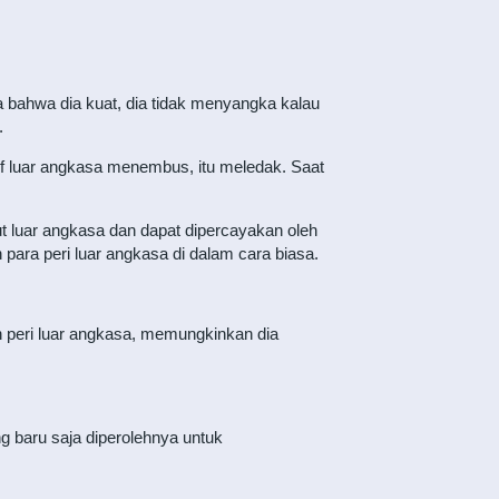
bahwa dia kuat, dia tidak menyangka kalau
.
lf luar angkasa menembus, itu meledak. Saat
t luar angkasa dan dapat dipercayakan oleh
para peri luar angkasa di dalam cara biasa.
n peri luar angkasa, memungkinkan dia
 baru saja diperolehnya untuk