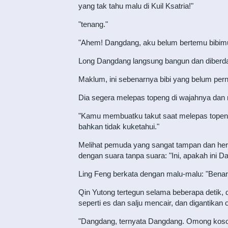
yang tak tahu malu di Kuil Ksatria!"
"tenang."
"Ahem! Dangdang, aku belum bertemu bibimu,
Long Dangdang langsung bangun dan diberd
Maklum, ini sebenarnya bibi yang belum perna
Dia segera melepas topeng di wajahnya dan
"Kamu membuatku takut saat melepas topeng
bahkan tidak kuketahui."
Melihat pemuda yang sangat tampan dan heroi
dengan suara tanpa suara: "Ini, apakah ini 
Ling Feng berkata dengan malu-malu: "Benar
Qin Yutong tertegun selama beberapa detik,
seperti es dan salju mencair, dan digantika
"Dangdang, ternyata Dangdang. Omong koso