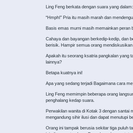
Ling Feng berkata dengan suara yang dalam: 
“Hmph!” Pria itu masih marah dan mendengus d
Basis emas murni masih memainkan peran b
Cahaya dan bayangan berkedip-kedip, dan b
berisik. Hampir semua orang mendiskusikan a
Apakah itu seorang ksatria pangkalan yang ta
lainnya?
Betapa kuatnya ini!
Apa yang sedang terjadi Bagaimana cara me
Ling Feng memimpin beberapa orang langsun
penghalang kedap suara.
Perwakilan wanita di Kotak 3 dengan santai 
mengandung sihir ilusi dan dapat menutupi b
Orang ini tampak berusia sekitar tiga puluh