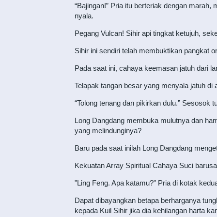
“Bajingan!” Pria itu berteriak dengan mara
nyala.
Pegang Vulcan! Sihir api tingkat ketujuh, seke
Sihir ini sendiri telah membuktikan pangkat or
Pada saat ini, cahaya keemasan jatuh dari l
Telapak tangan besar yang menyala jatuh di
“Tolong tenang dan pikirkan dulu.” Sesosok 
Long Dangdang membuka mulutnya dan hampi
yang melindunginya?
Baru pada saat inilah Long Dangdang menget
Kekuatan Array Spiritual Cahaya Suci baru
"Ling Feng. Apa katamu?" Pria di kotak ked
Dapat dibayangkan betapa berharganya tungku s
kepada Kuil Sihir jika dia kehilangan harta kar