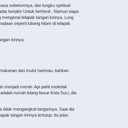
kasa sebelumnya, dan tungku spiritual
dar berpikir Untuk berhenti . Namun siapa
g mengenai telapak tangan kirinya. Long
adaan seperti lubang hitam di telapak
ngan kirinya.
 makanan dari mulut harimau, bahkan
ah menjadi merah. Api pahit meledak
adalah rumah lelang besar Kota Suci, dia
a tidak mengangkat tangannya. Saat dia
ak tangan kirinya tertutup. Itu jelas