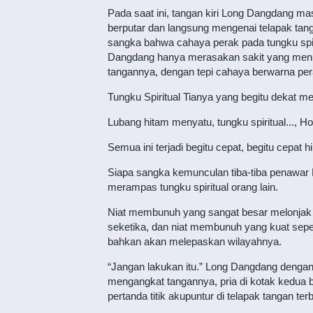
Pada saat ini, tangan kiri Long Dangdang ma
berputar dan langsung mengenai telapak tang
sangka bahwa cahaya perak pada tungku spiri
Dangdang hanya merasakan sakit yang menusuk
tangannya, dengan tepi cahaya berwarna pera
Tungku Spiritual Tianya yang begitu dekat m
Lubang hitam menyatu, tungku spiritual..., Ho
Semua ini terjadi begitu cepat, begitu cepat
Siapa sangka kemunculan tiba-tiba penawar 
merampas tungku spiritual orang lain.
Niat membunuh yang sangat besar melonjak ke
seketika, dan niat membunuh yang kuat sepen
bahkan akan melepaskan wilayahnya.
“Jangan lakukan itu.” Long Dangdang dengan
mengangkat tangannya, pria di kotak kedua bis
pertanda titik akupuntur di telapak tangan ter