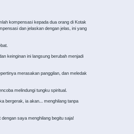
umlah kompensasi kepada dua orang di Kotak
pensasi dan jelaskan dengan jelas, ini yang
bat.
an keinginan ini langsung berubah menjadi
, sepertinya merasakan panggilan, dan meledak
ncoba melindungi tungku spiritual.
ka bergerak, ia akan... menghilang tanpa
t dengan saya menghilang begitu saja!