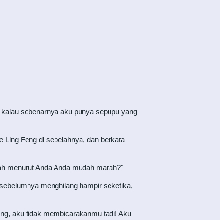
g kalau sebenarnya aku punya sepupu yang
e Ling Feng di sebelahnya, dan berkata
akah menurut Anda Anda mudah marah?"
n sebelumnya menghilang hampir seketika,
g, aku tidak membicarakanmu tadi! Aku