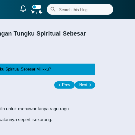
/
an Tungku Spiritual Sebesar
 Spiritual Sebesar Milikku?
Prev
Next
ilih untuk menawar tanpa ragu-ragu.
uatannya seperti sekarang.