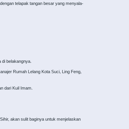
 dengan telapak tangan besar yang menyala-
a di belakangnya.
najer Rumah Lelang Kota Suci, Ling Feng,
n dari Kuil Imam.
Sihir, akan sulit baginya untuk menjelaskan