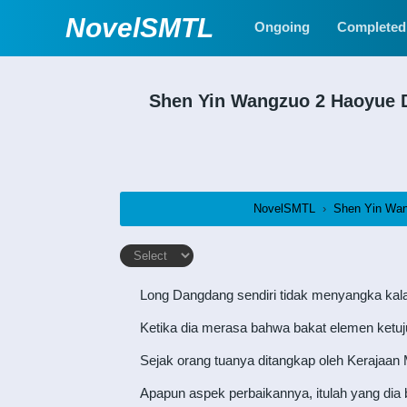
NovelSMTL
Ongoing
Completed
Shen Yin Wangzuo 2 Haoyue
NovelSMTL
›
Shen Yin Wa
Long Dangdang sendiri tidak menyangka kalau
Ketika dia merasa bahwa bakat elemen ketuju
Sejak orang tuanya ditangkap oleh Kerajaan
Apapun aspek perbaikannya, itulah yang dia 