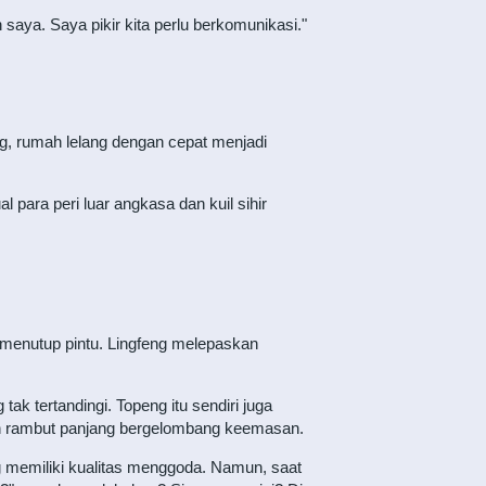
aya. Saya pikir kita perlu berkomunikasi."
, rumah lelang dengan cepat menjadi
 para peri luar angkasa dan kuil sihir
menutup pintu. Lingfeng melepaskan
k tertandingi. Topeng itu sendiri juga
tkan rambut panjang bergelombang keemasan.
g memiliki kualitas menggoda. Namun, saat