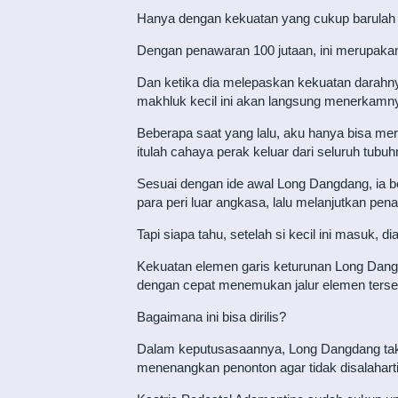
Hanya dengan kekuatan yang cukup barulah
Dengan penawaran 100 jutaan, ini merupakan
Dan ketika dia melepaskan kekuatan darahn
makhluk kecil ini akan langsung menerkamn
Beberapa saat yang lalu, aku hanya bisa me
itulah cahaya perak keluar dari seluruh tubu
Sesuai dengan ide awal Long Dangdang, ia be
para peri luar angkasa, lalu melanjutkan pe
Tapi siapa tahu, setelah si kecil ini masuk, d
Kekuatan elemen garis keturunan Long Dangd
dengan cepat menemukan jalur elemen terse
Bagaimana ini bisa dirilis?
Dalam keputusasaannya, Long Dangdang tak 
menenangkan penonton agar tidak disalaharti