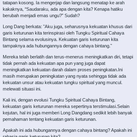
tatapan kosong. Ia mengerjap dan langsung menatap ke arah
kakaknya, “Saudaraku, ada apa dengan kita? Kenapa hatiku
berubah menjadi emas ungu?” Sudah?
Long Dang berkata: "Aku juga, seharusnya kekuatan khusus dari
garis keturunan kita terinspirasi oleh Tungku Spiritual Cahaya
Bintang selama evolusinya. Kekuatan garis keturunan kita
tampaknya ada hubungannya dengan cahaya bintang."
Mereka telah berlatih dan terus-menerus meningkatkan diri, tetapi
tidak pernah ada kekuatan apa pun yang juga dapat
meningkatkan kekuatan darah dalam proses peningkatan.Ini
masih merupakan peningkatan yang nyata sehingga tidak ada
kekuatan unsur atau kekuatan tungku spiritual yang muncul.
melewati situasi ini.
Kali ini, dengan evolusi Tungku Spiritual Cahaya Bintang,
kekuatan garis keturunan mereka sepertinya terstimulasi.Selain
kejutan, hal ini juga memberi Long Dangdang sedikit lebih banyak
pemahaman tentang kekuatan garis keturunan.
Apakah ini ada hubungannya dengan cahaya bintang? Apakah ini
rahasia garis keturunan kita?