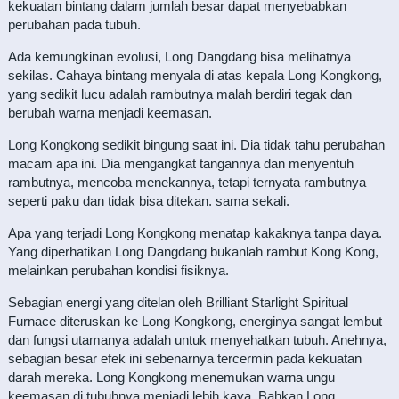
kekuatan bintang dalam jumlah besar dapat menyebabkan
perubahan pada tubuh.
Ada kemungkinan evolusi, Long Dangdang bisa melihatnya
sekilas. Cahaya bintang menyala di atas kepala Long Kongkong,
yang sedikit lucu adalah rambutnya malah berdiri tegak dan
berubah warna menjadi keemasan.
Long Kongkong sedikit bingung saat ini. Dia tidak tahu perubahan
macam apa ini. Dia mengangkat tangannya dan menyentuh
rambutnya, mencoba menekannya, tetapi ternyata rambutnya
seperti paku dan tidak bisa ditekan. sama sekali.
Apa yang terjadi Long Kongkong menatap kakaknya tanpa daya.
Yang diperhatikan Long Dangdang bukanlah rambut Kong Kong,
melainkan perubahan kondisi fisiknya.
Sebagian energi yang ditelan oleh Brilliant Starlight Spiritual
Furnace diteruskan ke Long Kongkong, energinya sangat lembut
dan fungsi utamanya adalah untuk menyehatkan tubuh. Anehnya,
sebagian besar efek ini sebenarnya tercermin pada kekuatan
darah mereka. Long Kongkong menemukan warna ungu
keemasan di tubuhnya menjadi lebih kaya. Bahkan Long