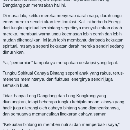
Dangdang pun merasakan hal ini.
Di masa lalu, ketika mereka menyerap darah naga, darah ungu-
emas mereka sendiri akan terstimulasi. Kali ini berbeda.Energi
dari tungku spiritual berbintang sepertinya menyublimkan darah
mereka, membuat warna ungu keemasan lebih cerah dan lebih
mudah dikendalikan. Ini jauh lebih membantu daripada kekuatan
spiritual, rasanya seperti kekuatan darah mereka sendiri sedang
dimurnikan.
Ya, "pemurnian" tampaknya merupakan deskripsi yang tepat.
Tungku Spiritual Cahaya Bintang seperti anak yang rakus, terus-
menerus memintanya, dan fluktuasi energinya sendiri juga
semakin kuat.
Tidak hanya Long Dangdang dan Long Kongkong yang
diuntungkan, tetapi beberapa tungku kebijaksanaan lainnya yang
hadir juga diterangi oleh cahaya bintang yang dipancarkannya,
dan semuanya memunculkan lingkaran cahaya samar.
“Kekuatan bintang ini memberi nutrisi dan memperbaiki saya,”