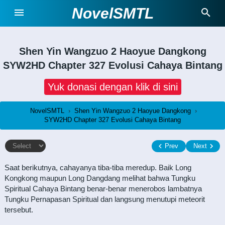
NovelSMTL
Shen Yin Wangzuo 2 Haoyue Dangkong
SYW2HD Chapter 327 Evolusi Cahaya Bintang
Yuk donasi dengan klik di sini
NovelSMTL
›
Shen Yin Wangzuo 2 Haoyue Dangkong
›
SYW2HD Chapter 327 Evolusi Cahaya Bintang
Prev
Next
Saat berikutnya, cahayanya tiba-tiba meredup. Baik Long
Kongkong maupun Long Dangdang melihat bahwa Tungku
Spiritual Cahaya Bintang benar-benar menerobos lambatnya
Tungku Pernapasan Spiritual dan langsung menutupi meteorit
tersebut.