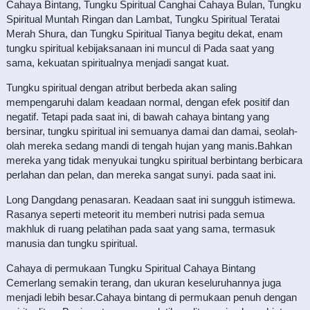
Cahaya Bintang, Tungku Spiritual Canghai Cahaya Bulan, Tungku
Spiritual Muntah Ringan dan Lambat, Tungku Spiritual Teratai
Merah Shura, dan Tungku Spiritual Tianya begitu dekat, enam
tungku spiritual kebijaksanaan ini muncul di Pada saat yang
sama, kekuatan spiritualnya menjadi sangat kuat.
Tungku spiritual dengan atribut berbeda akan saling
mempengaruhi dalam keadaan normal, dengan efek positif dan
negatif. Tetapi pada saat ini, di bawah cahaya bintang yang
bersinar, tungku spiritual ini semuanya damai dan damai, seolah-
olah mereka sedang mandi di tengah hujan yang manis.Bahkan
mereka yang tidak menyukai tungku spiritual berbintang berbicara
perlahan dan pelan, dan mereka sangat sunyi. pada saat ini.
Long Dangdang penasaran. Keadaan saat ini sungguh istimewa.
Rasanya seperti meteorit itu memberi nutrisi pada semua
makhluk di ruang pelatihan pada saat yang sama, termasuk
manusia dan tungku spiritual.
Cahaya di permukaan Tungku Spiritual Cahaya Bintang
Cemerlang semakin terang, dan ukuran keseluruhannya juga
menjadi lebih besar.Cahaya bintang di permukaan penuh dengan