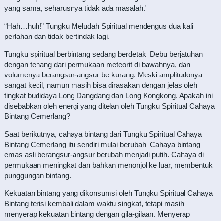
yang sama, seharusnya tidak ada masalah."
“Hah…huh!” Tungku Meludah Spiritual mendengus dua kali
perlahan dan tidak bertindak lagi.
Tungku spiritual berbintang sedang berdetak. Debu berjatuhan
dengan tenang dari permukaan meteorit di bawahnya, dan
volumenya berangsur-angsur berkurang. Meski amplitudonya
sangat kecil, namun masih bisa dirasakan dengan jelas oleh
tingkat budidaya Long Dangdang dan Long Kongkong. Apakah ini
disebabkan oleh energi yang ditelan oleh Tungku Spiritual Cahaya
Bintang Cemerlang?
Saat berikutnya, cahaya bintang dari Tungku Spiritual Cahaya
Bintang Cemerlang itu sendiri mulai berubah. Cahaya bintang
emas asli berangsur-angsur berubah menjadi putih. Cahaya di
permukaan meningkat dan bahkan menonjol ke luar, membentuk
punggungan bintang.
Kekuatan bintang yang dikonsumsi oleh Tungku Spiritual Cahaya
Bintang terisi kembali dalam waktu singkat, tetapi masih
menyerap kekuatan bintang dengan gila-gilaan. Menyerap