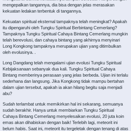
mengepalkan tangannya, dia bisa dengan jelas merasakan
kekuatan ledakan terbentuk di tangannya.
Kekuatan spiritual eksternal tampaknya telah meningkat? Apakah
itu dipengaruhi oleh Tungku Spiritual Berbintang Cemerlang?
Tampaknya Tungku Spiritual Cahaya Bintang Cemerlang mungkin
telah berevolusi, dan cahaya bintang yang akhirnya menyinari
Long Kongkong tampaknya merupakan ujian yang ditimbulkan
oleh evolusinya. .
Long Dangdang telah mengalami ujian evolusi Tungku Spiritual
Kebijaksanaan sebanyak dua kali. Tungku Spiritual Cahaya
Bintang memberinya perasaan yang jelas berbeda. Ujian ini terlalu
sederhana dan langsung. Jika Kongkong tidak mampu bertahan
dalam ujian tersebut, apakah ia akan hilang begitu saja menjadi
abu?
Sudah terlambat untuk memikirkan hal ini sekarang, semuanya
sudah berakhir. Hanya untuk membiarkan Tungku Spiritual
Cahaya Bintang Cemerlang menyelesaikan evolusi, 20 juta koin
emas akan dihabiskan dengan baik! Terlebih lagi, meteorit ini
belum habis. Saat ini, meteorit itu tergeletak dengan tenang di atas