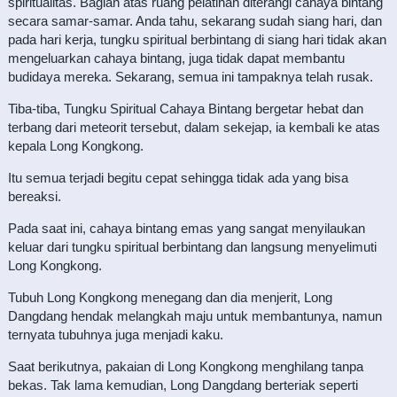
spiritualitas. Bagian atas ruang pelatihan diterangi cahaya bintang
secara samar-samar. Anda tahu, sekarang sudah siang hari, dan
pada hari kerja, tungku spiritual berbintang di siang hari tidak akan
mengeluarkan cahaya bintang, juga tidak dapat membantu
budidaya mereka. Sekarang, semua ini tampaknya telah rusak.
Tiba-tiba, Tungku Spiritual Cahaya Bintang bergetar hebat dan
terbang dari meteorit tersebut, dalam sekejap, ia kembali ke atas
kepala Long Kongkong.
Itu semua terjadi begitu cepat sehingga tidak ada yang bisa
bereaksi.
Pada saat ini, cahaya bintang emas yang sangat menyilaukan
keluar dari tungku spiritual berbintang dan langsung menyelimuti
Long Kongkong.
Tubuh Long Kongkong menegang dan dia menjerit, Long
Dangdang hendak melangkah maju untuk membantunya, namun
ternyata tubuhnya juga menjadi kaku.
Saat berikutnya, pakaian di Long Kongkong menghilang tanpa
bekas. Tak lama kemudian, Long Dangdang berteriak seperti