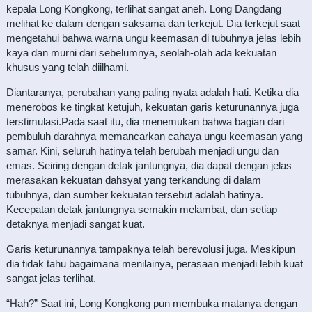
kepala Long Kongkong, terlihat sangat aneh. Long Dangdang
melihat ke dalam dengan saksama dan terkejut. Dia terkejut saat
mengetahui bahwa warna ungu keemasan di tubuhnya jelas lebih
kaya dan murni dari sebelumnya, seolah-olah ada kekuatan
khusus yang telah diilhami.
Diantaranya, perubahan yang paling nyata adalah hati. Ketika dia
menerobos ke tingkat ketujuh, kekuatan garis keturunannya juga
terstimulasi.Pada saat itu, dia menemukan bahwa bagian dari
pembuluh darahnya memancarkan cahaya ungu keemasan yang
samar. Kini, seluruh hatinya telah berubah menjadi ungu dan
emas. Seiring dengan detak jantungnya, dia dapat dengan jelas
merasakan kekuatan dahsyat yang terkandung di dalam
tubuhnya, dan sumber kekuatan tersebut adalah hatinya.
Kecepatan detak jantungnya semakin melambat, dan setiap
detaknya menjadi sangat kuat.
Garis keturunannya tampaknya telah berevolusi juga. Meskipun
dia tidak tahu bagaimana menilainya, perasaan menjadi lebih kuat
sangat jelas terlihat.
“Hah?” Saat ini, Long Kongkong pun membuka matanya dengan