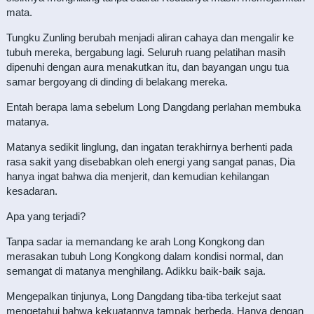
mata.
Tungku Zunling berubah menjadi aliran cahaya dan mengalir ke
tubuh mereka, bergabung lagi. Seluruh ruang pelatihan masih
dipenuhi dengan aura menakutkan itu, dan bayangan ungu tua
samar bergoyang di dinding di belakang mereka.
Entah berapa lama sebelum Long Dangdang perlahan membuka
matanya.
Matanya sedikit linglung, dan ingatan terakhirnya berhenti pada
rasa sakit yang disebabkan oleh energi yang sangat panas, Dia
hanya ingat bahwa dia menjerit, dan kemudian kehilangan
kesadaran.
Apa yang terjadi?
Tanpa sadar ia memandang ke arah Long Kongkong dan
merasakan tubuh Long Kongkong dalam kondisi normal, dan
semangat di matanya menghilang. Adikku baik-baik saja.
Mengepalkan tinjunya, Long Dangdang tiba-tiba terkejut saat
mengetahui bahwa kekuatannya tampak berbeda. Hanya dengan