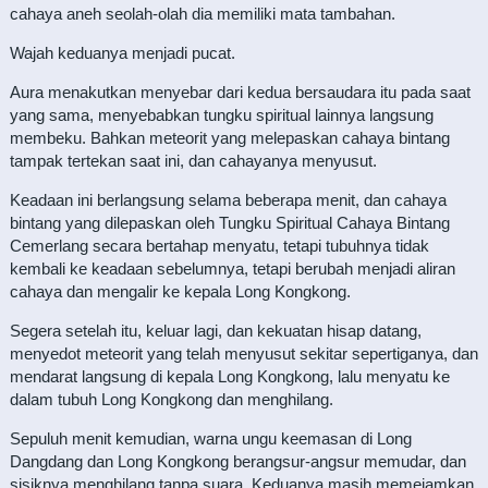
cahaya aneh seolah-olah dia memiliki mata tambahan.
Wajah keduanya menjadi pucat.
Aura menakutkan menyebar dari kedua bersaudara itu pada saat
yang sama, menyebabkan tungku spiritual lainnya langsung
membeku. Bahkan meteorit yang melepaskan cahaya bintang
tampak tertekan saat ini, dan cahayanya menyusut.
Keadaan ini berlangsung selama beberapa menit, dan cahaya
bintang yang dilepaskan oleh Tungku Spiritual Cahaya Bintang
Cemerlang secara bertahap menyatu, tetapi tubuhnya tidak
kembali ke keadaan sebelumnya, tetapi berubah menjadi aliran
cahaya dan mengalir ke kepala Long Kongkong.
Segera setelah itu, keluar lagi, dan kekuatan hisap datang,
menyedot meteorit yang telah menyusut sekitar sepertiganya, dan
mendarat langsung di kepala Long Kongkong, lalu menyatu ke
dalam tubuh Long Kongkong dan menghilang.
Sepuluh menit kemudian, warna ungu keemasan di Long
Dangdang dan Long Kongkong berangsur-angsur memudar, dan
sisiknya menghilang tanpa suara. Keduanya masih memejamkan