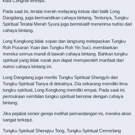
kata Canghai terkejut.
Pada saat ini, teratai merah melayang keluar dari balik Long
Dangdang, juga bermandikan cahaya bintang. Tentunya, Tungku
Spiritual Teratai Merah Syura juga berinisiatif menerima nutrisi dari
cahaya bintang.
Long Kongkong tidak sopan dan langsung melepaskan Tungku
Roh Pusaran Yuan dan Tungku Roh Yin Suci, membiarkan
mereka semua mandi di bawah cahaya bintang. Bahkan tungku
spiritual yang tidak rusak pun dapat memperoleh manfaat dari
nutrisi cahaya bintang ini.
Long Dangdang juga merilis Tungku Spiritual Shengyin dan
Tungku Spiritual Tianya di dekatnya. Dia sekarang memiliki lima
tungku spiritual, Long Kongkong memiliki empat. Pada saat ini,
permukaan sembilan tungku spiritual bersinar dengan cahaya
bintang.
Jika pejabat senior gereja melihat pemandangan ini, mereka akan
sangat terkejut.
Tungku Spiritual Shenqiyu Tong, Tungku Spiritual Cemerlang