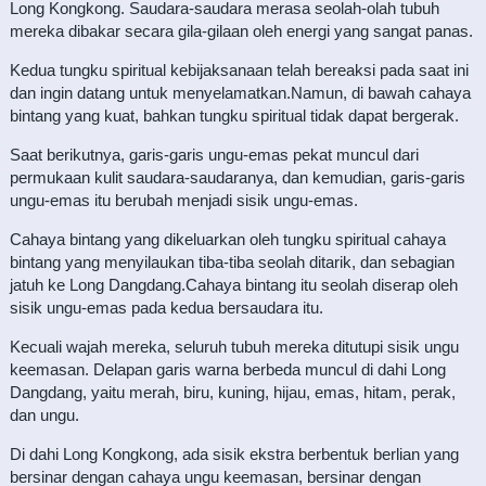
Long Kongkong. Saudara-saudara merasa seolah-olah tubuh
mereka dibakar secara gila-gilaan oleh energi yang sangat panas.
Kedua tungku spiritual kebijaksanaan telah bereaksi pada saat ini
dan ingin datang untuk menyelamatkan.Namun, di bawah cahaya
bintang yang kuat, bahkan tungku spiritual tidak dapat bergerak.
Saat berikutnya, garis-garis ungu-emas pekat muncul dari
permukaan kulit saudara-saudaranya, dan kemudian, garis-garis
ungu-emas itu berubah menjadi sisik ungu-emas.
Cahaya bintang yang dikeluarkan oleh tungku spiritual cahaya
bintang yang menyilaukan tiba-tiba seolah ditarik, dan sebagian
jatuh ke Long Dangdang.Cahaya bintang itu seolah diserap oleh
sisik ungu-emas pada kedua bersaudara itu.
Kecuali wajah mereka, seluruh tubuh mereka ditutupi sisik ungu
keemasan. Delapan garis warna berbeda muncul di dahi Long
Dangdang, yaitu merah, biru, kuning, hijau, emas, hitam, perak,
dan ungu.
Di dahi Long Kongkong, ada sisik ekstra berbentuk berlian yang
bersinar dengan cahaya ungu keemasan, bersinar dengan