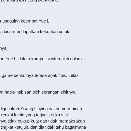
s unggulan keempat Yue Li.
 dia bisa mendapatkan kekuatan untuk
nya.
Yue Li dalam kompetisi internal di dalam
game berikutnya terasa agak tipis. Jelas
kan habis-habisan oleh serangan sihirnya
g digunakan Zisang Liuying dalam permainan
reaksi kimia yang terjadi ketika sihir
nya tidak cukup kuat dan tidak memaksakan
 tingkat ketujuh, dan dia tidak tahu bagaimana