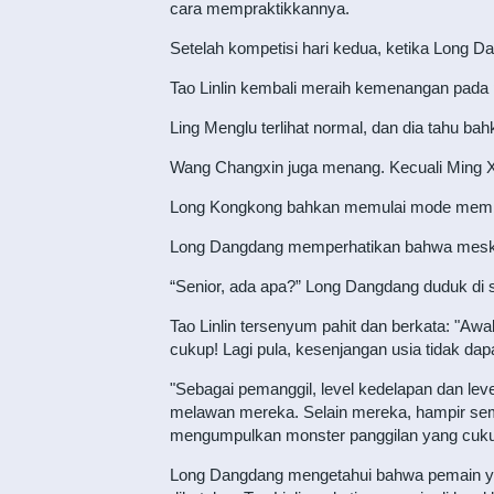
cara mempraktikkannya.
Setelah kompetisi hari kedua, ketika Long D
Tao Linlin kembali meraih kemenangan pada p
Ling Menglu terlihat normal, dan dia tahu b
Wang Changxin juga menang. Kecuali Ming X
Long Kongkong bahkan memulai mode memb
Long Dangdang memperhatikan bahwa meskipu
“Senior, ada apa?” ​​Long Dangdang duduk di
Tao Linlin tersenyum pahit dan berkata: "A
cukup! Lagi pula, kesenjangan usia tidak dapa
"Sebagai pemanggil, level kedelapan dan leve
melawan mereka. Selain mereka, hampir semua
mengumpulkan monster panggilan yang cukup 
Long Dangdang mengetahui bahwa pemain yang b