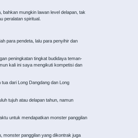
 bahkan mungkin lawan level delapan, tak
 peralatan spiritual.
 para pendeta, lalu para penyihir dan
engan peningkatan tingkat budidaya teman-
mun kali ini saya mengikuti kompetisi dan
bih tua dari Long Dangdang dan Long
uluh tujuh atau delapan tahun, namun
 waktu untuk mendapatkan monster panggilan
tu, monster panggilan yang dikontrak juga