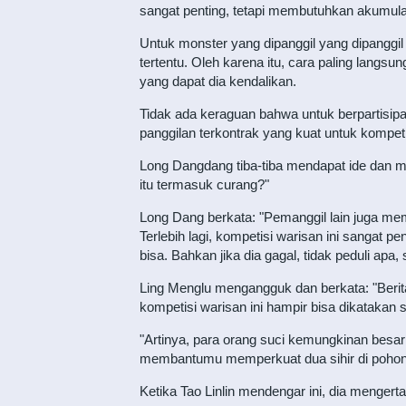
sangat penting, tetapi membutuhkan akumula
Untuk monster yang dipanggil yang dipanggil
tertentu. Oleh karena itu, cara paling lan
yang dapat dia kendalikan.
Tidak ada keraguan bahwa untuk berpartisip
panggilan terkontrak yang kuat untuk kompeti
Long Dangdang tiba-tiba mendapat ide dan mem
itu termasuk curang?"
Long Dang berkata: "Pemanggil lain juga m
Terlebih lagi, kompetisi warisan ini sangat pe
bisa. Bahkan jika dia gagal, tidak peduli apa
Ling Menglu mengangguk dan berkata: "Berita
kompetisi warisan ini hampir bisa dikatakan 
"Artinya, para orang suci kemungkinan besa
membantumu memperkuat dua sihir di pohon 
Ketika Tao Linlin mendengar ini, dia menger