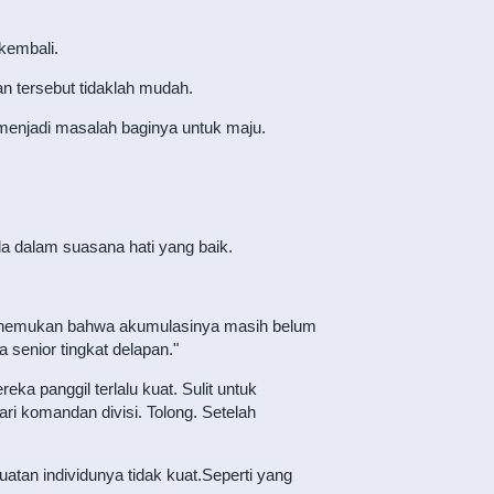
kembali.
n tersebut tidaklah mudah.
 menjadi masalah baginya untuk maju.
 dalam suasana hati yang baik.
a menemukan bahwa akumulasinya masih belum
a senior tingkat delapan."
ka panggil terlalu kuat. Sulit untuk
ri komandan divisi. Tolong. Setelah
atan individunya tidak kuat.Seperti yang