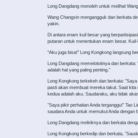
Long Dangdang menoleh untuk melihat Wang 
Wang Changxin mengangguk dan berkata denga
yakin.
Di antara enam kuil besar yang berpartisipasi d
putaran untuk menentukan enam besar. Kuil-k
“Aku juga bisa!” Long Kongkong langsung ber
Long Dangdang memelototinya dan berkata: 
adalah hal yang paling penting."
Long Kongkong terkekeh dan berkata: "Saya ta
pasti akan membuat mereka takut. Saat kita
kedua adalah aku. Saudaraku, aku tidak ak
"Saya pikir perhatian Anda terganggu!" Tao L
saudara Anda untuk memukul Anda dengan bai
Long Dangdang meliriknya dan berkata den
Long Kongkong berkedip dan berkata, "Saud