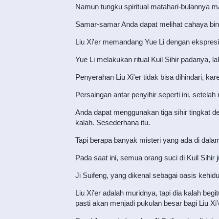
Namun tungku spiritual matahari-bulannya ma
Samar-samar Anda dapat melihat cahaya binta
Liu Xi'er memandang Yue Li dengan ekspresi 
Yue Li melakukan ritual Kuil Sihir padanya, la
Penyerahan Liu Xi'er tidak bisa dihindari, kare
Persaingan antar penyihir seperti ini, setelah 
Anda dapat menggunakan tiga sihir tingkat 
kalah. Sesederhana itu.
Tapi berapa banyak misteri yang ada di dal
Pada saat ini, semua orang suci di Kuil Sihir
Ji Suifeng, yang dikenal sebagai oasis kehid
Liu Xi'er adalah muridnya, tapi dia kalah beg
pasti akan menjadi pukulan besar bagi Liu Xi'