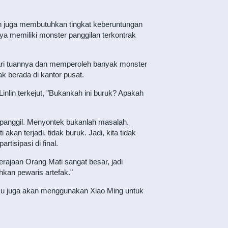
dan juga membutuhkan tingkat keberuntungan
a memiliki monster panggilan terkontrak
dari tuannya dan memperoleh banyak monster
k berada di kantor pusat.
inlin terkejut, "Bukankah ini buruk? Apakah
panggil. Menyontek bukanlah masalah.
kan terjadi. tidak buruk. Jadi, kita tidak
tisipasi di final.
rajaan Orang Mati sangat besar, jadi
hkan pewaris artefak."
aku juga akan menggunakan Xiao Ming untuk