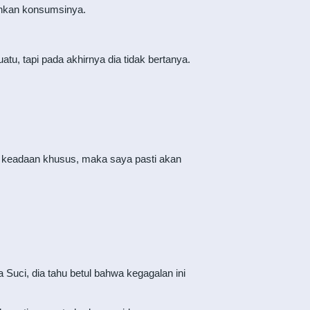
lihkan konsumsinya.
u, tapi pada akhirnya dia tidak bertanya.
a keadaan khusus, maka saya pasti akan
a Suci, dia tahu betul bahwa kegagalan ini