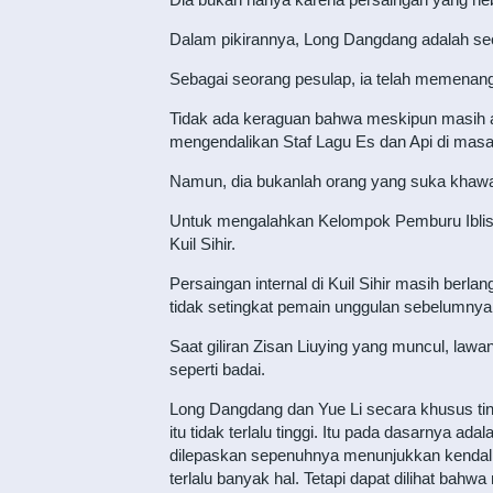
Dalam pikirannya, Long Dangdang adalah seo
Sebagai seorang pesulap, ia telah memenang
Tidak ada keraguan bahwa meskipun masih ada
mengendalikan Staf Lagu Es dan Api di masa
Namun, dia bukanlah orang yang suka khawat
Untuk mengalahkan Kelompok Pemburu Iblis 
Kuil Sihir.
Persaingan internal di Kuil Sihir masih ber
tidak setingkat pemain unggulan sebelumnya
Saat giliran Zisan Liuying yang muncul, lawa
seperti badai.
Long Dangdang dan Yue Li secara khusus ting
itu tidak terlalu tinggi. Itu pada dasarnya ad
dilepaskan sepenuhnya menunjukkan kendali
terlalu banyak hal. Tetapi dapat dilihat bahwa