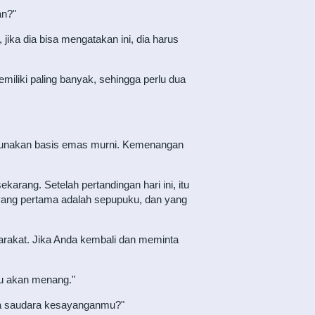
an?"
ka dia bisa mengatakan ini, dia harus
 memiliki paling banyak, sehingga perlu dua
ggunakan basis emas murni. Kemenangan
arang. Setelah pertandingan hari ini, itu
yang pertama adalah sepupuku, dan yang
syarakat. Jika Anda kembali dan meminta
u akan menang."
da saudara kesayanganmu?"