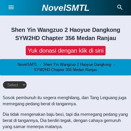
NovelSMTL
Shen Yin Wangzuo 2 Haoyue Dangkong
SYW2HD Chapter 356 Medan Ranjau
Yuk donasi dengan klik di sini
NovelSMTL
›
Shen Yin Wangzuo 2 Haoyue Dangkong
›
SYW2HD Chapter 356 Medan Ranjau
Sosok pembunuh itu segera menghilang, dan Tang Leiguang juga
memegang pedang berat di tangannya.
Dia tidak mengenakan baju besi, tapi dia memegang pedang yang
berat di tangannya, Dia berdiri tegak, dengan cahaya gemuruh
yang samar menerpa matanya.