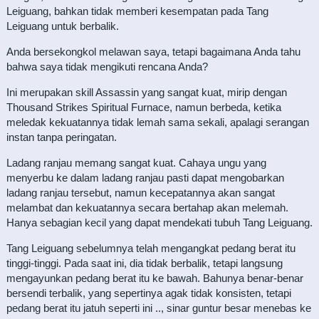
Leiguang, bahkan tidak memberi kesempatan pada Tang
Leiguang untuk berbalik.
Anda bersekongkol melawan saya, tetapi bagaimana Anda tahu
bahwa saya tidak mengikuti rencana Anda?
Ini merupakan skill Assassin yang sangat kuat, mirip dengan
Thousand Strikes Spiritual Furnace, namun berbeda, ketika
meledak kekuatannya tidak lemah sama sekali, apalagi serangan
instan tanpa peringatan.
Ladang ranjau memang sangat kuat. Cahaya ungu yang
menyerbu ke dalam ladang ranjau pasti dapat mengobarkan
ladang ranjau tersebut, namun kecepatannya akan sangat
melambat dan kekuatannya secara bertahap akan melemah.
Hanya sebagian kecil yang dapat mendekati tubuh Tang Leiguang.
Tang Leiguang sebelumnya telah mengangkat pedang berat itu
tinggi-tinggi. Pada saat ini, dia tidak berbalik, tetapi langsung
mengayunkan pedang berat itu ke bawah. Bahunya benar-benar
bersendi terbalik, yang sepertinya agak tidak konsisten, tetapi
pedang berat itu jatuh seperti ini .., sinar guntur besar menebas ke