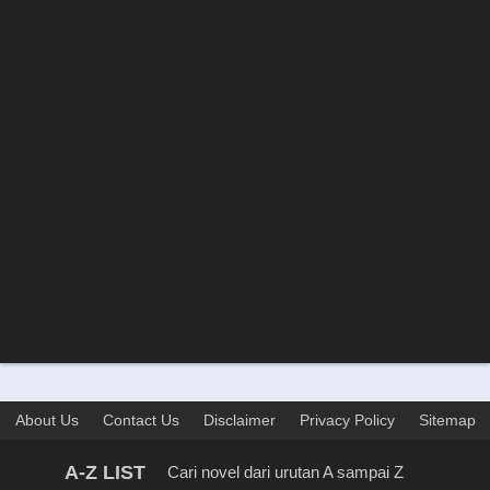
About Us
Contact Us
Disclaimer
Privacy Policy
Sitemap
A-Z LIST
Cari novel dari urutan A sampai Z