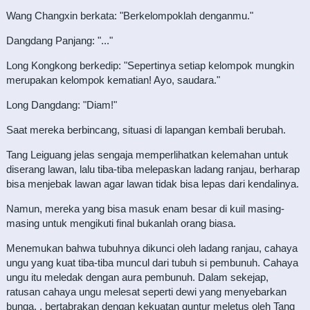
Wang Changxin berkata: "Berkelompoklah denganmu."
Dangdang Panjang: "..."
Long Kongkong berkedip: "Sepertinya setiap kelompok mungkin
merupakan kelompok kematian! Ayo, saudara."
Long Dangdang: "Diam!"
Saat mereka berbincang, situasi di lapangan kembali berubah.
Tang Leiguang jelas sengaja memperlihatkan kelemahan untuk
diserang lawan, lalu tiba-tiba melepaskan ladang ranjau, berharap
bisa menjebak lawan agar lawan tidak bisa lepas dari kendalinya.
Namun, mereka yang bisa masuk enam besar di kuil masing-
masing untuk mengikuti final bukanlah orang biasa.
Menemukan bahwa tubuhnya dikunci oleh ladang ranjau, cahaya
ungu yang kuat tiba-tiba muncul dari tubuh si pembunuh. Cahaya
ungu itu meledak dengan aura pembunuh. Dalam sekejap,
ratusan cahaya ungu melesat seperti dewi yang menyebarkan
bunga. , bertabrakan dengan kekuatan guntur meletus oleh Tang