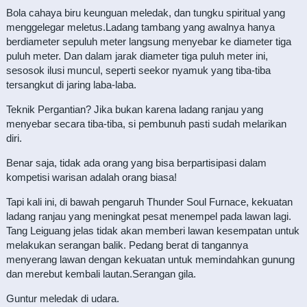
Bola cahaya biru keunguan meledak, dan tungku spiritual yang
menggelegar meletus.Ladang tambang yang awalnya hanya
berdiameter sepuluh meter langsung menyebar ke diameter tiga
puluh meter. Dan dalam jarak diameter tiga puluh meter ini,
sesosok ilusi muncul, seperti seekor nyamuk yang tiba-tiba
tersangkut di jaring laba-laba.
Teknik Pergantian? Jika bukan karena ladang ranjau yang
menyebar secara tiba-tiba, si pembunuh pasti sudah melarikan
diri.
Benar saja, tidak ada orang yang bisa berpartisipasi dalam
kompetisi warisan adalah orang biasa!
Tapi kali ini, di bawah pengaruh Thunder Soul Furnace, kekuatan
ladang ranjau yang meningkat pesat menempel pada lawan lagi.
Tang Leiguang jelas tidak akan memberi lawan kesempatan untuk
melakukan serangan balik. Pedang berat di tangannya
menyerang lawan dengan kekuatan untuk memindahkan gunung
dan merebut kembali lautan.Serangan gila.
Guntur meledak di udara.