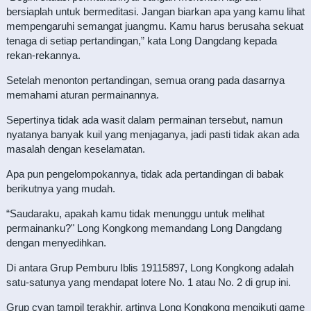
bersiaplah untuk bermeditasi. Jangan biarkan apa yang kamu lihat
mempengaruhi semangat juangmu. Kamu harus berusaha sekuat
tenaga di setiap pertandingan,” kata Long Dangdang kepada
rekan-rekannya.
Setelah menonton pertandingan, semua orang pada dasarnya
memahami aturan permainannya.
Sepertinya tidak ada wasit dalam permainan tersebut, namun
nyatanya banyak kuil yang menjaganya, jadi pasti tidak akan ada
masalah dengan keselamatan.
Apa pun pengelompokannya, tidak ada pertandingan di babak
berikutnya yang mudah.
“Saudaraku, apakah kamu tidak menunggu untuk melihat
permainanku?" Long Kongkong memandang Long Dangdang
dengan menyedihkan.
Di antara Grup Pemburu Iblis 19115897, Long Kongkong adalah
satu-satunya yang mendapat lotere No. 1 atau No. 2 di grup ini.
Grup cyan tampil terakhir, artinya Long Kongkong mengikuti game