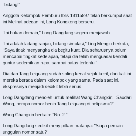
"bidang!"
Anggota Kelompok Pemburu Iblis 19115897 telah berkumpul saat
ini Melihat adegan ini, Long Kongkong berseru.
“Ini bukan domain,” Long Dangdang segera menjawab.
“Ini adalah ladang ranjau, bidang simulasi,” Ling Menglu berkata,
“Saya tidak menyangka dia begitu kuat. Dia seharusnya belum
mencapai tingkat kedelapan, tetapi dia telah menguasai kendali
guntur sedemikian rupa. sampai batas tertentu."
Dia dan Tang Leiguang sudah saling kenal sejak kecil, dan kali ini
mereka berada dalam kelompok yang sama. Pada saat ini,
ekspresinya menjadi sedikit lebih serius.
Long Dangdang menoleh untuk melihat Wang Changxin: "Saudari
Wang, berapa nomor benih Tang Leiguang di pelipismu?"
Wang Changxin berkata: "No. 2."
Long Dangdang sedikit menyipitkan matanya: "Siapa pemain
unggulan nomor satu?"