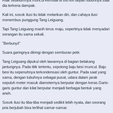
Riak sebelumnya muncul kembali di sisi kiri depan tubuhnya saat
dia terkena dampak.
Kali ini, sosok ilusi itu tidak melarikan diri, dan cahaya ilusi
menembus punggung Tang Leiguang.
Tapi Tang Leiguang masih terus maju, sepertinya tidak menyadari
serangan itu sama sekali.
"Berbunyi!"
Suara garingnya diiringi dengan semburan petir.
Tang Leiguang dipukul oleh lawannya di bagian belakang
jantungnya. Pada titik tertentu, sepotong baju besi muncul. Baju
besi itu sepenuhnya terkondensasi oleh guntur. Pada saat yang
sama, dengan tubuhnya sebagai pusat, udara dalam jarak
sepuluh meter masuk diameternya berputar dengan keras.Garis-
garis guntur dan kilat berputar menjadi berbagai bentuk yang
aneh.
Sosok ilusi itu tiba-tiba menjadi sedikit lebih nyata, dan seorang
pria berjubah bisa terlihat samar-samar.