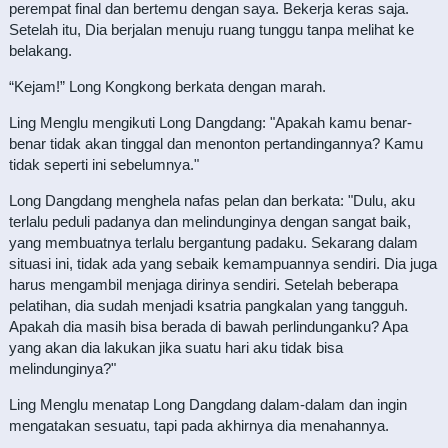
perempat final dan bertemu dengan saya. Bekerja keras saja.
Setelah itu, Dia berjalan menuju ruang tunggu tanpa melihat ke
belakang.
“Kejam!” Long Kongkong berkata dengan marah.
Ling Menglu mengikuti Long Dangdang: "Apakah kamu benar-
benar tidak akan tinggal dan menonton pertandingannya? Kamu
tidak seperti ini sebelumnya."
Long Dangdang menghela nafas pelan dan berkata: "Dulu, aku
terlalu peduli padanya dan melindunginya dengan sangat baik,
yang membuatnya terlalu bergantung padaku. Sekarang dalam
situasi ini, tidak ada yang sebaik kemampuannya sendiri. Dia juga
harus mengambil menjaga dirinya sendiri. Setelah beberapa
pelatihan, dia sudah menjadi ksatria pangkalan yang tangguh.
Apakah dia masih bisa berada di bawah perlindunganku? Apa
yang akan dia lakukan jika suatu hari aku tidak bisa
melindunginya?"
Ling Menglu menatap Long Dangdang dalam-dalam dan ingin
mengatakan sesuatu, tapi pada akhirnya dia menahannya.