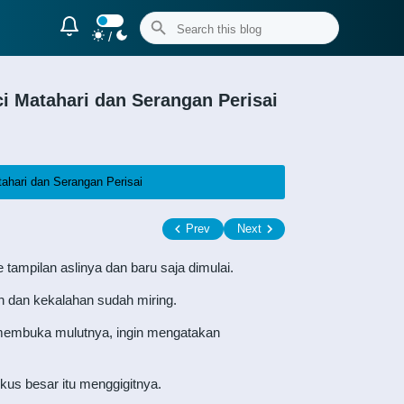
/
 Matahari dan Serangan Perisai
hari dan Serangan Perisai
Prev
Next
tampilan aslinya dan baru saja dimulai.
dan kekalahan sudah miring.
 membuka mulutnya, ingin mengatakan
kus besar itu menggigitnya.