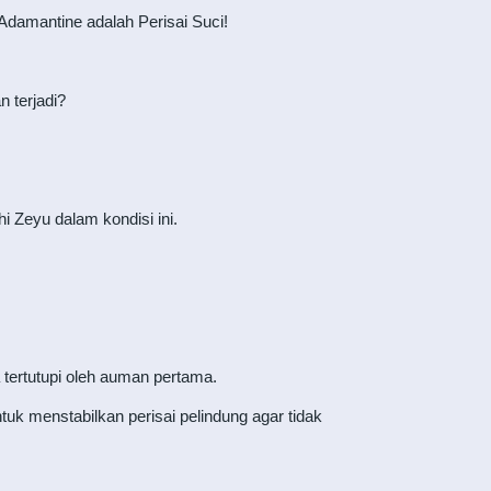
damantine adalah Perisai Suci!
 terjadi?
Zeyu dalam kondisi ini.
tertutupi oleh auman pertama.
k menstabilkan perisai pelindung agar tidak