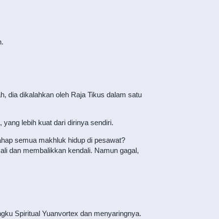
.
h, dia dikalahkan oleh Raja Tikus dalam satu
yang lebih kuat dari dirinya sendiri.
elahap semua makhluk hidup di pesawat?
kali dan membalikkan kendali. Namun gagal,
ngku Spiritual Yuanvortex dan menyaringnya.