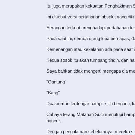
Itu juga merupakan kekuatan Penghakiman Su
Ini disebut versi pertahanan absolut yang diti
Serangan terkuat menghadapi pertahanan ter
Pada saat ini, semua orang lupa bernapas, d
Kemenangan atau kekalahan ada pada saat in
Kedua sosok itu akan tumpang tindih, dan 
Saya bahkan tidak mengerti mengapa dia me
"Gantung"
"Bang"
Dua auman terdengar hampir silih berganti,
Cahaya terang Matahari Suci menutupi hampi
hancur.
Dengan pengalaman sebelumnya, mereka su