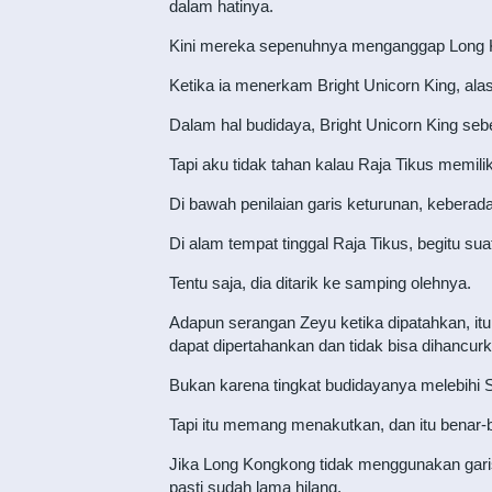
dalam hatinya.
Kini mereka sepenuhnya menganggap Long K
Ketika ia menerkam Bright Unicorn King, al
Dalam hal budidaya, Bright Unicorn King sebe
Tapi aku tidak tahan kalau Raja Tikus memilik
Di bawah penilaian garis keturunan, keberada
Di alam tempat tinggal Raja Tikus, begitu su
Tentu saja, dia ditarik ke samping olehnya.
Adapun serangan Zeyu ketika dipatahkan, itu
dapat dipertahankan dan tidak bisa dihancurk
Bukan karena tingkat budidayanya melebihi S
Tapi itu memang menakutkan, dan itu benar-b
Jika Long Kongkong tidak menggunakan garis 
pasti sudah lama hilang.