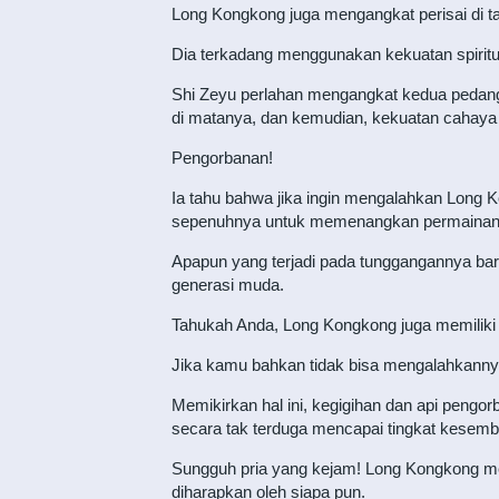
Long Kongkong juga mengangkat perisai di t
Dia terkadang menggunakan kekuatan spiritual
Shi Zeyu perlahan mengangkat kedua pedang d
di matanya, dan kemudian, kekuatan cahaya 
Pengorbanan!
Ia tahu bahwa jika ingin mengalahkan Long K
sepenuhnya untuk memenangkan permainan 
Apapun yang terjadi pada tunggangannya baru
generasi muda.
Tahukah Anda, Long Kongkong juga memiliki 
Jika kamu bahkan tidak bisa mengalahkann
Memikirkan hal ini, kegigihan dan api pengo
secara tak terduga mencapai tingkat kesembil
Sungguh pria yang kejam! Long Kongkong m
diharapkan oleh siapa pun.