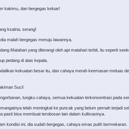
er kakimu, dan bergegas keluar!
ang ksatria, serang!
iri, dia malah bergegas menuju lawannya.
ang Matahari yang diterangi oleh api matahari terbit, itu seperti se
p pedang di atas kepala.
alikan kekuatan besar itu, dan cahaya merah keemasan meluas deng
akiman Suci!
ngorbanan, tungku cahaya, semua kekuatan terkonsentrasi pada ser
semangatnya telah meningkat ke puncak yang belum pernah terjadi s
 pasti bisa membuat terobosan lain dalam kultivasinya.
m kondisi ini, dia sudah bergegas, cahaya emas putih bermekaran.