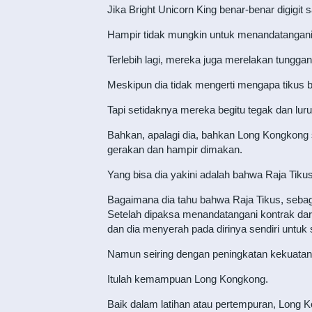
Jika Bright Unicorn King benar-benar digigit 
Hampir tidak mungkin untuk menandatangani t
Terlebih lagi, mereka juga merelakan tungga
Meskipun dia tidak mengerti mengapa tikus be
Tapi setidaknya mereka begitu tegak dan luru
Bahkan, apalagi dia, bahkan Long Kongkong s
gerakan dan hampir dimakan.
Yang bisa dia yakini adalah bahwa Raja Tikus p
Bagaimana dia tahu bahwa Raja Tikus, sebaga
Setelah dipaksa menandatangani kontrak dara
dan dia menyerah pada dirinya sendiri untu
Namun seiring dengan peningkatan kekuata
Itulah kemampuan Long Kongkong.
Baik dalam latihan atau pertempuran, Long K