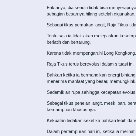
Faktanya, dia sendiri tidak bisa menyerapny
sebagian besarnya hilang setelah digunakan.
Sebagai tikus pemakan langit, Raja Tikus ti
Tentu saja ia tidak akan melepaskan kesemp
berlatih dan bertarung.
Karena tidak mempengaruhi Long Kongkong,
Raja Tikus terus berevolusi dalam situasi ini.
Bahkan ketika ia bermandikan energi bintang
menerima manfaat yang besar, memungkink
Sedemikian rupa sehingga kecepatan evolusi
Sebagai tikus penelan langit, meski baru ber
kemampuan khususnya.
Kekuatan ledakan seketika bahkan lebih dah
Dalam pertempuran hari ini, ketika ia meliha