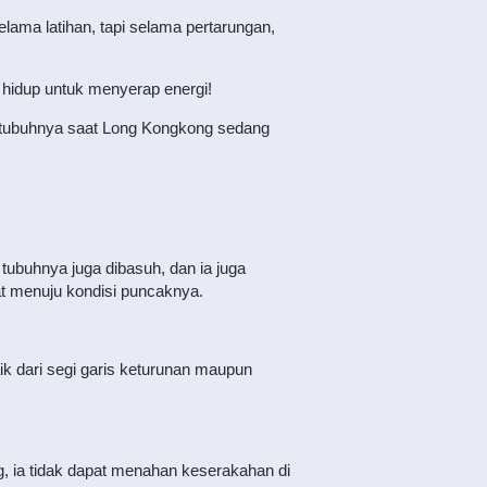
lama latihan, tapi selama pertarungan,
 hidup untuk menyerap energi!
m tubuhnya saat Long Kongkong sedang
tubuhnya juga dibasuh, dan ia juga
 menuju kondisi puncaknya.
aik dari segi garis keturunan maupun
ng, ia tidak dapat menahan keserakahan di