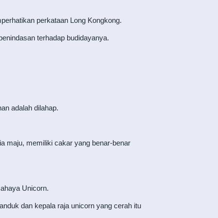
perhatikan perkataan Long Kongkong.
 penindasan terhadap budidayanya.
an adalah dilahap.
ia maju, memiliki cakar yang benar-benar
Cahaya Unicorn.
nduk dan kepala raja unicorn yang cerah itu