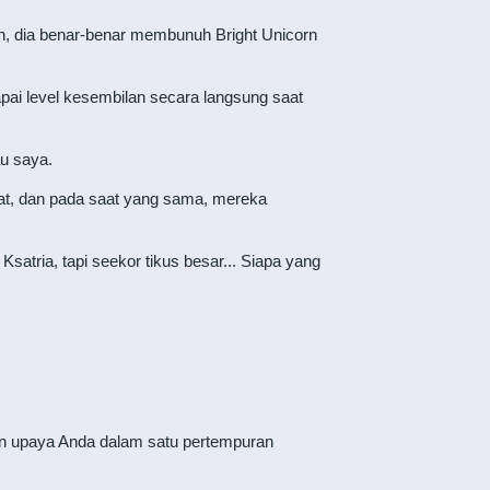
n, dia benar-benar membunuh Bright Unicorn
pai level kesembilan secara langsung saat
au saya.
gat, dan pada saat yang sama, mereka
satria, tapi seekor tikus besar... Siapa yang
kan upaya Anda dalam satu pertempuran