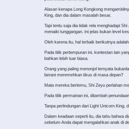
Alasan kenapa Long Kongkong mengambilnya k
King, dan dia dalam masalah besar.
Tapi tentu saja dia tidak rela menghadapi S
menaiki tunggangan. Ini jelas bukan level k
Oleh karena itu, hal terbaik berikutnya adal
Pada titik pertempuran ini, kontestan lain
bahkan lebih luar biasa.
Orang yang paling menonjol ternyata bukanlah
berani meremehkan tikus di masa depan?
Mata mereka bertemu, Shi Zeyu perlahan men
Pada titik permainan ini, ditambah penundaan 
Tanpa perlindungan dari Light Unicorn King,
Dalam keadaan seperti itu, dia tahu bahwa 
sebelum Anda dapat mengalahkan anak di de