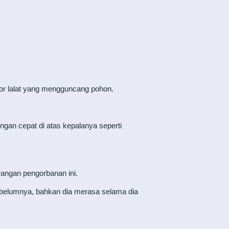
ekor lalat yang mengguncang pohon.
an cepat di atas kepalanya seperti
angan pengorbanan ini.
ebelumnya, bahkan dia merasa selama dia