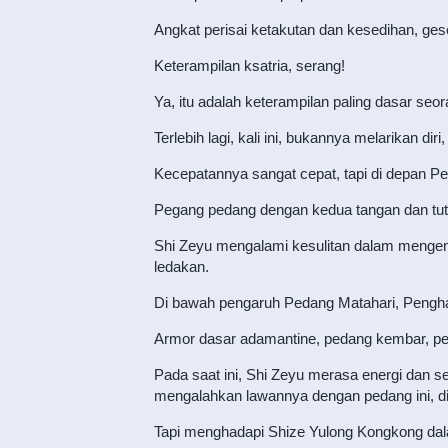
Angkat perisai ketakutan dan kesedihan, ges
Keterampilan ksatria, serang!
Ya, itu adalah keterampilan paling dasar seor
Terlebih lagi, kali ini, bukannya melarikan d
Kecepatannya sangat cepat, tapi di depan Ped
Pegang pedang dengan kedua tangan dan tutu
Shi Zeyu mengalami kesulitan dalam mengend
ledakan.
Di bawah pengaruh Pedang Matahari, Pengh
Armor dasar adamantine, pedang kembar, pe
Pada saat ini, Shi Zeyu merasa energi dan 
mengalahkan lawannya dengan pedang ini, dia
Tapi menghadapi Shize Yulong Kongkong dala