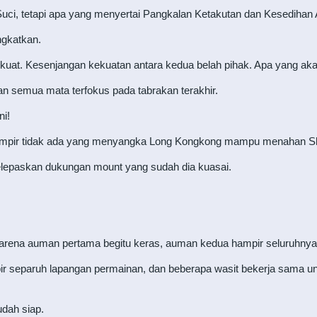
ci, tetapi apa yang menyertai Pangkalan Ketakutan dan Kesedihan A
ngkatkan.
kuat. Kesenjangan kekuatan antara kedua belah pihak. Apa yang akan
an semua mata terfokus pada tabrakan terakhir.
i!
hampir tidak ada yang menyangka Long Kongkong mampu menahan Shi 
lepaskan dukungan mount yang sudah dia kuasai.
 karena auman pertama begitu keras, auman kedua hampir seluruhnya 
r separuh lapangan permainan, dan beberapa wasit bekerja sama untu
dah siap.