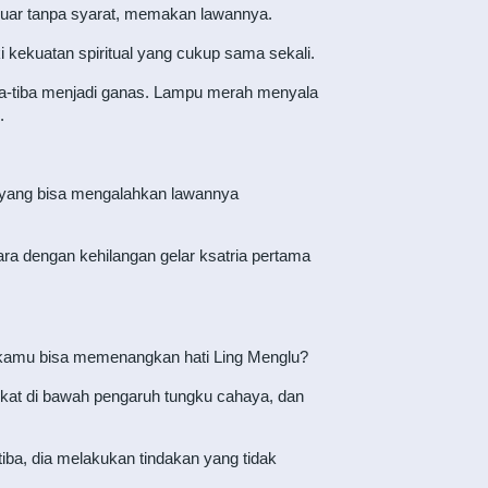
luar tanpa syarat, memakan lawannya.
i kekuatan spiritual yang cukup sama sekali.
tiba-tiba menjadi ganas. Lampu merah menyala
.
an yang bisa mengalahkan lawannya
ara dengan kehilangan gelar ksatria pertama
kamu bisa memenangkan hati Ling Menglu?
ngkat di bawah pengaruh tungku cahaya, dan
, dia melakukan tindakan yang tidak