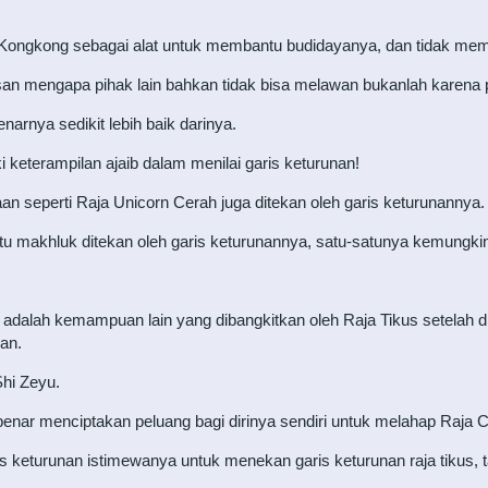
ongkong sebagai alat untuk membantu budidayanya, dan tidak mem
asan mengapa pihak lain bahkan tidak bisa melawan bukanlah karena
narnya sedikit lebih baik darinya.
i keterampilan ajaib dalam menilai garis keturunan!
an seperti Raja Unicorn Cerah juga ditekan oleh garis keturunannya.
atu makhluk ditekan oleh garis keturunannya, satu-satunya kemungkin
 adalah kemampuan lain yang dibangkitkan oleh Raja Tikus setelah d
an.
hi Zeyu.
enar menciptakan peluang bagi dirinya sendiri untuk melahap Raja 
keturunan istimewanya untuk menekan garis keturunan raja tikus, ta