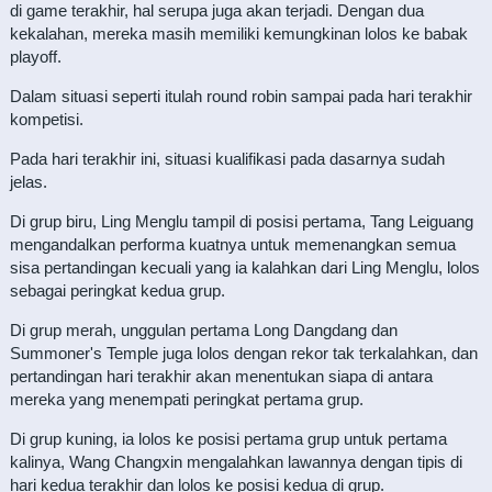
di game terakhir, hal serupa juga akan terjadi. Dengan dua
kekalahan, mereka masih memiliki kemungkinan lolos ke babak
playoff.
Dalam situasi seperti itulah round robin sampai pada hari terakhir
kompetisi.
Pada hari terakhir ini, situasi kualifikasi pada dasarnya sudah
jelas.
Di grup biru, Ling Menglu tampil di posisi pertama, Tang Leiguang
mengandalkan performa kuatnya untuk memenangkan semua
sisa pertandingan kecuali yang ia kalahkan dari Ling Menglu, lolos
sebagai peringkat kedua grup.
Di grup merah, unggulan pertama Long Dangdang dan
Summoner's Temple juga lolos dengan rekor tak terkalahkan, dan
pertandingan hari terakhir akan menentukan siapa di antara
mereka yang menempati peringkat pertama grup.
Di grup kuning, ia lolos ke posisi pertama grup untuk pertama
kalinya, Wang Changxin mengalahkan lawannya dengan tipis di
hari kedua terakhir dan lolos ke posisi kedua di grup.