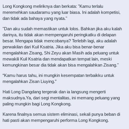
Long Kongkong meliriknya dan berkata: "Kamu terlalu
meremehkan saudaramu yang luar biasa. Ini adalah kompetisi,
dan tidak ada bahaya yang nyata."
"Dan aku sudah memastikan untuk lolos. Bahkan jika aku kalah
darinya, itu tidak akan mempengaruhi peringkatku di delapan
besar. Mengapa tidak mencobanya? Terlebih lagi, aku adalah
perwakilan dari Kuil Ksatria. Jika aku bisa benar-benar
mengalahkan Zisang, Shi Zeyu akan Masih ada peluang untuk
mewakili Kuil Ksatria dan mendapatkan tempat lain, meski
kemungkinan besar dia tidak akan bisa mengalahkan Zisang."
“Kamu harus tahu, ini mungkin kesempatan terbaikku untuk
mengalahkan Zisan Liuying.”
Hati Long Dangdang tergerak dan ia langsung mengerti
maksudnya.Ya, dari segi mentalitas, ini memang peluang yang
paling mungkin bagi Long Kongkong.
Karena finalnya semua sistem eliminasi, sekali punya beban di
hati pasti akan mempengaruhi performa Long Kongkong.