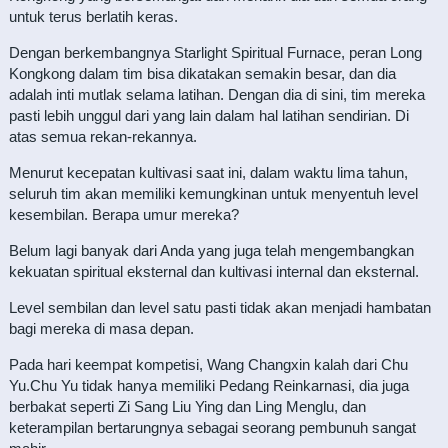
untuk terus berlatih keras.
Dengan berkembangnya Starlight Spiritual Furnace, peran Long
Kongkong dalam tim bisa dikatakan semakin besar, dan dia
adalah inti mutlak selama latihan. Dengan dia di sini, tim mereka
pasti lebih unggul dari yang lain dalam hal latihan sendirian. Di
atas semua rekan-rekannya.
Menurut kecepatan kultivasi saat ini, dalam waktu lima tahun,
seluruh tim akan memiliki kemungkinan untuk menyentuh level
kesembilan. Berapa umur mereka?
Belum lagi banyak dari Anda yang juga telah mengembangkan
kekuatan spiritual eksternal dan kultivasi internal dan eksternal.
Level sembilan dan level satu pasti tidak akan menjadi hambatan
bagi mereka di masa depan.
Pada hari keempat kompetisi, Wang Changxin kalah dari Chu
Yu.Chu Yu tidak hanya memiliki Pedang Reinkarnasi, dia juga
berbakat seperti Zi Sang Liu Ying dan Ling Menglu, dan
keterampilan bertarungnya sebagai seorang pembunuh sangat