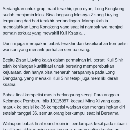
Sedangkan untuk grup maut terakhir, grup cyan, Long Kongkong
sudah menjamin lolos. Bisa langsung lolosnya Zisang Liuying
tergantung dari hari terakhir pertandingan. Mampukah ia
mengalahkan Long Kongkong yang saat ini nampaknya menjadi
pemain terkuat yang mewakili Kuil Ksatria. .
Dan ini juga merupakan babak terakhir dari keseluruhan kompetisi
warisan yang menarik perhatian semua orang.
Begitu Zisan Liuying kalah dalam permainan ini, berarti Kuil Sihir
telah kehilangan kualifikasi untuk bersaing memperebutkan
kejuaraan, dan hanya bisa menaruh harapannya pada Long
Dangdang, yang mewakili Kuil Sihir tetapi juga memiliki darah
ksatria.
Babak final kompetisi masih berlangsung sengit.Para anggota
Kelompok Pemburu Iblis 19115897, kecuali Ming Xi yang gagal
masuk ke posisi ke-36 kompetisi warisan dan mengasingkan diri
setelah tanggal 36, semua orang berkumpul saat ini Bersama.
Walaupun babak final round robin ini berdampak kecil pada situasi
kualifikasi akhir masing-masing grup, namun setiap kontestan