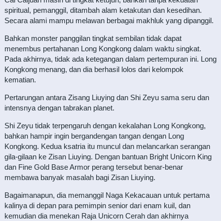
spiritual, pemanggil, ditambah alam ketakutan dan kesedihan.
Secara alami mampu melawan berbagai makhluk yang dipanggil.
Bahkan monster panggilan tingkat sembilan tidak dapat
menembus pertahanan Long Kongkong dalam waktu singkat.
Pada akhirnya, tidak ada ketegangan dalam pertempuran ini. Long
Kongkong menang, dan dia berhasil lolos dari kelompok
kematian.
Pertarungan antara Zisang Liuying dan Shi Zeyu sama seru dan
intensnya dengan tabrakan planet.
Shi Zeyu tidak terpengaruh dengan kekalahan Long Kongkong,
bahkan hampir ingin bergandengan tangan dengan Long
Kongkong. Kedua ksatria itu muncul dan melancarkan serangan
gila-gilaan ke Zisan Liuying. Dengan bantuan Bright Unicorn King
dan Fine Gold Base Armor perang tersebut benar-benar
membawa banyak masalah bagi Zisan Liuying.
Bagaimanapun, dia memanggil Naga Kekacauan untuk pertama
kalinya di depan para pemimpin senior dari enam kuil, dan
kemudian dia menekan Raja Unicorn Cerah dan akhirnya