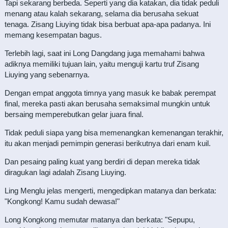
Tapi sekarang berbeda. Seperti yang dia katakan, dia tidak peduli
menang atau kalah sekarang, selama dia berusaha sekuat
tenaga. Zisang Liuying tidak bisa berbuat apa-apa padanya. Ini
memang kesempatan bagus.
Terlebih lagi, saat ini Long Dangdang juga memahami bahwa
adiknya memiliki tujuan lain, yaitu menguji kartu truf Zisang
Liuying yang sebenarnya.
Dengan empat anggota timnya yang masuk ke babak perempat
final, mereka pasti akan berusaha semaksimal mungkin untuk
bersaing memperebutkan gelar juara final.
Tidak peduli siapa yang bisa memenangkan kemenangan terakhir,
itu akan menjadi pemimpin generasi berikutnya dari enam kuil.
Dan pesaing paling kuat yang berdiri di depan mereka tidak
diragukan lagi adalah Zisang Liuying.
Ling Menglu jelas mengerti, mengedipkan matanya dan berkata:
"Kongkong! Kamu sudah dewasa!"
Long Kongkong memutar matanya dan berkata: "Sepupu,