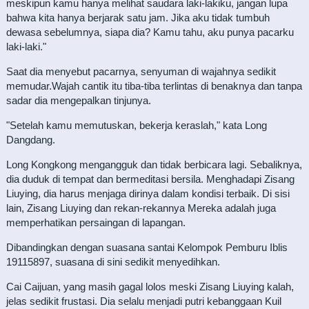
meskipun kamu hanya melihat saudara laki-lakiku, jangan lupa
bahwa kita hanya berjarak satu jam. Jika aku tidak tumbuh
dewasa sebelumnya, siapa dia? Kamu tahu, aku punya pacarku
laki-laki."
Saat dia menyebut pacarnya, senyuman di wajahnya sedikit
memudar.Wajah cantik itu tiba-tiba terlintas di benaknya dan tanpa
sadar dia mengepalkan tinjunya.
"Setelah kamu memutuskan, bekerja keraslah," kata Long
Dangdang.
Long Kongkong mengangguk dan tidak berbicara lagi. Sebaliknya,
dia duduk di tempat dan bermeditasi bersila. Menghadapi Zisang
Liuying, dia harus menjaga dirinya dalam kondisi terbaik. Di sisi
lain, Zisang Liuying dan rekan-rekannya Mereka adalah juga
memperhatikan persaingan di lapangan.
Dibandingkan dengan suasana santai Kelompok Pemburu Iblis
19115897, suasana di sini sedikit menyedihkan.
Cai Caijuan, yang masih gagal lolos meski Zisang Liuying kalah,
jelas sedikit frustasi. Dia selalu menjadi putri kebanggaan Kuil