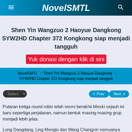
NovelSMTL
Shen Yin Wangzuo 2 Haoyue Dangkong
SYW2HD Chapter 372 Kongkong siap menjadi
tangguh
Yuk donasi dengan klik di sini
NovelSMTL
›
Shen Yin Wangzuo 2 Haoyue Dangkong
›
SYW2HD Chapter 372 Kongkong siap menjadi tangguh
Prev
Next
Putaran ketiga round robin telah resmi berakhir.Meski sejauh ini
baru sepertiga perjalanan, namun bentuk masing-masing grup
menjadi lebih jelas.
Long Dangdang, Ling Menglu dan Wang Changxin semuanya