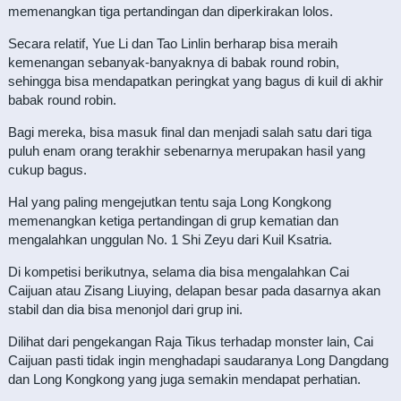
memenangkan tiga pertandingan dan diperkirakan lolos.
Secara relatif, Yue Li dan Tao Linlin berharap bisa meraih
kemenangan sebanyak-banyaknya di babak round robin,
sehingga bisa mendapatkan peringkat yang bagus di kuil di akhir
babak round robin.
Bagi mereka, bisa masuk final dan menjadi salah satu dari tiga
puluh enam orang terakhir sebenarnya merupakan hasil yang
cukup bagus.
Hal yang paling mengejutkan tentu saja Long Kongkong
memenangkan ketiga pertandingan di grup kematian dan
mengalahkan unggulan No. 1 Shi Zeyu dari Kuil Ksatria.
Di kompetisi berikutnya, selama dia bisa mengalahkan Cai
Caijuan atau Zisang Liuying, delapan besar pada dasarnya akan
stabil dan dia bisa menonjol dari grup ini.
Dilihat dari pengekangan Raja Tikus terhadap monster lain, Cai
Caijuan pasti tidak ingin menghadapi saudaranya Long Dangdang
dan Long Kongkong yang juga semakin mendapat perhatian.