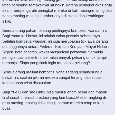
tetap berusaha semaksimal mungkin, karena peringkat akhir grup
akan mempengaruhi peringkat mereka di kuil masing-masing dan
santo masing-masing. sumber daya di istana dan kemiringan
sikap.
Semua orang paham tentang pentingnya kompetisi warisan ini.
Bagi enam kuil besar, ini adalah calon pewaris sebenarnya.
Setelah kompetisi warisan, ini juga merupakan titik awal perang
sesungguhnya antara Federasi Kuil dan Kerajaan Mayat Hidup .
Seperti kata pepatah, waktu menjadikan pahlawan. Semakin
sering situasi seperti ini, semakin banyak peluang untuk tampil
menonjol. Siapa yang tidak ingin mendapat peluang?
Semua orang melihat kompetisi yang sedang berlangsung di
bawah ini, saat ini pikiran mereka sangat tenang, dan situasi
keseluruhan telah diputuskan.
Bagi Yue Li dan Tao Linlin, bisa masuk enam besar dan masuk
final sudah menjadi prestasi yang luar biasa.Meski rangking di
grup masing-masing tidak tinggi, namun mereka tetap cukup
puas.