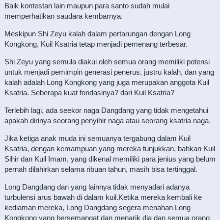
Baik kontestan lain maupun para santo sudah mulai
memperhatikan saudara kembarnya.
Meskipun Shi Zeyu kalah dalam pertarungan dengan Long
Kongkong, Kuil Ksatria tetap menjadi pemenang terbesar.
Shi Zeyu yang semula diakui oleh semua orang memiliki potensi
untuk menjadi pemimpin generasi penerus, justru kalah, dan yang
kalah adalah Long Kongkong yang juga merupakan anggota Kuil
Ksatria. Seberapa kuat fondasinya? dari Kuil Ksatria?
Terlebih lagi, ada seekor naga Dangdang yang tidak mengetahui
apakah dirinya seorang penyihir naga atau seorang ksatria naga.
Jika ketiga anak muda ini semuanya tergabung dalam Kuil
Ksatria, dengan kemampuan yang mereka tunjukkan, bahkan Kuil
Sihir dan Kuil Imam, yang dikenal memiliki para jenius yang belum
pernah dilahirkan selama ribuan tahun, masih bisa tertinggal.
Long Dangdang dan yang lainnya tidak menyadari adanya
turbulensi arus bawah di dalam kuil.Ketika mereka kembali ke
kediaman mereka, Long Dangdang segera menahan Long
Kongkong yang bersemangat dan menarik dia dan semua orang