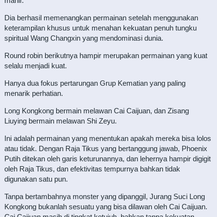
mahir.
Dia berhasil memenangkan permainan setelah menggunakan
keterampilan khusus untuk menahan kekuatan penuh tungku
spiritual Wang Changxin yang mendominasi dunia.
Round robin berikutnya hampir merupakan permainan yang kuat
selalu menjadi kuat.
Hanya dua fokus pertarungan Grup Kematian yang paling
menarik perhatian.
Long Kongkong bermain melawan Cai Caijuan, dan Zisang
Liuying bermain melawan Shi Zeyu.
Ini adalah permainan yang menentukan apakah mereka bisa lolos
atau tidak. Dengan Raja Tikus yang bertanggung jawab, Phoenix
Putih ditekan oleh garis keturunannya, dan lehernya hampir digigit
oleh Raja Tikus, dan efektivitas tempurnya bahkan tidak
digunakan satu pun.
Tanpa bertambahnya monster yang dipanggil, Jurang Suci Long
Kongkong bukanlah sesuatu yang bisa dilawan oleh Cai Caijuan.
Cai Caijuan masih di tingkat ketujuh, bahkan tanpa kekuatan