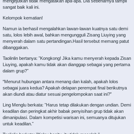
mengejutkan tidak mengatakan apa-apa. Dia sebenarnya tampil
sangat baik kali ini.
Kelompok kematian!
Namun ia berhasil mengalahkan lawan-lawan kuatnya satu demi
satu, lolos lebih awal, bahkan mengungguli Zisang Liuying yang
menyerah dalam satu pertandingan.Hasil tersebut memang patut
dibanggakan.
Taolinlin bertanya: "Kongkong! Jika kamu menyerah kepada Zisan
Liuying, apakah kamu tidak akan dianggap sebagai yang pertama
dalam grup?"
“Menurut hubungan antara menang dan kalah, apakah lolos
sebagai juara kedua? Apakah delapan perempat final berikutnya
akan diundi atau diatur sesuai pengelompokan saat ini?”
Ling Menglu berkata: "Harus tetap dilakukan dengan undian. Demi
keadilan dan peringkat akhir babak penyisihan grup tidak akan
dimanipulasi. Dalam kompetisi warisan ini, semuanya ditujukan
untuk keadilan."