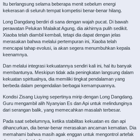
Itu berlangsung selama beberapa menit sebelum energi
kekerasan di seluruh tempat kompetisi benar-benar hilang.
Long Dangdang berdiri di sana dengan wajah pucat. Di bawah
perawatan Pelukan Malaikat Agung, dia akhirnya pulih sedikit.
Xiaoba telah diambil kembali, tetapi dia dapat dengan jelas
merasakan bahwa melalui pertempuran ini, Xiaoba telah
mencapai tahap evolusi, ia akan segera menumbuhkan kepala
keenamnya.
Dan melalui integrasi kekuatannya sendiri kali ini, hal itu banyak
membantunya. Meskipun tidak ada peningkatan langsung dalam
kekuatan spiritualnya, dia memiliki tingkat pendalaman yang
berbeda dalam pengendalian berbagai kemampuannya.
Kondisi Zisang Liuying sepertinya mirip dengan Long Dangdang.
Guru mengambil alih Nyanyian Es dan Api untuk melindunginya
dari serangan balik, yang memecahkan masalah terbesar.
Pada saat sebelumnya, ketika stabilitas kekuatan es dan api
dihancurkan, dia benar-benar merasakan ancaman kematian. Dia
memahami bahwa masih agak enggan untuk mengontrol artefak