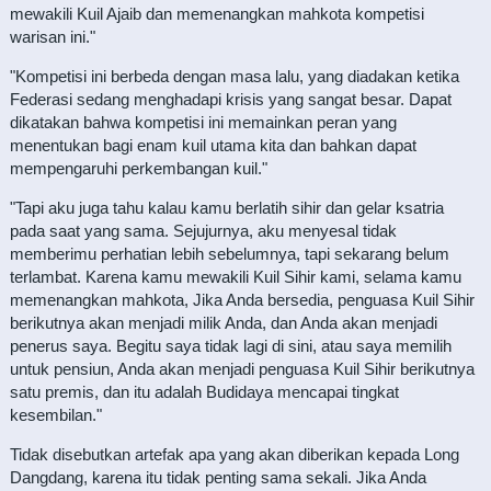
mewakili Kuil Ajaib dan memenangkan mahkota kompetisi
warisan ini."
"Kompetisi ini berbeda dengan masa lalu, yang diadakan ketika
Federasi sedang menghadapi krisis yang sangat besar. Dapat
dikatakan bahwa kompetisi ini memainkan peran yang
menentukan bagi enam kuil utama kita dan bahkan dapat
mempengaruhi perkembangan kuil."
"Tapi aku juga tahu kalau kamu berlatih sihir dan gelar ksatria
pada saat yang sama. Sejujurnya, aku menyesal tidak
memberimu perhatian lebih sebelumnya, tapi sekarang belum
terlambat. Karena kamu mewakili Kuil Sihir kami, selama kamu
memenangkan mahkota, Jika Anda bersedia, penguasa Kuil Sihir
berikutnya akan menjadi milik Anda, dan Anda akan menjadi
penerus saya. Begitu saya tidak lagi di sini, atau saya memilih
untuk pensiun, Anda akan menjadi penguasa Kuil Sihir berikutnya
satu premis, dan itu adalah Budidaya mencapai tingkat
kesembilan."
Tidak disebutkan artefak apa yang akan diberikan kepada Long
Dangdang, karena itu tidak penting sama sekali. Jika Anda