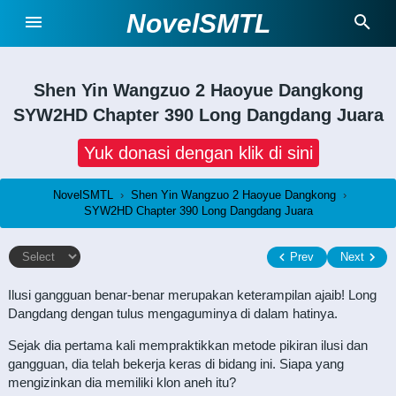
NovelSMTL
Shen Yin Wangzuo 2 Haoyue Dangkong
SYW2HD Chapter 390 Long Dangdang Juara
Yuk donasi dengan klik di sini
NovelSMTL
›
Shen Yin Wangzuo 2 Haoyue Dangkong
›
SYW2HD Chapter 390 Long Dangdang Juara
Prev
Next
Ilusi gangguan benar-benar merupakan keterampilan ajaib! Long
Dangdang dengan tulus mengaguminya di dalam hatinya.
Sejak dia pertama kali mempraktikkan metode pikiran ilusi dan
gangguan, dia telah bekerja keras di bidang ini. Siapa yang
mengizinkan dia memiliki klon aneh itu?