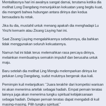
Mentalitasnya hari ini awalnya sangat damai, terutama ketika dia
melihat Long Dangdang menunjukkan kekuatan yang begitu kuat,
dia mengerti bahwa hubungan antara dirinya dan kedua
bersaudara itu retak.
Jika itu dia, mustahil untuk menang apakah dia menghadapi Lu
Yinzhi kemarin atau Zisang Liuying hari ini.
Saat Zisang Liuying mengalahkannya sebelumnya, dia bahkan
tidak menggunakan seluruh kekuatannya.
Namun hal ini tidak terus melemahkan rasa percaya dirinya,
melainkan membuatnya semakin impulsif dan berusaha untuk
maju.
Baru setelah dia melihat Ling Menglu melemparkan dirinya ke
pelukan Long Dangdang, sudut mulutnya bergerak dua kali.
Pemimpin kuil melanjutkan: "Juara terakhir dari kompetisi warisan
ini akan menerima artefak sebagai hadiah. Empat pemain teratas
lainnya juga akan menerima tungku spiritual kebijaksanaan
sebagai hadiah. Delapan pemain teratas dapat mengabdi di kuil
masing-masing. Pilih tungku spiritual."