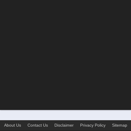
About Us
Contact Us
Disclaimer
Privacy Policy
Sitemap