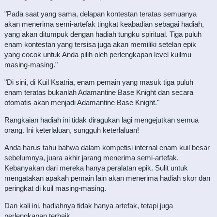
"Pada saat yang sama, delapan kontestan teratas semuanya
akan menerima semi-artefak tingkat keabadian sebagai hadiah,
yang akan ditumpuk dengan hadiah tungku spiritual. Tiga puluh
enam kontestan yang tersisa juga akan memiliki setelan epik
yang cocok untuk Anda pilih oleh perlengkapan level kuilmu
masing-masing."
"Di sini, di Kuil Ksatria, enam pemain yang masuk tiga puluh
enam teratas bukanlah Adamantine Base Knight dan secara
otomatis akan menjadi Adamantine Base Knight."
Rangkaian hadiah ini tidak diragukan lagi mengejutkan semua
orang. Ini keterlaluan, sungguh keterlaluan!
Anda harus tahu bahwa dalam kompetisi internal enam kuil besar
sebelumnya, juara akhir jarang menerima semi-artefak.
Kebanyakan dari mereka hanya peralatan epik. Sulit untuk
mengatakan apakah pemain lain akan menerima hadiah skor dan
peringkat di kuil masing-masing.
Dan kali ini, hadiahnya tidak hanya artefak, tetapi juga
perlengkapan terbaik.