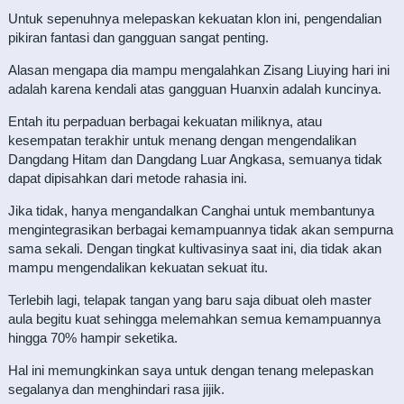
Untuk sepenuhnya melepaskan kekuatan klon ini, pengendalian
pikiran fantasi dan gangguan sangat penting.
Alasan mengapa dia mampu mengalahkan Zisang Liuying hari ini
adalah karena kendali atas gangguan Huanxin adalah kuncinya.
Entah itu perpaduan berbagai kekuatan miliknya, atau
kesempatan terakhir untuk menang dengan mengendalikan
Dangdang Hitam dan Dangdang Luar Angkasa, semuanya tidak
dapat dipisahkan dari metode rahasia ini.
Jika tidak, hanya mengandalkan Canghai untuk membantunya
mengintegrasikan berbagai kemampuannya tidak akan sempurna
sama sekali. Dengan tingkat kultivasinya saat ini, dia tidak akan
mampu mengendalikan kekuatan sekuat itu.
Terlebih lagi, telapak tangan yang baru saja dibuat oleh master
aula begitu kuat sehingga melemahkan semua kemampuannya
hingga 70% hampir seketika.
Hal ini memungkinkan saya untuk dengan tenang melepaskan
segalanya dan menghindari rasa jijik.