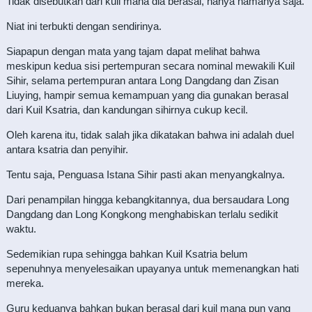
Tidak disebutkan dari kuil mana dia berasal, hanya namanya saja.
Niat ini terbukti dengan sendirinya.
Siapapun dengan mata yang tajam dapat melihat bahwa
meskipun kedua sisi pertempuran secara nominal mewakili Kuil
Sihir, selama pertempuran antara Long Dangdang dan Zisan
Liuying, hampir semua kemampuan yang dia gunakan berasal
dari Kuil Ksatria, dan kandungan sihirnya cukup kecil.
Oleh karena itu, tidak salah jika dikatakan bahwa ini adalah duel
antara ksatria dan penyihir.
Tentu saja, Penguasa Istana Sihir pasti akan menyangkalnya.
Dari penampilan hingga kebangkitannya, dua bersaudara Long
Dangdang dan Long Kongkong menghabiskan terlalu sedikit
waktu.
Sedemikian rupa sehingga bahkan Kuil Ksatria belum
sepenuhnya menyelesaikan upayanya untuk memenangkan hati
mereka.
Guru keduanya bahkan bukan berasal dari kuil mana pun yang