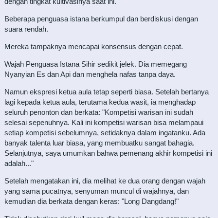
dengan tingkat kultivasinya saat ini.
Beberapa penguasa istana berkumpul dan berdiskusi dengan
suara rendah.
Mereka tampaknya mencapai konsensus dengan cepat.
Wajah Penguasa Istana Sihir sedikit jelek. Dia memegang
Nyanyian Es dan Api dan menghela nafas tanpa daya.
Namun ekspresi ketua aula tetap seperti biasa. Setelah bertanya
lagi kepada ketua aula, terutama kedua wasit, ia menghadap
seluruh penonton dan berkata: "Kompetisi warisan ini sudah
selesai sepenuhnya. Kali ini kompetisi warisan bisa melampaui
setiap kompetisi sebelumnya, setidaknya dalam ingatanku. Ada
banyak talenta luar biasa, yang membuatku sangat bahagia.
Selanjutnya, saya umumkan bahwa pemenang akhir kompetisi ini
adalah..."
Setelah mengatakan ini, dia melihat ke dua orang dengan wajah
yang sama pucatnya, senyuman muncul di wajahnya, dan
kemudian dia berkata dengan keras: "Long Dangdang!"